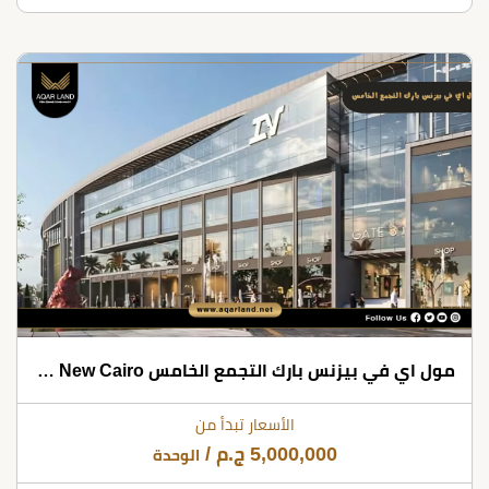
مول اي في بيزنس بارك التجمع الخامس Mall IV Business Park New Cairo
الأسعار تبدأ من
5,000,000
ج.م
/
الوحدة