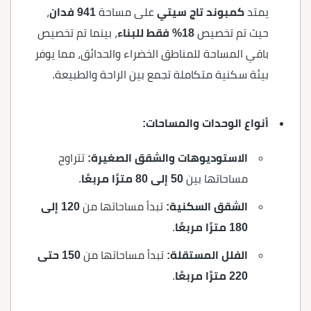
يمتد
كمبوند تاج سيتي
على مساحة
941 فدان
،
حيث تم تخصيص
18% فقط للبناء
، بينما تم تخصيص
باقي المساحة للمناطق الخضراء والحدائق، مما يوفر
بيئة سكنية متكاملة تجمع بين الراحة والطبيعة.
أنواع الوحدات والمساحات:
الاستوديوهات والشقق الصغيرة:
تتراوح
مساحاتها بين
50 إلى 80 مترًا مربعًا
.
الشقق السكنية:
تبدأ مساحاتها من
120 إلى
180 مترًا مربعًا
.
الفلل المستقلة:
تبدأ مساحاتها من
150 حتى
220 مترًا مربعًا
.