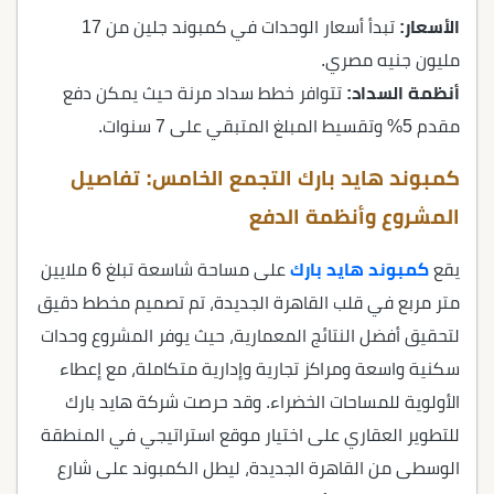
الأسعار:
تبدأ أسعار الوحدات في كمبوند جلين من 17
مليون جنيه مصري.
أنظمة السداد:
تتوافر خطط سداد مرنة حيث يمكن دفع
مقدم 5% وتقسيط المبلغ المتبقي على 7 سنوات.
كمبوند هايد بارك التجمع الخامس: تفاصيل
المشروع وأنظمة الدفع
يقع
كمبوند هايد بارك
على مساحة شاسعة تبلغ 6 ملايين
متر مربع في قلب القاهرة الجديدة، تم تصميم مخطط دقيق
لتحقيق أفضل النتائج المعمارية، حيث يوفر المشروع وحدات
سكنية واسعة ومراكز تجارية وإدارية متكاملة، مع إعطاء
الأولوية للمساحات الخضراء.
وقد حرصت شركة هايد بارك
للتطوير العقاري على اختيار موقع استراتيجي في المنطقة
الوسطى من
القاهرة الجديدة، ليطل الكمبوند على شارع