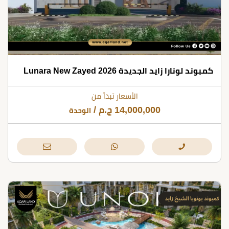
كمبوند لونارا زايد الجديدة 2026 Lunara New Zayed
الأسعار تبدأ من
14,000,000
ج.م
/
الوحدة