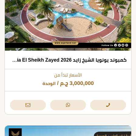
كمبوند يونويا الشيخ زايد 2026 Unoia El Sheikh Zayed
الأسعار تبدأ من
3,000,000
ج.م
/
الوحدة