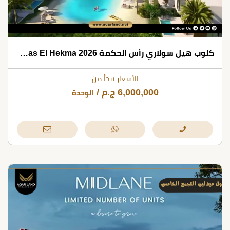
كلوب هيل سولاري رأس الحكمة 2026 Club Hill Ras El Hekma
الأسعار تبدأ من
6,000,000
ج.م
/
الوحدة