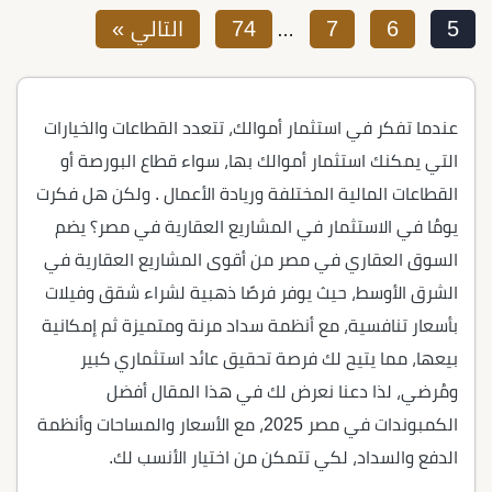
5
6
7
74
التالي »
…
عندما تفكر في استثمار أموالك، تتعدد القطاعات والخيارات
التي يمكنك استثمار أموالك بها، سواء قطاع البورصة أو
القطاعات المالية المختلفة وريادة الأعمال . ولكن هل فكرت
يومُا في الاستثمار في المشاريع العقارية في مصر؟ يضم
السوق العقاري في مصر من أقوى المشاريع العقارية في
الشرق الأوسط، حيث يوفر فرصًا ذهبية لشراء شقق وفيلات
بأسعار تنافسية، مع أنظمة سداد مرنة ومتميزة ثم إمكانية
بيعها، مما يتيح لك فرصة تحقيق عائد استثماري كبير
ومُرضي، لذا دعنا نعرض لك في هذا المقال أفضل
الكمبوندات في مصر 2025، مع الأسعار والمساحات وأنظمة
الدفع والسداد، لكي تتمكن من اختيار الأنسب لك.