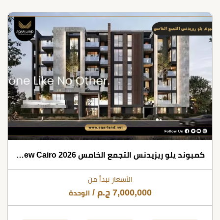
كمبوند يلو ريزيدنس التجمع الخامس 2026 Compound Yellow Residence New Cairo
الأسعار تبدأ من
7,000,000
ج.م
/
الوحدة