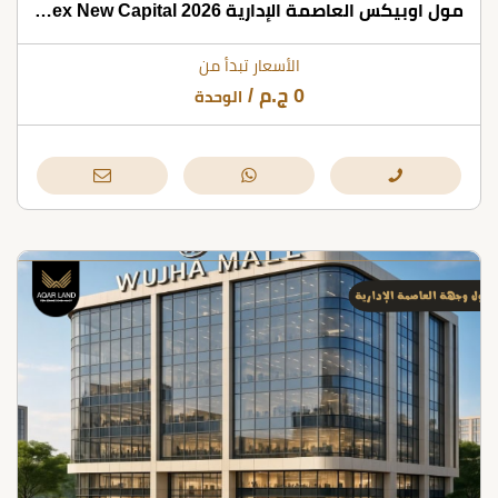
مول اوبيكس العاصمة الإدارية 2026 Mall Obex New Capital
الأسعار تبدأ من
0
ج.م
/
الوحدة