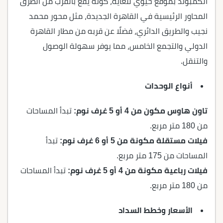
الكمبوند
بموقع حيوي للغاية، كونه يقع بالقرب من الطرق
المحاور الرئيسية في القاهرة الجديدة، مثل محور محمد
نجيب والطريق الدائري، فضلًا عن قربه من مطار القاهرة
الدولي والتجمع الخامس، مما يوفر سهولة الوصول
والتنقل.
أنواع الوحدات
تاون هاوس مكون من 4 أو 5 غرف نوم:
تبدأ المساحات
من 180 متر مربع.
فيلات مستقلة مكونة من 5 أو 6 غرف نوم:
تبدأ
المساحات من 175 متر مربع.
فيلات رباعية مكونة من 4 أو 5 غرف نوم:
تبدأ المساحات
من 180 متر مربع.
الأسعار وخطط السداد