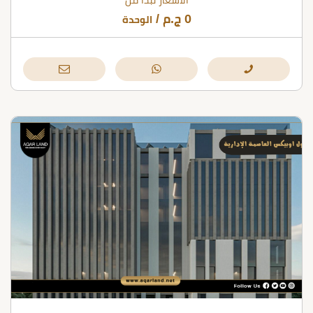
الأسعار تبدأ من
0
ج.م
/
الوحدة