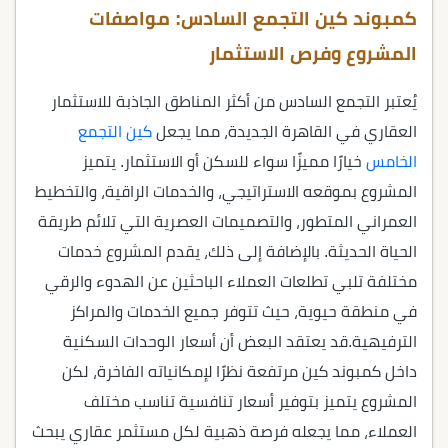
كمبوند كين التجمع السادس: مواصفات
المشروع وفرص الاستثمار
يُعتبر التجمع السادس من أكثر المناطق الجاذبة للاستثمار
العقاري في القاهرة الجديدة، مما يجعل
كين التجمع
الخامس
خيارًا مميزًا سواء للسكن أو الاستثمار. يتميز
المشروع بموقعه الاستراتيجي، والخدمات الراقية، والتخطيط
العمراني المتطور، والتصميمات العصرية التي تلائم طريقة
الحياة الحديثة. بالإضافة إلى ذلك، يقدم المشروع خدمات
مختلفة تلبي تطلعات العملاء الباحثين عن الهدوء والرقي
في منطقة حيوية، حيث تتوفر جميع الخدمات والمراكز
الترفيهية.قد يعتقد البعض أن أسعار الوحدات السكنية
داخل كمبوند كين مرتفعة نظرًا لإمكانياته الفاخرة، لكن
المشروع يتميز بتوفير أسعار تنافسية تناسب مختلف
العملاء، مما يجعله فرصة ذهبية لكل مستثمر عقاري يبحث