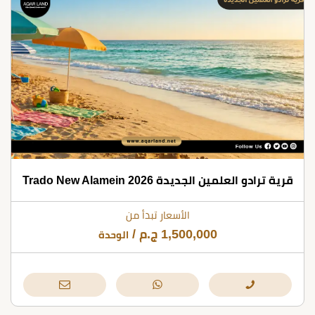
قرية ترادو العلمين الجديدة 2026 Trado New Alamein
الأسعار تبدأ من
1,500,000
ج.م
/
الوحدة