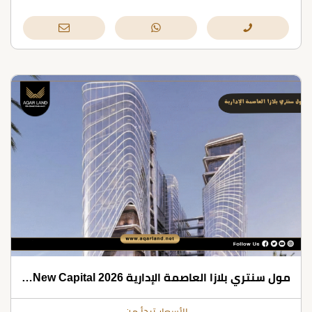
مول سنتري بلازا العاصمة الإدارية 2026 Centri Plaza New Capital