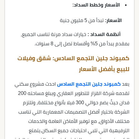
الأسعار وخطط السداد:
الأسعار:
تبدأ من 5 مليون جنية
أنظمة السداد :
خيارات سداد مرنة تناسب الجميع،
بمقدم يبدأ من 5% وأقساط تصل إلى 8 سنوات.
كمبوند جلين التجمع السادس: شقق وفيلات
للبيع بأفضل الأسعار
يعد
كمبوند جلين التجمع السادس
احدث مشروع سكني
تقدمه شركة القزاز للتطوير العقاري ويبلغ مساحته 200
فدان حيثُ يضم حوالي 300 فيلا بأنواع مختلفة، وتلتزم
الشركة باختيار أفضل التصميمات المعمارية التي تناسب
مختلف الأذواق، مع توفير الأماكن العامة والخدمات
الترفيهية التي تلبي احتياجات جميع السكان.
يتمتع