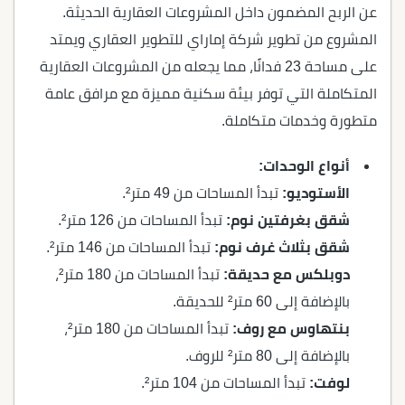
عن الربح المضمون داخل المشروعات العقارية الحديثة.
المشروع من تطوير شركة إماراي للتطوير العقاري ويمتد
على مساحة 23 فدانًا، مما يجعله من المشروعات العقارية
المتكاملة التي توفر بيئة سكنية مميزة مع مرافق عامة
متطورة وخدمات متكاملة.
أنواع الوحدات:
الأستوديو:
تبدأ المساحات من 49 متر².
شقق بغرفتين نوم:
تبدأ المساحات من 126 متر².
شقق بثلاث غرف نوم:
تبدأ المساحات من 146 متر².
دوبلكس مع حديقة:
تبدأ المساحات من 180 متر²،
بالإضافة إلى 60 متر² للحديقة.
بنتهاوس مع روف:
تبدأ المساحات من 180 متر²،
بالإضافة إلى 80 متر² للروف.
لوفت:
تبدأ المساحات من 104 متر².