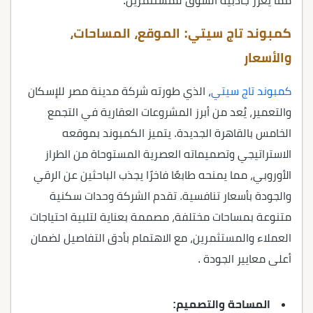
مما يعزز جاذبية السوق للمستثمرين.
كمبوند تاج سيتي: الموقع، المساحات،
والأسعار
كمبوند تاج سيتي
، الذي طورته شركة مدينة مصر للإسكان
والتعمير، يُعد من أبرز المشروعات العقارية في التجمع
الخامس بالقاهرة الجديدة. يتميز الكمبوند بموقعه
الاستراتيجي وتصميماته العصرية المستوحاة من الطراز
الأوروبي، مما يمنحه طابعًا فاخرًا يجذب الباحثين عن الرقي
والجودة بأسعار تنافسية. تقدم الشركة وحدات سكنية
متنوعة بمساحات مختلفة، مصممة بعناية لتلبية احتياجات
العملاء والمستثمرين، مع الاهتمام بأدق التفاصيل لضمان
أعلى معايير الجودة .
المساحة والتصميم: