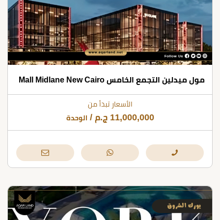
مول ميدلين التجمع الخامس Mall Midlane New Cairo
الأسعار تبدأ من
11,000,000
ج.م
/
الوحدة