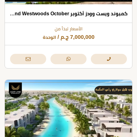
كمبوند ويست وودز أكتوبر Compound Westwoods October
الأسعار تبدأ من
7,000,000
ج.م
/
الوحدة