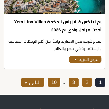
يم لينكس فيلاز راس الحكمة Yem Linx Villas
أحدث مراحل وادي يم 2026
تقدم شركة مدن العقارية واحدًا من أهم الوجهات السياحية
والإستثمارية في مصر والعالم
عرض المزيد
1
2
3
10
التالي »
…