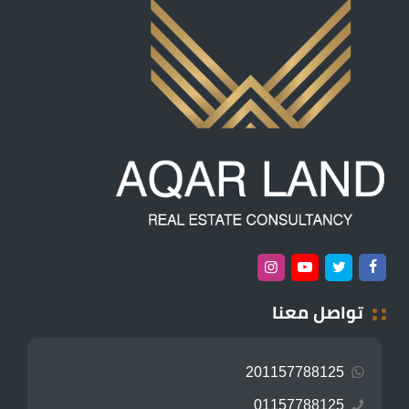
تواصل معنا
201157788125
01157788125