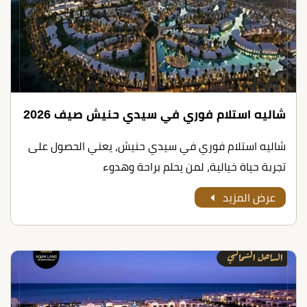
شاليه استلام فوري في سيدي حنيش صيف 2026
شاليه استلام فوري في سيدي حنيش، يعني الحصول على
تجربة حياة خيالية، لمن يحلم براحة وهدوء
عرض المزيد