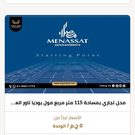
محل تجاري بمساحة 115 متر مربع مول بوديا تاور العاصمة الإدارية
الأسعار تبدأ من
0
ج.م
/
الوحدة