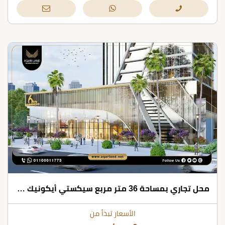
محل تجاري بمساحة 36 متر مربع سيكستي أيكونيك تاور العاصمة الإدارية
الأسعار تبدأ من