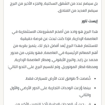
بل سيضم عدد من الشقق السكنية، والجزء الأخير من البرج
سيضم العديد من الفنادق.
إيست تاور
هذا البرج هو واحد من أضخم المشروعات الاستثمارية في
العاصمة الإدارية، فإذا كنت تبحث عن فرصة حقيقية
للاستثمار فهذا البرج يُعد أفضل خيار لك. يتميز بقربه من
أهم المعالم الرئيسية في العاصمة، فهو يقترب من محور
محمد بن زايد، والبرج الأيقوني، ومطار العاصمة الإدارية،
ومحطة قطار المونوريل. وتم تقسيم البرج على النحو التالي:
خُصصت 5 طوابق تحت الأرض للسيارات فقط.
بينما وُزعت الوحدات التجارية على الدور الأرضي والأول
والثاني.
في حين أن الوحدات الإدارية تأخذ النصيب الأكبر من