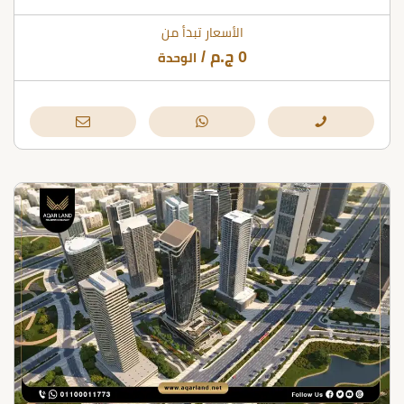
الأسعار تبدأ من
0
ج.م
/
الوحدة