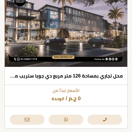
محل تجاري بمساحة 126 متر مربع دي جويا ستريب مول العاصمة الإدارية
الأسعار تبدأ من
0
ج.م
/
الوحدة