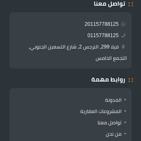
تواصل معنا
201157788125
01157788125
فيلا 299، النرجس 2، شارع التسعين الجنوبي،
التجمع الخامس
روابط مهمة
المدونة
المشروعات العقارية
تواصل معنا
من نحن