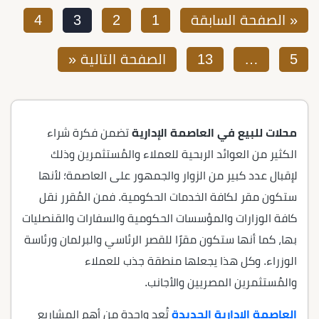
« الصفحة السابقة
1
2
3
4
5
…
13
الصفحة التالية «
محلات للبيع في العاصمة الإدارية
تضمن فكرة شراء
الكثير من العوائد الربحية للعملاء والمُستثمرين وذلك
لإقبال عدد كبير من الزوار والجمهور على العاصمة؛ لأنها
ستكون مقر لكافة الخدمات الحكومية. فمن المُقرر نقل
كافة الوزارات والمؤسسات الحكومية والسفارات والقنصليات
بها، كما أنها ستكون مقرًا للقصر الرئاسي والبرلمان ورئاسة
الوزراء. وكل هذا يجعلها منطقة جذب للعملاء
والمُستثمرين المصريين والأجانب.
العاصمة الإدارية الجديدة
تُعد واحدة من أهم المشاريع