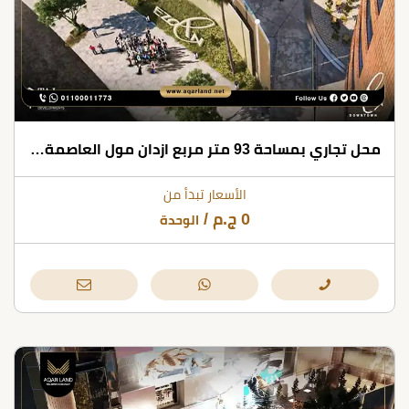
محل تجاري بمساحة 93 متر مربع ازدان مول العاصمة الإدارية
الأسعار تبدأ من
0
ج.م
/
الوحدة