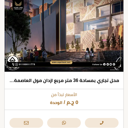
محل تجاري بمساحة 36 متر مربع ازدان مول العاصمة الإدارية
الأسعار تبدأ من
0
ج.م
/
الوحدة