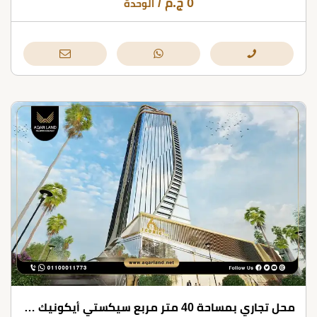
0
ج.م
/
الوحدة
محل تجاري بمساحة 40 متر مربع سيكستي أيكونيك تاور العاصمة الإدارية