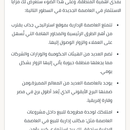
بمدى أهمية المنطقة. وعلى هذا الضوء سنعرض لك مزايا
الاستثمار في العاصمة الجديدة في السطور التالية:
تتمتع العاصمة الإدارية بموقع استراتيجي جذاب يقترب
من أهم الطرق الرئيسية والمحاور الهامة التي تُسهل
على العملاء والزوار الوصول إليها.
تضم العديد من الهيئات الحكومبة والوزارات والشركات
مما يجعلها منطقة حيوية يأتي إليها الزوار بشكل
يومي.
يوجد بالعاصمة العديد من المعالم المميزة،ومن
ضمنها البرج الأيقوني الذي يُعد أطول برج في مصر
وقارة إفريقيا.
امتلاكك لوحدة مطروحة للبيع داخل مشروعات
العاصمة مثل: مكاتب إدارية للبيع في العاصمة
الإدارية ستحقق لك ربح استثماري كبير يؤمن