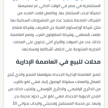
الاستثمارية في مصر في الوقت الحالي، تم تصميمها
خصيصًا لجذب الاستثمار بها. وبالفعل قامت العديد من
الشركات الضخمة بتنفيذ عدد من المشروعات السكنية بها
مثل: شركة أوراسكوم الغنية عن التعريف، وشركة هشام
طلعت مُصطفى، وشركة المقاولون العرب. وتضم العاصمة
كذلك عدد من المولات والأبراج التي تحتوي على المحلات
التجارية المتنوعة على اختلاف أشكالها ومساحتها.
محلات للبيع في العاصمة الإدارية
تتميز العاصمة الإدارية الجديدة بموقعها المميز والذي يُتيح
للعمال والعملاء سهولة الوصول إليه، فهي تقع بالقرب
من الدائري الإقليمي، والدائري الأوسطي، وتقترب كذلك من
المدن الحيوية الجديدة، فهي تقع على حدود مدينة بدر،
وتبعد عن مدينة المستقبل ومدينتي والرحاب بحوالي 10