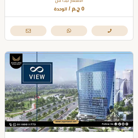
الأسعار تبدأ من
0
ج.م
/
الوحدة