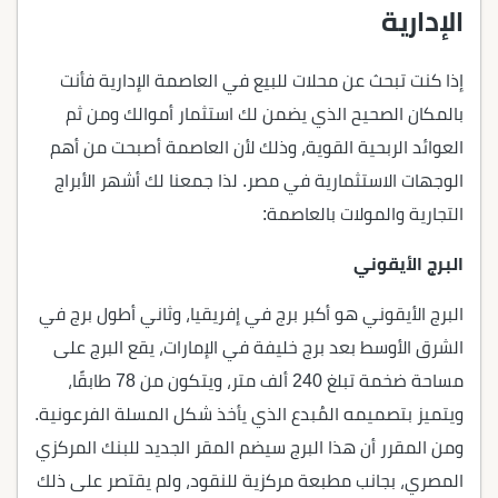
الإدارية
إذا كنت تبحث عن محلات للبيع في العاصمة الإدارية فأنت
بالمكان الصحيح الذي يضمن لك استثمار أموالك ومن ثم
العوائد الربحية القوية، وذلك لأن العاصمة أصبحت من أهم
الوجهات الاستثمارية في مصر. لذا جمعنا لك أشهر الأبراج
التجارية والمولات بالعاصمة:
البرج الأيقوني
البرج الأيقوني هو أكبر برج في إفريقيا، وثاني أطول برج في
الشرق الأوسط بعد برج خليفة في الإمارات، يقع البرج على
مساحة ضخمة تبلغ 240 ألف متر، ويتكون من 78 طابقًا،
ويتميز بتصميمه المُبدع الذي يأخذ شكل المسلة الفرعونية.
ومن المقرر أن هذا البرج سيضم المقر الجديد للبنك المركزي
المصري، بجانب مطبعة مركزية للنقود، ولم يقتصر على ذلك