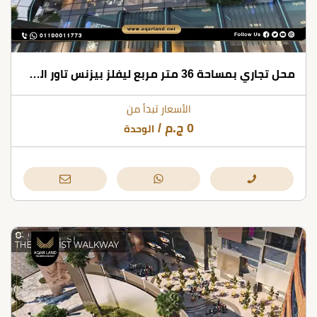
محل تجاري بمساحة 36 متر مربع ليفلز بيزنس تاور العاصمة الإدارية الجديدة
الأسعار تبدأ من
0
ج.م
/
الوحدة