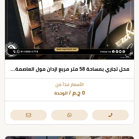
محل تجاري بمساحة 58 متر مربع ازدان مول العاصمة الإدارية
الأسعار تبدأ من
0
ج.م
/
الوحدة