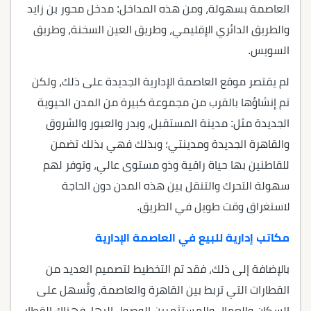
العاصمة بسهولة، ومن هذه المداخل: مدخل محور بن زايد
والطريق الدائري الإقليمي، وطريق العين السخنة، وطريق
السويس.
لم يقتصر موقع العاصمة الإدارية الجديدة على ذلك، ولكن
تم إنشاؤها بالقرب من مجموعة كبيرة من المدن الحيوية
الجديدة مثل: مدينة المستقبل، وبدر والعبور والشروق
والقاهرة الجديدة ومدينتي؛ وبذلك فهي بذلك تضمن
للقاطنين بها حياة راقية وذو مستوى عالي، وتوفر لهم
سهولة التحرك والتنقل بين هذه المدن دون الحاجة
لاستغراق وقت طويل في الطريق.
مكاتب إدارية للبيع في العاصمة الإدارية
بالإضافة إلى ذلك، فقد تم التخطيط لتصميم العديد من
القطارات التي تربط بين القاهرة والعاصمة، وتُسهل على
السكان والعمال والمستثمرين الوصول إليها، فهناك القطار