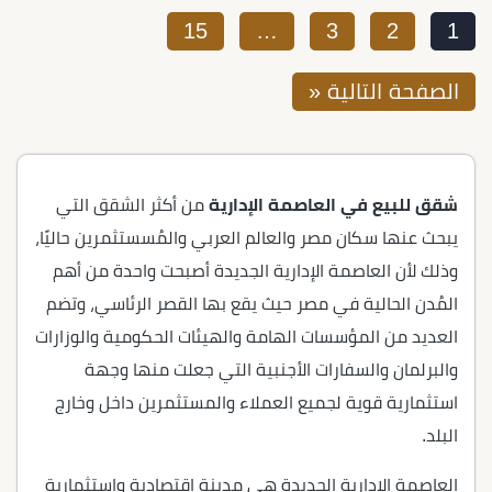
15
…
3
2
1
الصفحة التالية «
شقق للبيع في العاصمة الإدارية
من أكثر الشقق التي
يبحث عنها سكان مصر والعالم العربي والمُسستثمرين حاليًا،
وذلك لأن العاصمة الإدارية الجديدة أصبحت واحدة من أهم
المُدن الحالية في مصر حيث يقع بها القصر الرئاسي، وتضم
العديد من المؤسسات الهامة والهيئات الحكومية والوزارات
والبرلمان والسفارات الأجنبية التي جعلت منها وجهة
استثمارية قوية لجميع العملاء والمستثمرين داخل وخارج
البلد.
العاصمة الإدارية الجديدة هي مدينة اقتصادية واستثمارية