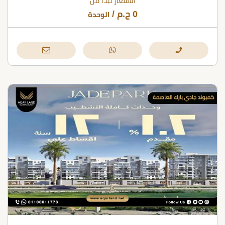
الأسعار تبدأ من
0
ج.م
/
الوحدة