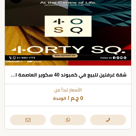
شقة غرفتين للبيع في كمبوند 40 سكوير العاصمة الإدارية بمساحات تبدأ من 120 متر مربع
الأسعار تبدأ من
0
ج.م
/
الوحدة