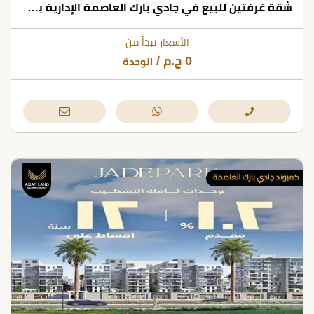
شقة غرفتين للبيع في جادي بارك العاصمة الإدارية بمساحات تبدأ من 125 متر مربع
الأسعار تبدأ من
0
ج.م
/
الوحدة