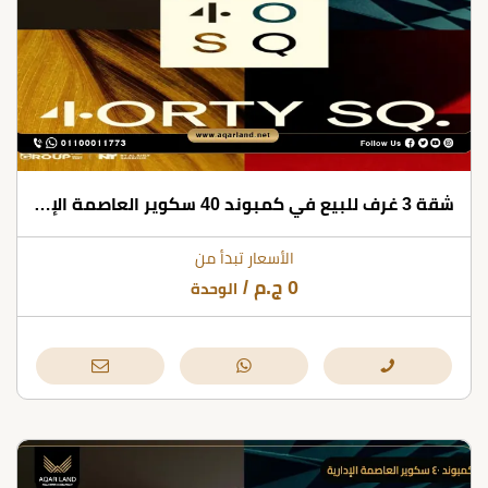
شقة 3 غرف للبيع في كمبوند 40 سكوير العاصمة الإدارية بمساحات تبدأ من 150 متر مربع
الأسعار تبدأ من
0
ج.م
/
الوحدة