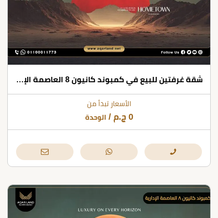
شقة غرفتين للبيع في كمبوند كانيون 8 العاصمة الإدارية
الأسعار تبدأ من
0
ج.م
/
الوحدة