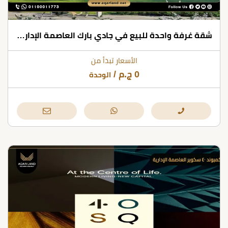
شقة غرفة واحدة للبيع في جادي بارك العاصمة الإدارية بمساحات تبدأ من 69 متر مربع
الأسعار تبدأ من
0
ج.م
/
الوحدة