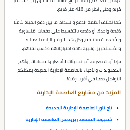
عوامل مُتعددة، بينما تتراوح مساحات الشقق بين 117 متر
مُربع وحتى أكثر من 416 متر مُربع.
كما تختلف أنظمة الدفع والسداد، ما بين دفع المبلغ كاملًا
دُفعة واحدة، أو دفعه بالتقسيط على دفعات مُتساوية
وبمُقدمات مختلفة، وكل هذا لتوفير الراحة للعملاء
والمُستثمرين وتلبية كافة احتياجاتهم وكسب ثقتهم.
فإذا أردت معرفة آخر تحديثات للأسعار والمساحات، وأهم
الكمبوندات والأحياء بالعاصمة الإدارية الجديدة يمكنكم
التواصل معنا في أقرب وقت!
المزيد من مشاريع العاصمة الإدارية
تاج تاور العاصمة الإدارية الجديدة
كمبوند المقصد ريزيدنس العاصمة الإدارية