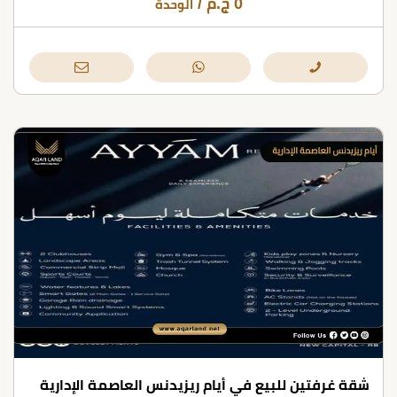
0
ج.م
/
الوحدة
شقة غرفتين للبيع في أيام ريزيدنس العاصمة الإدارية