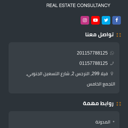
تواصل معنا
201157788125
01157788125
فيلا 299، النرجس 2، شارع التسعين الجنوبي،
التجمع الخامس
روابط مهمة
المدونة