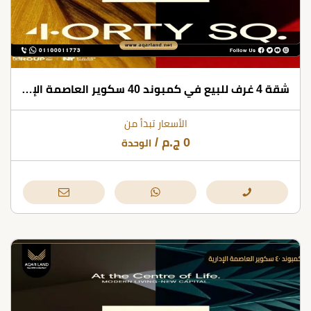
شقة 4 غرف للبيع في كمبوند 40 سكوير العاصمة الإدارية بمساحات تبدأ من 200 متر مربع
الأسعار تبدأ من
0
ج.م
/
الوحدة