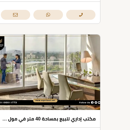
مكتب إداري للبيع بمساحة 40 متر في مول فن سكوير العاصمة الإدارية الجديدة