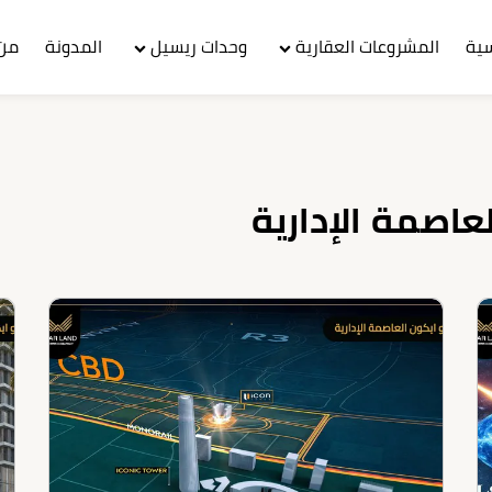
سية
المشروعات العقارية
وحدات ريسيل
المدونة
من 
عاصمة الإدارية