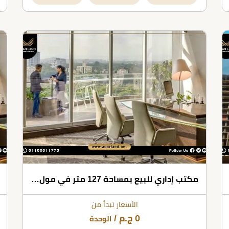
مكتب إداري للبيع بمساحة 127 متر في مول فن سكوير العاصمة الإدارية الجديدة
الأسعار تبدأ من
0
ج.م
/
الوحدة