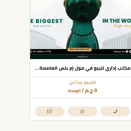
مكتب إداري للبيع في مول إم بلس العاصمة الإدارية بمساحات تبدأ من 36 متر مربع وحتى 100 متر مربع
الأسعار تبدأ من
0
ج.م
/
الوحدة