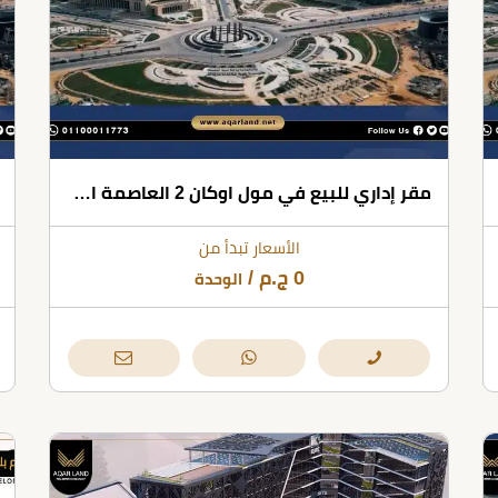
مقر إداري للبيع في مول اوكان 2 العاصمة الإدارية بمساحة 90 متر مربع
الأسعار تبدأ من
0
ج.م
/
الوحدة