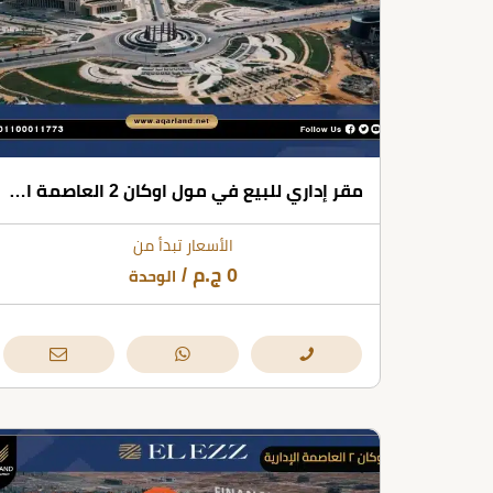
مقر إداري للبيع في مول اوكان 2 العاصمة الإدارية بمساحة 150 متر مربع
الأسعار تبدأ من
0
ج.م
/
الوحدة