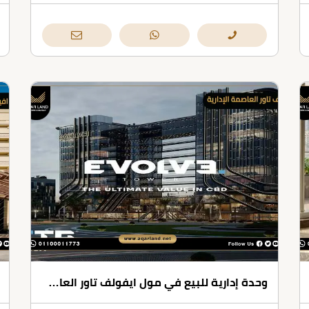
وحدة إدارية للبيع في مول ايفولف تاور العاصمة الإدارية بمساحات تبدأ من 28 متر مربع