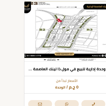
وحدة إدارية للبيع في مول ذا لينك العاصمة الإدارية بمساحات تبدأ من 32 متر مربع
الأسعار تبدأ من
0
ج.م
/
الوحدة