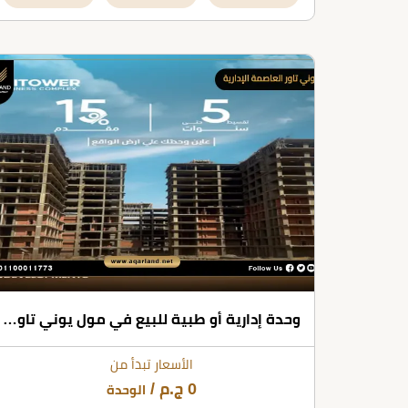
وحدة إدارية أو طبية للبيع في مول يوني تاور العاصمة الإدارية بمساحات تبدأ من 30 متر مربع
الأسعار تبدأ من
0
ج.م
/
الوحدة