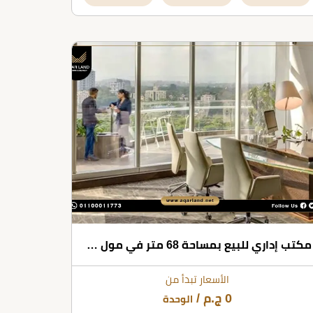
مكتب إداري للبيع بمساحة 68 متر في مول فن سكوير العاصمة الإدارية الجديدة
الأسعار تبدأ من
0
ج.م
/
الوحدة