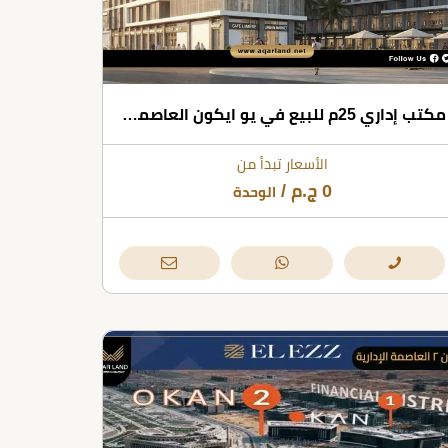
مكتب إداري 25م للبيع في يو ايكون العاصمة الإدارية
الأسعار تبدأ من
0
ج.م
/
الوحدة