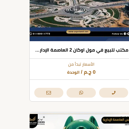
مكتب للبيع في مول اوكان 2 العاصمة الإدارية بمساحة 65 متر مربع
الأسعار تبدأ من
0
ج.م
/
الوحدة