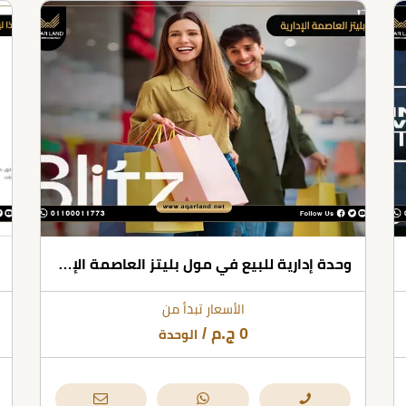
وحدة إدارية للبيع في مول بليتز العاصمة الإدارية بمساحات تبدأ من 25 متر مربع
الأسعار تبدأ من
0
ج.م
/
الوحدة