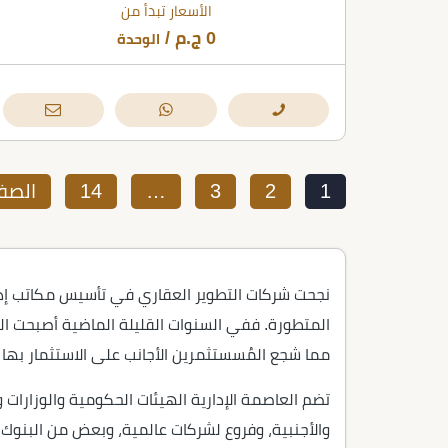
الأسعار تبدأ من
0
ج.م
/
الوحدة
1
2
3
…
14
الصفح
نجحت شركات التطوير العقاري في تأسيس مكاتب إداري
المتطورة. ففي السنوات القليلة الماضية أصبحت الع
مما شجع المُسستثمرين الأجانب على الاستثمار بها و
تضم العاصمة الإدارية الهيئات الحكومية والوزارات و
والأجنبية، وفروع لشركات عالمية، وبعض من البنوك 