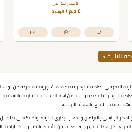
الأسعار تبدأ من
0
ج.م
/
الوحدة
ة التالية «
ة للبيع في العاصمة الإدارية بتصميمات اوروبية مُنفردة من نوعها، 
اصمة الإدارية الجديدة واحدة من أهم المدن الاستثمارية والسكنية ف
هم ضامنين النجاح والعوائد الربحية.
القصر الرئاسي والبرلمان والجهاز الإداري للدولة، ولم تكتفي بذلك بل
الكبرى. كل هذا بجانب وجود العديد من الأحياء والكمبوندات الراقية