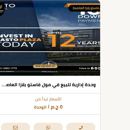
وحدة إدارية للبيع في مول فاستو بلازا العاصمة الإدارية بمساحات تبدأ من 38 متر مربع
الأسعار تبدأ من
0
ج.م
/
الوحدة