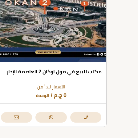
مكتب للبيع في مول اوكان 2 العاصمة الإدارية بمساحة 38 متر مربع
الأسعار تبدأ من
0
ج.م
/
الوحدة