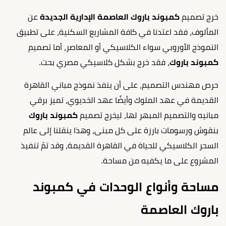
خرج تصميم
كمبوند باروك العاصمة الإدارية الجديدة
عن
المألوف، فقد اعتدنا في كافة المشاريع السكنية، على تطبيق
النموذج الأوروبي سواء الكلاسيكي أو المعاصر، أما تصميم
كمبوند باروك
، فقد خرج بشكل كلاسيكي مصري بحت.
حرص مهندس التصميم، على أن ينفذ نموذج مباني القاهرة
القديمة في عهد الملوك وأيضًا عهد الخديوي، تميز برقي
مبانيه والتصميم المبهر لها، ليخرج تصميم
كمبوند باروك
بنقوش ورسومات بارزة على كل مبنى، وهذا ينقلنا إلى عالم
السحر الكلاسيكي للحياة في القاهرة القديمة، وقد تمّ تنفيذ
المشروع على ما يكفيه من مساحة.
مساحة وأنواع الوحدات في كمبوند
باروك العاصمة