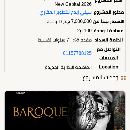
اسم المشروع
New Capital 2026
مطور المشروع
سيتي إيدج للتطوير العقاري
الأسعار تبدأ من
7,000,000
ج.م
/ الوحدة
مساحة الوحدة
100 م2
انظمة السداد
مقدم 5% , 7 سنوات تقسيط
التواصل مع
01157788125
المبيعات
Location
العاصمة الإدارية الجديدة
وحدات المشروع