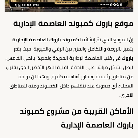
موقع باروك كمبوند العاصمة الإدارية
إنّ الموقع الذي تمّ إنشائه ل
كمبوند باروك العاصمة الإدارية
يتميز بالروعة والتكامل والمزج بين الرقي والحيوية، حيث يقع
باروك
في قلب العاصمة الإدارية الجديدة وتحديدًا بالحي الخامس،
ليطل بشكل مباشر على التحفة الفنية النهر الأخضر، الذي يقترب
من مناطق رئيسية ومحاور أساسية كثيرة، وبهذا لن يواجه
العملاء أي صعوبة عند تنقلهم داخل الكمبوند ومنه للمناطق
الأخرى.
الأماكن القريبة من مشروع كمبوند
باروك العاصمة الإدارية