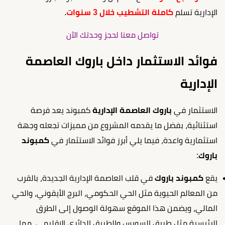
الإدارية تسلم
كاملة التشطيب خلال 3 سنوات
.
تواصل معنا لحجز وحدتك الآن
فوائد الاستثمار داخل باروك العاصمة
الإدارية
الاستثمار في
باروك العاصمة الإدارية
كمبوند يعد فرصة
استثنائية، بفضل ما يقدمه المشروع من مميزات تجعله وجهة
استثمارية واعدة، فيما يلي أبرز فوائد الاستثمار في
كمبوند
باروك
:
يقع
كمبوند باروك
في قلب العاصمة الإدارية الجديدة، بالقرب
من المعالم الحيوية مثل الحي الحكومي، البرج الأيقوني، والحي
المالي، ويضمن هذا الموقع سهولة الوصول إلى الطرق
الرئيسية مثل طريق السويس والطريق الدائري الإقليمي، مما