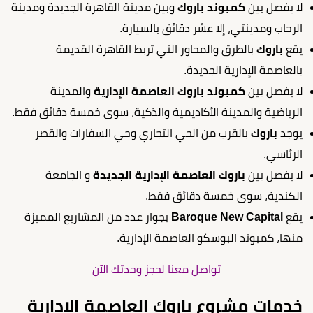
لا يفصل بين
كمبوند باروك
وبين مدينة القاهرة الجديدة ومدينة
الرحاب ومدينتي، إلا عشر دقائق بالسيارة.
يقع
باروك
بالطرق والمحاور التي تربط القاهرة القديمة
بالعاصمة الإدارية الجديدة.
لا يفصل بين
كمبوند باروك العاصمة الإدارية
والمدينة
الرياضية والمدينة الأكاديمية والذكية، سوى خمسة دقائق فقط.
يوجد
باروك
بالقرب من الحي التجاري وحي السفارات والقصر
الرئاسي.
لا يفصل بين
باروك العاصمة الإدارية الجديدة
و الجامعة
الكندية، سوى خمسة دقائق فقط.
يقع
Baroque New Capital
بجوار عدد من المشاريع المميزة
منها، كمبوند البوسكو العاصمة الإدارية.
تواصل معنا لحجز وحدتك الآن
خدمات مشروع باروك العاصمة الإدارية