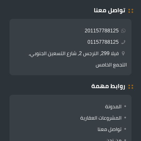
تواصل معنا
201157788125
01157788125
فيلا 299، النرجس 2، شارع التسعين الجنوبي،
التجمع الخامس
روابط مهمة
المدونة
المشروعات العقارية
تواصل معنا
من نحن