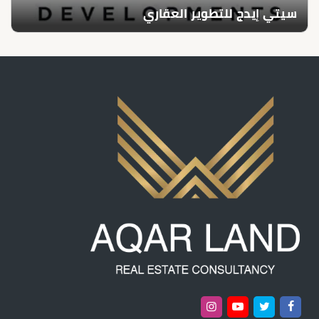
سيتي إيدج للتطوير العقاري