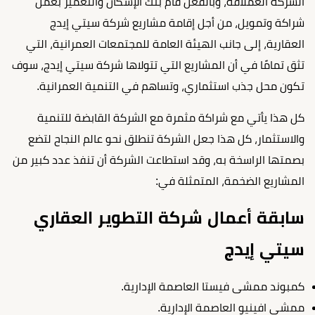
الشركة العملاقة، وبالفعل قام بنك الإسكان والتعمير بعمل
شراكة وتمويل، من أجل إقامة مشاريع شركة سيتي إيدج
العقارية، إلى جانب الهيئة العامة للمجتمعات العمرانية، التي
تثق تمامًا في أن المشاريع التي تتولاها شركة سيتي إيدج، سوف
تكون محل جذب استثماري، وتساهم في التنمية العمرانية.
كل هذا يأتي مع شراكة مثمرة مع الشركة القابضة للتنمية
والاستثمار، كل هذا جعل الشركة تنطلق نحو عالم النجاح لتضع
بصمتها الراسخة به، وقد استطاعت الشركة أن تنفذ عدد كبير من
المشاريع الضخمة، المتمثلة في:
سابقة أعمال شركة التطوير العقاري
سيتي إيدج
كمبوند ممشى فيستا العاصمة الإدارية.
ممشى افينيو العاصمة الإدارية.