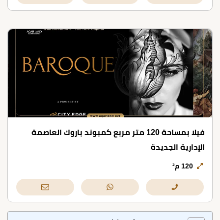
فيلا بمساحة 120 متر مربع كمبوند باروك العاصمة
الإدارية الجديدة
120 م²