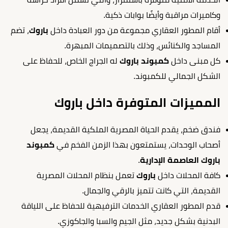
وكاميرات مراقبة وأيضًا بوابات ذكية.
أقام المطور العقاري مجموعة من دور العبادة داخل
باروك
، تضم
المساجد والكنائس، وذلك بالتصميمات المبهرة.
كل مبنى داخل
كمبوند باروك
له الجراج الخاص، للحفاظ على
الشكل الجمالي للكمبوند.
المميزات المتوفرة داخل باروك
فندق ضخم، يقدم الحياة المصرية الملكية القديمة، يجعل
أصحاب الوحدات، يستمتعون بهذا الزمن الفخم في
كمبوند
باروك العاصمة الإدارية
.
كافة المحلات داخل
باروك
تعمل بنظام المحلات المصرية
القديمة، التي كانت تتميز بالرقي والجمال.
قدم المطور العقاري الخدمات الترفيهية للحفاظ على اللياقة
البدنية بشكل جديد، مثل الجيم والسبا والجاكوزي.