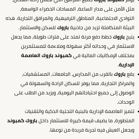
مثل الأمن على مدار الساعة، المساحات الخضراء الواسعة،
النوادي الاجتماعية، المناطق الترفيهية، والمرافق التجارية. هذه
البيئة المتكاملة تزيد من جاذبية
باروك
للسكن والاستثمار.
يتيح
باروك
خطط دفع مرنة تمتد على فترات طويلة، مما يجعل
الاستثمار في وحداته أكثر سهولة وملاءمة للمستثمرين
بمختلف الإمكانيات المالية في
كمبوند باروك العاصمة
الإدارية
.
يقع
باروك
بالقرب من المدارس، الجامعات، المستشفيات،
والمراكز التجارية، مما يوفر للسكان الراحة والسهولة في
الوصول إلى جميع احتياجاتهم اليومية، ويزيد من الطلب على
الوحدات.
تتميز العاصمة الإدارية بالبنية التحتية الذكية والتقنيات
المتطورة، ما يضيف قيمة كبيرة للاستثمار داخل
باروك كمبوند
ويجعل العيش فيه تجربة فريدة من نوعها.