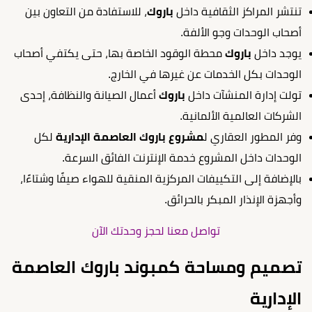
تنتشر المراكز الثقافية داخل
باروك
، للاستفادة من التعاون بين
أصحاب الوحدات وجو الألفة.
يوجد داخل
باروك
محطة الوقود الخاصة بها، حتى يكتفي أصحاب
الوحدات بكل الخدمات عن غيرها في الخارج.
تولت إدارة المنشآت داخل
باروك
أعمال الصيانة والنظافة، إحدى
الشركات العالمية الألمانية.
وفر المطور العقاري ل
مشروع باروك العاصمة الإدارية
لكل
الوحدات داخل المشروع خدمة الإنترنت الفائق السرعة.
بالإضافة إلى التكييفات المركزية المنقية للهواء صيفًا وشتاءًا،
وأجهزة الإنذار المبكر بالحرائق.
تواصل معنا لحجز وحدتك الآن
تصميم ومساحة كمبوند باروك العاصمة
الإدارية