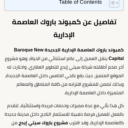
Table of Contents
تفاصيل عن كمبوند باروك العاصمة
الإدارية
كمبوند باروك العاصمة الإدارية الجديدة Baroque New
Capital
ينقل العميل إلى عالم استثنائي من الحياة، وهو مشروع
آخر ضخم أطلقته شركة سيتي إيدج للتطوير العقاري، واختارت له
الموقع المتميز، حيث يقع بالحي الخامس داخل العاصمة الجديدة،
وبذلك تضمن للمشروع اقترابه من كافة المناطق والمعالم
المتميزة داخل العاصمة الإدارية.
كل هذا يأتي مع عدة مميزات وخدمات فريدة واستثنائية، لتقدم
بالفعل للعميل فرصة ذهبية للاستثمار الناجح داخل مدينة جديدة
كالعاصمة الإدارية، وقد اقترب
مشروع باروك سيتي إيدج
من