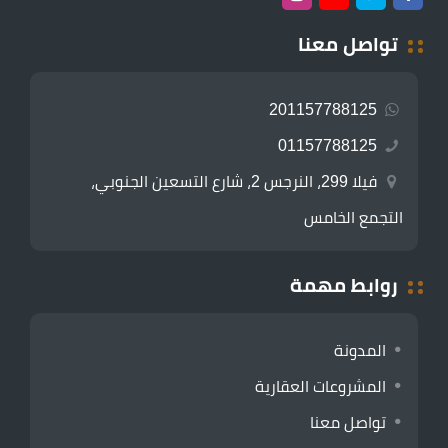
تواصل معنا
201157788125
01157788125
فيلا 299، النرجس 2، شارع التسعين الجنوبي،
التجمع الخامس
روابط مهمة
المدونة
المشروعات العقارية
تواصل معنا