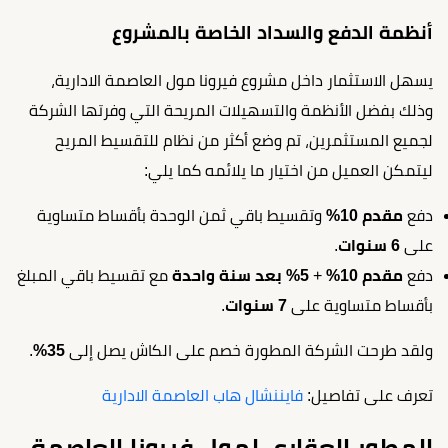
أنظمة الدفع والسداد الخاصة بالمشروع
يسهل الاستثمار داخل مشروع فيرونا مول العاصمة الادارية،
وذلك بفضل الأنظمة والتسهيلات المريحة التي وفرتها الشركة
لجميع المستثمرين، تم وضع أكثر من نظام للتقسيط المريح
ليتمكن العميل من اختيار ما يلائمه كما يلي:
دفع
مقدم 10%
وتقسيط باقي ثمن الوحدة بأقساط متساوية
على
6 سنوات
.
دفع
مقدم 10%
+
5% بعد سنة واحدة
مع تقسيط باقي المبلغ
بأقساط متساوية على
7 سنوات
.
ولقد طرحت الشركة المطورة خصم على الكاش يصل إلى
35%
.
تعرف على تفاصيل:
فايننشال هاب العاصمة الادارية
المطور العقاري لمول فيرونا العاصمة