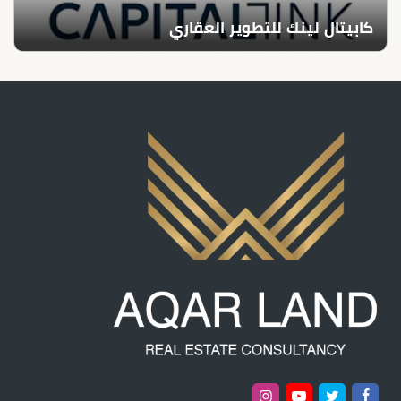
كابيتال لينك للتطوير العقاري