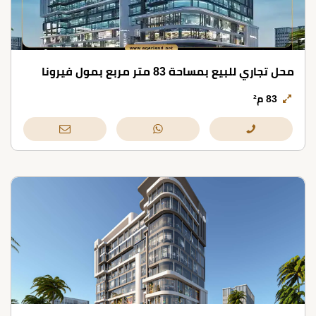
محل تجاري للبيع بمساحة 83 متر مربع بمول فيرونا
83 م²