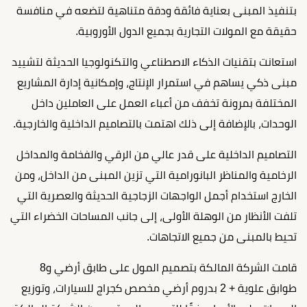
بتنفيذ المبنى بعناية فائقة ودقة متناهية لتضعه في منافسة
حقيقة مع المولات التجارية بجميع الدول الأوروبية.
استعانت بتقنيات الذكاء الاصطناعي والتكنولوجيا الحديثة لتشييد
مبنى ذكي يساهم في استمرار الإنتاج، وإمكانية إدارة المشاريع
المختلفة بمرونة تخفف من أعباء العمل على العاملين داخل
الوحدات، بالإضافة إلى ذلك اهتمت بالتصاميم الداخلية والخارجية.
التصاميم الداخلية على قدر عالي من الرقي والفخامة والمداخل
الرخامية والمناظر البانورامية التي تزين المبنى من الداخل، ومن
الخارج استخدام أجمل الواجهات الزجاجية الحديثة والعصرية التي
تلفت الأنظار من الوهلة الأولى، إلى جانب المساحات الخضراء التي
تحيط بالمبنى من جميع الاتجاهات.
قامت الشركة المالكة بتصميم المول على طابق أرضي و8
طوابق علوية + 2 بدروم أرضي مخصص كجراج للسيارات، وتوزيع