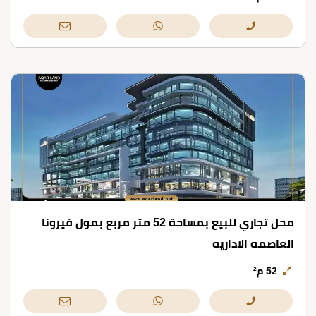
محل تجاري للبيع بمساحة 52 متر مربع بمول فيرونا
العاصمه الاداريه
52 م²