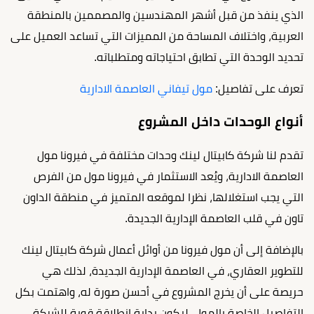
الذي ينفذ من قبل أشهر المهندسين والمصممين بالمنطقة
العربية، واختلاف المساحة من المميزات التي تساعد العميل على
تحديد الوحدة التي تطابق احتياجاته ومتطلباته.
تعرف على تفاصيل:
مول تيفاني العاصمة الادارية
أنواع الوحدات داخل المشروع
تقدم لنا شركة كابيتال لينك وحدات مختلفة في فيرونا مول
العاصمة الادارية، ويُعد الاستثمار في فيرونا مول من الفرص
التي يجب استغلالها، نظرا لموقعه المتميز في منطقة الداون
تاون في قلب العاصمة الإدارية الجديدة.
بالإضافة إلى أن مول فيرونا من أوائل أعمال شركة كابيتال لينك
للتطوير العقاري، في العاصمة الإدارية الجديدة، لذلك هي
حريصة على أن يخرج المشروع في أحسن صورة له، واهتمت بكل
التفاصيل الخاصة بالمول، ليكون بداية انطلاقة قوية للشركة.