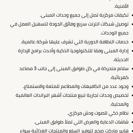
الأمنية.
تكيفات مركزية تصل إلى جميع وحدات المبنى.
توصيل شبكات انترنت سريع وفائق الجودة لتسهيل العمل في
جميع الوحدات.
خدمات النظافة الدورية التي تشرف عليها شركة عالمية.
إدارة المبنى وفقا للتكنولوجيا الذكية وأحدث برامج الإدارة
الحديثة.
سلالم متحركة في كل طوابق المبنى إلى جانب 3 مصاعد
كهربائية.
وجود عدد من الكافيهات والمطاعم للمتعة والاستمتاع.
تخصيص وحدات تجارية لبيع منتجات أشهر البراندات العالمية
والمحلية.
نظام ذكي للصوت ودش مركزي.
شاشات الدعاية والعرض التي تملأ طوابق المبنى.
هايبر ماركت ضخم لتوفير السلع والمنتجات الغذائية سواء