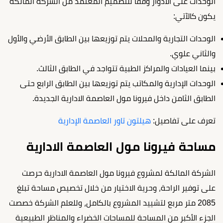
الوحدات على الأدوار وفقًا للتصميم المعتمد من الشركة المالكة
يكون كالآتي:
الوحدات التجارية والمحلات يتم توزيعها بين الطابق الأرضي والأول
والثاني علوي.
بينما العيادات والمراكز الطبية تتواجد في الطابق الثالث.
الوحدات الإدارية والمكاتب يتم توزيعها بين الطابق الرابع حتى
الطابق الثامن داخل فيرونا مول العاصمة الادارية الجديدة.
تعرف على تفاصيل:
هيلتون تاور العاصمة الإدارية
مساحة فيرونا مول العاصمة الادارية
الشركة المالكة لمشروع فيرونا مول العاصمة الادارية حرصت
على توفير الراحة، وحرية الاختيار من خلال تخصيص مساحة تبلغ
2085 متر مربع لتشييد المشروع بالكامل، وللعلم الشركة خصصت
الجزء الأكبر من المساحة للمساحات الخضراء والمناظر الطبيعية