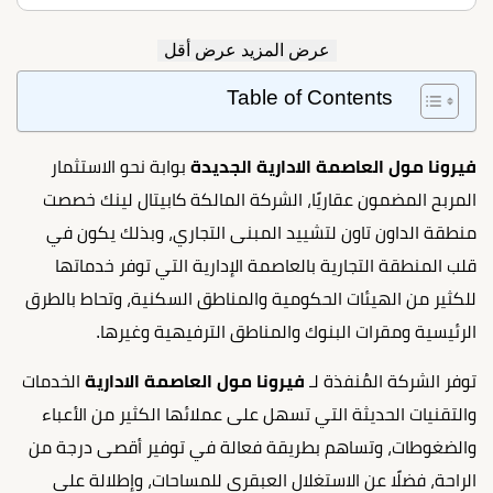
عرض المزيد
عرض أقل
Table of Contents
فيرونا مول العاصمة الادارية الجديدة
بوابة نحو الاستثمار
المربح المضمون عقاريًا، الشركة المالكة كابيتال لينك خصصت
منطقة الداون تاون لتشييد المبنى التجاري، وبذلك يكون في
قلب المنطقة التجارية بالعاصمة الإدارية التي توفر خدماتها
للكثير من الهيئات الحكومية والمناطق السكنية، وتحاط بالطرق
الرئيسية ومقرات البنوك والمناطق الترفيهية وغيرها.
توفر الشركة المُنفذة لـ
فيرونا مول العاصمة الادارية
الخدمات
والتقنيات الحديثة التي تسهل على عملائها الكثير من الأعباء
والضغوطات، وتساهم بطريقة فعالة في توفير أقصى درجة من
الراحة، فضلًا عن الاستغلال العبقري للمساحات، وإطلالة على