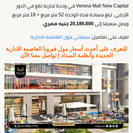
Verona Mall New Capital في وحدة تجارية تقع في الدور
الأرضي. تبلغ مساحة هذه الوحدة 52 متر مربع + 18 متر مربع،
ويصل سعرها إلى
20,186,600 جنيه مصري
.
تعرف على تفاصيل:
سيفنتي مول العاصمة الادارية
للتعرف على أحدث أسعار مول فيرونا العاصمة الادارية
الجديدة وأنظمة السداد | تواصل معنا الآن