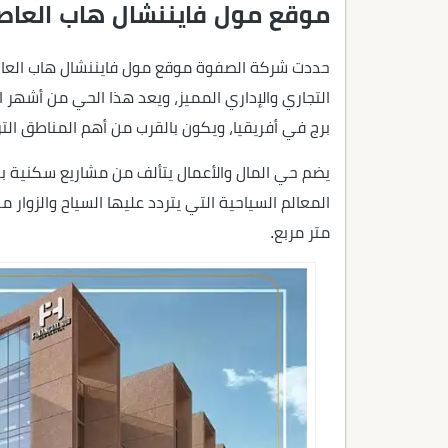
موقع مول فايننشال هاب العاصم
حددت شركة الصفوة موقع مول فايننشال هاب العاصمة
التجاري والإداري المميز، ويعد هذا الحي من أشهر ا
برج في أفريقيا، ويكون بالقرب من أهم المناطق الت
يضم حي المال والأعمال يتألف من مشاريع سكنية به
متر مربع.