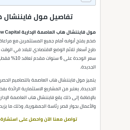
تفاصيل مول فايننشال ها
مول فايننشال هاب العاصمة الإدارية Financial Hub Mall New Capital
ضخم يفتح أبوابه أمام جميع المستثمرين مع مراعاة 
طرح أسعار تلائم الوضع الاقتصادي للبلاد في الوق
سعر الوحدة ع
الجديدة.
يتميز مول فايننشال هاب العاصمة بالتصاميم الحصرية
الجديدة، يعتبر من المشاريع الاستثمارية الرائدة ب
بالإضافة إلى ذلك يقع فايننشال هاب العاصمة الإد
والأعمال بجوار قصر رئاسة الجمهورية، وذلك ما يزيد
تواصل معنا الآن واحصل على استشارة عق