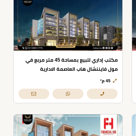
مكتب إداري للبيع بمساحة 45 متر مربع في
مول فايننشال هاب العاصمة الادارية
45 م²