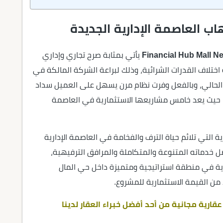
ب العاصمة الإدارية الجديدة
يأتي بمثابة صرح تجاري وإداري
اختلاف القدرات الشرائية، وذلك لبراعة الشركة المالكة في
ت الحالي، وبالفعل وفرت نظام مرن يسهل على العميل سداد
لى 6 سنوات مقدم تعاقد 10% فقط، حيث يعد خامس مشاريعها الاستثمارية في العاصمة
 التي تلائم حياة الترف والفخامة في العاصمة الإدارية
فضل خدماته المتنوعة والمتكاملة والمرافق الترفيهية،
ارية في منطقة استراتيجية ومتميزة داخل حي المال
 من القيمة الاستثمارية للمشروع.
ارية مجانية من أحد أفضل خبراء العقار لدينا