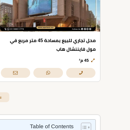
محل تجاري للبيع بمساحة 45 متر مربع في
مول فايننشال هاب
45 م²
ع
Table of Contents