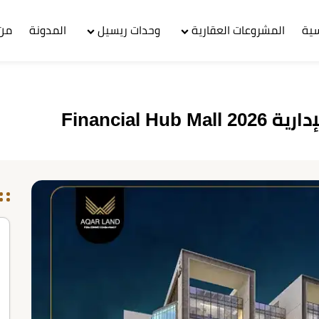
سية
المشروعات العقارية
وحدات ريسيل
المدونة
من 
Financial