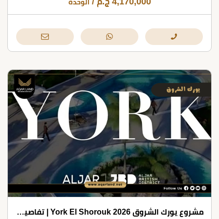
4,170,000
ج.م
/
الوحدة
مشروع يورك الشروق 2026 York El Shorouk | تفاصيل وأسعار