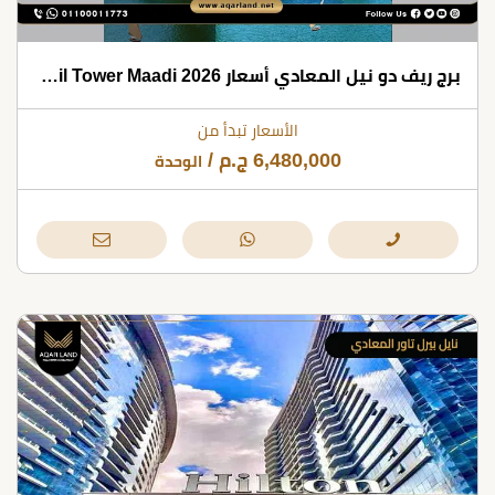
برج ريف دو نيل المعادي أسعار 2026 Rêve Du Nil Tower Maadi
الأسعار تبدأ من
6,480,000
ج.م
/
الوحدة