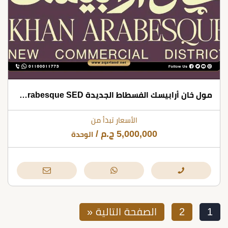
مول خان أرابيسك الفسطاط الجديدة Khan Arabesque SED
الأسعار تبدأ من
5,000,000
ج.م
/
الوحدة
1
2
الصفحة التالية «