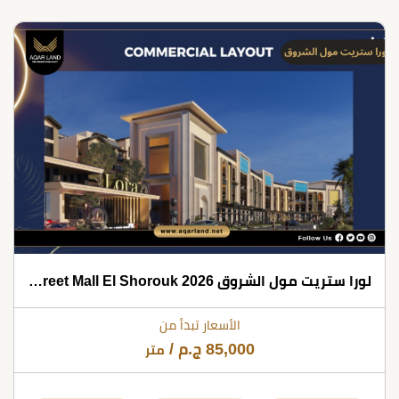
لورا ستريت مول الشروق 2026 Lora Street Mall El Shorouk
الأسعار تبدأ من
85,000
ج.م
/
متر