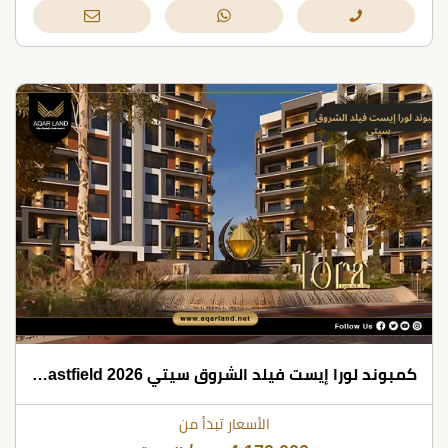
كمبوند لورا إيست فيلد الشروق سيتي 2026 Lora Eastfield
الأسعار تبدأ من