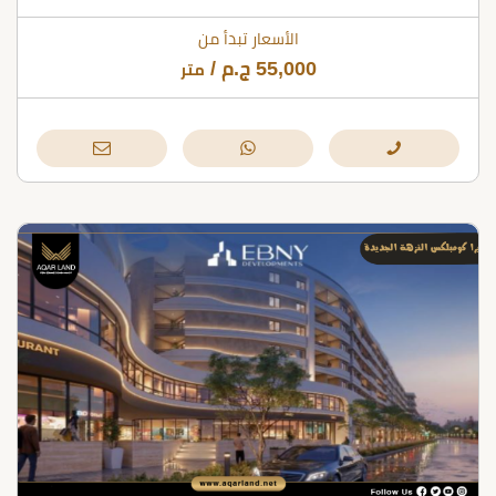
الأسعار تبدأ من
55,000
ج.م
/
متر