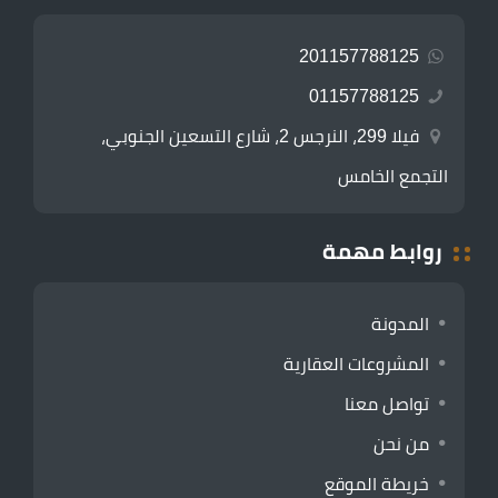
201157788125
01157788125
فيلا 299، النرجس 2، شارع التسعين الجنوبي،
التجمع الخامس
روابط مهمة
المدونة
المشروعات العقارية
تواصل معنا
من نحن
خريطة الموقع