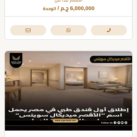
الأسعار تبدأ من
6,000,000
ج.م
/
الوحدة