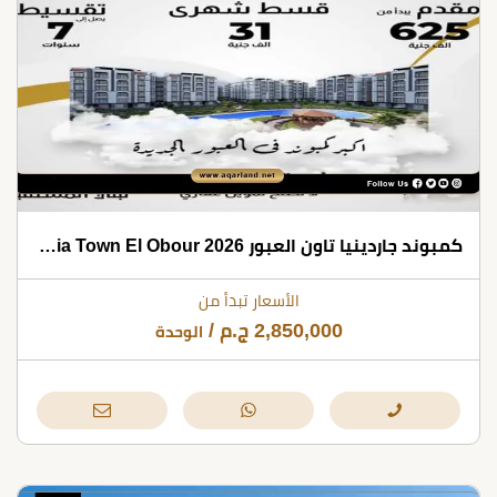
كمبوند جاردينيا تاون العبور Gardenia Town El Obour 2026
الأسعار تبدأ من
2,850,000
ج.م
/
الوحدة