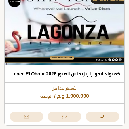
كمبوند لاجونزا ريزيدنس العبور 2026 Lagonza Residence El Obour
الأسعار تبدأ من
1,900,000
ج.م
/
الوحدة