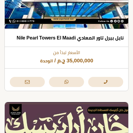
نايل بيرل تاور المعادي Nile Pearl Towers El Maadi
الأسعار تبدأ من
35,000,000
ج.م
/
الوحدة