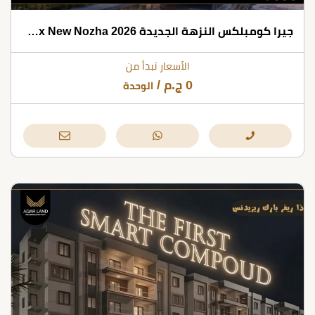
جيرا كومبلكس النزهة الجديدة 2026 Jira Complex New Nozha
الأسعار تبدأ من
0
ج.م
/
الوحدة