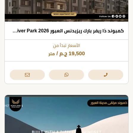
كمبوند ذا ريفر بارك ريزيدنس العبور 2026 The River Park
الأسعار تبدأ من
19,500
ج.م
/
متر