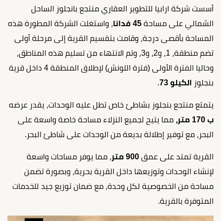
أسست شركة ارابيا للتطوير العقاري منتجع بانجلوز الساحل
الشمالي على مساحة
45 فدانا
، واستغلت الشركة المطورة هذه
المساحة بأقصى درجة، وقامت بتقسيم القرية إلى مرحلة أولى
تضم منطقة، 1، و2، و3، وتم الانتهاء من تسليم هذه المناطق،
وحاليا الفترة الأولى (فترة اللونش) لإطلاق المنطقة 4 داخل قرية
بنجلوز
الكيلو 73
.
يتمتع منتجع بنجلوز بشاطئ خاص تطل عليه الوحدات، يقدر عرضه
ب 170 متر،
مما يتيح لجميع النزلاء مساحة خاصة واسعة على
البحر، مع توفير إطلالة بديعة من الوحدات على شاطئ البحر.
القرية تمتد على عمق
900 متر
، مما يوفر مساحات واسعة
لإنشاء الوحدات وتوزيعها داخل القرية بحرية، وبصورة تضمن
مساحة من الخصوصية لكل وحدة، مع ضمان توزيع جيد للخدمات
المتوفرة بالقرية.