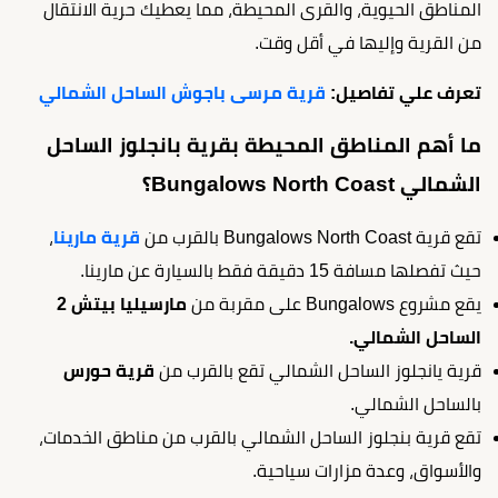
المناطق الحيوية، والقرى المحيطة، مما يعطيك حرية الانتقال
من القرية وإليها في أقل وقت.
تعرف علي تفاصيل:
قرية مرسى باجوش الساحل الشمالي
ما أهم المناطق المحيطة بقرية بانجلوز الساحل
الشمالي Bungalows North Coast؟
تقع قرية Bungalows North Coast بالقرب من
قرية مارينا
،
حيث تفصلها مسافة 15 دقيقة فقط بالسيارة عن مارينا.
يقع مشروع Bungalows على مقربة من
مارسيليا بيتش 2
الساحل الشمالي.
قرية يانجلوز الساحل الشمالي تقع بالقرب من
قرية حورس
بالساحل الشمالي.
تقع قرية بنجلوز الساحل الشمالي بالقرب من مناطق الخدمات،
والأسواق، وعدة مزارات سياحية.