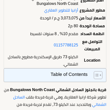
اسم المشروع
Bungalows North Coast
مطور المشروع
أرابيا للتطوير العقاري
الأسعار تبدأ من
3,073,075
ج.م
/ الوحدة
مساحة الوحدة
80 م2
انظمة السداد
مقدم 10% , 8 سنوات تقسيط
التواصل مع
01157788125
المبيعات
الكيلو 73 طريق الإسكندرية مطروح بالساحل
Location
الشمالي.
Table of Contents
قرية بانجلوز الساحل الشمالي Bungalows North Coast
من
تطوير شركة ارابيا العقارية، وهي قرية فريدة بقلب
الساحل
الشمالي
وبالتحديد عند الكيلو 73، تقدم تجربة فريدة من