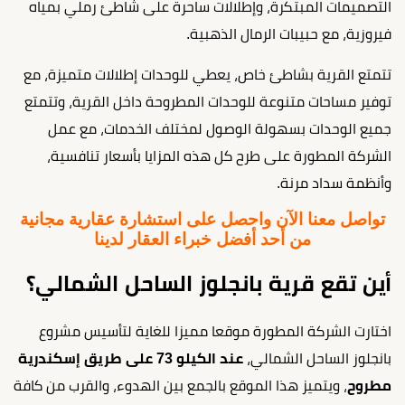
التصميمات المبتكرة، وإطلالات ساحرة على شاطئ رملي بمياه
فيروزية، مع حبيبات الرمال الذهبية.
تتمتع القرية بشاطئ خاص، يعطي للوحدات إطلالات متميزة، مع
توفير مساحات متنوعة للوحدات المطروحة داخل القرية، وتتمتع
جميع الوحدات بسهولة الوصول لمختلف الخدمات، مع عمل
الشركة المطورة على طرح كل هذه المزايا بأسعار تنافسية،
وأنظمة سداد مرنة.
تواصل معنا الآن واحصل على استشارة عقارية مجانية
من أحد أفضل خبراء العقار لدينا
أين تقع قرية بانجلوز الساحل الشمالي؟
اختارت الشركة المطورة موقعا مميزا للغاية لتأسيس مشروع
بانجلوز الساحل الشمالي،
عند الكيلو 73 على طريق إسكندرية
مطروح
، ويتميز هذا الموقع بالجمع بين الهدوء، والقرب من كافة