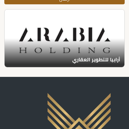
أرابيا للتطوير العقاري