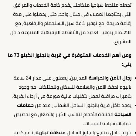
تجعله منتجعا سياحيا متكاملا، يقدم كافة الخدمات والمرافق
التي يحتاجها العملاء في مكان واحد، حتى يحصلوا على مدة
إقامة مريحة، مع توفير كافة سبل الاستجمام والرفاهية، مع
الاهتمام بتوفير العديد من الأنشطة الترفيهية المتنوعة داخل
المشروع.
ومن أهم الخدمات المتوفرة في قرية بانجلوز الكيلو 73 ما
يلي:
رجال الأمن والحراسة
المدربين، يعملون على مدار 24 ساعة
باليوم لحفظ الأمن والسلامة للسكان وللمتلكات، مع وجود
كاميرات مراقبة تعمل بتقنيات عالية موزعة في أرجاء القرية.
يوجد داخل قرية بانجلوز الساحل الشمالي عدد من
حمامات
السباحة
مختلفة الأحجام لتناسب الكبار والصغار، مع تخصيص
حمامات سباحة للسيدات.
يتوفر داخل منتجع بانجلوز الساحل
منطقة تجارية
، تضم كافة