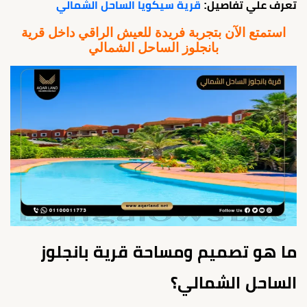
تعرف علي تفاصيل:
قرية سيكويا الساحل الشمالي
استمتع الآن بتجربة فريدة للعيش الراقي داخل قرية
بانجلوز الساحل الشمالي
ما هو تصميم ومساحة قرية بانجلوز
الساحل الشمالي؟