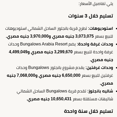
يلي تفاصيل الأسعار:
تسليم خلال 3 سنوات
استوديوهات:
تطرح قرية بانجلوز الساحل الشمالي استوديوهات
للبيع بسعر
3,073,075 جنيه مصري و3,970,000 جنيه مصري.
وحدات غرفة واحدة:
يضم Bungalows Arabia Resort وحدات
غرفة واحدة للبيع بسعر
3,299,670 جنيه مصري و4,499,049
جنيه مصري.
وحدات غرفتين:
يقدم مشروع بانجلوز Bungalows وحدات
غرفتين للبيع بسعر
6,650,000 جنيه مصري و7,068,000 جنيه
مصري.
شاليه بانجلوز:
تقدم قرية Bungalows الساحل الشمالي
شاليهات مستقلة بسعر
10,650,431 جنيه مصري
.
تسليم خلال سنة واحدة