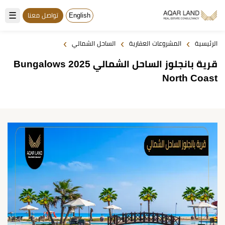
☰
English
تواصل معنا
›
›
›
الرئيسية
المشروعات العقارية
الساحل الشمالي
قرية بانجلوز الساحل الشمالي 2025 Bungalows
North Coast