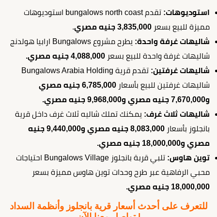
استوديوهات:
تقدم bungalows north coast استوديوهات
مميزة للبيع بسعر
3,835,000 جنيه مصري
.
شاليهات غرفة واحدة:
يطرح مشروع Bungalows ارابيا هولدنج
شاليهات غرفة واحدة للبيع بسعر
4,088,000 جنيه مصري.
شاليهات غرفتين:
تقدم قرية Bungalows Arabia Holding
شاليهات غرفتين للبيع بأسعار
6,785,000 جنيه مصري
و7,670,000 جنيه مصري و9,968,000 جنيه مصري.
شاليهات ثلاث غرف:
يمكنك تملك شاليه ثلاث غرف داخل قرية
بانجلوز بأسعار
8,083,000 جنيه مصري و9,440,000 جنيه
مصري و18,000,000 جنيه مصري.
توين هاوس:
تلبي قربة بانجلوز Bungalows Village احتياجات
محبي الرفاهية عبر طرح وحدات توين هاوس مميزة بسعر
18,000,000 جنيه مصري.
للتعرف على أحدث أسعار قرية بانجلوز وأنظمة السداد
| تواصل معنا الآن