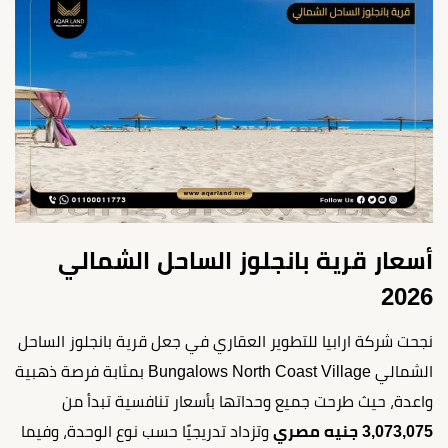
أسعار قرية بانجلوز الساحل الشمالي
2026
نجحت شركة ارابيا للتطوير العقاري في جعل قرية بانجلوز الساحل
الشمالي Bungalows North Coast Village بمثابة فرصة ذهبية
واعدة، حيث طرحت جميع وحداتها بأسعار تنافسية تبدأ من
3,073,075 جنيه مصري
وتزداد تدريجيًا حسب نوع الوحدة، وفيما