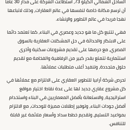
الساحل الشمالي الكيلو 73، استطاعت الشركة على مدار 30 عاما
أن ترسم مكانة خاصة لنفسها في عالم العقارات، وذلك لاتباعها
نهجا فريدا في عالم التطوير والإنشاء.
فهي تتتبع كل ما هو جديد وعصري في البناء، كما تعتمد دائما
على الابتكار والحداثة في حل المشكلات العقارية بالسوق
المصري، مع حرصها على تقديم مشروعات سكنية وأخرى
استثمارية تتمتع بقدر كبير من الرفاهية والفخامة مع تقديم
حلول متجددة، وتنفيذ أغلب متطلبات عملائها.
تحرص شركة أرابيا للتطوير العقاري على الالتزام مع عملائها في
كل مشروع عقاري جديد لها على عدة نقاط؛ اختيار مواقع
استراتيجية، والاستعانة بأفضل المعماريين في البناء واستخدام
أفضل جودات البناء، وتوفير إطلالات مميزة للوحدات، مع الالتزام
بمواعيد التسليم، وتقديم خطط سداد وأسعار ملائمة غير قابلة
للتنافس.