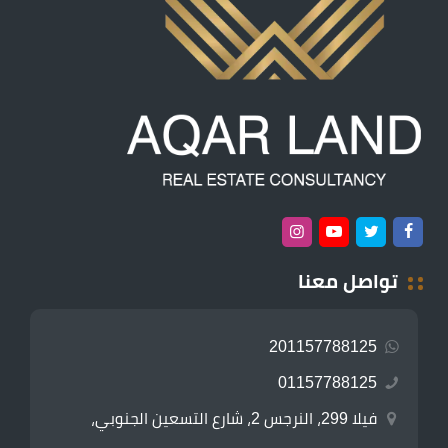
تواصل معنا
201157788125
01157788125
فيلا 299، النرجس 2، شارع التسعين الجنوبي،