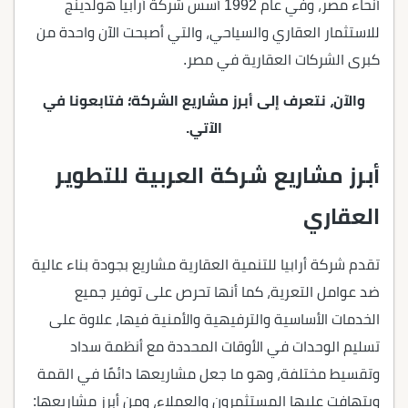
أنحاء مصر، وفي عام 1992 أسس شركة أرابيا هولدينج
للاستثمار العقاري والسياحي، والتي أصبحت الآن واحدة من
كبرى الشركات العقارية في مصر.
والآن، نتعرف إلى أبرز مشاريع الشركة؛ فتابعونا في
الآتي.
أبرز مشاريع شركة العربية للتطوير
العقاري
تقدم شركة أرابيا للتنمية العقارية مشاريع بجودة بناء عالية
ضد عوامل التعرية، كما أنها تحرص على توفير جميع
الخدمات الأساسية والترفيهية والأمنية فيها، علاوة على
تسليم الوحدات في الأوقات المحددة مع أنظمة سداد
وتقسيط مختلفة، وهو ما جعل مشاريعها دائمًا في القمة
ويتهافت عليها المستثمرون والعملاء، ومن أبرز مشاريعها: