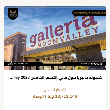
كمبوند جاليريا مون فالي التجمع الخامس 2026 Galleria Moon Valley
الأسعار تبدأ من
13,712,146
ج.م
/
الوحدة