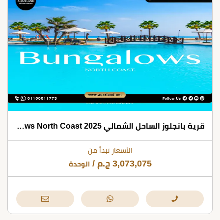
قرية بانجلوز الساحل الشمالي 2025 Bungalows North Coast
الأسعار تبدأ من
3,073,075
ج.م
/
الوحدة