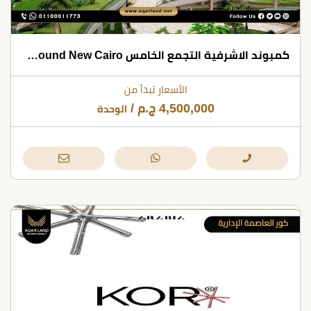
كمبوند الاشرفية التجمع الخامس Ashrafieh Compound New Cairo
الأسعار تبدأ من
4,500,000
ج.م
/
الوحدة