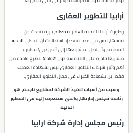
توفر له الراحة وحياة الرفاهية والرقي التي يحلم بها.
أرابيا للتطوير العقارى
وطورت أرابيا للتنمية العقارية معالم بارزة تتحدث عن
نفسها، ليس في مصر فقط؛ إذ استطاعت أن تتخطى الحدود
المصرية، وأن تصل بمشاريعها إلى أرض دبي؛ مطورة
مشاريعًا قادرة على المنافسة دون هوادة؛ لتصبح واحدة من
أهم وأبرز شركات التطوير العقاري ليس بشهادة العملاء
فقط، بل بشهادة الخبراء في مجال التطوير العقاري.
وسبب من أسباب تنفيذ الشركة لمشاريع ناجحة، هو
رئاسة مجلس إدارتها، والذي سنتعرف إليه في السطور
التالية.
رئيس مجلس إدارة شركة ارابيا