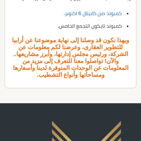
كمبوند صن كابيتال 6 اكتوبر
.
كمبوند تايكون التجمع الخامس.
وبهذا نكون قد وصلنا إلى نهاية موضوعنا عن أرابيا
للتطوير العقارى، وعرضنا لكم معلومات عن
الشركة، ورئيس مجلس إدارتها، وأبرز مشاريعها..
والآن! تواصلوا معنا للتعرف إلى مزيد من
المعلومات عن الوحدات المتوفرة لدينا وأسعارها
ومساحاتها وأنواع التشطيب.