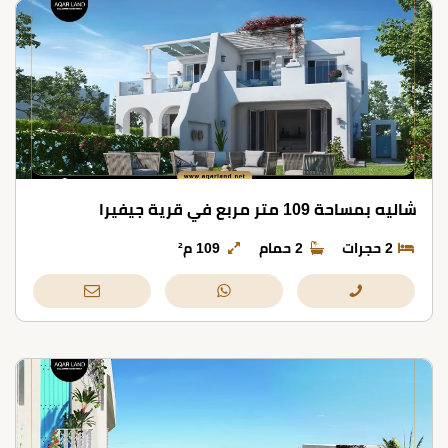
شاليه بمساحة 109 متر مربع في قرية جيفيرا
2 حجرات
2 حمام
109 م²