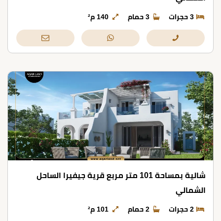
3 حجرات
3 حمام
140 م²
شالية بمساحة 101 متر مربع قرية جيفيرا الساحل
الشمالي
2 حجرات
2 حمام
101 م²