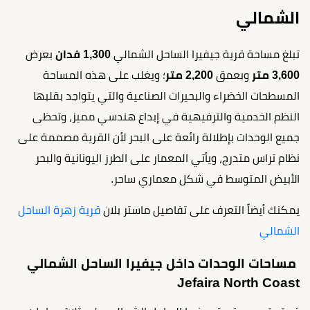
الشمالي
تبلغ مساحة قرية جيفيرا الساحل الشمالي
1,300 فدان
بعرض
3,600 متر
وبعمق
2,200 متر
؛ ويغلب على هذه المساحة
المسطحات الخضراء والبحيرات الصناعية والتي يتواجد بقلبها
النظم الخدمية والترفيهية في إبداع هندسي مميز، وتحظى
جميع الوحدات بإطلالة رائعة على البحر لأن القرية مصممة على
نظام تراس متدرج، ويأتي المعمار على الطرز اليونانية والبحر
الأبيض المتوسط في شكل معماري ساحر.
يمكنك أيضاً التعرف على تفاصيل ماستر بلان
قرية زهرة الساحل
الشمالي
مساحات الوحدات داخل جيفيرا الساحل الشمالي
Jefaira North Coast