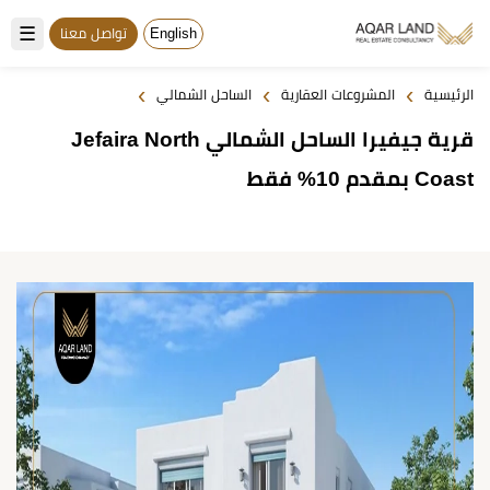
☰
English
تواصل معنا
›
›
›
الرئيسية
المشروعات العقارية
الساحل الشمالي
قرية جيفيرا الساحل الشمالي Jefaira North
Coast بمقدم 10% فقط