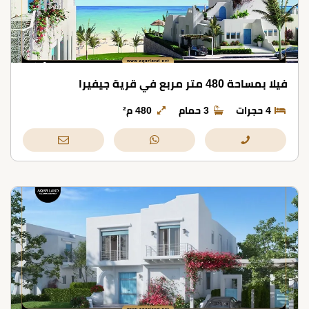
فيلا بمساحة 480 متر مربع في قرية جيفيرا
4 حجرات
3 حمام
480 م²