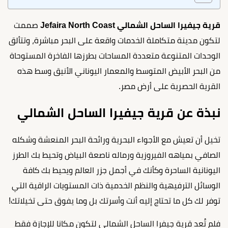
قرية جيفيرا الساحل الشمالي Jefaira North Coast
صممت
لتكون مدينة متكاملة الخدمات واقعة على البحر مباشرة، وتتألق
الوحدات المتنوعة متعددة المساحات بطرزها الفاخرة المستوحاة
من البحر الأبيض المتوسط والمعمار اليوناني الأنيق وسط هذه
القرية الحصرية على أرض مصر.
نبذة عن قرية جيفيرا الساحل الشمالي
تخيل أن تعيش مع الأجواء البحرية ورائحة البحر المنعشة وشكله
الصافي بمياهه الفيروزية ورماله ناصعة البياض وتحيط بك الطرز
اليونانية الساحرة وكأنك في أجمل جزر العالم ويحيط بك كافة
الوسائل الترفيهية والنظم الخدمية ذات المستويات الراقية التي
توفر لك كل ما تحتاج إليه أنت وأسرتك بل وما يفوق حتى تخيلاتك!
فلم تُعد قرية جيفرا الساحل الشمالي لتكون مكانا للإجازة فقط