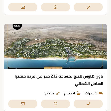
تاون هاوس للبيع بمساحة 232 متر في قرية جيفيرا
الساحل الشمالي
3 حجرات
4 حمام
232 م²