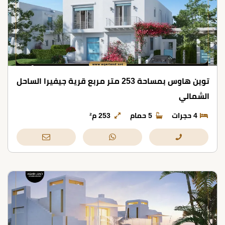
توين هاوس بمساحة 253 متر مربع قرية جيفيرا الساحل
الشمالي
4 حجرات
5 حمام
253 م²