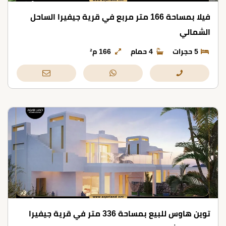
فيلا بمساحة 166 متر مربع في قرية جيفيرا الساحل
الشمالي
5 حجرات
4 حمام
166 م²
توين هاوس للبيع بمساحة 336 متر في قرية جيفيرا