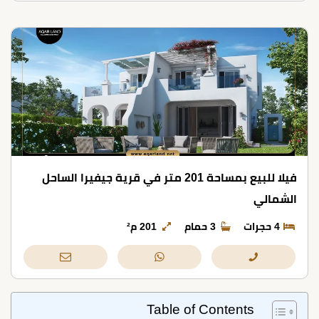
فيلا للبيع بمساحة 201 متر في قرية جيفيرا الساحل
الشمالي
4 حجرات
3 حمام
201 م²
Table of Contents