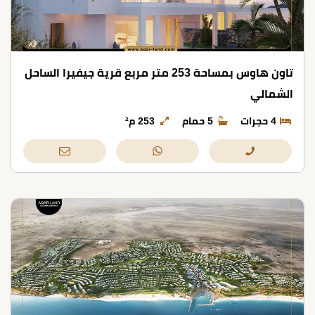
تاون هاوس بمساحة 253 متر مربع قرية جيفيرا الساحل
الشمالي
4 حجرات
5 حمام
253 م²