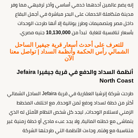
إنه يضم عالمين أحدهما خدمي أساسي وآخر ترفيهي مما وفر
مدينة متكاملة الخدمات على البحر مباشرة في أجمل البقاع
داخل مصر وبتصميمات وطرز يونانية إلا أنها طرحت الوحدات
بأسعار تنافسية للغاية تبدأ من
10,130,000
جنيه مصري.
للتعرف على أحدث أسعار قرية جيفيرا الساحل
الشمالي رأس الحكمة وأنظمة السداد | تواصل معنا
الآن
أنظمة السداد والدفع في قرية جيفيرا Jefaira
North Coast
طرحت شركة إنرشيا العقارية في قرية Jefaira الساحل الشمالي
أكثر من خطة لسداد ودفع ثمن الوحدة، مع اختلاف المخطط
الزمني لاستلام الوحدات، ليجد كل شخص النظام الأمثل له الذي
يتماشى مع خطته المالية، ولا يجد عبء مادى أو خطة زمنية غير
متناسبة مع وقته، وجاءت الأنظمة التي طرحتها الشركة