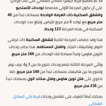
قد تم تصميم قرية جيفيرا الساحل الشمالي على ثلاث مراحل؛
على أن تكون المرحلة الأولى مخصصة
لوحدات الأستديو
والشقق السكنية ذات الغرفة الواحدة
بمساحات تبدأ من
40
متر مربع
مع تواجد 8 متر مربع للتراس، وتبلغ عدد الوحدات
السكنية في هذه المرحلة
123 وحدة
.
هذا وقد خصصت المرحلة الثانية
للشقق السكنية
ذات غرفتي
النوم، وشاليهات البارك،
والفلل المستقله
، هذا بجانب وحدات
التوين هاوس؛ وتبدأ مساحة تلك الوحدات من
166 متر مربع
.
وتأتي المرحلة الثالثة لتضم وحدات تتنوع ما بين 3 و4 غرف نوم،
وتتنوع ما بين شاليهات بمساحات تبدأ من
168 متر مربع
، كما
تحتوي على
فلل توين هاوس وفلل ستاند الون
بمساحات تبدأ
من
238 متر مربع
.
يمكنك أيضاً التعرف على تفاصيل وحدات
قرية بالي الساحل
الشمالي