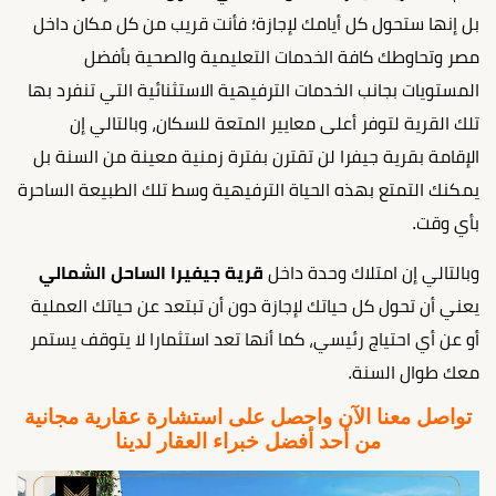
بل إنها ستحول كل أيامك لإجازة؛ فأنت قريب من كل مكان داخل
مصر وتحاوطك كافة الخدمات التعليمية والصحية بأفضل
المستويات بجانب الخدمات الترفيهية الاستثنائية التي تنفرد بها
تلك القرية لتوفر أعلى معايير المتعة للسكان، وبالتالي إن
الإقامة بقرية جيفرا لن تقترن بفترة زمنية معينة من السنة بل
يمكنك التمتع بهذه الحياة الترفيهية وسط تلك الطبيعة الساحرة
بأي وقت.
وبالتالي إن امتلاك وحدة داخل
قرية جيفيرا الساحل الشمالي
يعني أن تحول كل حياتك لإجازة دون أن تبتعد عن حياتك العملية
أو عن أي احتياج رئيسي، كما أنها تعد استثمارا لا يتوقف يستمر
معك طوال السنة.
تواصل معنا الآن واحصل على استشارة عقارية مجانية
من أحد أفضل خبراء العقار لدينا