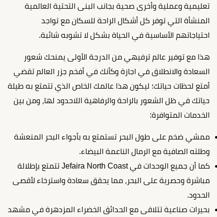
تعليمية وعملية وأخرى صحية بجانب البنى التحتية العالمية
المنشأة التي توفر كل أشكال الراحة للسكان مع تواجد
احتياجاتهم الأساسية في الحياة بشكل لا تشوبه شائبة.
هذا مع توفير عالم ترفيهي من الدرجة الأولى يمنحك شعور
السعادة والانطلاق في اجازة وكأنك في أفخم جزر العالم تقضي
أمتع لحظات حياتك؛ ليكون هذا عالمك الخاص الذي تتمتع به طيلة
حياتك في ظل الشعور بالراحة والرفاهية اللاحدود لها، ومن بين
الخدمات المتوافرة:
ممشي ضخم على طول البحر تستمتع به بأجواء البحر المنعشة
وطلته الصافية مع الرمال الناعمة البيضاء.
كما أن جميع الوحدات في Jefaira North Coast تتمتع بإطلالة
مباشرة وحصرية على البحر، مما يحقق سعادة واسترخاء لأقصى
الحدود.
بحيرات صناعية تتلاقى مع الحدائق الخضراء المزدهرة في مشهد