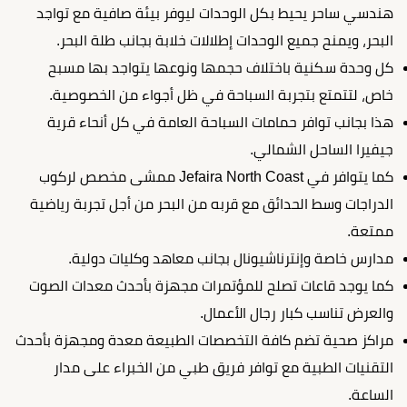
هندسي ساحر يحيط بكل الوحدات ليوفر بيئة صافية مع تواجد
البحر، ويمنح جميع الوحدات إطلالات خلابة بجانب طلة البحر.
كل وحدة سكنية باختلاف حجمها ونوعها يتواجد بها مسبح
خاص، لتتمتع بتجربة السباحة في ظل أجواء من الخصوصية.
هذا بجانب توافر حمامات السباحة العامة في كل أنحاء قرية
جيفيرا الساحل الشمالي.
كما يتوافر في Jefaira North Coast ممشى مخصص لركوب
الدراجات وسط الحدائق مع قربه من البحر من أجل تجربة رياضية
ممتعة.
مدارس خاصة وإنترناشيونال بجانب معاهد وكليات دولية.
كما يوجد قاعات تصلح للمؤتمرات مجهزة بأحدث معدات الصوت
والعرض تناسب كبار رجال الأعمال.
مراكز صحية تضم كافة التخصصات الطبيعة معدة ومجهزة بأحدث
التقنيات الطبية مع توافر فريق طبي من الخبراء على مدار
الساعة.