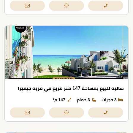
شاليه للبيع بمساحة 147 متر مربع في قرية جيفيرا
3 حجرات
3 حمام
147 م²