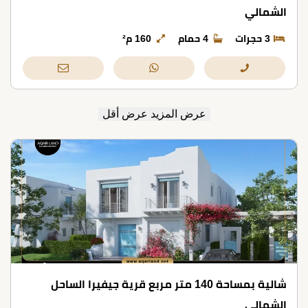
الشمالي
3 حجرات
4 حمام
160 م²
عرض المزيد
عرض أقل
شالية بمساحة 140 متر مربع قرية جيفيرا الساحل
الشمالي