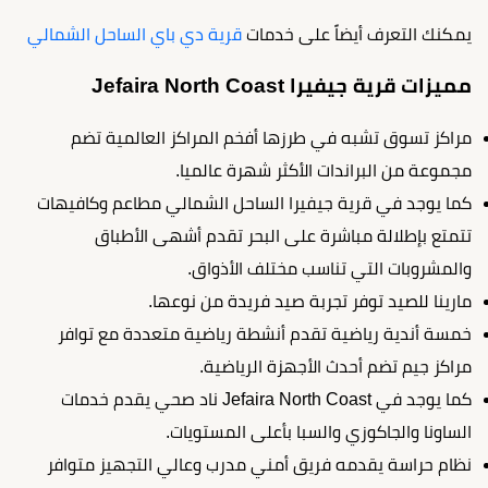
يمكنك التعرف أيضاً على خدمات
قرية دي باي الساحل الشمالي
مميزات قرية جيفيرا Jefaira North Coast
مراكز تسوق تشبه في طرزها أفخم المراكز العالمية تضم
مجموعة من البراندات الأكثر شهرة عالميا.
كما يوجد في قرية جيفيرا الساحل الشمالي مطاعم وكافيهات
تتمتع بإطلالة مباشرة على البحر تقدم أشهى الأطباق
والمشروبات التي تناسب مختلف الأذواق.
مارينا للصيد توفر تجربة صيد فريدة من نوعها.
خمسة أندية رياضية تقدم أنشطة رياضية متعددة مع توافر
مراكز جيم تضم أحدث الأجهزة الرياضية.
كما يوجد في Jefaira North Coast ناد صحي يقدم خدمات
الساونا والجاكوزي والسبا بأعلى المستويات.
نظام حراسة يقدمه فريق أمني مدرب وعالي التجهيز متوافر