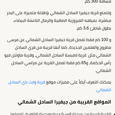
مسافة 300 كم.
وتتمتع قرية جيفيرا الساحل الشمالي بإطلالة متميزة على البحر
مباشرة. بمياهه الفيروزية الصافية والرمال الناعمة البيضاء،
بطول شاطئ 3.6 كم.
و 100 كم فقط تفصل قرية جيفيرا الساحل الشمالي عن مرسى
مطروح والعلمين الجديدة، كما أنها قريبة من قري الساحل
الشمالي مثل قرية لافيستا الساحل الشمالي، وقرية ماونتن فيو
رأس الحكمة، و65 كم فقط تفصل القرية عن مراسي الساحل
الشمالي.
يمكنك التعرف أيضاً على مميزات موقع
قرية وايت باي الساحل
الشمالي
المواقع القريبة من جيفيرا الساحل الشمالي
القرية قريبة من مدينة الإسكندرية ومدينة القاهرة، تفصلها