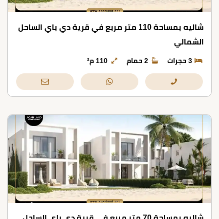
شاليه بمساحة 110 متر مربع في قرية دي باي الساحل
الشمالي
3 حجرات
2 حمام
110 م²
شاليه بمساحة 70 متر مربع في قرية دي باي الساحل