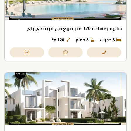
شاليه بمساحة 120 متر مربع في قرية دي باي
3 حجرات
3 حمام
120 م²