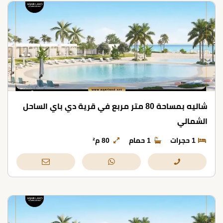
شاليه بمساحة 80 متر مربع في قرية دي باي الساحل
الشمالي
1 حجرات
1 حمام
80 م²