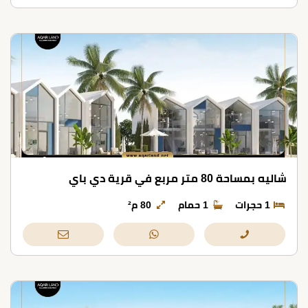
شاليه بمساحة 80 متر مربع في قرية دي باي
1 حجرات
1 حمام
80 م²