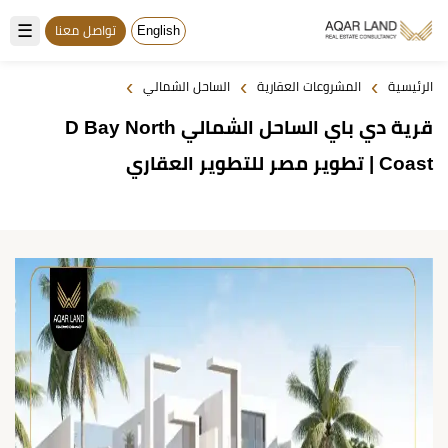
☰
English
تواصل معنا
›
›
›
الرئيسية
المشروعات العقارية
الساحل الشمالي
قرية دي باي الساحل الشمالي D Bay North
Coast | تطوير مصر للتطوير العقاري