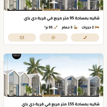
شاليه بمساحة 95 متر مربع في قرية دي باي
2 حجرات
3 حمام
95 م²
شاليه بمساحة 155 متر مربع في قرية دي باي