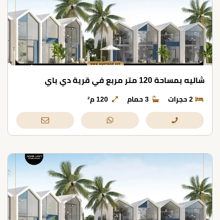
شاليه بمساحة 120 متر مربع في قرية دي باي
2 حجرات
3 حمام
120 م²