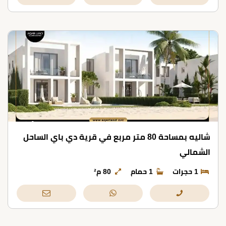
شاليه بمساحة 80 متر مربع في قرية دي باي الساحل
الشمالي
1 حجرات
1 حمام
80 م²