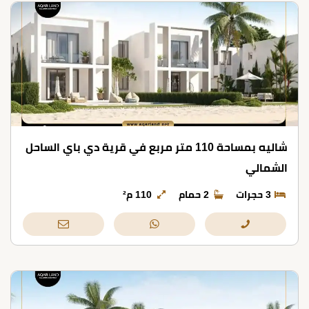
شاليه بمساحة 110 متر مربع في قرية دي باي الساحل
الشمالي
3 حجرات
2 حمام
110 م²