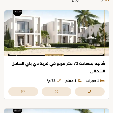
شاليه بمساحة 73 متر مربع في قرية دي باي الساحل
الشمالي
1 حجرات
1 حمام
73 م²