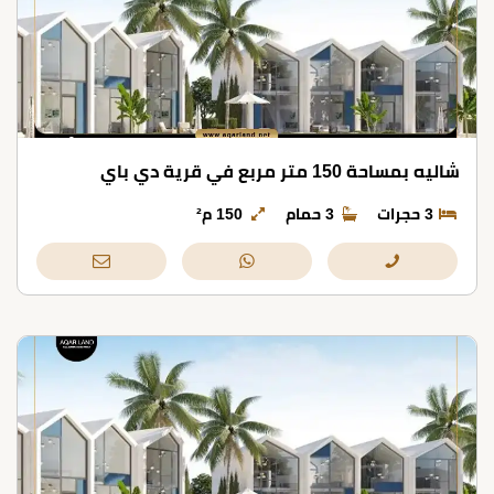
شاليه بمساحة 150 متر مربع في قرية دي باي
3 حجرات
3 حمام
150 م²