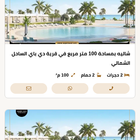
شاليه بمساحة 100 متر مربع في قرية دي باي الساحل
الشمالي
2 حجرات
2 حمام
100 م²