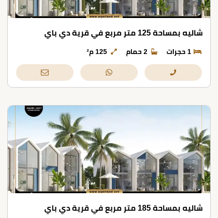
شاليه بمساحة 125 متر مربع في قرية دي باي
1 حجرات
2 حمام
125 م²
شاليه بمساحة 185 متر مربع في قرية دي باي