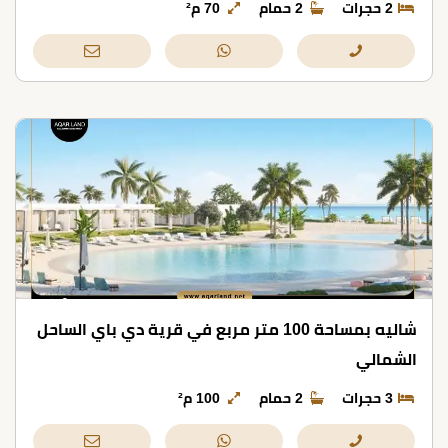
2 حجرات
2 حمام
70 م²
شاليه بمساحة 100 متر مربع في قرية دي باي الساحل
الشمالي
3 حجرات
2 حمام
100 م²