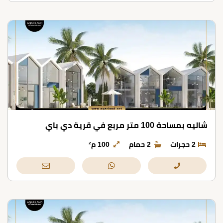
شاليه بمساحة 100 متر مربع في قرية دي باي
2 حجرات
2 حمام
100 م²