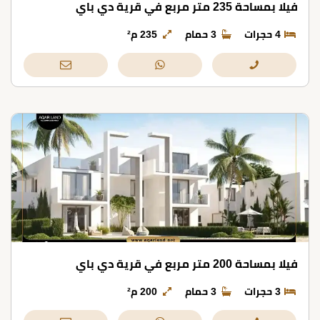
فيلا بمساحة 235 متر مربع في قرية دي باي
4 حجرات
3 حمام
235 م²
فيلا بمساحة 200 متر مربع في قرية دي باي
3 حجرات
3 حمام
200 م²