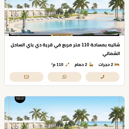
شاليه بمساحة 110 متر مربع في قرية دي باي الساحل
الشمالي
2 حجرات
2 حمام
110 م²