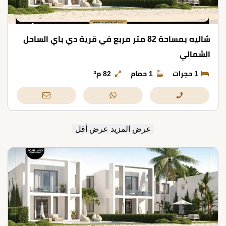
شاليه بمساحة 82 متر مربع في قرية دي باي الساحل
الشمالي
1 حجرات
1 حمام
82 م²
عرض المزيد
عرض أقل