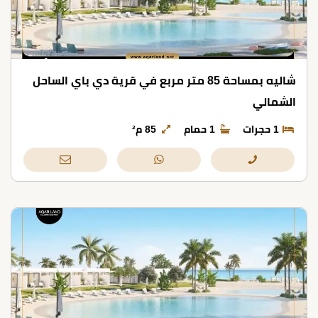
شاليه بمساحة 85 متر مربع في قرية دي باي الساحل
الشمالي
1 حجرات
1 حمام
85 م²