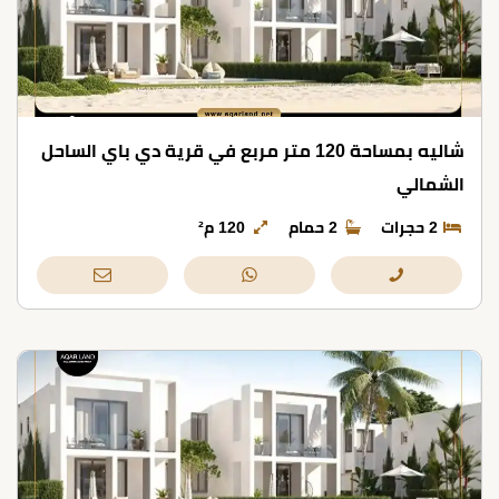
شاليه بمساحة 120 متر مربع في قرية دي باي الساحل
الشمالي
2 حجرات
2 حمام
120 م²