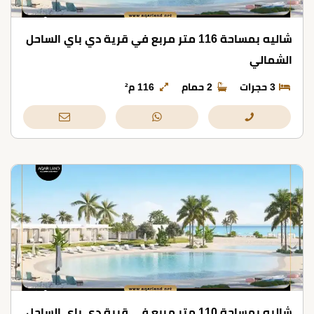
شاليه بمساحة 116 متر مربع في قرية دي باي الساحل
الشمالي
3 حجرات
2 حمام
116 م²
شاليه بمساحة 110 متر مربع في قرية دي باي الساحل