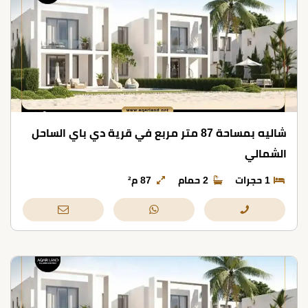
شاليه بمساحة 87 متر مربع في قرية دي باي الساحل
الشمالي
1 حجرات
2 حمام
87 م²