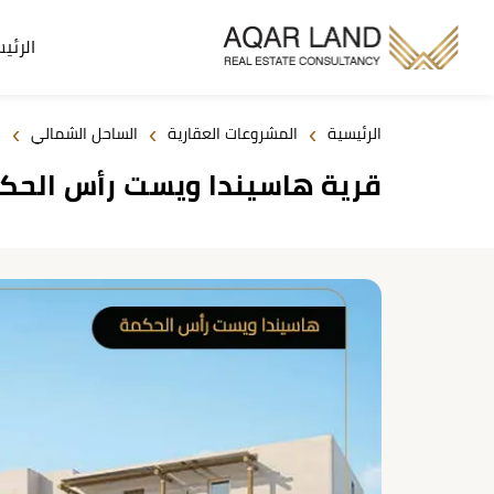
الرئي
›
›
›
الرئيسية
المشروعات العقارية
الساحل الشمالي
قرية هاسيندا ويست رأس الحكمة Hacienda West مقد