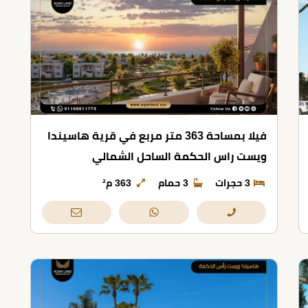
فيلا بمساحة 363 متر مربع في قرية هاسيندا
ويست راس الحكمة الساحل الشمالي
3 حجرات
3 حمام
363 م²