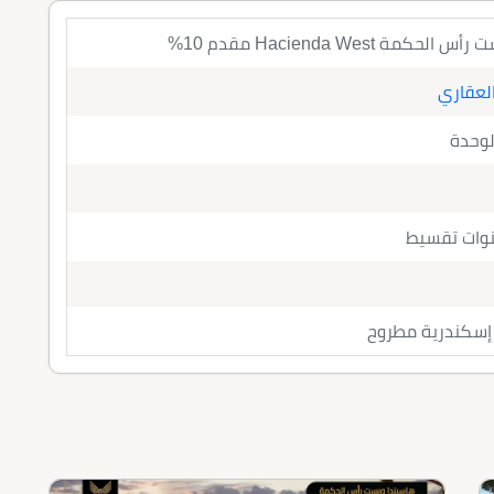
ة Hacienda West مقدم 10%
العقاري
لوحدة