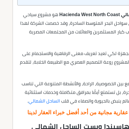
Hacien
هو مشروع سياحي
واحل البحر المتوسط الساحرة، وقد خصصت الشركة لهذا
ب كبار المستثمرين والعائلات من المجتمعات المصرية
ُجهزة لكي تعيد تعريف معنى الرفاهية والاستجمام على
مشروع روعة التصميم العصري مع الطبيعة الخلابة، لتقدم
مع بين الخصوصية، الراحة، والأنشطة المتنوعة التي تناسب
احرة، بل تستمتع أيضًا بمرافق متكاملة وخدمات استثنائية
الم ينبض بالحيوية والصفاء في قلب
الساحل الشمالي
.
ارية مجانية من أحد أفضل خبراء العقار لدينا
هاسيندا ويست الساحل الشمالي