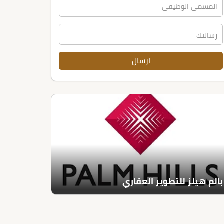
بالم هيلز للتطوير العقاري