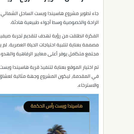
جاء تطوير مشروع هاسيندا ويست الساحل الشمالي اس
الراحة والخصوصية وسط أجواء طبيعية هادئة.
الفكرة انطلقت من رؤية تهدف لتقديم تجربة صيفية م
مصممة بعناية لتلبية احتياجات الحياة العصرية. لم 
مجتمع متكامل يوفر أعلى معايير الرفاهية والهدوء
تم اختيار الموقع بعناية لتنفيذ قرية هاسيندا ويس
في المقدمة، ليكون المشروع وجهة مثالية لعشاق ال
والاسترخاء.