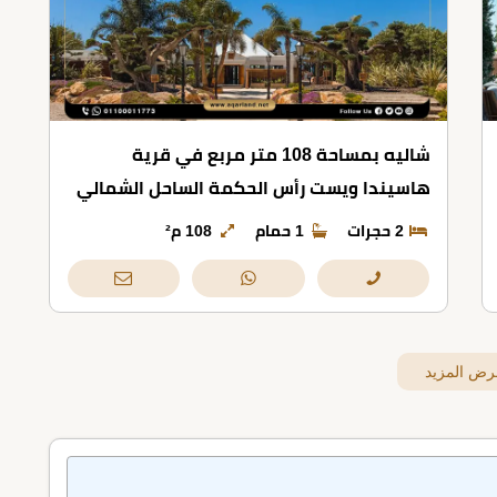
شاليه بمساحة 108 متر مربع في قرية
هاسيندا ويست رأس الحكمة الساحل الشمالي
2 حجرات
1 حمام
108 م²
رض المزيد