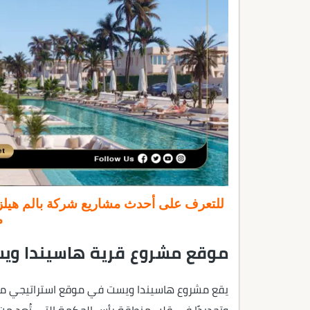
للتعرف على أحدث مشاريع شركة بالم هيلز ل
م
موقع مشروع قرية هاسيندا وي
يقع مشروع هاسيندا ويست في موقع استراتيجي م