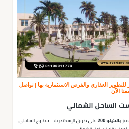
لتطوير العقاري والفرص الاستثمارية بها | تواصل
عنا الآن
ست الساحل الشمالي
ميز
بالكيلو 200
على طريق الإسكندرية – مطروح الساحلي،