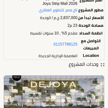
اسم المشروع
Joya Strip Mall 2026
مطور المشروع
تاج مصر للتطوير العقاري
الأسعار تبدأ من
2,837,000
ج.م
/ الوحدة
مساحة الوحدة
23 م2
انظمة السداد
مقدم 5% , 10 سنوات تقسيط
التواصل مع
01157788125
المبيعات
Location
العاصمة الإدارية الجديدة
وحدات المشروع