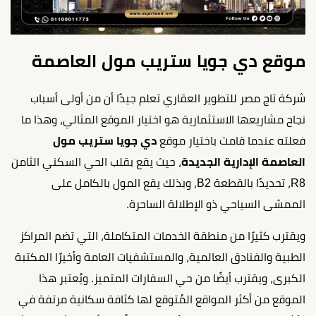
موقع دي جويا ستريب مول العاصمة
شركة تاج مصر للتطوير العقاري تعلم جيدًا أن من أولى أسباب
نجاح مشاريعها الاستثمارية هو اختيار الموقع المثالي، وهذا ما
فعلته عندما قامت باختيار موقع
دي جويا ستريب مول
العاصمة الإدارية الجديدة
، حيث يقع بقلب الحي السكني الثامن
R8، تحديدًا بالقطعة B2، وبذلك يقع المول بالكامل على
الممشى السياحي ذو الإطلالة الساحرة.
ويقترب كثيرًا من منطقة الخدمات المتكاملة، التي تضم المراكز
الطبية والفنادق العالمية، والمستشفيات العامة وأخيرًا المكتبة
الكبرى، ويقترب أيضًا من حي السفارات المتميز. ويُعتبر هذا
الموقع من أكثر المواقع المُتوقع لها كثافة سكانية مرتفة في