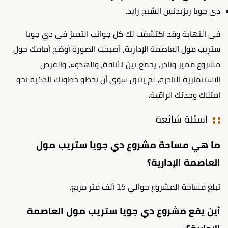
دي جويا ريزيدنس الشيخ زايد.
في النهاية وقد اكتشفت لك كل جوانب التميز في دي جويا
ستريب مول العاصمة الإدارية، أصبحت الصورة أوضح أمامك حول
مشروع مميز ونادر، يجمع بين الأناقة، والهدوء، والفرص
الاستثمارية النادرة، لم يتبق سوى أن تخطو خطوتك الذكية نحو
امتلاك وحدتك الراقية.
اسئلة شائعة
ما هي مساحة مشروع دي جويا ستريب مول
العاصمة الإدارية؟
تبلغ مساحة المشروع حوالي 15 ألف متر مربع.
أين يقع مشروع دي جويا ستريب مول العاصمة