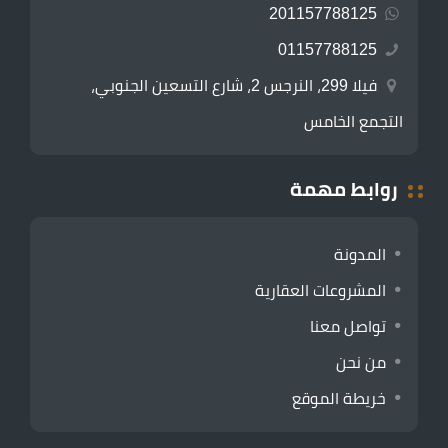
201157788125
01157788125
فيلا 299، النرجس 2، شارع التسعين الجنوبي،
التجمع الخامس
روابط مهمة
المدونة
المشروعات العقارية
تواصل معنا
من نحن
خريطة الموقع