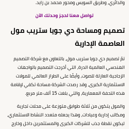
والدائري، وطريق السويس ومحور محمد بن زايد.
تواصل معنا لحجز وحدتك الآن
تصميم ومساحة دي جويا ستريب مول
العاصمة الإدارية
تمّ تصميم دي جويا ستريب مول، بالتعاون مع شركة التصميم
الهندسي العالمية الدرة، التي أخرجت التصميم بالواجهات
الزجاجية العازلة للصوت، وأيضًا على الطراز العالمي للمولات
الاستثمارية الكبرى، وقد رصدت الشركة مساحة تكفي لإقامة
هذه التحفة المعمارية، والتي بلغت 15 ألف متر مربع.
والمول يتكون من ثلاثة طوابق متوزعة على محلات تجارية
ومكاتب إدارية وعيادات، وهذا يجعله متعدد النشاط الاستثماري،
ليكون نقطة جذب للشركات الكبرى والمستثمرين داخل وخارج