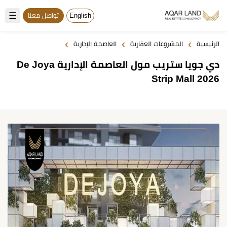
☰
English
تواصل معنا
›
›
›
الرئيسية
المشروعات العقارية
العاصمة الإدارية
دي جويا ستريب مول العاصمة الإدارية De Joya
Strip Mall 2026