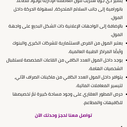
يتميز دي جويا ستريب مول العاصمة الإدارية بوجود مصاعد
بانورامية إلى جانب السلالم المتحركة، لسهولة الحركة داخل
المول.
بالإضافة إلى الواجهات الإعلانية ذات الشكل البديع على واجهة
المول.
يعتبر المول من الفرص الاستثمارية للشركات الكبرى والبنوك
وأيضًا المراكز الطبية العالمية.
يوجد داخل المول العدد الكافي من القاعات المخصصة لاستقبال
الشخصيات الهامة.
يتوافر داخل المول العدد الكافي من ماكينات الصراف الآلي،
لتيسير المعاملات المالية.
حرص المطور العقاري على وجود مساحة كبيرة تمّ تخصيصها
للكافيهات والمطاعم.
تواصل معنا لحجز وحدتك الآن