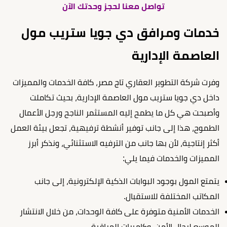
تواصل معنا لحجز وحدتك الآن
خدمات ومرافق دي جويا ستريب مول
العاصمة الإدارية
وفرت شركة التطوير العقاري تاج مصر، كافة الخدمات والمميزات
داخل دي جويا ستريب مول العاصمة الإدارية، بحيث تكاملت
وأصبحت هي كل ما يطمح إليه المستثمر الناجح ورجل الأعمال
الطموح، هذا إلى جانب توفير أنشطة ترفيهية، تجعل بيئة العمل
أكثر إنتاجية، لأن بها جانب من الترفيه الاستثنائي، ونذكر أبرز
المميزات والخدمات فيما يلي:
يتمتع المول بوجود البوابات الذكية الإلكترونية، إلى جانب
المكاتب المختلفة للاستقبال.
الخدمات الأمنية متوفرة على كافة الوحدات، من خلال الانتشار
الموسع لرجال الأمن، وكاميرات المراقبة.