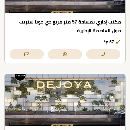
مكتب إداري بمساحة 57 متر مربع دي جويا ستريب
مول العاصمة الإدارية
57 م²