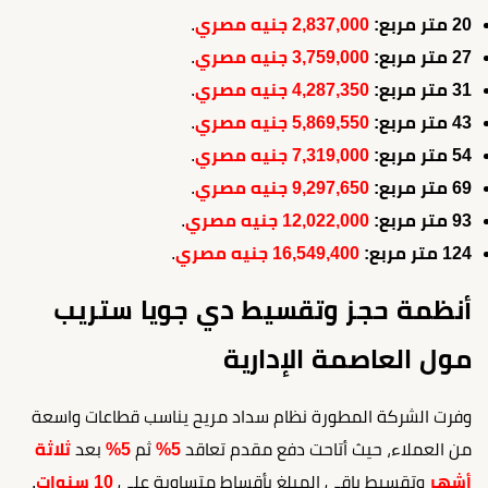
20 متر مربع:
2,837,000 جنيه مصري
.
27 متر مربع:
3,759,000 جنيه مصري
.
31 متر مربع:
4,287,350 جنيه مصري
.
43 متر مربع:
5,869,550 جنيه مصري
.
54 متر مربع:
7,319,000 جنيه مصري
.
69 متر مربع:
9,297,650 جنيه مصري
.
93 متر مربع:
12,022,000 جنيه مصري
.
124 متر مربع:
16,549,400 جنيه مصري
.
أنظمة حجز وتقسيط دي جويا ستريب
مول العاصمة الإدارية
وفرت الشركة المطورة نظام سداد مريح يناسب قطاعات واسعة
من العملاء، حيث أتاحت دفع مقدم تعاقد
5%
ثم
5%
بعد
ثلاثة
أشهر
وتقسيط باقي المبلغ بأقساط متساوية على
10 سنوات
.