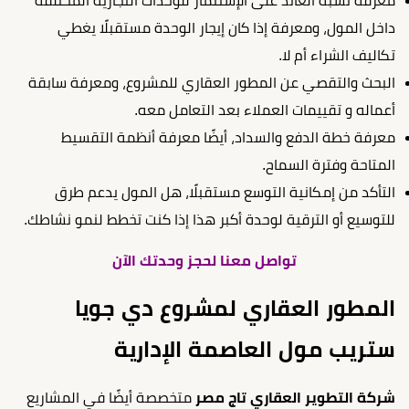
معرفة نسبة العائد على الإستثمار للوحدات التجارية المختلفة
داخل المول، ومعرفة إذا كان إيجار الوحدة مستقبلًا يغطي
تكاليف الشراء أم لا.
البحث والتقصي عن المطور العقاري للمشروع، ومعرفة سابقة
أعماله و تقييمات العملاء بعد التعامل معه.
معرفة خطة الدفع والسداد، أيضًا معرفة أنظمة التقسيط
المتاحة وفترة السماح.
التأكد من إمكانية التوسع مستقبلًا، هل المول يدعم طرق
للتوسيع أو الترقية لوحدة أكبر هذا إذا كنت تخطط لنمو نشاطك.
تواصل معنا لحجز وحدتك الآن
المطور العقاري لمشروع دي جويا
ستريب مول العاصمة الإدارية
شركة التطوير العقاري تاج مصر
متخصصة أيضًا في المشاريع