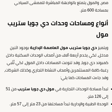
مصر، والمول يتمتع بالواجهة المباشرة للممشى السياحي
بمساحة 600 متر.
أنواع ومساحات وحدات دي جويا ستريب
مول
ويتميز
دي جويا ستريب مول العاصمة الإدارية
بوجود اثنين
مدخل، لكي يخدم أربعة آلاف من أصحاب الوحدات السكنية داخل
كمبوند دي جويا، وقد تنوعت المساحات داخل المول، لكي تُلّبي
رغبة كافة المستثمرين وأصحاب النشاط التجاري وكذلك الشركات،
وقد جاءت المساحات كما يلي:
تبدأ مساحة الوحدات التجارية في
مول دي جويا ستريب
من 51
إلى 126 متر.
الوحدة الطبية والإدارية تبدأ مساحتها من 23 متر إلى 57 متر.