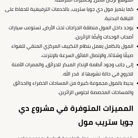
كما يتميز مول دي جويا ستريب، بالخدمات الترفيهية للحفاظ على
اللياقة البدنية.
يوجد داخل المول منطقة الجراجات تحت الأرض، تستوعب سيارات
أصحاب الوحدات وأيضًا الزائرين.
المول بالكامل يعمل بنظام التكييف المركزي المنقي للهواء
صيفًا وشتاءًا، والإتصال الفائق السرعة بالإنترنت.
إلى جانب وجود أنظمة الإنذار المبكر للحرائق، والممرات الآمنة
للخروج في حالة نشوبها لا قدر الله.
يحيط بالمول مجموعة كبيرة من المساحات الخضراء والحدائق
والمساحات المخصصة لجلوس الزائرين.
المميزات المتوفرة في مشروع دي
جويا ستريب مول