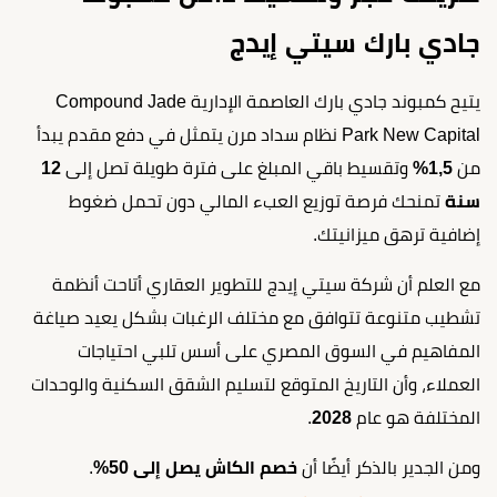
جادي بارك سيتي إيدج
يتيح كمبوند جادي بارك العاصمة الإدارية Compound Jade
Park New Capital نظام سداد مرن يتمثل في دفع مقدم يبدأ
من
1,5%
وتقسيط باقي المبلغ على فترة طويلة تصل إلى
12
سنة
تمنحك فرصة توزيع العبء المالي دون تحمل ضغوط
إضافية ترهق ميزانيتك.
مع العلم أن شركة سيتي إيدج للتطوير العقاري أتاحت أنظمة
تشطيب متنوعة تتوافق مع مختلف الرغبات بشكل يعيد صياغة
المفاهيم في السوق المصري على أسس تلبي احتياجات
العملاء، وأن التاريخ المتوقع لتسليم الشقق السكنية والوحدات
المختلفة هو عام
2028
.
ومن الجدير بالذكر أيضًا أن
خصم الكاش يصل إلى 50%
.