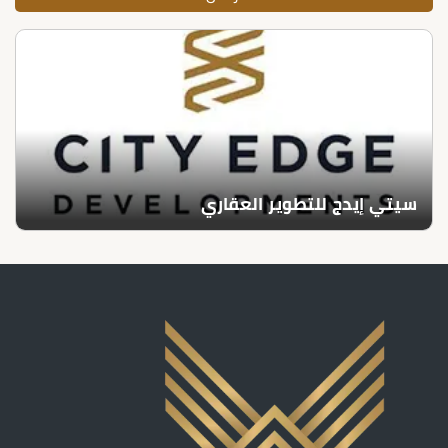
سيتي إيدج للتطوير العقاري