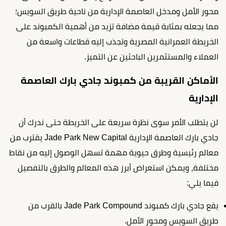
محور الأمل ومدخل العاصمة الإدارية من ناحية طريق السويس؛
مما يجعله بمثابة قيمة مضافة تزيد من أهمية الكمبوند على
الخريطة العمرانية المصرية وتجذب إليه قطاعات واسعة من
العملاء والمستثمرين الباحثين عن التميز.
الأماكن القريبة من كمبوند جادي بارك العاصمة
الإدارية
لن يتطلب الأمر سوى نظرة سريعة على الخريطة حتى ندرك أن
جادي بارك العاصمة الإدارية Jade Park New Capital يقترب من
معالم رئيسية وطرق حيوية مهمة تسهل الوصول إليه من نقاط
مختلفة، ويمكن استعراض أبرز هذه المعالم والطرق بالتفصيل
فيما يلي:
يقع جادي بارك كمبوند Jade Park Compound بالقرب من
طريق السويس ومحور الأمل.