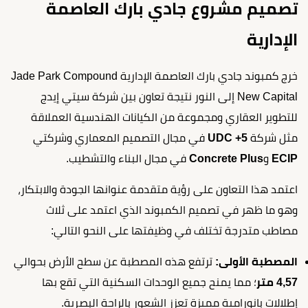
تصميم مشروع جادي بارك العاصمة
الإدارية
خرج كمبوند جادي بارك العاصمة الإدارية Jade Park Compound
New Capital إلى النور نتيجة تعاون بين شركة سيتي إيدج
للتطوير العقاري ومجموعة من الكيانات الهندسية العملاقة
مثل شركة
UDC +5
في مجال التصميم المعماري وشركتي
ECIP
و
Concrete Plus
في مجال البناء والتشطيب.
اعتمد هذا التعاون على رؤية متقدمة عنوانها الجودة والابتكار،
وهو ما ظهر في تصميم الكمبوند الذي اعتمد على ثلاث
مصاطب متدرجة تختلف في وظيفتها على النحو التالي:
المصطبة الأولى:
ترتفع هذه المصطبة عن سطح الأرض بحوالي
4,57 متر
؛ مما يمنح جميع الوحدات السكنية التي تقع بها
إطلالات بانورامية مميزة تعزز الشعور بالراحة البصرية.