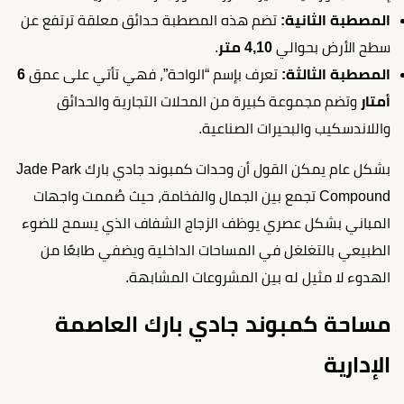
المصطبة الثانية:
تضم هذه المصطبة حدائق معلقة ترتفع عن
سطح الأرض بحوالي
4,10 متر
.
المصطبة الثالثة:
تعرف بإسم “الواحة”، فهي تأتي على عمق
6
أمتار
وتضم مجموعة كبيرة من المحلات التجارية والحدائق
واللاندسكيب والبحيرات الصناعية.
بشكل عام يمكن القول أن وحدات كمبوند جادي بارك Jade Park
Compound تجمع بين الجمال والفخامة، حيث صُممت واجهات
المباني بشكل عصري يوظف الزجاج الشفاف الذي يسمح للضوء
الطبيعي بالتغلغل في المساحات الداخلية ويضفي طابعًا من
الهدوء لا مثيل له بين المشروعات المشابهة.
مساحة كمبوند جادي بارك العاصمة
الإدارية