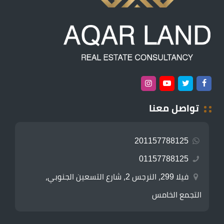
تواصل معنا
201157788125
01157788125
فيلا 299، النرجس 2، شارع التسعين الجنوبي،
التجمع الخامس