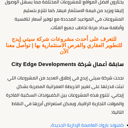
يختارون أفضل المواقع للمشروعات المختلفة مما يسهل الوصول
إليها ويزيد من قيمة الاستثمار فيها، كما تلتزم بتسليم
المشروعات في المواعيد المحددة مع توفير أسعار تنافسية
وأنظمة سداد مرنة تخاطب جميع الفئات.
للتعرف على أحدث مشروعات شركة سيتي إيدج
للتطوير العقاري والفرص الاستثمارية بها | تواصل معنا
الآن
سابقة أعمال شركة City Edge Developments
نجحت شركة سيتي إيدج في إطلاق العديد من المشروعات التي
تبثت قدرتها على تغيير الخريطة العمرانية المصرية بشكل
إيجابي. تتنوع هذه المشروعات بين الكمبوندات السكنية الفاخرة
والمولات التجارية الراقية، ويمكن استعراض أبرزها في النقاط
التالية:
كمبوند باروك العاصمة الإدارية الجديدة
.