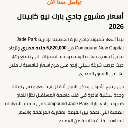
تواصل معنا الآن
أسعار مشروع جادي بارك نيو كابيتال
2026
تبدأ أسعار كمبوند جادي بارك العاصمة الإدارية Jade Park
Compound New Capital من
6,820,000 جنيه مصري
وتزداد
تدريجيًا حسب مساحة الوحدة وحجم المميزات التي تتمتع بها،
حيث حرصت شركة سيتي إيدج على طرح أسعار تنافسية لا مثيل
لها في السوق المصري.
في جميع الأحوال، يمكن القول أنك لن تجد صعوبة في تملك
وحدة سكنية فاخرة في قلب عاصمة المستقبل نظرًا لنجاج
كمبوند جادي بارك Compound Jade Park في تحقيق المعادلة
الصعبة التي تجمع بين القيمة العقارية المرتفعة والسعر
المناسب لفئات متايبنة من العملاء.