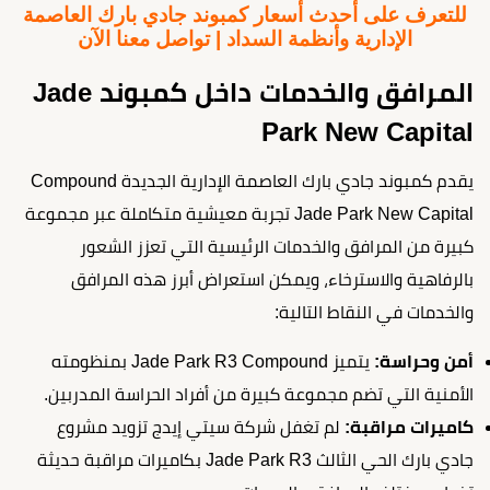
للتعرف على أحدث أسعار كمبوند جادي بارك العاصمة
الإدارية وأنظمة السداد | تواصل معنا الآن
المرافق والخدمات داخل كمبوند Jade
Park New Capital
يقدم كمبوند جادي بارك العاصمة الإدارية الجديدة Compound
Jade Park New Capital تجربة معيشية متكاملة عبر مجموعة
كبيرة من المرافق والخدمات الرئيسية التي تعزز الشعور
بالرفاهية والاسترخاء، ويمكن استعراض أبرز هذه المرافق
والخدمات في النقاط التالية:
أمن وحراسة:
يتميز Jade Park R3 Compound بمنظومته
الأمنية التي تضم مجموعة كبيرة من أفراد الحراسة المدربين.
كاميرات مراقبة:
لم تغفل شركة سيتي إيدج تزويد مشروع
جادي بارك الحي الثالث Jade Park R3 بكاميرات مراقبة حديثة