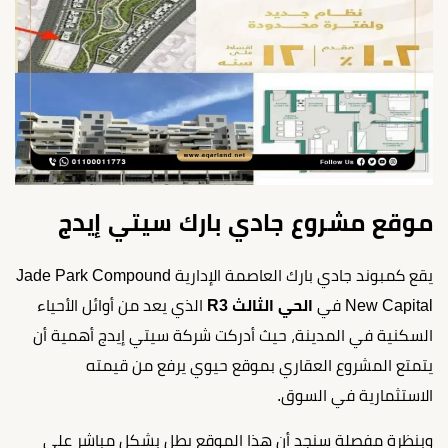
موقع مشروع جادي بارك سيتي إيدج
يقع كمبوند جادي بارك العاصمة الإدارية Jade Park Compound
New Capital في
الحي الثالث R3
الذي يعد من أوائل الأحياء
السكنية في المدينة، حيث أدركت شركة سيتي إيدج أهمية أن
يتمتع المشروع العقاري بموقع حيوي يرفع من قيمته
الاستثمارية في السوق.
وبنظرة مفصلة سنجد أن هذا الموقع يطل بشكل مباشر على