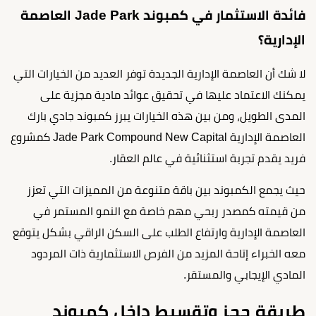
فائدة الاستثمار في كمبوند Jade Park العاصمة
الإدارية؟
لا شك أن العاصمة الإدارية الجديدة توفر العديد من الخيارات التي
يمكنك الاعتماد عليها في تحقيق عوائد مادية مجزية على
المدى الطويل، ومن بين هذه الخيارات يبرز كمبوند جادي بارك
العاصمة الإدارية Jade Park Compound New Capital كمشروع
فريد يقدم تجربة استثنائية في عالم العقار.
حيث يجمع الكمبوند بين باقة متنوعة من المميزات التي تعزز
من قيمته كمصدر ربحي مهم خاصة مع النمو المستمر في
العاصمة الإدارية وارتفاع الطلب على السكن الراقي بشكل يتوقع
معه الخبراء إتاحة المزيد من الفرص الاستثمارية ذات المردود
المادي الإيجابي والمستقر.
طريقة حجز وتقسيط داخل كمبوند