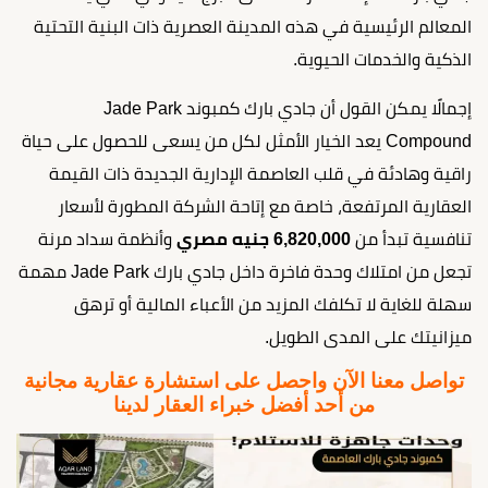
المعالم الرئيسية في هذه المدينة العصرية ذات البنية التحتية
الذكية والخدمات الحيوية.
إجمالًا يمكن القول أن جادي بارك كمبوند Jade Park
Compound يعد الخيار الأمثل لكل من يسعى للحصول على حياة
راقية وهادئة في قلب العاصمة الإدارية الجديدة ذات القيمة
العقارية المرتفعة، خاصة مع إتاحة الشركة المطورة لأسعار
تنافسية تبدأ من
6,820,000 جنيه مصري
وأنظمة سداد مرنة
تجعل من امتلاك وحدة فاخرة داخل جادي بارك Jade Park مهمة
سهلة للغاية لا تكلفك المزيد من الأعباء المالية أو ترهق
ميزانيتك على المدى الطويل.
تواصل معنا الآن واحصل على استشارة عقارية مجانية
من أحد أفضل خبراء العقار لدينا