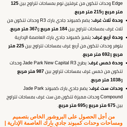
Edge وحدات تتكون من غرفتين نوم بمساحات تتراوح بين
125
متر مربع
و
215 متر مربع
.
وحدة ثلاث غرف:
يضم كمبوند جادي بارك R3 وحدات تتكون من
ثلاث غرف بمساحات تتراوح بين
184 متر مربع
و
367 متر مربع
.
وحدة أربع غرف:
يتميز كمبوند جادي بارك العاصمة الإدارية
بتوفر وحدات تتكون من أربع غرف بمساحات تتراوح بين
225 متر
مربع
و
692 متر مربع
.
وحدة خمس غرف:
يطرح Jade Park New Capital R3 وحدات
تتكون من خمس غرف بمساحات تتراوح بين
987 متر مربع
و
1038 متر مربع
.
وحدات ست غرف:
يضم جادي بارك كمبوند Jade Park
Compound وحدات مميزة تتكون من ست غرف بمساحات تتراوح
بين
675 متر مربع
و
695 متر مربع
.
من أجل الحصول على البروشور الخاص بتصميم
ومساحات وحدات كمبوند جادي بارك العاصمة الإدارية |