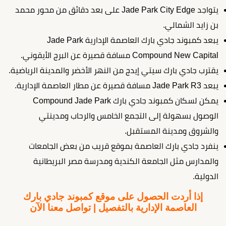
يتواجد Jade Park City Edge على بعد دقائق من محور محمد
بن زايد الشمالي.
يبعد كمبوند جادي بارك العاصمة الإدارية Jade Park
Compound New Capital مسافة قصيرة عن البرج الأيقوني.
يقترب جادي بارك سيتي إيدج من النهر الأخضر والمدينة الرياضية.
يبعد Jade Park R3 مسافة قصيرة عن مطار العاصمة الإدارية.
يمكن لسكان كمبوند جادي بارك Compound Jade Park
الوصول بسهولة إلى التجمع الخامس والرحاب ومدينتي
والشروق ومدينة المستقبل.
ينفرد جادي بارك العاصمة بموقع قريب من بعض الجامعات
والمدارس مثل الجامعة الكندية ومدرسة مصر البريطانية
الدولية.
إذا أردت الحصول على موقع كمبوند جادي بارك
العاصمة الإدارية بالتفصيل | تواصل معنا الآن