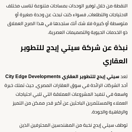
النقطة من خلال توفير الوحدات بمساحات متنوعة تناسب مختلف
الاحتياجات والتطلعات، فسواء كنت تبحث عن وحدة صغيرة أو
متوسطة أو كبيرة فلا شك أنك ستجدها في هذا الصرح العملاق
ذو الخدمات الحيوية والتصميمات العصرية.
نبذة عن شركة سيتي إيدج للتطوير
العقاري
تعد
سيتي إيدج للتطوير العقاري City Edge Developments
أحد الشركات الرائدة في سوق العقارات المصري، حيث تملك خبرة
واسعة في تنفيذ المشروعات العملاقة التي تلبي احتياجات
العملاء والمستثمرين الباحثين عن أكبر قدر ممكن من التميز
والرفاهية والجودة.
توظف سيتي إيدج نخبة من المهندسين المحترفين الذين