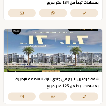
بمساحات تبدأ من 184 متر مربع
شقة غرفتين للبيع في جادي بارك العاصمة الإدارية
بمساحات تبدأ من 125 متر مربع