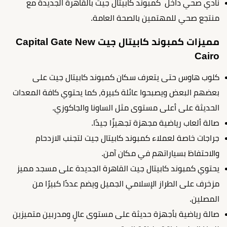
نادي صحي داخل كمبوند كابيتال جيت بالقاهرة الجديدة مع
منتجع صحي للمهتمين بالصحة العامة.
مميزات كمبوند كابيتال جيت Capital Gate New
Cairo
كلوب هاوس حتى يتعرف سكان كمبوند كابيتال جيت على
بعضهم البعض ويصبحوا عائلة كبيرة، كما يحتوي كافة المعدات
الحديثة على أعلى مستوى مثل الساونا والجاكوزي.
صالة ألعاب رياضية مجهزة تجهيزًا جيدًا.
جراجات خاصة لعملاء كمبوند كابيتال جيت لتجنب الازدحام
والاحتفاظ بسياراتهم في مكان آمن.
يحتوي كمبوند كابيتال جيت القاهرة الجديدة على مسجد مميز
مزخرف على الطراز الإسلامي الجميل ويضم عددًا كبيرًا من
المصلين.
صالة رياضية بأجهزة حديثة على مستوى عالٍ ومدربين متميزين