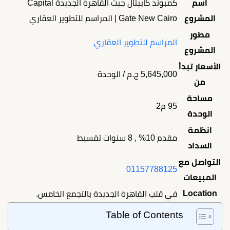
اسم
كمبوند كابيتال جيت القاهرة الجديدة Capital
المشروع
Gate New Cairo | المراسم للتطوير العقاري
مطور
المراسم للتطوير العقاري
المشروع
الأسعار تبدأ
5,645,000
ج.م
/ الوحدة
من
مساحة
95 م2
الوحدة
انظمة
مقدم 10% , 8 سنوات تقسيط
السداد
التواصل مع
01157788125
المبيعات
Location
في قلب القاهرة الجديدة بالتجمع الخامس.
Table of Contents