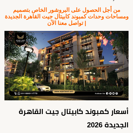
من أجل الحصول على البروشور الخاص بتصميم
ومساحات وحدات كمبوند كابيتال جيت القاهرة الجديدة
| تواصل معنا الآن
أسعار كمبوند كابيتال جيت القاهرة
الجديدة 2026