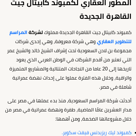
المطور العقاري لكمبوند كابيتال جيت
القاهرة الجديدة
كمبوند كابيتال جيت القاهرة الجديدة مملوك
لشركة
المراسم
للتطوير العقاري
وهي شركة معروفة، وهي إحدى شركات
مجموعة بن لادن السعودية تحت إشراف الشيخ خالد والشيخ عمر
التي تعتبر من أقدم الشركات في الوطن العربي الذي يعود
تاريخها إلى 20 عاما من النجاحات المتتالية والمشاريع المتميزة
والراقية، وخلال هذه الفترة عملوا على إحداث نهضة عمرانية
شاملة في مصر.
أحدثت شركة المراسم السعودية، منذ بدء عملها في مصر على
مدار العشرين عامًا الماضية، طفرة ونهضة عمرانية في مصر من
خلال مشروعاتها الضخمة، ومن أهمها:
كمبوند ليك ريزيدنس فيفث سكوير.