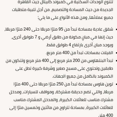
تتنوع الوحدات السكنية في كمبوند كابيتال جيت القاهرة
الجديدة من حيث المساحة والتصميم، من أجل تلبية متطلبات
جميع عملائها، ومن هذه الأنواع على ما يلي:
شقق عادية بمساحة تبدأ من 95 مترًا مربعًا حتى 240 مترًا مربعًا،
حيث إنها في مبانٍ مكونة من طابق أرضي و 7 طوابق أخرى،
ويوجد مبان أخرى بارتفاع 4 طوابق فقط.
الفيلات بمساحات تبدأ من 400 متر مربع.
تبدأ البنتهاوس من 200 متر مربع إلى 400 متر مربع وتتكون من
طابقين وتحتوي على مسبح صغير وشرفة كبيرة تطل على
الكمبوند بالكامل من جميع الجهات.
توين هاوس بمساحة تبدأ من 250 مترًا مربعًا حتى 400 مترًا
مربعًا، والتي تضم حديقة مشتركة، ومواقف للسيارات، ومدخل
مشترك مناسب للعائلات الكبيرة، والمدخل المشترك مناسب
للعائلات الكبيرة، بمساحة تتراوح من مائتين وخمسين مترًا إلى
400 متر.