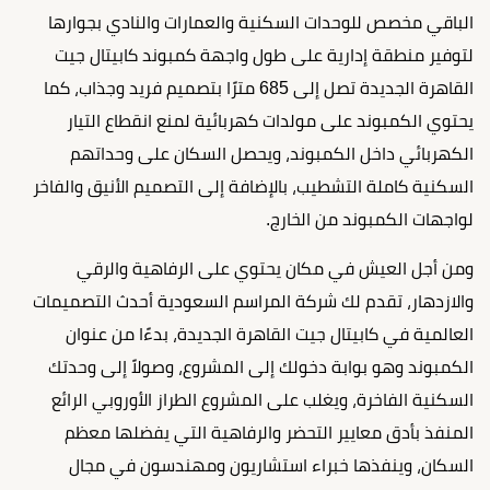
الباقي مخصص للوحدات السكنية والعمارات والنادي بجوارها
لتوفير منطقة إدارية على طول واجهة كمبوند كابيتال جيت
القاهرة الجديدة تصل إلى 685 مترًا بتصميم فريد وجذاب، كما
يحتوي الكمبوند على مولدات كهربائية لمنع انقطاع التيار
الكهربائي داخل الكمبوند، ويحصل السكان على وحداتهم
السكنية كاملة التشطيب، بالإضافة إلى التصميم الأنيق والفاخر
لواجهات الكمبوند من الخارج.
ومن أجل العيش في مكان يحتوي على الرفاهية والرقي
والازدهار، تقدم لك شركة المراسم السعودية أحدث التصميمات
العالمية في كابيتال جيت القاهرة الجديدة، بدءًا من عنوان
الكمبوند وهو بوابة دخولك إلى المشروع، وصولاً إلى وحدتك
السكنية الفاخرة، ويغلب على المشروع الطراز الأوروبي الرائع
المنفذ بأدق معايير التحضر والرفاهية التي يفضلها معظم
السكان، وينفذها خبراء استشاريون ومهندسون في مجال