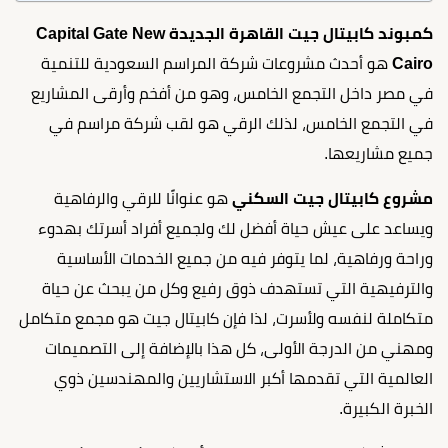
كمبوند كابيتال جيت القاهرة الجديدة Capital Gate New
Cairo
هو أحدث مشروعات شركة المراسم السعودية للتنمية
في مصر داخل التجمع الخامس، وهو من أفخم وأرقى المشاريع
في التجمع الخامس، لذلك الرقي هو لقب شركة مراسم في
جميع مشاريعها.
مشروع كابيتال جيت السكني
هو عنوانًا للرقي والرفاهية
ويساعد على عيش حياة أفضل لك ولجميع أفراد أسرتك بهدوء
وراحة ورفاهية، لما يتوفر فيه من جميع الخدمات الأساسية
والترفيهية التي تستهدف ذوق رفيع وكل من يبحث عن حياة
متكاملة لنفسه ولأسرت، لذا فإن كابيتال جيت هو مجمع متكامل
ومهني من الدرجة الأولى، كل هذا بالإضافة إلى التصميمات
العالمية التي تقدمها أكبر الاستشاريين والمهندسين ذوي
الخبرة الكبيرة.