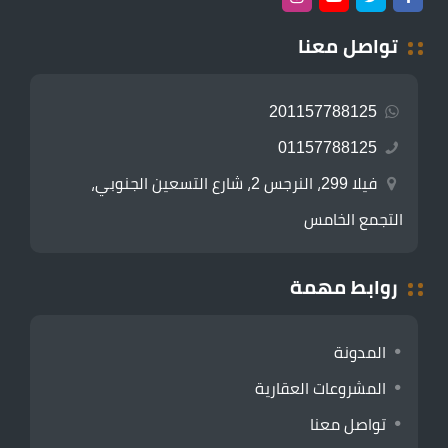
تواصل معنا
201157788125
01157788125
فيلا 299، النرجس 2، شارع التسعين الجنوبي،
التجمع الخامس
روابط مهمة
المدونة
المشروعات العقارية
تواصل معنا