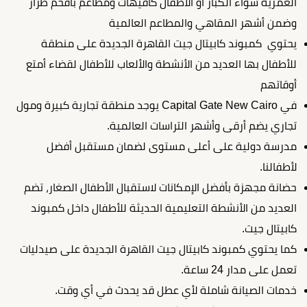
العمرية سواء الكبار أو الأطفال كافيهات ومطاعم بأفخم طراز
وضمن أشهر المقاهي والمطاعم العالمية
يحتوي كمبوند كابيتال جيت القاهرة الجديدة على منطقة
للأطفال بها العديد من الأنشطة والألعاب للأطفال لقضاء أمتع
أوقاتهم
في Capital Gate New Cairo يوجد منطقة تجارية كبيرة ومول
تجاري يضم أرقى وأشهر التراسات العالمية.
مدرسة دولية على أعلى مستوى لضمان مستقبل أفضل
لأطفالنا.
حضانة مجهزة بأفضل الإمكانات لاستقبال الأطفال الصغار، تضم
العديد من الأنشطة التعليمية الحديثة للأطفال داخل كمبوند
كابيتال جيت.
كما يحتوي كمبوند كابيتال جيت القاهرة الجديدة على صيدليات
تعمل على مدار 24 ساعة.
خدمات الصيانة شاملة لأي عطل قد يحدث في أي وقت.