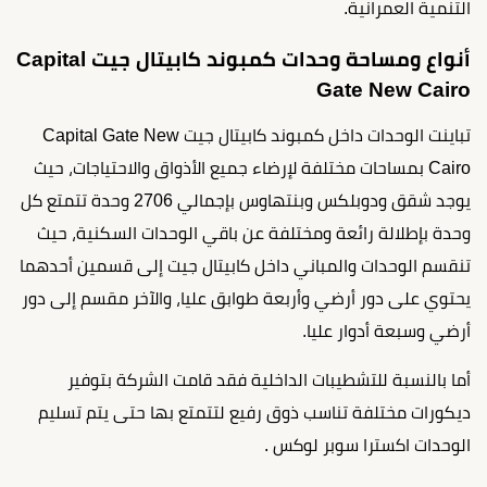
التنمية العمرانية.
أنواع ومساحة وحدات كمبوند كابيتال جيت Capital
Gate New Cairo
تباينت الوحدات داخل كمبوند كابيتال جيت Capital Gate New
Cairo بمساحات مختلفة لإرضاء جميع الأذواق والاحتياجات، حيث
يوجد شقق ودوبلكس وبنتهاوس بإجمالي 2706 وحدة تتمتع كل
وحدة بإطلالة رائعة ومختلفة عن باقي الوحدات السكنية، حيث
تنقسم الوحدات والمباني داخل كابيتال جيت إلى قسمين أحدهما
يحتوي على دور أرضي وأربعة طوابق عليا، والآخر مقسم إلى دور
أرضي وسبعة أدوار عليا.
أما بالنسبة للتشطيبات الداخلية فقد قامت الشركة بتوفير
ديكورات مختلفة تناسب ذوق رفيع لتتمتع بها حتى يتم تسليم
الوحدات اكسترا سوبر لوكس .