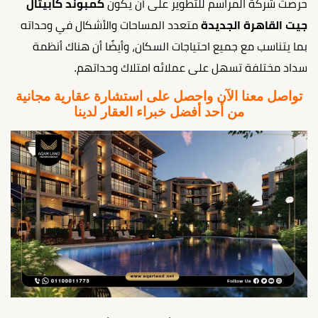
حرصت شركة المراسم للتطوير على أن يكون
كمبوند كابيتال
جيت القاهرة الجديدة
متعدد المساحات والأشكال في وحداته
بما يتناسب مع جميع احتياجات السكان، وأيضًا أن هناك أنظمة
سداد مختلفة تسهل على عملائه امتلاك وحداتهم.
تواصل معنا الآن واحصل على استشارة عقارية مجانية
من أحد أفضل خبراء العقار لدينا