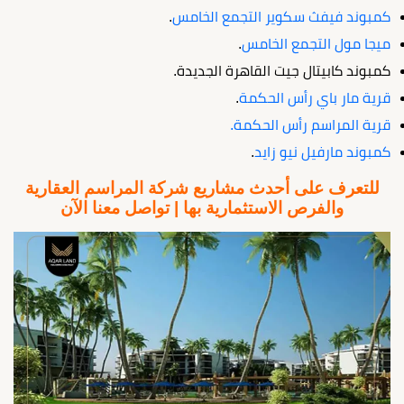
كمبوند فيفث سكوير التجمع الخامس
.
ميجا مول التجمع الخامس
.
كمبوند كابيتال جيت القاهرة الجديدة.
قرية مار باي رأس الحكمة
.
قرية المراسم رأس الحكمة.
كمبوند مارفيل نيو زايد
.
للتعرف على أحدث مشاريع شركة المراسم العقارية
والفرص الاستثمارية بها | تواصل معنا الآن