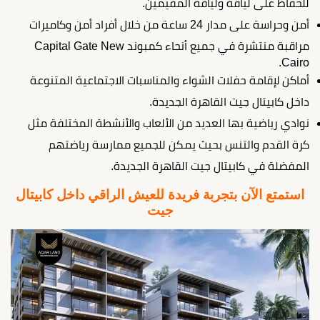
للحفاظ على لياقة ولياقة المقيمين.
أمن وحراسة على مدار 24 ساعة من خلال أفراد أمن وكاميرات
مراقبة منتشرة في جميع أنحاء كمبوند Capital Gate New
Cairo.
أماكن لإقامة حفلات الشواء والمناسبات الاجتماعية المتنوعة
داخل كابيتال جيت القاهرة الجديدة.
نوادي رياضية بها العديد من الألعاب والأنشطة المختلفة مثل
كرة القدم والتنس بحيث يمكن للجميع ممارسة رياضتهم
المفضلة في كابيتال جيت القاهرة الجديدة.
استمتع الآن بتجربة فريدة للعيش الراقي داخل كابيتال
جيت