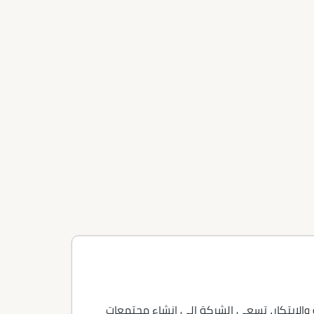
مد على الكفاءة والابتكار. تسعى الشركة إلى إنشاء مجتمعات