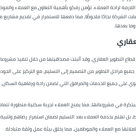
ازمة لراحة العملاء. تؤمن رفكو بأهمية التعاون مع العملاء والموظفي
ت الشركة نجاحًا ملحوظًا، مما دفعها للاستمرار في تقديم مشاريع مت
 وما بعدها.
عقاري
يع مراحل التطوير من التصميم إلى التسليم، مع التركيز على الجود
ي على جميع الخدمات والمرافق التي تضمن راحة ورفاهية السكان،
تكرة في مشروعاتها، مما يمنح العملاء تجربة سكنية متطورة تتماش
 بل تهتم بخدمة العملاء بعد التسليم لضمان استمرار رضاهم وتلبية ا
ملاتها مع العملاء والموظفين، مما يخلق بيئة عمل وثقة متبادلة.