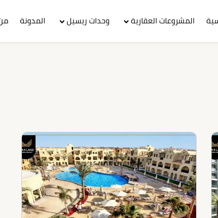
سية
المشروعات العقارية
وحدات ريسيل
المدونة
من 