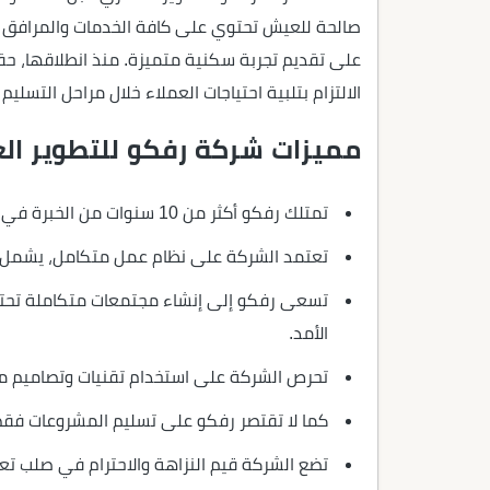
صالحة للعيش تحتوي على كافة الخدمات والمرافق الل
على تقديم تجربة سكنية متميزة. منذ انطلاقها، حقق
الالتزام بتلبية احتياجات العملاء خلال مراحل التسليم
مميزات شركة رفكو للتطوير ال
تمتلك رفكو أكثر من 10 سنوات من الخبرة في قطاع التطوير العقاري، وقد أثبتت مصداقيتها من خلال تنفيذ مشروعات ناجحة وتحقيق رضا العملاء.
تعتمد الشركة على نظام عمل متكامل، يشمل جم
تسعى رفكو إلى إنشاء مجتمعات متكاملة تحتو
الأمد.
تحرص الشركة على استخدام تقنيات وتصاميم مب
كما لا تقتصر رفكو على تسليم المشروعات فقط،
تضع الشركة قيم النزاهة والاحترام في صلب تعا