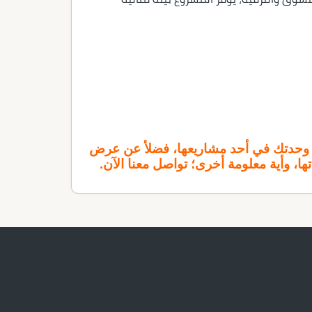
اك وحدتك في أحد مشاريعها، فضلأ عن عرض
ها، وأية معلومة أخرى؛ تواصل معنا الآن.