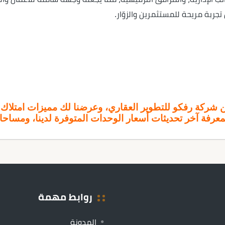
ربة مريحة للمستثمرين والزوّار.
نا عن شركة رفكو للتطوير العقاري، وعرضنا لك مميزات امتل
لمعرفة آخر تحديثات أسعار الوحدات المتوفرة لدينا، ومساحات
روابط مهمة
المدونة