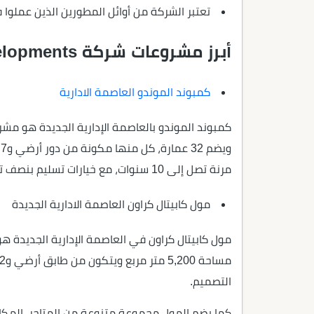
تعتبر الشركة من أوائل المطورين الذين عملوا 
أبرز مشروعات شركة Rfco Developments
كمبوند الموندو العاصمة الادارية
مرنة تصل إلى 10 سنوات، مع خيارات تسليم بنصف تشطيب أو تشطيب كامل حسب رغبة العميل.
مول كابيتال كراون العاصمة الادارية الجديدة
مول كابيتال كراون في العاصمة الإدارية الجديدة ه
التصميم.
كما يضم المول مجموعة متنوعة من المتاجر، المكاتب