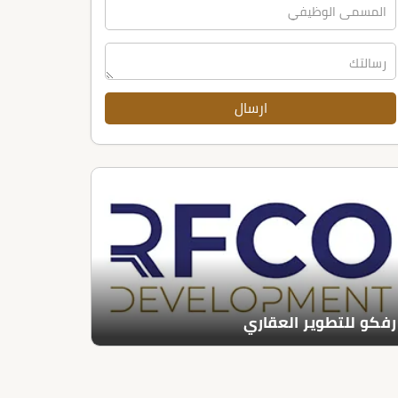
رفكو للتطوير العقاري