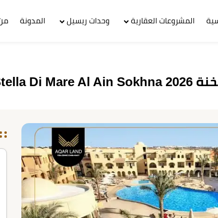
سية
المشروعات العقارية
وحدات ريسيل
المدونة
من 
Stella D