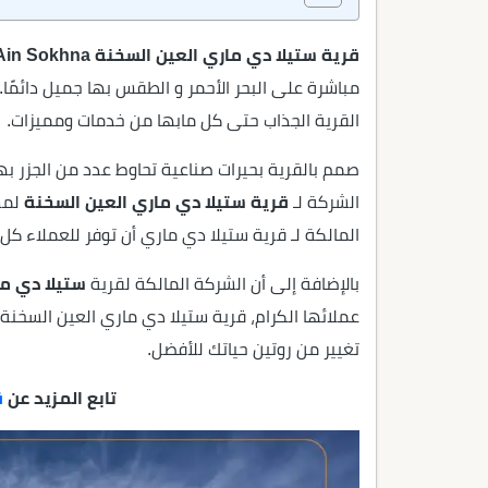
قرية ستيلا دي ماري العين السخنة Stella Di Mare Al Ain Sokhna
مباشرة على البحر الأحمر و الطقس بها جميل دائمً
القرية الجذاب حتى كل مابها من خدمات ومميزات.
صمم بالقرية بحيرات صناعية تحاوط عدد من الجزر به
الشركة لـ
قرية ستيلا دي ماري العين السخنة
لمس
المالكة لـ قرية ستيلا دي ماري أن توفر للعملاء 
بالإضافة إلى أن الشركة المالكة لقرية
ستيلا دي م
عملائها الكرام، قرية ستيلا دي ماري العين السخنة
تغيير من روتين حياتك للأفضل.
تابع المزيد عن
ق