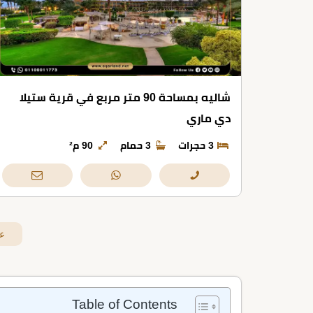
شاليه بمساحة 90 متر مربع في قرية ستيلا
دي ماري
3 حجرات
3 حمام
90 م²
ع
Table of Contents