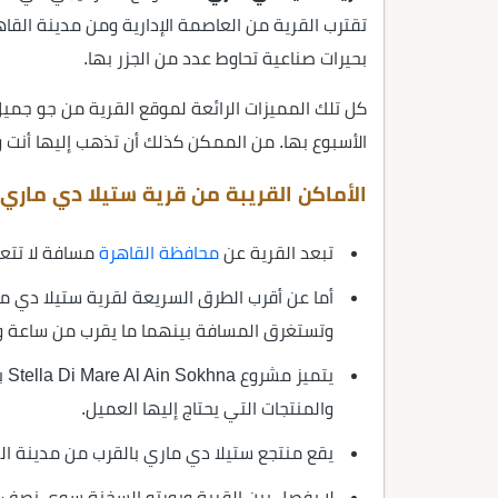
تقترب القرية من العاصمة الإدارية ومن مدينة الق
بحيرات صناعية تحاوط عدد من الجزر بها.
كل تلك المميزات الرائعة لموقع القرية من جو جمي
الأسبوع بها. من الممكن كذلك أن تذهب إليها أنت وا
الأماكن القريبة من قرية ستيلا دي ماري Stella Di Mare Al Ain Sokhna
تبعد القرية عن
محافظة القاهرة
مسافة لا تتعد
أما عن أقرب الطرق السريعة لقرية ستيلا دي م
وتستغرق المسافة بينهما ما يقرب من ساعة و48 دقيقة تقريبًا.
يت
والمنتجات التي يحتاج إليها العميل.
يقع منتجع ستيلا دي ماري بالقرب من مدينة الس
لا يفصل بين القرية وبورتو السخنة سوى نصف 