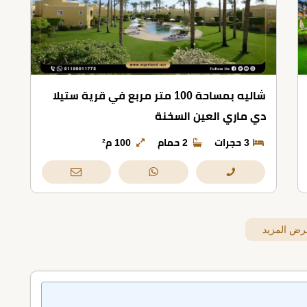
شاليه بمساحة 100 متر مربع في قرية ستيلا
دي ماري العين السخنة
3 حجرات
2 حمام
100 م²
رض المزيد