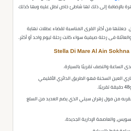
اهرة بالإضافة إلى ذلك لها شاطئ خاص تطل عليه وبها كذلك
ل جعلتها من أكثر القرى المناسبة لقضاء عطلات نهاية
لعائلة فى رحلة صيفية سواء كانت رحلة ليوم واحد أو أكثر.
ى الساعة والنصف تقريبًا بالسيارة.
اري العين السخنة فهو الطريق الدائري الأقليمي
ميز مشروع Stella Di Mare Al Ain Sokhna بقربه من مول زهران سيتي الذي يضم العديد من السلع
ويس، والعاصمة الإدارية الجديدة.
ساعة فقط بالسيارة.