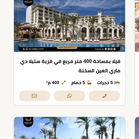
فيلا بمساحة 400 متر مربع في قرية ستيلا دي
ماري العين السخنة
5 حجرات
5 حمام
400 م²