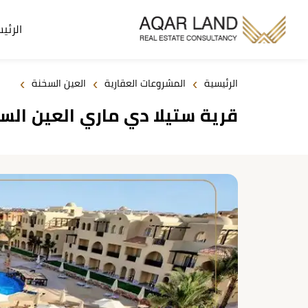
الرئي
›
›
›
الرئيسية
المشروعات العقارية
العين السخنة
قرية ستيلا دي ماري العين السخنة 2026 i Mare Al Ain Sokhna