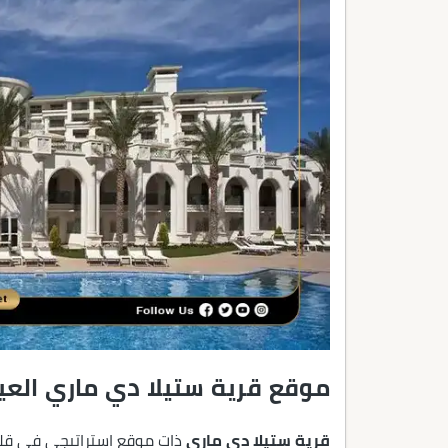
موقع قرية ستيلا دي ماري العي
قرية ستيلا دي ماري
ذات موقع استراتيجي في ق