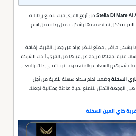
من أروع القرى حيث تتمتع بإطلالة
ا. القرية ككل تم تصميمها بشكل جميل بداية من اسم
ا بشكل خرافي ممتع للنظر وزاد من جمال القرية. إضافة
ات فنية تجعلها فريدة عن غيرها من القرى. أردت الشركة
كل ما يشعرهم بالسعادة والمتعة وقد نجحت في ذلك بالفعل.
اري السخنة
وضعت نظم سداد سهلة للغاية من أجل
 هي الوجهة الأمثل للتمتع بحياة هادئة ومثالية تجعلك
رية كاي العين السخنة