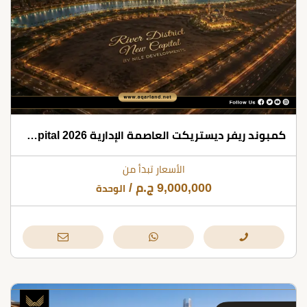
كمبوند ريفر ديستريكت العاصمة الإدارية 2026 River District New Capital
الأسعار تبدأ من
9,000,000
ج.م
/
الوحدة