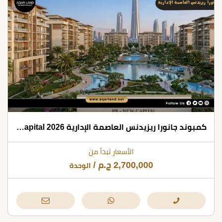
كمبوند جانورا ريزيدنس العاصمة الإدارية 2026 Janora New Capital
الأسعار تبدأ من
2,700,000
ج.م
/
الوحدة