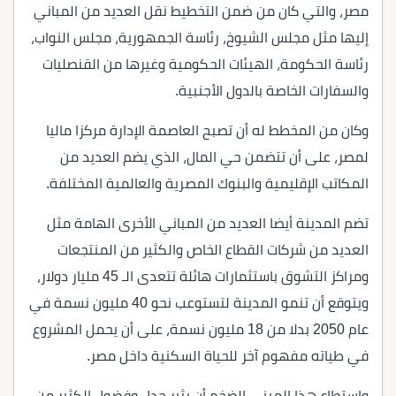
مصر، والتي كان من ضمن التخطيط نقل العديد من المباني
إليها مثل مجلس الشيوخ، رئاسة الجمهورية، مجلس النواب،
رئاسة الحكومة، الهيئات الحكومية وغيرها من القنصليات
والسفارات الخاصة بالدول الأجنبية.
وكان من المخطط له أن تصبح العاصمة الإدارة مركزا ماليا
لمصر، على أن تتضمن حي المال، الذي يضم العديد من
المكاتب الإقليمية والبنوك المصرية والعالمية المختلفة.
تضم المدينة أيضا العديد من المباني الأخرى الهامة مثل
العديد من شركات القطاع الخاص والكثير من المنتجعات
ومراكز التشوق باستثمارات هائلة تتعدى الـ 45 مليار دولار،
ويتوقع أن تنمو المدينة لتستوعب نحو 40 مليون نسمة في
عام 2050 بدلا من 18 مليون نسمة، على أن يحمل المشروع
في طياته مفهوم آخر للحياة السكنية داخل مصر.
واستطاع هذا المبنى الضخم أن يثير جدل وفضول الكثير من