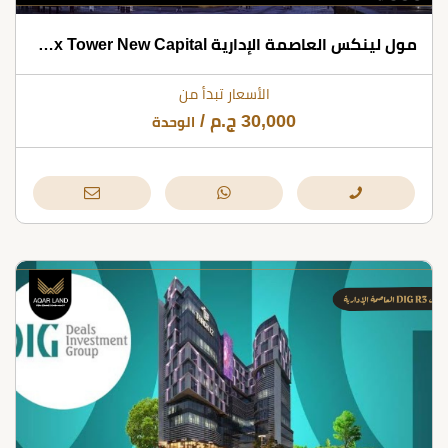
مول لينكس العاصمة الإدارية Linx Tower New Capital
الأسعار تبدأ من
30,000
ج.م
/
الوحدة