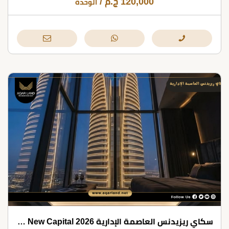
120,000
ج.م
/
الوحدة
سكاي ريزيدنس العاصمة الإدارية 2026 Sky Residence New Capital