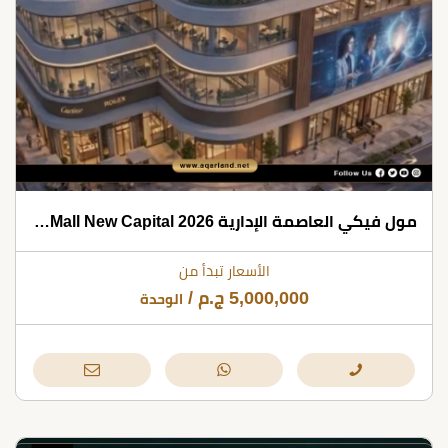
مول فيكي العاصمة الإدارية 2026 VICI Mall New Capital
الأسعار تبدأ من
5,000,000
ج.م
/
الوحدة