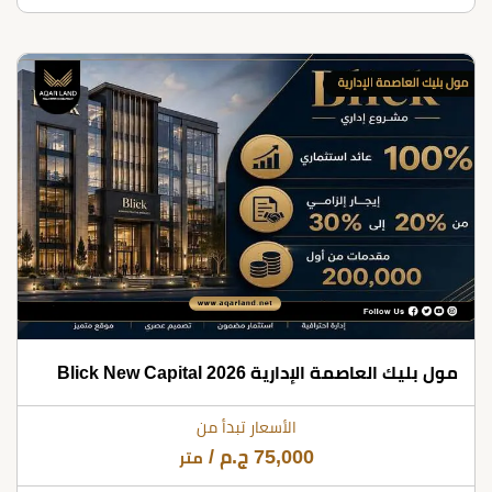
مول بليك العاصمة الإدارية Blick New Capital 2026
الأسعار تبدأ من
75,000
ج.م
/
متر