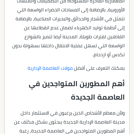
المعمارية الفاخرة المستوحاة من التصميمات والمنشآت
الأوروبية، بالإضافة إلى المساحات الخضراء الواسعة التي
تتمثل في الأشجار والحدائق والبحيرات الصناعية، بالإضافة
إلى أنظمة توليد الكهرباء لضمان عدم انقطاعها عن
القاطنين لفترات طويلة، المدينة أيضا تتميز بالشوارع
الواسعة التي تسهل عملية الانتقال داخلها بسهولة بدون
تكدس أو ازدحام.
يمكنك التعرف على أفضل
مولات العاصمة الإدارية
أهم المطورين المتواجدين في
العاصمة الجديدة
ولأن معظم الأشخاص الذين يرغبون في الاستثمار داخل
مدينة العاصمة الإدارية الجديدة يبحثون بشكل مكثف عن
أهم المطورين المتواجدين في العاصمة الجديدة، رغبة