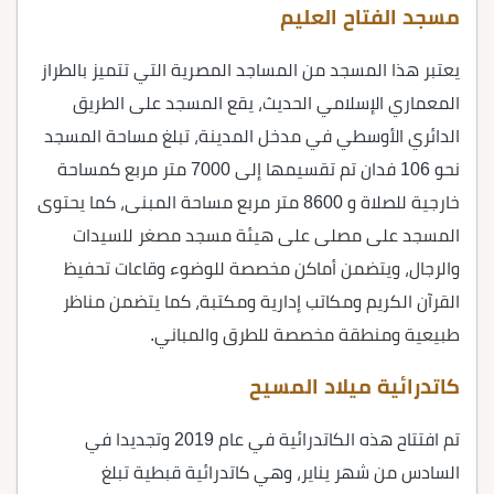
مسجد الفتاح العليم
يعتبر هذا المسجد من المساجد المصرية التي تتميز بالطراز
المعماري الإسلامي الحديث، يقع المسجد على الطريق
الدائري الأوسطي في مدخل المدينة، تبلغ مساحة المسجد
نحو 106 فدان تم تقسيمها إلى 7000 متر مربع كمساحة
خارجية للصلاة و 8600 متر مربع مساحة المبنى، كما يحتوى
المسجد على مصلى على هيئة مسجد مصغر للسيدات
والرجال، ويتضمن أماكن مخصصة للوضوء وقاعات تحفيظ
القرآن الكريم ومكاتب إدارية ومكتبة، كما يتضمن مناظر
طبيعية ومنطقة مخصصة للطرق والمباني.
كاتدرائية ميلاد المسيح
تم افتتاح هذه الكاتدرائية في عام 2019 وتجديدا في
السادس من شهر يناير، وهي كاتدرائية قبطية تبلغ