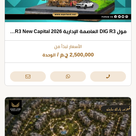
مول DIG R3 العاصمة الإدارية 2026 Mall DIG R3 New Capital
الأسعار تبدأ من
2,500,000
ج.م
/
الوحدة