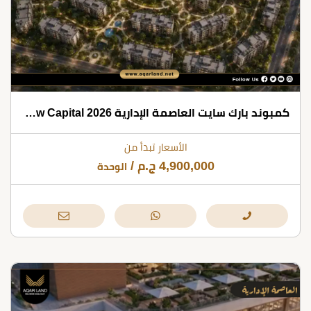
كمبوند بارك سايت العاصمة الإدارية 2026 Park Sight New Capital
الأسعار تبدأ من
4,900,000
ج.م
/
الوحدة