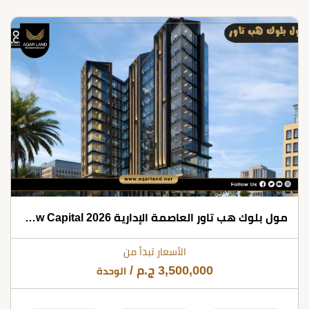
مول بلوك هب تاور العاصمة الإدارية 2026 Mall Bloc Hub Tower New Capital
الأسعار تبدأ من
3,500,000
ج.م
/
الوحدة