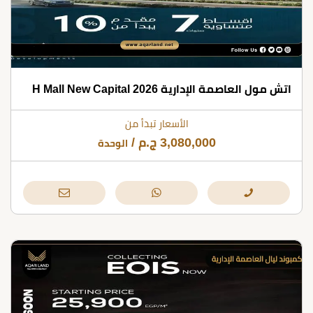
اتش مول العاصمة الإدارية H Mall New Capital 2026
الأسعار تبدأ من
3,080,000
ج.م
/
الوحدة