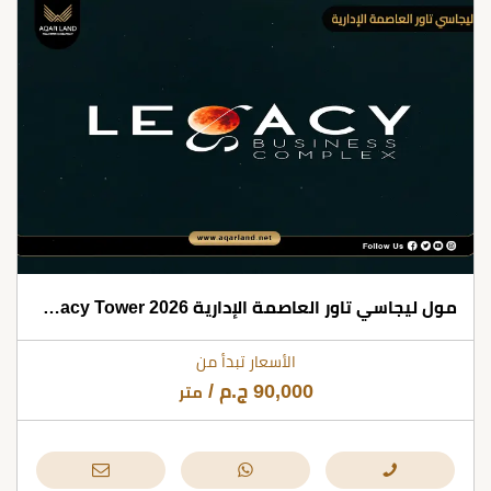
مول ليجاسي تاور العاصمة الإدارية Legacy Tower 2026
الأسعار تبدأ من
90,000
ج.م
/
متر