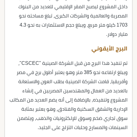
داخل المشروع ليصبح المقر الإقليمي للعديد من البنوك
المصرية والعالمية والشركات الكبرى، تبلغ مساحته نحو
1703 كيلو متر مربع، ويبلغ حجم الاستثمارات به نحو 4.3
مليار دولار.
البرج الأيقوني
تم تنفيذ هذا البرج من قبل الشركة الصينية "CSCEC"،
ويبلغ ارتفاعه نحو 385 متر وهو يعتبر أطول برج في مصر
وأفريقيا، قامت الشركة الصينية بطلب العون والاستعانة
بالعديد من العمال والمهندسين المصريين في إنشاء
المشروع وتنفيذه، بالإضافة إلى أنه يضم العديد من المكاتب
الإدارية والشقق السكنية والفنادق، وهو يعتبر بمثابة
سوق تجاري ضخم وسوق للإلكترونيات والذهب، ويتضمن
السينمات والمسارح وحلبات التزلج على الجليد.