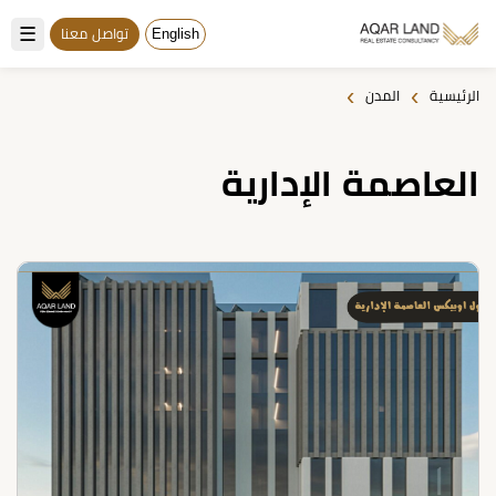
☰
English
تواصل معنا
›
›
الرئيسية
المدن
العاصمة الإدارية