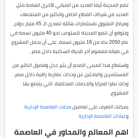
تضم المدينة أيضا العديد من المباني الأخرى الهامة مثل
العديد من شركات القطاع الخاص والكثير من المنتجعات
ومراكز التشوق باستثمارات هائلة تتعدى الـ 45 مليار دولار،
ويتوقع أن تنمو المدينة لتستوعب نحو 40 مليون نسمة في
عام 2050 بدلا من 18 مليون نسمة، على أن يحمل المشروع
في طياته مفهوم آخر للحياة السكنية داخل مصر.
واستطاع هذا المبنى الضخم أن يثير جدل وفضول الكثير من
المستثمرين والباحثين عن وحدات عقارية راقية داخل مصر،
وذلك نظرا للمزايا والخدمات المختلفة، التي يتمتع بها
المشروع.
يمكنك التعرف على تفاصيل
محلات العاصمة الإدارية
و
عيادات العاصمة الإدارية
اهم المعالم والمحاور في العاصمة