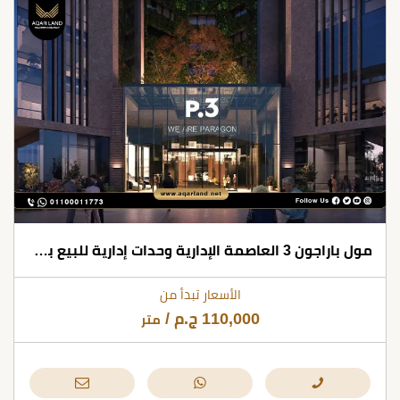
مول باراجون 3 العاصمة الإدارية وحدات إدارية للبيع بمقدم 10%
الأسعار تبدأ من
110,000
ج.م
/
متر