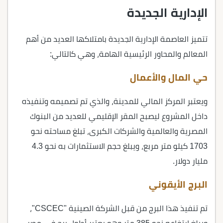
الإدارية الجديدة
تتميز العاصمة الإدارية الجديدة بامتلاكها العديد من أهم
المعالم والمحاور الرئيسية الهامة، وهي كالتالي:
حي المال والأعمال
ويعتبر المركز المالي للمدينة، والذي تم تصميمه وتنفيذه
داخل المشروع ليصبح المقر الإقليمي للعديد من البنوك
المصرية والعالمية والشركات الكبرى، تبلغ مساحته نحو
1703 كيلو متر مربع، ويبلغ حجم الاستثمارات به نحو 4.3
مليار دولار.
البرج الأيقوني
تم تنفيذ هذا البرج من قبل الشركة الصينية "CSCEC"،