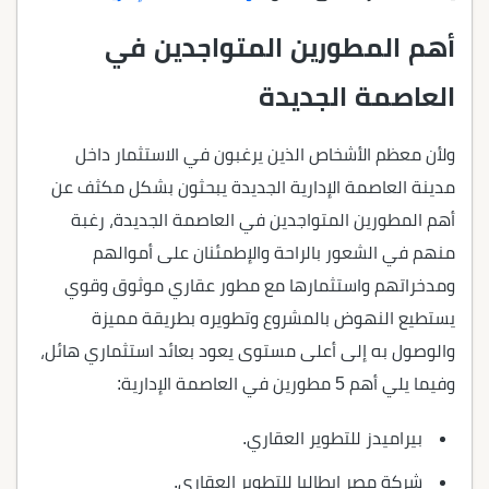
أهم المطورين المتواجدين في
العاصمة الجديدة
ولأن معظم الأشخاص الذين يرغبون في الاستثمار داخل
مدينة العاصمة الإدارية الجديدة يبحثون بشكل مكثف عن
أهم المطورين المتواجدين في العاصمة الجديدة، رغبة
منهم في الشعور بالراحة والإطمئنان على أموالهم
ومدخراتهم واستثمارها مع مطور عقاري موثوق وقوي
يستطيع النهوض بالمشروع وتطويره بطريقة مميزة
والوصول به إلى أعلى مستوى يعود بعائد استثماري هائل،
وفيما يلي أهم 5 مطورين في العاصمة الإدارية:
بيراميدز للتطوير العقاري.
شركة مصر إيطاليا للتطوير العقاري.