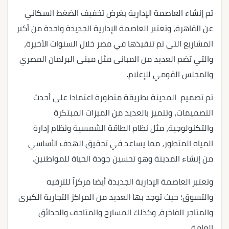
تم إنشاء العاصمة الإدارية بغرض تخفيف الضغط السكاني
عن القاهرة، وتعتبر العاصمة الإدارية الجديدة واحدة من أكبر
المشاريع التي تم تنفيذها في مصر خلال السنوات الأخيرة،
والتي تضم العديد من المبانى مثل مبنى البرلمان المصري
والمجلس القومي للإعلام.
تم تصميم المدينة بطريقة متطورة اعتمادا على أحدث
التصميمات، وتتميز بالعديد من الميزات المبتكرة
والتكنولوجية، مثل نظام الطاقة الشمسية ونظام إدارة
المياه المتطور، مما يساعد في تحقيق الهدف الأساسي
من إنشاء المدينة وهو تحسين جودة الحياة للمواطنين.
وتعتبر العاصمة الإدارية الجديدة أيضا مركزاً للترفيه
والتسوق؛ حيث توجد بها العديد من المراكز التجارية الكبرى
والمتاجر الفاخرة، وكذلك المسارح والمتاحف والحدائق
العامة.