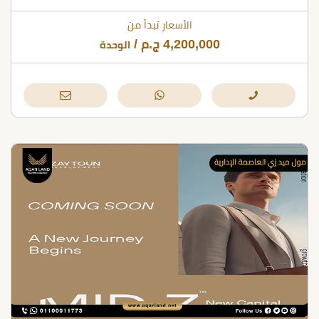
الأسعار تبدأ من
4,200,000
ج.م
/
الوحدة