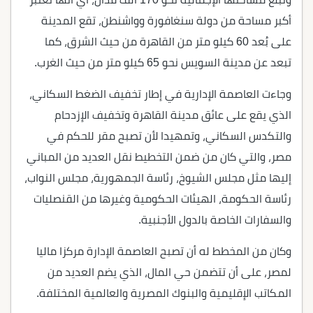
أكبر مساحة من دولة سنغافورة وواشنطن، تقع المدينة
على بُعد 60 كيلو متر من القاهرة من حيث الشرق، كما
تبعد عن مدينة السويس نحو 65 كيلو متر من حيث الغرب.
وجاءت العاصمة الإدارية في إطار تخفيف الضغط السكاني،
الذي يقع على عائق مدينة القاهرة وتخفيف الإزدحام
والتكدس السكاني، وتمهيدا لأن تصبح مقر للحكم في
مصر، والتي كان من ضمن التخطيط نقل العديد من المباني
إليها مثل مجلس الشيوخ، رئاسة الجمهورية، مجلس النواب،
رئاسة الحكومة، الهيئات الحكومية وغيرها من القنصليات
والسفارات الخاصة بالدول الأجنبية.
وكان من المخطط له أن تصبح العاصمة الإدارة مركزا ماليا
لمصر، على أن تتضمن حي المال، الذي يضم العديد من
المكاتب الإقليمية والبنوك المصرية والعالمية المختلفة.