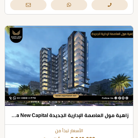
زاهية مول العاصمة الإدارية الجديدة Mall Zahya New Capital شركة امتلاك للتطوير العقاري
الأسعار تبدأ من