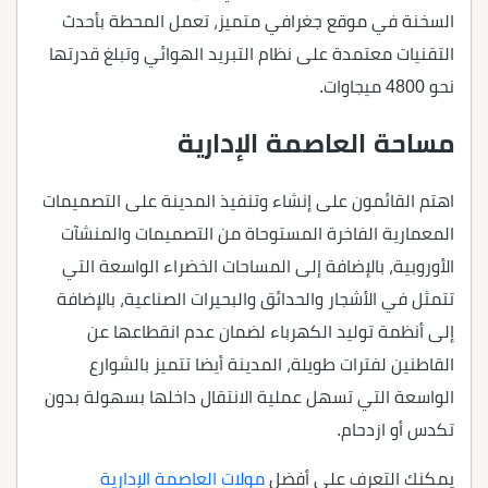
السخنة في موقع جغرافي متميز، تعمل المحطة بأحدث
التقنيات معتمدة على نظام التبريد الهوائي وتبلغ قدرتها
نحو 4800 ميجاوات.
مساحة العاصمة الإدارية
اهتم القائمون على إنشاء وتنفيذ المدينة على التصميمات
المعمارية الفاخرة المستوحاة من التصميمات والمنشآت
الأوروبية، بالإضافة إلى المساحات الخضراء الواسعة التي
تتمثل في الأشجار والحدائق والبحيرات الصناعية، بالإضافة
إلى أنظمة توليد الكهرباء لضمان عدم انقطاعها عن
القاطنين لفترات طويلة، المدينة أيضا تتميز بالشوارع
الواسعة التي تسهل عملية الانتقال داخلها بسهولة بدون
تكدس أو ازدحام.
يمكنك التعرف على أفضل
مولات العاصمة الإدارية