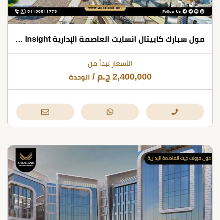
مول سبارك كابيتال انسايت العاصمة الإدارية Spark Capital Insight بروق للتطوير العقاري
الأسعار تبدأ من
2,400,000
ج.م
/
الوحدة