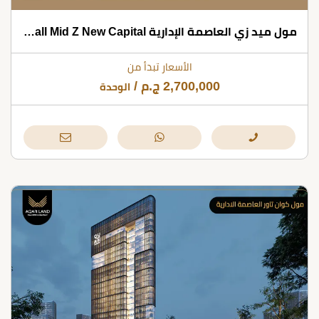
مول ميد زي العاصمة الإدارية Mall Mid Z New Capital شركة زيتون للتطوير العقاري
الأسعار تبدأ من
2,700,000
ج.م
/
الوحدة