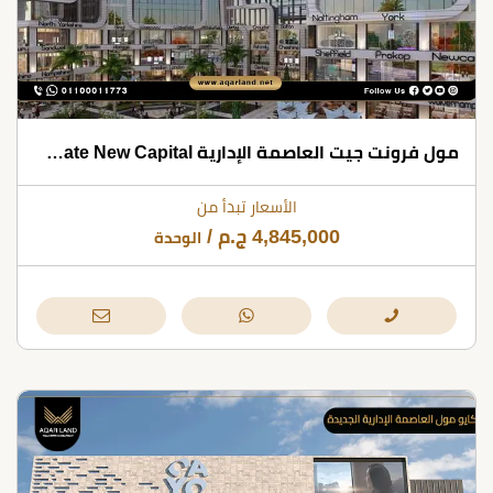
مول فرونت جيت العاصمة الإدارية Front Gate New Capital العاصمة للتطوير العقاري
الأسعار تبدأ من
4,845,000
ج.م
/
الوحدة