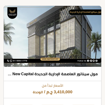
مول سيناتور العاصمة الإدارية الجديدة Mall Senator New Capital شركة بابيلون للتطوير العقاري
الأسعار تبدأ من
3,410,000
ج.م
/
الوحدة