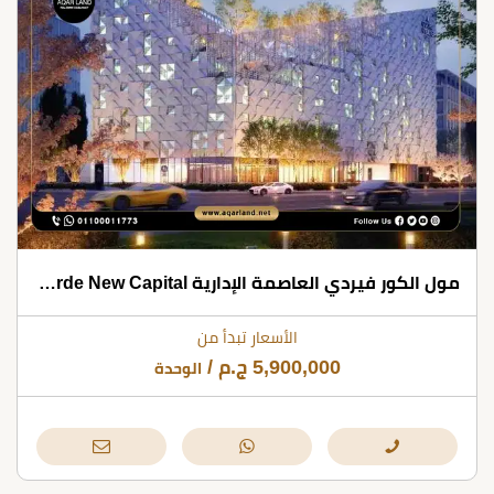
مول الكور فيردي العاصمة الإدارية IL Cuore Verde New Capital شركة ارك للتطوير العقاري
الأسعار تبدأ من
5,900,000
ج.م
/
الوحدة