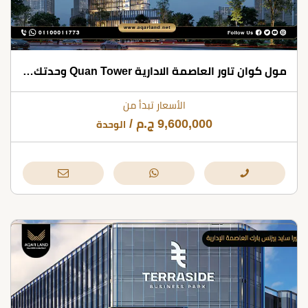
مول كوان تاور العاصمة الادارية Quan Tower وحدتك بمقدم 15%
الأسعار تبدأ من
9,600,000
ج.م
/
الوحدة