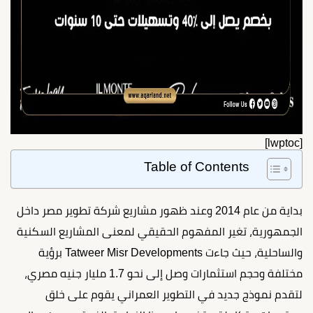
[lwptoc]
Table of Contents
بداية من عام 2014 وعند ظهور مشاريع شركة تطوير مصر داخل
الجمهورية، تغير المفهوم الحقيقي لمعنى المشاريع السكنية
والساحلية، حيث جاءت Tatweer Misr Developments برؤية
مختلفة وحجم استثمارات وصل إلى نحو 1.7 مليار جنيه مصري،
لتقدم نموذج جديد في التطوير العمراني يقوم على خلق