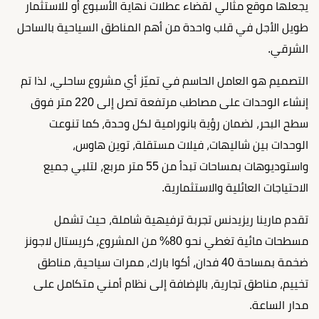
يجعلها موقع مثالي لقضاء عطلات نهاية الأسبوع أو للاستثمار
طويل الأجل في قلب واحدة من أهم المناطق السياحية بالساحل
الشرقي.
التصميم هو العامل الحاسم في تميّز أي مشروع ساحلي، لذا تم
إنشاء الوحدات على مصاطب مرتفعة تصل إلى 220 متر فوق
سطح البحر، لضمان رؤية بانورامية لكل وحدة، كما تنوعت
الوحدات بين شاليهات، فيلات مستقلة، توين هاوس،
واستوديوهات بمساحات تبدأ من 55 متر مربع، لتلبي جميع
الاحتياجات العائلية والاستثمارية.
تقدم مارينا ريزيدنس تجربة ترفيهية شاملة، حيث تشمل
مسطحات مائية تغطي نحو 80% من المشروع، كريستال لاجونز
ضخمة بمساحة 40 فدان، أكوا بارك، ممرات سياحية، مناطق
تخييم، مناطق تجارية، بالإضافة إلى نظام أمني متكامل على
مدار الساعة.