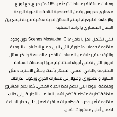
وفيلات مستقلة بمساحات تبدأ من 165 متر مربع، مع توزيع
معماري مدروس يضمن الخصوصية التامة والتهوية الجيدة
والإضاءة الطبيعية، ليمنح السكان تجربة سكنية فريدة تجمع بين
الجمال المعماري والراحة العملية.
لكي تكتمل المزايا داخل Scenes Mostakbal City دون وجود
منظومة خدمات متطورة، التي تلبي جميع الاحتياجات اليومية
والترفيهية، بداية من المساحات الخضراء الواسعة والكريستال
لاجونز التي تضفي أجواء استثنائية، مرورًا بحمامات السباحة
المتنوعة والنادي الصحي المجهز بأحدث وسائل الاسترخاء مثل
الساونا والجاكوزي، وصولا إلى مسارات الجري وركوب الدراجات
ومنطقة اليوجا التي تدعم نمط الحياة الصحي، كما يضم المشروع
منطقة تجارية متكاملة تضم أشهر العلامات التجارية، إلى جانب
منظومة أمن وحراسة وكاميرات مراقبة تعمل على مدار الساعة
لضمان أعلى مستويات الأمان.