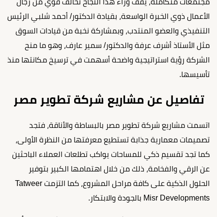
مجتمعات متكاملة، يقف وراء هذا النجاح تحالف قوي من رجال
الأعمال ذوي الخبرة الواسعة، بقيادة الدكتور/ أحمد شلبي الرئيس
التنفيذي والعضو المنتدب، وبمشاركة نخبة من قيادات السوق
مثل الأستاذ أشرف عرفة والدكتور/ سمير عارف، وهو ما منح
الشركة رؤية استراتيجية واضحة أسهمت في ترسيخ مكانتها منذ
تأسيسها.
تفاصيل عن مشاريع شركة تطوير مصر
اتسمت مشاريع شركة تطوير مصر بالبساطة والأناقة، فتجد
تصميمات معمارية جذابة تستطيع معرفتها من النظرة الأولى،
كما تجد تقسيم ذكي للمساحات يواكب تطلعات العملاء الباحثين
عن الرقي والفخامة، ذلك من خلال اهتمامها الكبير بتوفير
الحلول الذكية على كافة مراحل المشروع، كما التزمت Tatweer
Misr Developments بالجودة والابتكار.