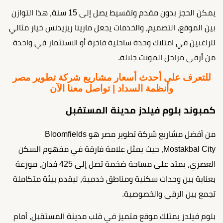
يمكن الحجز بدون مقدم وتقسيط يصل إلى 15 سنة، هذا التوازن
بين الموقع، التصميم، والخدمات يجعل مارينا ريزيدنس خيار مثالي
للراغبين في امتلاك وحدة ساحلية فاخرة أو الاستثمار في واحدة
من أرقى مراحل المونت جلالة.
للتعرف على أحدث أسعار مشاريع شركة تطوير مصر
وأنظمة السداد | تواصل معنا الآن
كمبوند بلوم فيلدز مدينة المستقبل
من أفضل مشاريع شركة تطوير مصر هو Bloomfields
Mostakbal City، حيث يمثل علامة فارقة في مفهوم السكن
العصري، يمتد على مساحة ضخمة تصل إلى 425 فدان، موزعة
بعناية بين وحدات سكنية ومناطق خدمية، ليقدم بيئة متكاملة
تجمع بين الرقي والخصوصية.
بلوم فيلدز يمتلك موقع متميز في قلب مدينة المستقبل، أمام