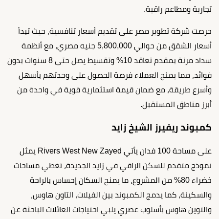
تجارية ومطاعم راقية.
حرصت شركة تطوير مصر على تقديم أسعار تنافسية، حيث تبدأ
أسعار الشقق من حوالي 5,800,000 جنيه مصري، مع أنظمة
سداد مرنة بمقدم تعاقد 10% وتقسيط يصل حتى 8 سنوات بدون
فوائد، مما يمنح العملاء فرصة الحصول على وحدتهم بأسهل
وأسرع طريقة، مع ضمان قيمة استثمارية قوية في واحدة من
أبرز مناطق المستقبل.
كمبوند ريفيرز الشيخ زايد
على مساحة 100 فدان يأتي Rivers West New Zayed يمثل
نموذج متقدم للسكن الراقي في زايد الجديدة، تغطي مساحات
خضراء 80% من المشروع، ما يمنح السكان إحساس بالراحة
والسكينة، كما يدمج الكمبوند بين الفيلات، التاون هاوس،
والتوين هاوس بأسلوب عصري يلبي احتياجات العائلات الباحثة عن