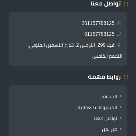
تواصل معنا
201157788125
01157788125
فيلا 299، النرجس 2، شارع التسعين الجنوبي،
التجمع الخامس
روابط مهمة
المدونة
المشروعات العقارية
تواصل معنا
من نحن