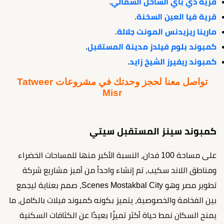
قرية دي باي الساحل الشمالي
.
قرية فيا العين السخنة
.
مارينا ريزيدنس المونت جلالة
.
كمبوند بلوم فيلدز مدينة المستقبل
.
كمبوند ريفيرز الشيخ زايد
.
تواصل معنا لحجز وحدتك في مشروعات Tatweer
Misr
كمبوند سينز المستقبل سيتي
على مساحة 100 فدان، النسبة الأكبر منها للمساحات الخضراء
ومناطق اللاند سكيب، تم إنشاء واحداً من أميز مشاريع شركة
تطوير مصر وهو Scenes Mostakbal City، صمم بعناية ليجمع
بين الفخامة والخصوصية، يتميز بكونه كمبوند فيلات بالكامل، ما
يمنح السكان نمط حياة أكثر تميزًا بعيدًا عن الكثافات السكنية