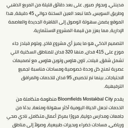
مدينتي، وبجوار صبور، على بعد دقائق قليلة من المربع الذهبي
وطريق السويس، كما تبعد العين السخنة حوالي 45 دقيقة، هذا
الموقع يضمن سهولة الوصول إلى القاهرة الجديدة والعاصمة
الإدارية، مما يعزز من قيمة المشروع الاستثمارية.
التصميم الذكي هو ما يميز أي مشروع فاخر، وبلوم فيلدز جاء
موزع على 415 فدان، منها 320 فدان للمناطق السكنية التي
تشمل شقق، فيلات، تاون هاوس وتوين هاوس، مع تصميمات
عصرية تمنح كل وحدة خصوصية ومساحات مناسبة لجميع
الاحتياجات، بينما تم تخصيص 95 فدان للخدمات والمرافق
الترفيهية.
يقدم Bloomfields Mostakbal City منظومة متكاملة من
الخدمات تجعل الحياة اليومية أكثر سهولة ومتعة، بدءًا من
جامعات ومدارس دولية، مرورًا بمركز أعمال متكامل، نادي صحي
ورياضي، مساحات خضراء وبحيرات طبيعية، وصولاً إلى مناطق