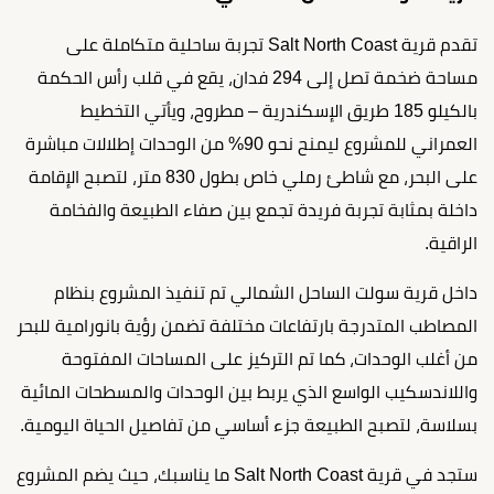
تقدم قرية Salt North Coast تجربة ساحلية متكاملة على
مساحة ضخمة تصل إلى 294 فدان، يقع في قلب رأس الحكمة
بالكيلو 185 طريق الإسكندرية – مطروح، ويأتي التخطيط
العمراني للمشروع ليمنح نحو 90% من الوحدات إطلالات مباشرة
على البحر، مع شاطئ رملي خاص بطول 830 متر، لتصبح الإقامة
داخلة بمثابة تجربة فريدة تجمع بين صفاء الطبيعة والفخامة
الراقية.
داخل قرية سولت الساحل الشمالي تم تنفيذ المشروع بنظام
المصاطب المتدرجة بارتفاعات مختلفة تضمن رؤية بانورامية للبحر
من أغلب الوحدات، كما تم التركيز على المساحات المفتوحة
واللاندسكيب الواسع الذي يربط بين الوحدات والمسطحات المائية
بسلاسة، لتصبح الطبيعة جزء أساسي من تفاصيل الحياة اليومية.
ستجد في قرية Salt North Coast ما يناسبك، حيث يضم المشروع