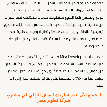
مجموعة متنوعة من الوحدات تشمل الشاليهات، التاون هاوس،
التوين هاوس، والفيلات المستقلة بمساحات تبدأ من 95 متر
مربع، ويكتمل هذا التنوع بمنظومة خدمات متكاملة تضم بحيرات
كريستالية، مارينا لليخوت والصيد، كلوب هاوس، أكوا بارك، مناطق
ترفيهية للأطفال، إلى جانب مناطق تجارية وعيادات طبية، مع
نظام أمني يعمل على مدار الساعة لضمان أعلى درجات الراحة
والخصوصية.
حرصت Tatweer Misr Developments على تقديم أنظمة سداد
غير تقليدية تناسب شريحة واسعة من العملاء، حيث تبدأ الأسعار
من حوالي 10,152,000 جنيه مصري، مع إمكانية الحجز بمقدم
تعاقد يبدأ من 5% والتقسيط على فترات ممتدة تصل إلى 14
سنة.
استمتع الآن بتجربة فريدة للعيش الراقي في مشاريع
شركة تطوير مصر