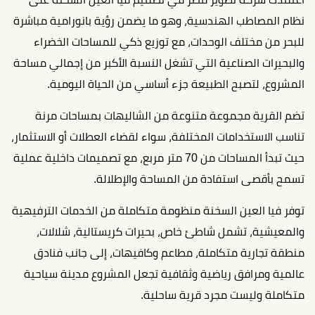
نظام المصاطب الهندسية، وهو ما يضمن رؤية بانورامية مباشرة
للبحر من مختلف الوحدات، مع توزيع ذكي للمساحات الخضراء
والبحيرات الصناعية التي تشغل النسبة الأكبر من إجمالي مساحة
المشروع، لتصبح الطبيعة جزء أساسي من الحياة اليومية.
تضم القرية مجموعة متنوعة من الشاليهات بمساحات مرنة
تناسب الاستخدامات المختلفة، سواء لقضاء العطلات أو الاستثمار،
حيث تبدأ المساحات من 70 متر مربع، مع تصميمات داخلية عملية
تسمح بأقصى استفادة من المساحة والإطلالة.
توفر فيا العين السخنة منظومة متكاملة من الخدمات الترفيهية
والمعيشية، تشمل شاطئ خاص، بحيرات كريستالية، شلالات،
منطقة تجارية متكاملة، مطاعم وكافيهات، إلى جانب فنادق
عالمية ومرافق رياضية وثقافية تجعل المشروع مدينة سياحية
متكاملة وليست مجرد قرية ساحلية.