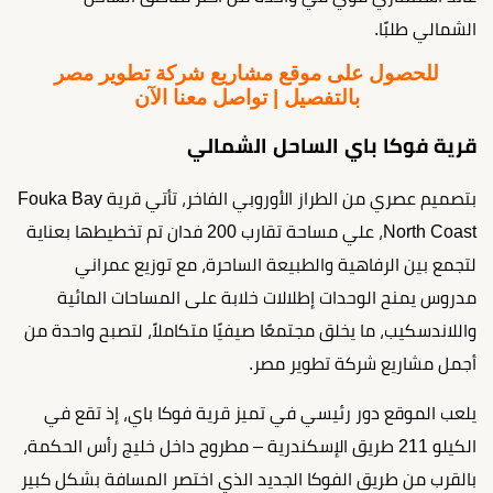
الشمالي طلبًا.
للحصول على موقع مشاريع شركة تطوير مصر
بالتفصيل | تواصل معنا الآن
قرية فوكا باي الساحل الشمالي
بتصميم عصري من الطراز الأوروبي الفاخر، تأتي قرية Fouka Bay
North Coast، علي مساحة تقارب 200 فدان تم تخطيطها بعناية
لتجمع بين الرفاهية والطبيعة الساحرة، مع توزيع عمراني
مدروس يمنح الوحدات إطلالات خلابة على المساحات المائية
واللاندسكيب، ما يخلق مجتمعًا صيفيًا متكاملاً، لتصبح واحدة من
أجمل مشاريع شركة تطوير مصر.
يلعب الموقع دور رئيسي في تميز قرية فوكا باي، إذ تقع في
الكيلو 211 طريق الإسكندرية – مطروح داخل خليج رأس الحكمة،
بالقرب من طريق الفوكا الجديد الذي اختصر المسافة بشكل كبير