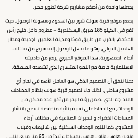
يجعلها واحدة من أضخم مشاريع شركة تطوير مصر.
يجمع موقع قرية سولت شور بين الهدوء وسهولة الوصول، حيث
تقع في الكيلو 185 طريق الإسكندرية – مطروح داخل خليج رأس
الحكمة، بالقرب من طريق فوكا ومدينة العلمين الجديدة ومطار
العلمين الدولي، وهو ما يجعل الوصول إليه سريع من مختلف
أنحاء الجمهورية، هذا الموقع الحيوي يرفع من جاذبيته
الاستثمارية خاصة مع النمو المتسارع الذي تشهده المنطقة.
دعنا نتفق أن التصميم الذكي هو العامل الأهم في نجاح أي
مشروع ساحلي، لذلك جاء تصميم قرية سولت بنظام المصاطب
المتدرجة الذي يضمن رؤية البحر من أكبر عدد ممكن من
الوحدات، مع الحفاظ على نسبة بنائية منخفضة تسمح بانتشار
المساحات الخضراء والبحيرات الصناعية في مختلف أرجاء
المشروع، كما تتنوع الوحدات السكنية بين شاليهات وفيلات
وتوين هاوس وتاون هاوس بمساحات تبدأ من 95 متر مربع، لتلبي