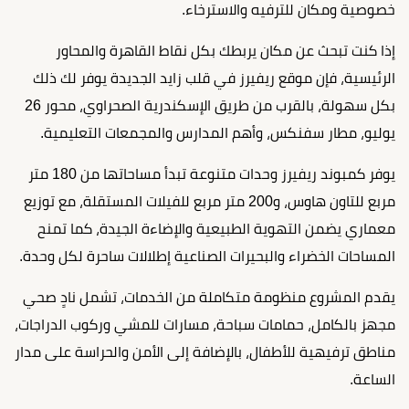
خصوصية ومكان للترفيه والاسترخاء.
إذا كنت تبحث عن مكان يربطك بكل نقاط القاهرة والمحاور
الرئيسية، فإن موقع ريفيرز في قلب زايد الجديدة يوفر لك ذلك
بكل سهولة، بالقرب من طريق الإسكندرية الصحراوي، محور 26
يوليو، مطار سفنكس، وأهم المدارس والمجمعات التعليمية.
يوفر كمبوند ريفيرز وحدات متنوعة تبدأ مساحاتها من 180 متر
مربع للتاون هاوس، و200 متر مربع للفيلات المستقلة، مع توزيع
معماري يضمن التهوية الطبيعية والإضاءة الجيدة، كما تمنح
المساحات الخضراء والبحيرات الصناعية إطلالات ساحرة لكل وحدة.
يقدم المشروع منظومة متكاملة من الخدمات، تشمل نادٍ صحي
مجهز بالكامل، حمامات سباحة، مسارات للمشي وركوب الدراجات،
مناطق ترفيهية للأطفال، بالإضافة إلى الأمن والحراسة على مدار
الساعة.