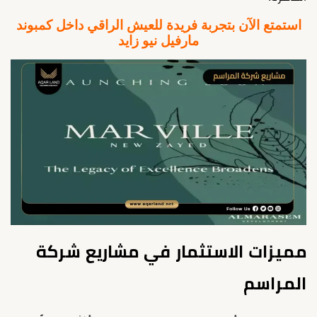
استمتع الآن بتجربة فريدة للعيش الراقي داخل كمبوند
مارفيل نيو زايد
مميزات الاستثمار في مشاريع شركة
المراسم