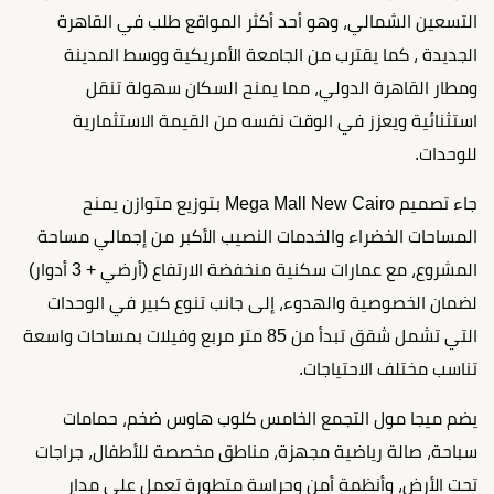
التسعين الشمالي، وهو أحد أكثر المواقع طلب في القاهرة
الجديدة ، كما يقترب من الجامعة الأمريكية ووسط المدينة
ومطار القاهرة الدولي، مما يمنح السكان سهولة تنقل
استثنائية ويعزز في الوقت نفسه من القيمة الاستثمارية
للوحدات.
جاء تصميم Mega Mall New Cairo بتوزيع متوازن يمنح
المساحات الخضراء والخدمات النصيب الأكبر من إجمالي مساحة
المشروع، مع عمارات سكنية منخفضة الارتفاع (أرضي + 3 أدوار)
لضمان الخصوصية والهدوء، إلى جانب تنوع كبير في الوحدات
التي تشمل شقق تبدأ من 85 متر مربع وفيلات بمساحات واسعة
تناسب مختلف الاحتياجات.
يضم ميجا مول التجمع الخامس كلوب هاوس ضخم، حمامات
سباحة، صالة رياضية مجهزة، مناطق مخصصة للأطفال، جراجات
تحت الأرض، وأنظمة أمن وحراسة متطورة تعمل على مدار