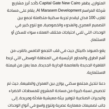
المتوازن، يظهر Capital Gate New Cairo كأحد أبرز مشاريع
شركة المراسم Al Marasem Development، يقام على مساحة
تقارب 100 فدان ليقدم تجربة سكنية متكاملة تجمع بين
التصميم العصري والهدوء والخصوصية، مع تنوع كبير في
الوحدات التي تلبي احتياجات مختلف العملاء سواء للسكن أو
الاستثمار.
يقع كمبوند كابيتال جيت في قلب التجمع الخامس بالقرب من
أهم الطرق والمحاور الرئيسية في المنطقة الوسطى التي تربط
القاهرة الجديدة بالعاصمة الإدارية الجديدة، مما يعزز من قيمتة
الاستثمارية.
دعنا نتخيل مجتمع سكني يوازن بين العمران والطبيعة، حيث تم
تخصيص نسبة كبيرة من مساحة المشروع للمسطحات الخضراء
والبحيرات الصناعية لتوفير بيئة معيشية هادئة ومريحة، إلى
جانب تصميمات معمارية عصرية وتنوع واسع في أنواع الوحدات