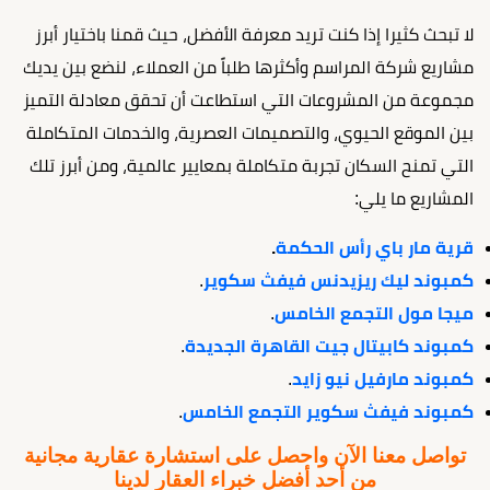
لا تبحث كثيرا إذا كنت تريد معرفة الأفضل، حيث قمنا باختيار أبرز
مشاريع شركة المراسم وأكثرها طلباً من العملاء، لنضع بين يديك
مجموعة من المشروعات التي استطاعت أن تحقق معادلة التميز
بين الموقع الحيوي، والتصميمات العصرية، والخدمات المتكاملة
التي تمنح السكان تجربة متكاملة بمعايير عالمية، ومن أبرز تلك
المشاريع ما يلي:
قرية مار باي رأس الحكمة
.
كمبوند ليك ريزيدنس فيفث سكوير
.
ميجا مول التجمع الخامس
.
كمبوند كابيتال جيت القاهرة الجديدة
.
كمبوند مارفيل نيو زايد
.
كمبوند فيفث سكوير التجمع الخامس
.
تواصل معنا الآن واحصل على استشارة عقارية مجانية
من أحد أفضل خبراء العقار لدينا