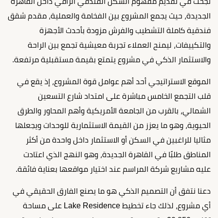
نجحت في تقديم مفهوم السكن الفندقي الراقي داخل القاهرة
الجديدة، حيث يجمع المشروع بين الفخامة والعملية، مقدم شقق
فندقية كاملة التشطيب والفرش مزودة بأحدث الأجهزة
والتكييفات، ليمنح العملاء تجربة معيشية تجمع بين الراحة
والاستثمار الذكي في مشروع يتمتع بقيمة مستقبلية مرتفعة.
الموقع الاستراتيجي أحد أهم عوامل قوة المشروع، إذ يقع في
قلب التجمع الخامس مباشرة على امتداد شارع التسعين
الشمالي، بالقرب من الجامعة الأمريكية وأهم المحاور والطرق
الحيوية، وهو ما يعزز من القيمة الاستثمارية للوحدات ويجعلها
مثاليا للراغبين في السكن أو الاستثمار داخل واحدة من أكثر
المناطق طلبًا في القاهرة الجديدة، وهو النهج الذي اعتادت
عليه مشاريع شركة المراسم عند اختيار مواقعها بعناية فائقة.
دعنا نتفق أن التصميم الذكي هو ما يصنع الفارق الحقيقي في
أي مشروع، لذلك جاء تخطيط Lake Residence على مساحة