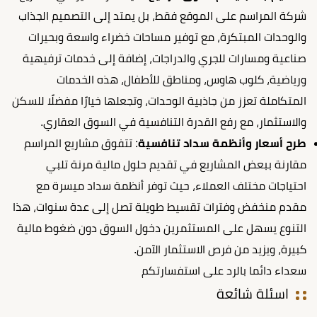
شركة المراسم على الموقع فقط، بل يمتد إلى التصميم الجذاب
والوحدات المبتكرة، مع توفير مساحات خضراء واسعة وبحيرات
صناعية ومسارات للجري والدراجات، إضافة إلى خدمات ترفيهية
ورياضية، كلوب هاوس، ومناطق للأطفال، هذه الخدمات
المتكاملة تعزز من جاذبية الوحدات، وتجعلها خيارًا مفضلًا للسكن
والاستثمار، مع رفع القدرة التنافسية في السوق العقاري.
طرح أسعار وأنظمة سداد تنافسية
: تتفوق مشاريع المراسم
مقارنة ببعض المشاريع في تقديم حلول مالية مرنة تلبي
احتياجات مختلف العملاء، حيث توفر أنظمة سداد ميسرة مع
مقدم منخفض وفترات تقسيط طويلة تصل إلى عدة سنوات، هذا
التنوع يسهل على المستثمرين دخول السوق دون ضغوط مالية
كبيرة، ويزيد من فرص الاستثمار الآمن.
سعداء دائما بالرد على استفسارتكم
اسئلة شائعة