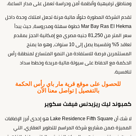
ومناطق ترفيهية وأنظمة أمن وحراسة تعمل على مدار الساعة.
تقدم الشركة المطورة حلولًا مالية مرنة تجعل امتلاك وحدة داخل
Mar Bay Ras El Hekma خطوة سهلة ومدروسة، حيث يبدأ
سعر المتر من 81,250 جنيه مصري مع إمكانية الحجز بمقدم
تعاقد 5% وتقسيط يصل إلى 10 سنوات، وهو ما يمنح
المستثمرين فرصة للاستفادة من النمو المتسارع لمنطقة رأس
الحكمة مع الحفاظ على سيولة مالية مريحة وخطط سداد
تنافسية.
للحصول على موقع قرية مار باي رأس الحكمة
بالتفصيل | تواصل معنا الآن
كمبوند ليك ريزيدنس فيفث سكوير
لا شك أن Lake Residence Fifth Square هو إحدى أبرز الإضافات
المميزة ضمن مشاريع شركة المراسم للتطوير العقاري، التي