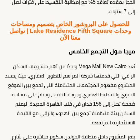
الحجز بمقدم تعاقد 5% مع إمكانية التقسيط على فترات تصل
إلى 7 سنوات.
للحصول على البروشور الخاص بتصميم ومساحات
وحدات Lake Residence Fifth Square | تواصل
معنا الآن
ميجا مول التجمع الخامس
يُعد Mega Mall New Cairo واحدًا من أهم مشروعات السكن
الراقي التي قدمتها شركة المراسم للتطوير العقاري، حيث يجسد
المشروع مفهوم المجتمعات المتكاملة التي تجمع بين الموقع
الحيوي والتخطيط العصري وجودة التنفيذ، ويقام على مساحة
ضخمة تصل إلى 158 فدان في قلب القاهرة الجديدة، ليمنح
السكان بيئة متكاملة تجمع بين الهدوء والرقي مع القيمة
الاستثمارية المرتفعة.
يقع المشروع داخل منطقة الجولدن سكوير مباشرة على شارع