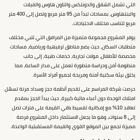
التي تشمل الشقق والدوبلكس والتاون هاوس والفيلات
والبنتهاوس، بمساحات تبدأ من 95 متر مربع وتصل إلى 400 متر
مربع لتناسب مختلف الاحتياجات.
يوفر المشروع مجموعة متميزة من المرافق التي تلبي مختلف
متطلبات السكان، حيث يضم مناطق ترفيهية ورياضية، مساحات
مخصصة للأطفال، مولات تجارية، خدمات طبية، إلى جانب
منظومة أمن وحراسة متطورة تعمل على مدار الساعة، مما
يخلق بيئة سكنية آمنة ومريحة لجميع أفراد الأسرة.
حرصت شركة المراسم على تقديم أنظمة حجز وسداد مرنة تسهّل
امتلاك الوحدة دون أعباء مالية كبيرة، حيث يبدأ الحجز بمقدم
تعاقد 10% مع إمكانية تقسيط باقي القيمة على فترات تصل
إلى 8 سنوات، وهو ما يجعل الاستثمار داخل المشروع فرصة
مميزة تجمع بين الموقع القوي والقيمة المستقبلية الواعدة.