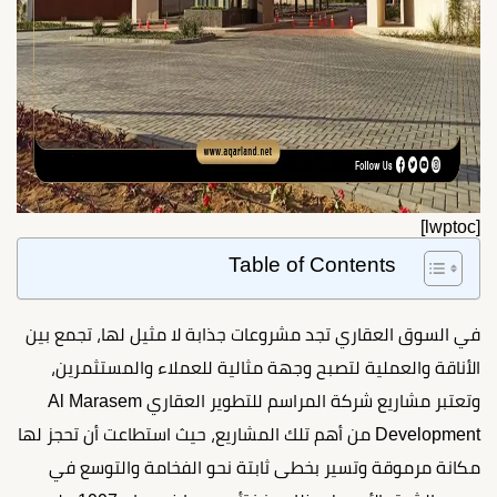
[lwptoc]
Table of Contents
في السوق العقاري تجد مشروعات جذابة لا مثيل لها، تجمع بين
الأناقة والعملية لتصبح وجهة مثالية للعملاء والمستثمرين،
وتعتبر مشاريع شركة المراسم للتطوير العقاري Al Marasem
Development من أهم تلك المشاريع، حيث استطاعت أن تحجز لها
مكانة مرموقة وتسير بخطى ثابتة نحو الفخامة والتوسع في