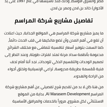
مصر والشرق الأوسط، وذلك منذ تأسيسها في عام 1997 على يد
الأخوان/ خالد بن لادن وعمر بن لادن.
تفاصيل مشاريع شركة المراسم
ما يميز مشاريع شركة المراسم هي المواقع الجذابة، حيث اعتادت
أن تقع في أهم المدن وأن تضع مالكيها في قلب الحدث دائماً،
كما اتسمت بتوفير أسعار تنافسية تتماشى مع مختلف الشرائح
مدعومة بأنظمة سداد مرنة تمتد لفترات طويلة، وعند النظر إلى
تصميم الوحدات والتقسيم الذكي للوحدات، نجد أننا أمام تحف
فنية مُقسمة بطريقة مدروسة، تراعي الإنسيابية وتخلق أجواء
من الراحة والهدوء.
من هنا كان لا بد من تقديم شرح تفصيلي عن أهم مشاريع شركة
المراسم Al Marasem Development، بداية من الموقع
الاستثنائي لكل مشروع، مروراً بالخدمات والمرافق الأساسية