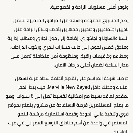
وتوفر أعلى مستويات الراحة والخصوصية.
يضم المشروع مجموعة واسعة من المرافق المتميزة تشمل
ناديين اجتماعيين وصحيين مجهزين بأحدث وسائل الراحة مثل
السبا والساونا والجاكوزي، إضافة إلى مول تجاري ومكاتب إدارية
وفندق خمس نجوم، إلى جانب مسارات للجري وركوب الدراجات،
ومطاعم وكافيهات راقية، ومنظومة أمن متكاملة تعمل على
مدار الساعة لضمان أعلى درجات الأمان.
حرصت شركة المراسم على تقديم أنظمة سداد مرنة تسهل
امتلاك وحدتك داخل Marville New Zayed، حيث يبدأ الحجز
بمقدم تعاقد بسيط مع إمكانية تقسيط تصل إلى 8 سنوات، وهو
ما يمنح المستثمرين فرصة الاستفادة من مشروع يتمتع بموقع
قوي وتنفيذ عالي الجودة وقيمة استثمارية مرشحة للنمو
المستمر في واحدة من أهم مناطق التوسع العمراني في غرب
القاهرة.