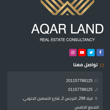
تواصل معنا
201157788125
01157788125
فيلا 299، النرجس 2، شارع التسعين الجنوبي،
التجمع الخامس