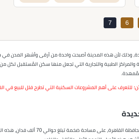
7
6
ديدة، وذلك لأن هذه المدينة أصبحت واحدة من أرقى وأشهر المدن في
المراكز الطبية والتجارية التي تجعل منها سكن المُستقبل لكل من الش
مُمهدة.
آن؛ للتعرف على أهم المشروعات السكنية التي تطرح فلل للبيع في الق
ديدة
تأسست القاهرة الجديدة في عام 2000 في شر