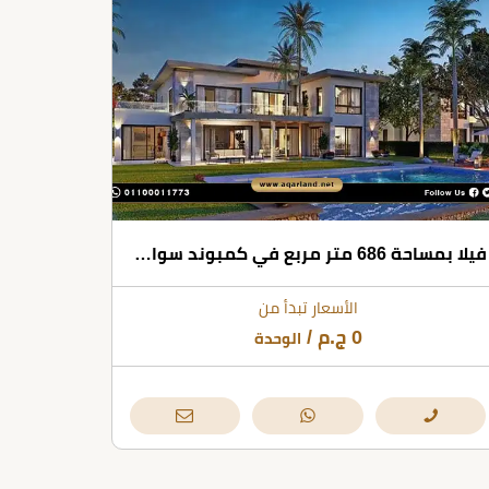
فيلا بمساحة 686 متر مربع في كمبوند سوان ليك ريزيدنس
الأسعار تبدأ من
0
ج.م
/
الوحدة