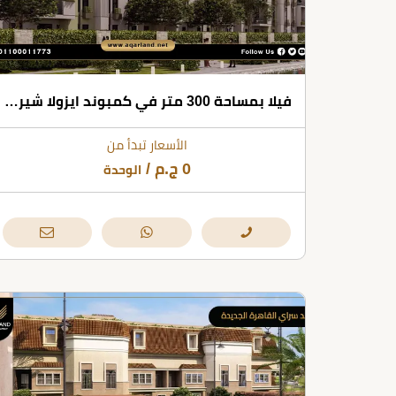
فيلا بمساحة 300 متر في كمبوند ايزولا شيراتون القاهرة الجديدة
الأسعار تبدأ من
0
ج.م
/
الوحدة