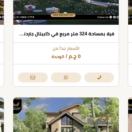
فيلا بمساحة 324 متر مربع في كابيتال جاردنز بالم هيلز القاهرة الجديدة
الأسعار تبدأ من
0
ج.م
/
الوحدة