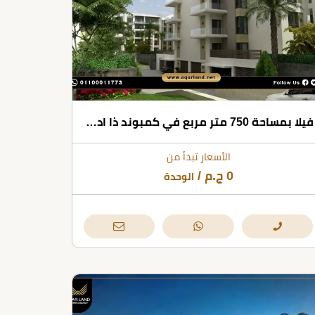
فيلا بمساحة 750 متر مربع في كمبوند ذا ادريس ايست
الأسعار تبدأ من
0
ج.م
/
الوحدة