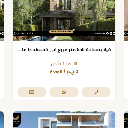
فيلا بمساحة 555 متر مربع في كمبوند ذا مارك
الأسعار تبدأ من
0
ج.م
/
الوحدة