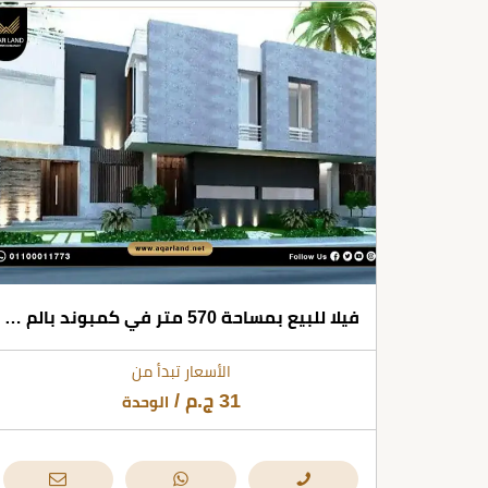
فيلا للبيع بمساحة 570 متر في كمبوند بالم هيلز قطامية القاهرة الجديدة
الأسعار تبدأ من
31
ج.م
/
الوحدة