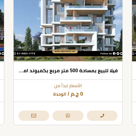
فيلا للبيع بمساحة 500 متر مربع بكمبوند امارا القاهره الجديده
الأسعار تبدأ من
0
ج.م
/
الوحدة