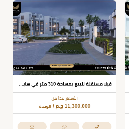
فيلا مستقلة للبيع بمساحة 310 متر في هايد بارك التجمع الخامس
الأسعار تبدأ من
11,300,000
ج.م
/
الوحدة