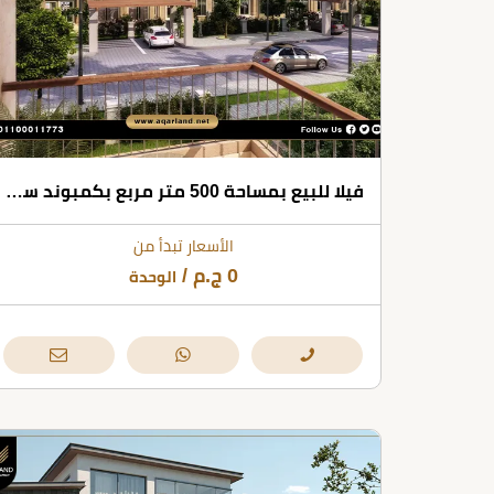
فيلا للبيع بمساحة 500 متر مربع بكمبوند سراي القاهره الجديده
الأسعار تبدأ من
0
ج.م
/
الوحدة