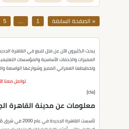
« الصفحة السابقة
1
…
5
يبحث الكثيرون الآن عن فلل للبيع في القاهرة الج
المميزات والخدمات الأساسية والمؤسسات التعليمية و
وتخطيطها العمراني المميز وشوارعها الواسعة وال
تواصل معنا ال
[cta]
معلومات عن مدينة القاهرة الج