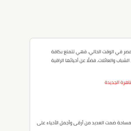
 مصر في الوقت الحالي. فهي تتمتع بكافة
باب والعائلات. فضلًا عن أحيائها الراقية
اهرة الجديدة
ق مُحافظة القاهرة، على مساحة ضخمة تبلغ حوالي 70 ألف فدان، هذه المساحة ضمت العديد من أرقى وأجمل الأحياء على