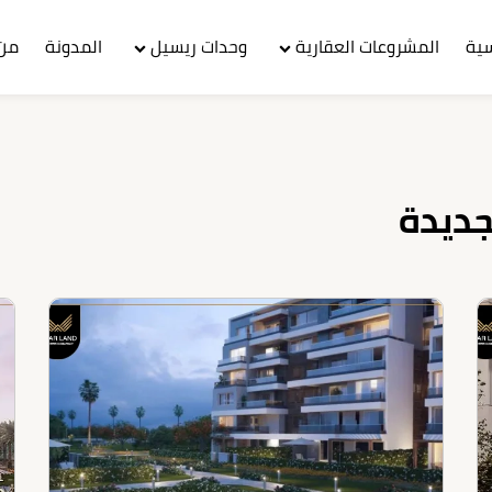
سية
المشروعات العقارية
وحدات ريسيل
المدونة
من 
جديدة