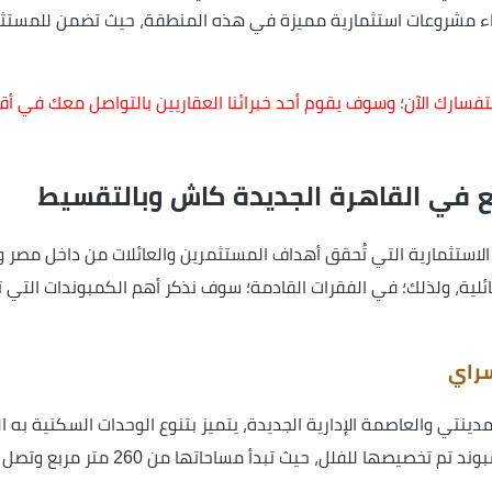
اء مشروعات استثمارية مميزة في هذه المنطقة، حيث تضمن للمستثم
فسارك الآن؛ وسوف يقوم أحد خبرائنا العقاريين بالتواصل معك في أ
 في القاهرة الجديدة كاش وبالتقسيط
استثمارية التي تُحقق أهداف المستثمرين والعائلات من داخل مصر و
لية، ولذلك؛ في الفقرات القادمة؛ سوف نذكر أهم الكمبوندات التي ت
سراي
دينتي والعاصمة الإدارية الجديدة، يتميز بتنوع الوحدات السكنية ب