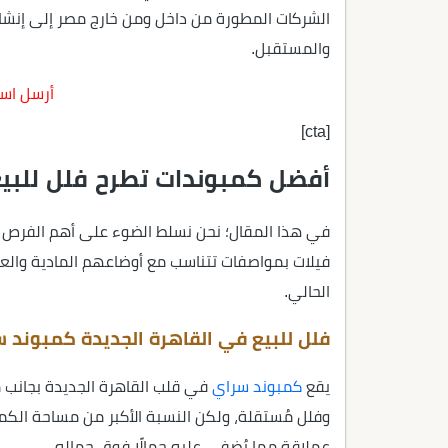
الشركات المطورة من داخل ومن خارج مصر إلى إنش
والمستقبل.
أرسل است
[cta]
أفضل كمبوندات تطرح فلل للبيع
في هذا المقال؛ نحن نسلط الضوء على أهم الفرص ال
فيلات بمواصفات تتناسب مع أوضاعهم المادية والعائ
الحالي.
فلل للبيع في القاهرة الجديدة كمبوند 
يقع
كمبوند سراي
في قلب القاهرة الجديدة بجانب م
عملاقة مما يُضفي عليه جمالًا فوق جماله.