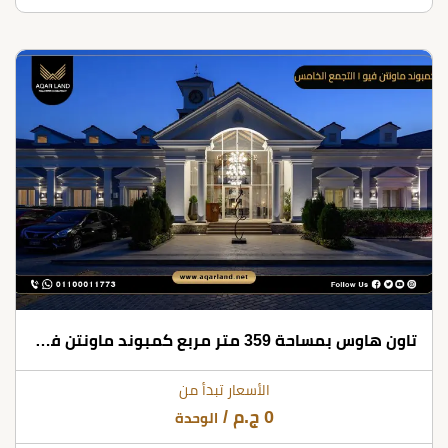
تاون هاوس بمساحة 359 متر مربع كمبوند ماونتن فيو 1 التجمع الخامس
الأسعار تبدأ من
0
ج.م
/
الوحدة