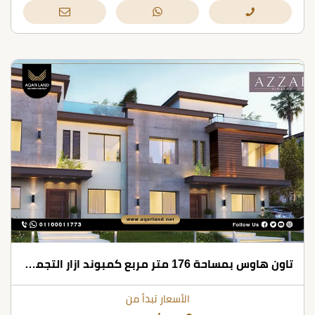
تاون هاوس بمساحة 176 متر مربع كمبوند ازار التجمع الخامس
الأسعار تبدأ من