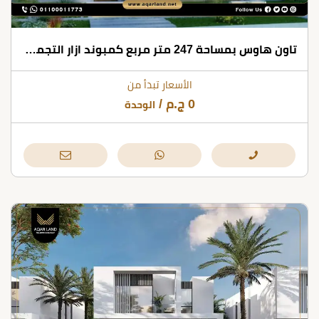
تاون هاوس بمساحة 247 متر مربع كمبوند ازار التجمع الخامس
الأسعار تبدأ من
0
ج.م
/
الوحدة