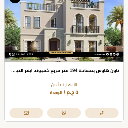
تاون هاوس بمساحة 194 متر مربع كمبوند ايفر التجمع الخامس
الأسعار تبدأ من
0
ج.م
/
الوحدة