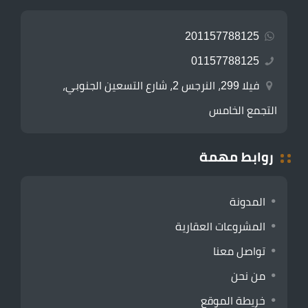
201157788125
01157788125
فيلا 299، النرجس 2، شارع التسعين الجنوبي،
التجمع الخامس
روابط مهمة
المدونة
المشروعات العقارية
تواصل معنا
من نحن
خريطة الموقع