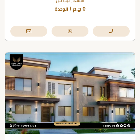
الأسعار تبدأ من
0
ج.م
/
الوحدة