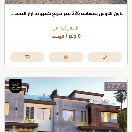
تاون هاوس بمساحة 226 متر مربع كمبوند ازار التجمع الخامس
الأسعار تبدأ من
0
ج.م
/
الوحدة