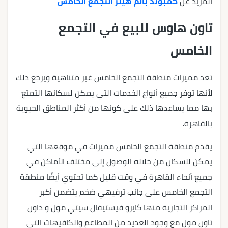
المزيد عن
كمبوند بالم هيلز التجمع الخامس
تاون هاوس للبيع في التجمع
الخامس
تعد مميزات منطقة التجمع الخامس غير متناهية ويرجع ذلك
لأنها توفر جميع أنواع الخدمات التي يمكن لسكانها التمتع
بها مما يساعدها ذلك على كونها من أكثر المناطق الحيوية
بالقاهرة.
يقدم منطقة التجمع الخامس مميزات في موقعها التي
يمكن للسكان من خلاله الوصول إلى مختلف الأماكن في
جميع أنحاء القاهرة في وقت قليل كما تحتوي أيضًا منطقة
التجمع الخامس على جانب ترفيهي ضخم يتضمن أكبر
المراكز التجارية منها كايرو فيستيفال سيتي مول و داون
تاون مول مع وجود العديد من المطاعم والكافيهات التي