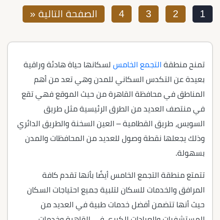
1
2
3
4
الصفحة التالية «
تمنح منطقة
التجمع الخامس
لسكانها حياة هادئة وراقية
بعيدة عن التكدس السكاني للمدن وهي تعد من أهم
المناطق في محافظة القاهرة من حيث الموقع فهي تقع
في منتصف العديد من الطرق الرئيسية مثل طريق
السويس، طريق القطامية – العين السخنة والطريق الدائري
وذلك يجعلها نقطة وصول للعديد من المحافظات والمدن
بسهولة.
تتمتع منطقة التجمع الخامس أيضًا بأنها تقدم كافة
المرافق والخدمات للسكان لتلبية جميع احتياجات السكان
حيث أنها تتضمن أفضل خدمات طبية في العديد من
المستشفيات والعيادات الكبرى في القاهرة وخدمات