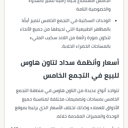
الخامس الاستمتاع بحياة راقية تتميز بالهدوء
والخصوصية التامة
الوحدات السكنية في التجمع الخامس تتميز أيضًا
بالمظاهر الطبيعية التي تحيطها من جميع الأنحاء
لتكون صورة رائعة من اللاند سكيب المليء
بالمساحات الخضراء الخلابة.
أسعار وأنظمة سداد لتاون هاوس
للبيع في التجمع الخامس
تتواجد أنواع عديدة من التاون هاوس في منطقة التجمع
الخامس بمساحات وتصميمات مختلفة لمناسبة جميع
الأذواق للعملاء وكذلك تختلف الأسعار الذي يرتبط بموقع
الوحدة والمميزات المقدمة خلاله.