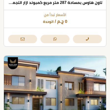
تاون هاوس بمساحة 287 متر مربع كمبوند ازار التجمع الخامس
الأسعار تبدأ من
0
ج.م
/
الوحدة