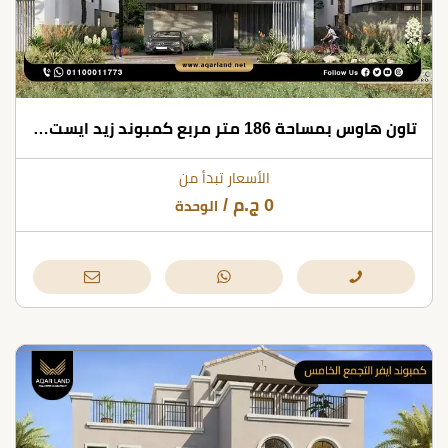
تاون هاوس بمساحة 186 متر مربع كمبوند زيد ايست التجمع الخامس
الأسعار تبدأ من
0
ج.م
/
الوحدة