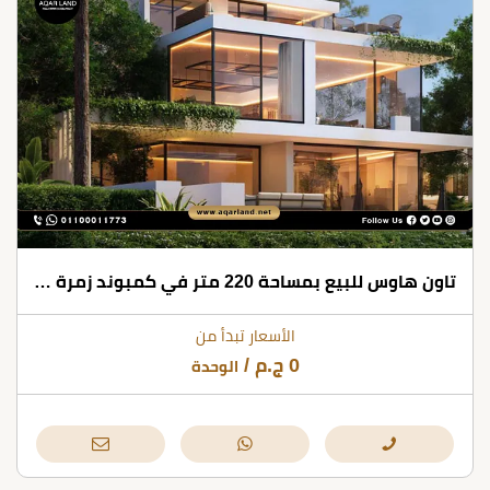
تاون هاوس للبيع بمساحة 220 متر في كمبوند زمرة إيست القاهرة الجديدة
الأسعار تبدأ من
0
ج.م
/
الوحدة