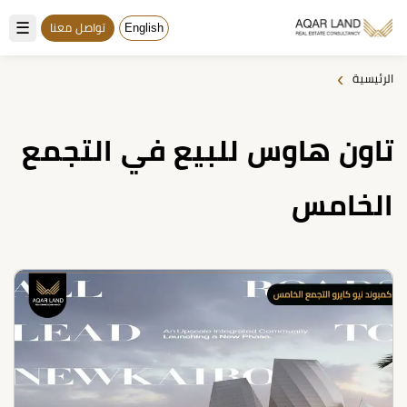
☰
English
تواصل معنا
›
الرئيسية
تاون هاوس للبيع في التجمع
الخامس