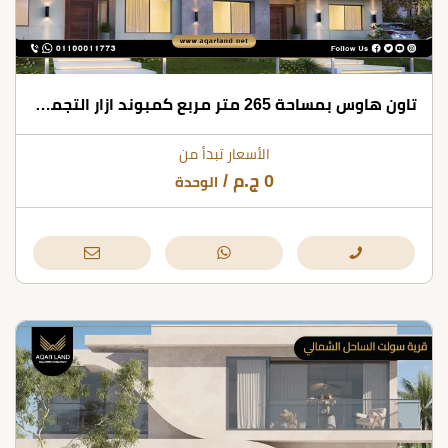
تاون هاوس بمساحة 265 متر مربع كمبوند ازار التجمع الخامس
الأسعار تبدأ من
0
ج.م
/
الوحدة