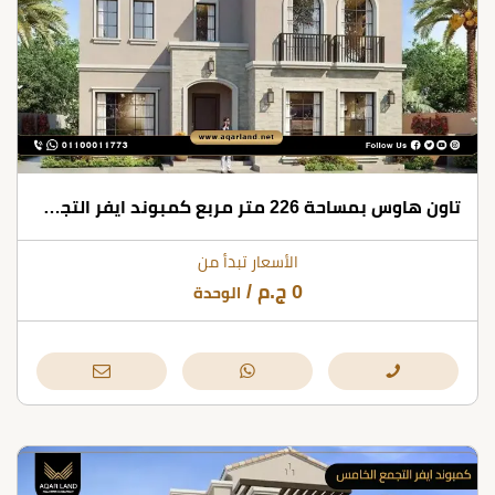
تاون هاوس بمساحة 226 متر مربع كمبوند ايفر التجمع الخامس
الأسعار تبدأ من
0
ج.م
/
الوحدة