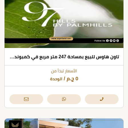
تاون هاوس للبيع بمساحة 247 متر مربع في كمبوند 97 هيلز التجمع الخامس
الأسعار تبدأ من
0
ج.م
/
الوحدة