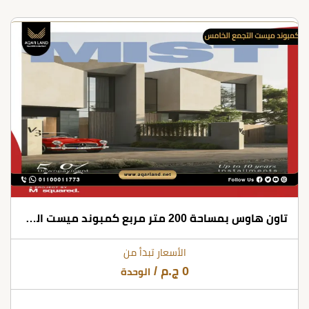
تاون هاوس بمساحة 200 متر مربع كمبوند ميست التجمع الخامس
الأسعار تبدأ من
0
ج.م
/
الوحدة