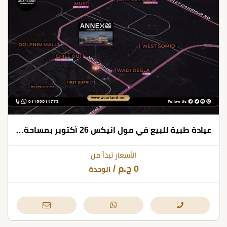
عيادة طبية للبيع في مول انيكس 26 أكتوبر بمساحة 49 متر مربع
الأسعار تبدأ من
0
ج.م
/
الوحدة