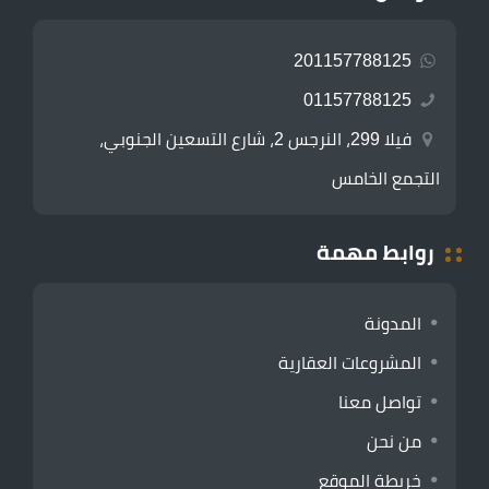
201157788125
01157788125
فيلا 299، النرجس 2، شارع التسعين الجنوبي،
التجمع الخامس
روابط مهمة
المدونة
المشروعات العقارية
تواصل معنا
من نحن
خريطة الموقع