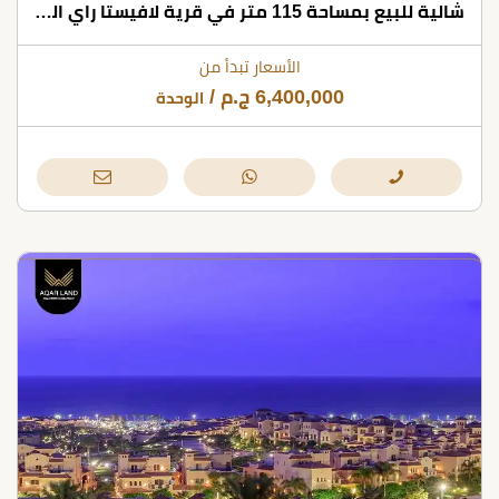
شالية للبيع بمساحة 115 متر في قرية لافيستا راي العين السخنة
الأسعار تبدأ من
6,400,000
ج.م
/
الوحدة