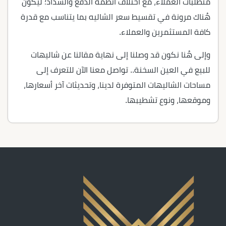
متطلبات العملاء، مع اختلاف أنظمة الدفع والسداد؛ ليكون
هُناك مرونة في تقسيط سعر الشاليه بما يتناسب مع قدرة
كافة المستثمرين والعملاء.
وإلى هُنا نكون قد وصلنا إلى نهاية مقالنا عن شاليهات
للبيع في العين السخنة.. تواصل معنا الآن للتعرف إلى
مساحات الشاليهات المتوفرة لدينا، وتحديثات آخر أسعارها،
وموقعها، ونوع تشطيبها.