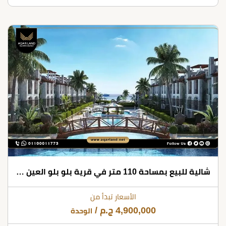
شالية للبيع بمساحة 110 متر في قرية بلو بلو العين السخنة
الأسعار تبدأ من
4,900,000
ج.م
/
الوحدة