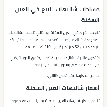
مساحات شاليهات للبيع في العين
السخنة
تنوعت القرى في العين السخنة، وبالتالي تنوعت الشاليهات
الموجودة هُناك من حيث التصميمات والمساحات، والتي قد
تتراوح ما بين 52 مترًا مربعًا إلى 210 أمتار مربعة.
وتتكون غالبية الشاليهات من 3 أدوار، يحتوي الدور الأرضي
على حديقة خاصة، والدور الثالث على رووف.
أما عن أسعارها فقد تكون كالآتي.
أسعار شاليهات العين السخنة
تتنوع أسعار شاليهات العين السخنة بما يتناسب مع جميع