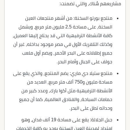
مشاريعهم هُناك، والتي تضمنت:
منتجع بورتو السخنة: من أشهر منتجعات العين
السخنة، على مساحة 2.5 مليون متر مربع، ويشمل
كافة الأنشطة الترفيهية التي قد يحتاج إليها العميل،
وكذلك التلفريك الأول في مصر موجود بداخله، غير أن
جميع إطلالاته على البحر الأحمر، ويضم أول ملعب
جولف على الجبال وأمام البحر.
منتجع ستيلا دي ماري: يضم المنتجع، والذي يقع على
مساحة مليون و750 ألف متر مربع، العديد من
الأنشطة الترفيهية مثل أكوا بارك، وعدد كبير من
حمامات السباحة، والفنادق العالمية، كما أن جميع
وحداته تطل على البحر.
جبل الجلالة: يقع على مساحة 19 ألف فدان، وهو
امتداد لمدينة العين السخنة يوجد به كافة الخدمات