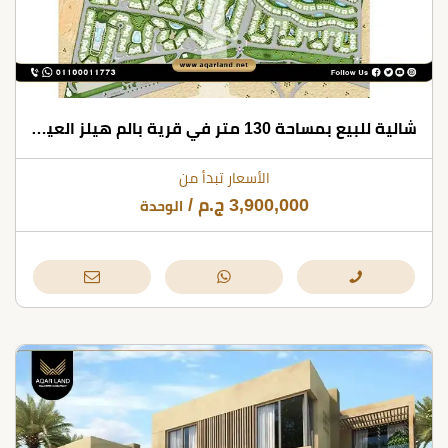
شالية للبيع بمساحة 130 متر في قرية بالم هيلز العين السخنة
الأسعار تبدأ من
3,900,000
ج.م
/
الوحدة