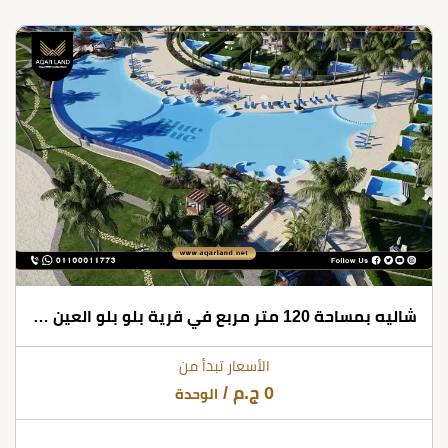
شاليه بمساحة 120 متر مربع في قرية بلو بلو العين السخنة
الأسعار تبدأ من
0
ج.م
/
الوحدة