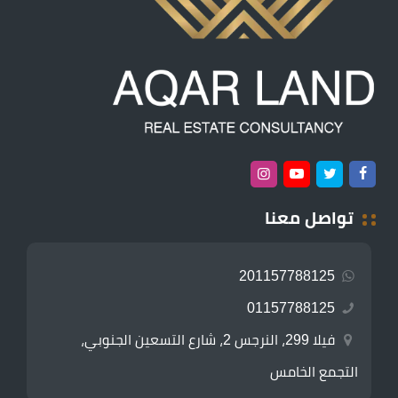
تواصل معنا
201157788125
01157788125
فيلا 299، النرجس 2، شارع التسعين الجنوبي،
التجمع الخامس