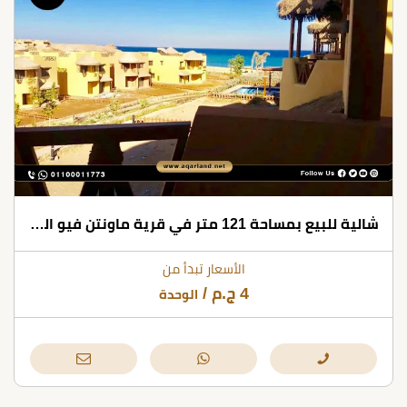
شالية للبيع بمساحة 121 متر في قرية ماونتن فيو العين السخنة
الأسعار تبدأ من
4
ج.م
/
الوحدة