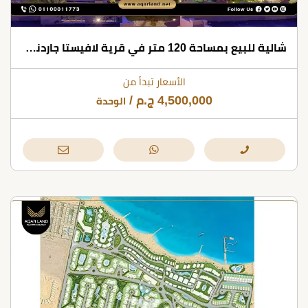
شالية للبيع بمساحة 120 متر في قرية لافيستا جاردنز العين السخنة
الأسعار تبدأ من
4,500,000
ج.م
/
الوحدة