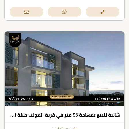
شالية للبيع بمساحة 95 متر في قرية المونت جلالة العين السخنة