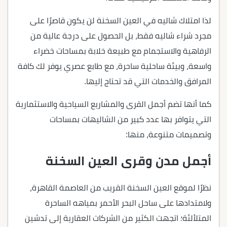
لذا امتلاك شاليه في العين السخنة لن يكون قاصرًا على
مجرد شراء شاليه فقط، بل الحصول على درجة عالية من
الرفاهية والاستجمام مع طبيعة خلابة بمساحات خضراء
واسعة، وبيئة ساحلية ساحرة، مع طابع عصري يوفر لك كافة
المرافق والخدمات التي قد تحتاج إليها.
كما أنها تضم أجمل القرى والمشاريع السياحية والاستثمارية
التي يتوافر بها عدد كبير من الشاليهات بمساحات
وتصميمات متنوعة، منها:
أجمل مدن وقرى العين السخنة
نظرًا لموقع العين السخنة القريب من العاصمة القاهرة،
ولامتدادها على ساحل البحر الأحمر بمياهه الساحرة
المتلألئة؛ اتجهت الكثير من الشركات العقارية إلى تدشين