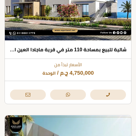
شالية للبيع بمساحة 110 متر في قرية ماجادا العين السخنة
الأسعار تبدأ من
4,750,000
ج.م
/
الوحدة