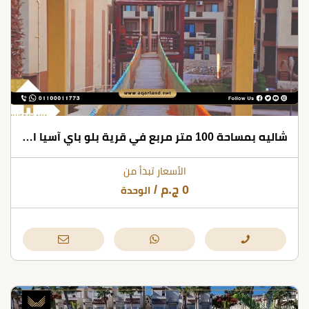
شاليه بمساحة 100 متر مربع في قرية بلو باي آسيا العين السخنة
الأسعار تبدأ من
0
ج.م
/
الوحدة