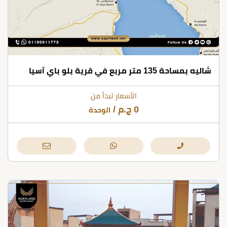
شاليه بمساحة 135 متر مربع في قرية بلو باي آسيا
الأسعار تبدأ من
0
ج.م
/
الوحدة