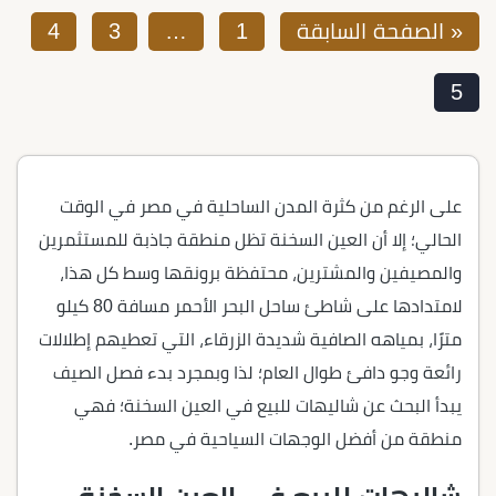
« الصفحة السابقة
1
…
3
4
5
على الرغم من كثرة المدن الساحلية في مصر في الوقت
الحالي؛ إلا أن العين السخنة تظل منطقة جاذبة للمستثمرين
والمصيفين والمشترين، محتفظة برونقها وسط كل هذا،
لامتدادها على شاطئ ساحل البحر الأحمر مسافة 80 كيلو
مترًا، بمياهه الصافية شديدة الزرقاء، التي تعطيهم إطلالات
رائعة وجو دافئ طوال العام؛ لذا وبمجرد بدء فصل الصيف
يبدأ البحث عن شاليهات للبيع في العين السخنة؛ فهي
منطقة من أفضل الوجهات السياحية في مصر.