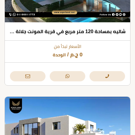
شاليه بمساحة 120 متر مربع في قرية المونت جلالة العين السخنة
الأسعار تبدأ من
0
ج.م
/
الوحدة