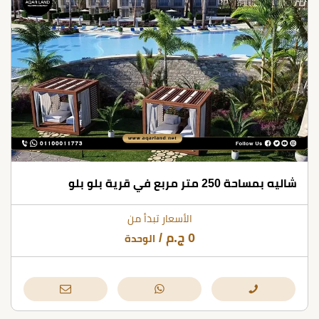
شاليه بمساحة 250 متر مربع في قرية بلو بلو
الأسعار تبدأ من
0
ج.م
/
الوحدة