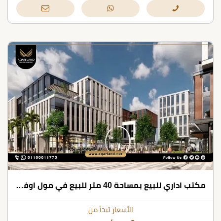
مكتب اداري للبيع بمساحة 40 متر للبيع في مول اوفيس بارك
الأسعار تبدأ من