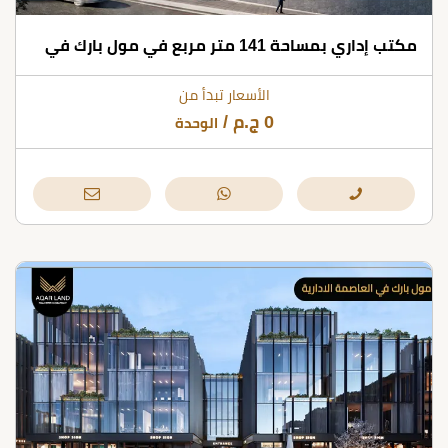
مكتب إداري بمساحة 141 متر مربع في مول بارك في
الأسعار تبدأ من
0
ج.م
/
الوحدة