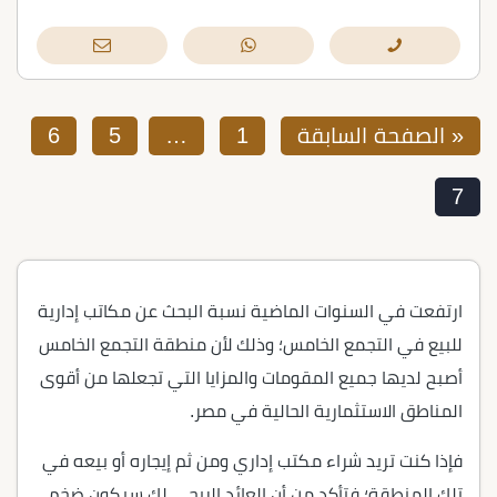
« الصفحة السابقة
1
…
5
6
7
ارتفعت في السنوات الماضية نسبة البحث عن مكاتب إدارية
للبيع في التجمع الخامس؛ وذلك لأن منطقة التجمع الخامس
أصبح لديها جميع المقومات والمزايا التي تجعلها من أقوى
المناطق الاستثمارية الحالية في مصر.
فإذا كنت تريد شراء مكتب إداري ومن ثم إيجاره أو بيعه في
تلك المنطقة؛ فتأكد من أن العائد الربحي لك سيكون ضخم