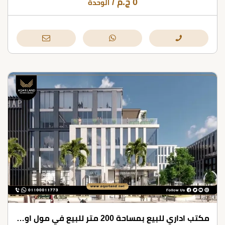
0
ج.م
/
الوحدة
مكتب اداري للبيع بمساحة 200 متر للبيع في مول اوفيس بارك التجمع الخامس