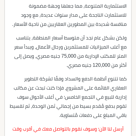
الاستثمارية المتنوعة، مما جعلها وجهة مضمونة
للاستثمارت الناجحة على مدار سنوات عديدة، مع وجود
منافسة شديدة بين المطورين العقاريين من ناحية الأسعار.
ولكن بشكل عام نجد أن متوسط أسعار المنطقة، يتناسب
مع أغلب الميزانيات للمستثمرين ورجال الأعمال، ويبدأ سعر
المتر للمكتب الإدارية من 75,000 جنيه مصري، ويصل إلى
أكثر من 120,000 جنيه مصري.
كما تتنوع أنظمة الدفع والسداد وفقًا لشركة التطوير
العقاري القائمة على المشروع، فإذا كنت تبحث عن مكاتب
إدارية للبيع في التجمع الخامس؛ في أغلب الأحوال سوف
تقوم بدفع مُقدم بسيط من إجمالي ثمن الوحدة، ثم تقسيط
باقي المبلغ على دفعات مُتساوية.
أرسل لنا الآن؛ وسوف نقوم بالتواصل معك في أقرب وقت