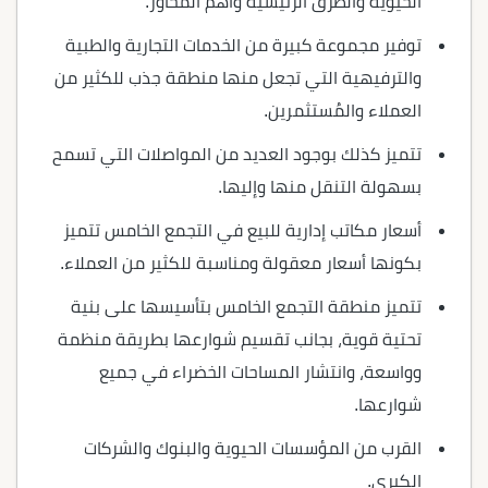
الحيوية والطرق الرئيسية وأهم المحاور.
توفير مجموعة كبيرة من الخدمات التجارية والطبية
والترفيهية التي تجعل منها منطقة جذب للكثير من
العملاء والمُستثمرين.
تتميز كذلك بوجود العديد من المواصلات التي تسمح
بسهولة التنقل منها وإليها.
أسعار مكاتب إدارية للبيع في التجمع الخامس تتميز
بكونها أسعار معقولة ومناسبة للكثير من العملاء.
تتميز منطقة التجمع الخامس بتأسيسها على بنية
تحتية قوية، بجانب تقسيم شوارعها بطريقة منظمة
وواسعة، وانتشار المساحات الخضراء في جميع
شوارعها.
القرب من المؤسسات الحيوية والبنوك والشركات
الكبرى.