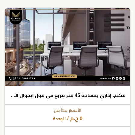
مكتب إداري بمساحة 45 متر مربع في مول ايجوال التجمع الخامس
الأسعار تبدأ من
0
ج.م
/
الوحدة