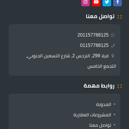
تواصل معنا
201157788125
01157788125
فيلا 299، النرجس 2، شارع التسعين الجنوبي،
التجمع الخامس
روابط مهمة
المدونة
المشروعات العقارية
تواصل معنا