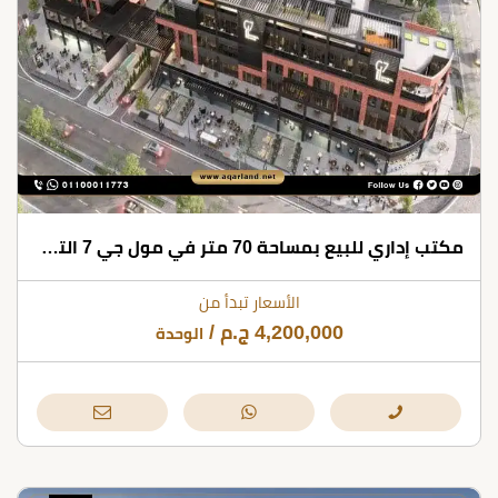
مكتب إداري للبيع بمساحة 70 متر في مول جي 7 التجمع الخامس
الأسعار تبدأ من
4,200,000
ج.م
/
الوحدة