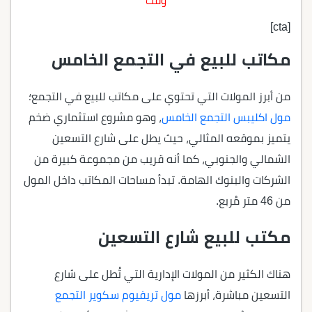
وقت
[cta]
مكاتب للبيع في التجمع الخامس
من أبرز المولات التي تحتوي على مكاتب للبيع في التجمع؛
مول اكليبس التجمع الخامس
، وهو
مشروع استثماري ضخم
يتميز بموقعه المثالي، حيث يطل على شارع التسعين
الشمالي والجنوبي، كما أنه قريب من مجموعة كبيرة من
الشركات والبنوك الهامة. تبدأ مساحات المكاتب داخل المول
من 46 متر مُربع.
مكتب للبيع شارع التسعين
هناك الكثير من المولات الإدارية التي تُطل على شارع
التسعين مباشرة، أبرزها
مول تريفيوم سكوير التجمع