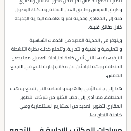
يتميز التجمع الخامس بقربه من محور المشير، والدائري
وطريق السويس وطريق العين السخنة، ويمكنك الوصول
منه إلى المعادي ومدينة نصر والعاصمة الإدارية الجديدة
خلال دقائق قليلة.
ويتوفر في المدينة العديد من الخدمات الأساسية
والتعليمية والطبية والتجارية، وتتمتع كذلك بكثرة الأنشطة
الترفيهية بها التي تُلبي كافة احتياجات العميل، مما يجعل
المنطقة وجهة للباحثين عن مكاتب إدارية للبيع في التجمع
الخامس.
هذا إلى جانب الرُقي والهدوء والفخامة التي تتمتع به هذه
المنطقة، مما أدى إلى جذب الكثير من شركات التطوير
العقاري لتطوير العديد من المشاريع الاستثمارية وهي
ضامنة النجاح بها.
مساحات المكاتب الإدارية في التجمع