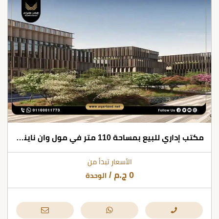
مكتب إداري للبيع بمساحة 110 متر في مول وان ناينتي التجمع الخامس
الأسعار تبدأ من
0
ج.م
/
الوحدة