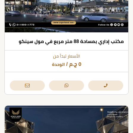
مكتب إداري بمساحة 88 متر مربع في مول سينكو
الأسعار تبدأ من
0
ج.م
/
الوحدة