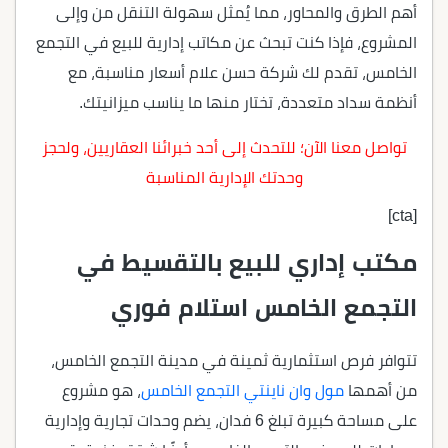
أهم الطرق والمحاور، مما يُمثل سهولة التنقل من وإلى
المشروع، فإذا كنت تبحث عن مكاتب إدارية للبيع في التجمع
الخامس، تقدم لك شركة حسن علام أسعار مناسبة، مع
أنظمة سداد متعددة، تختار منها ما يناسب ميزانيتك.
تواصل معنا الآن؛ للتحدث إلى أحد خبرائنا العقاريين، ولحجز
وحدتك الإدارية المناسبة
[cta]
مكتب إداري للبيع بالتقسيط في
التجمع الخامس استلام فوري
تتوافر فرص استثمارية ثمينة في مدينة التجمع الخامس،
من أهمها
مول وان ناينتي التجمع الخامس
، هو مشروع
على مساحة كبيرة تبلغ 6 فدان، يضم وحدات تجارية وإدارية