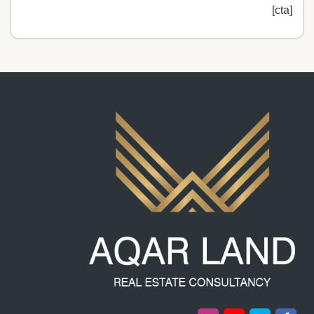
[cta]