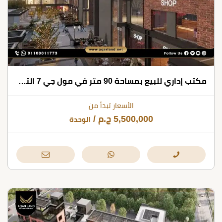
مكتب إداري للبيع بمساحة 90 متر في مول جي 7 التجمع الخامس
الأسعار تبدأ من
5,500,000
ج.م
/
الوحدة