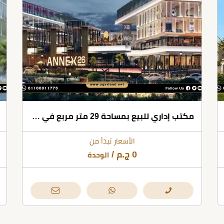
مكتب إداري للبيع بمساحة 29 متر مربع في مول انيكس 26 أكتوبر
الأسعار تبدأ من
0
ج.م
/
الوحدة