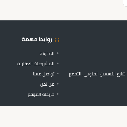
روابط مهمة
المدونة
المشروعات العقارية
يلا 299، النرجس 2، شارع التسعين الجنوبي، التجمع
تواصل معنا
من نحن
خريطة الموقع