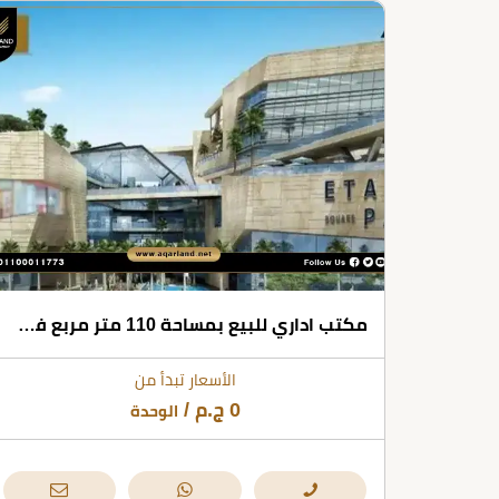
مكتب اداري للبيع بمساحة 110 متر مربع في مول ايتابا سكوير الشيخ زايد
الأسعار تبدأ من
0
ج.م
/
الوحدة