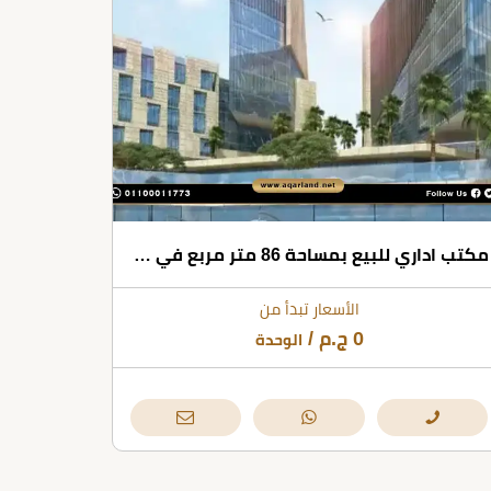
مكتب اداري للبيع بمساحة 86 متر مربع في مول ايتابا سكوير الشيخ زايد
الأسعار تبدأ من
0
ج.م
/
الوحدة