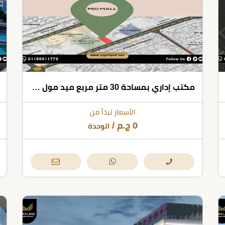
مكتب إداري بمساحة 30 متر مربع ميد مول أكتوبر
الأسعار تبدأ من
0
ج.م
/
الوحدة