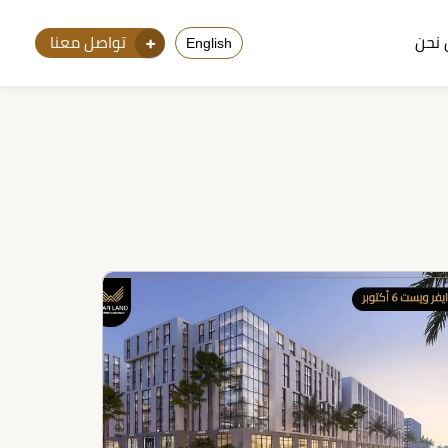
نحن
تواصل معنا
English