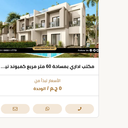
مكتب اداري بمساحة 60 متر مربع كمبوند نيوم 6 أكتوبر
الأسعار تبدأ من
0
ج.م
/
الوحدة