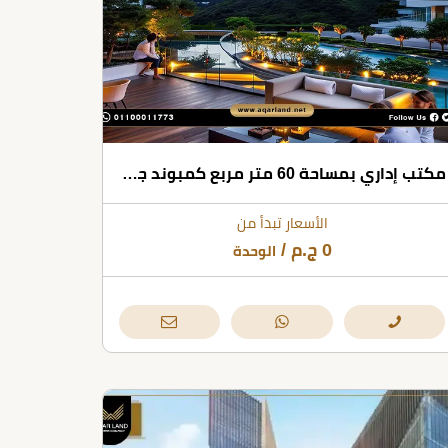
مكتب إداري بمساحة 60 متر مربع كمبوند جاذبية 6 اكتوبر
الأسعار تبدأ من
0
ج.م
/
الوحدة