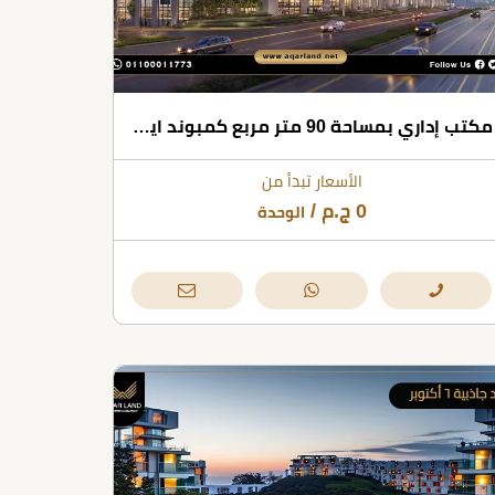
مكتب إداري بمساحة 90 متر مربع كمبوند ايفر ويست 6 أكتوبر
الأسعار تبدأ من
0
ج.م
/
الوحدة