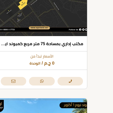
مكتب إداري بمساحة 75 متر مربع كمبوند ايفر ويست 6 أكتوبر
الأسعار تبدأ من
0
ج.م
/
الوحدة