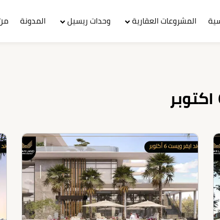
سية
المشروعات العقارية
وحدات ريسيل
المدونة
من 