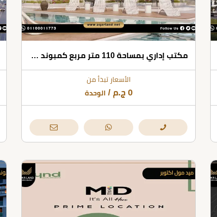
مكتب إداري بمساحة 110 متر مربع كمبوند ايفر ويست 6 أكتوبر
الأسعار تبدأ من
0
ج.م
/
الوحدة