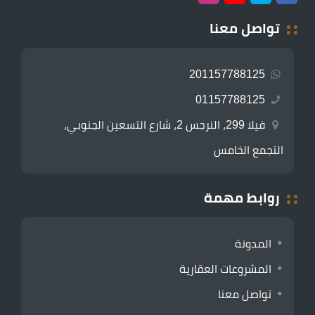
تواصل معنا
201157788125
01157788125
فيلا 299، النرجس 2، شارع التسعين الجنوبي،
التجمع الخامس
روابط مهمة
المدونة
المشروعات العقارية
تواصل معنا