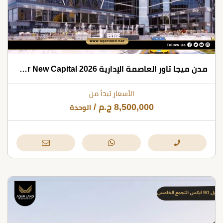
مدن ميجا تاور العاصمة الإدارية 2026 Modon Mega Tower New Capital
الأسعار تبدأ من
8,500,000
ج.م
/
الوحدة