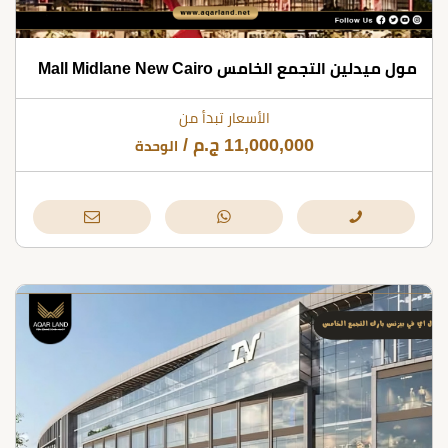
مول ميدلين التجمع الخامس Mall Midlane New Cairo
الأسعار تبدأ من
11,000,000
ج.م
/
الوحدة