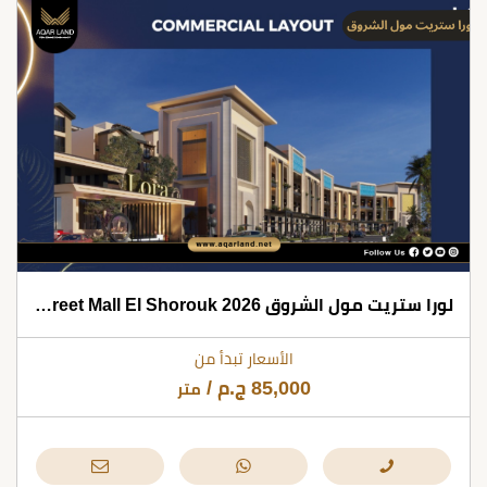
لورا ستريت مول الشروق 2026 Lora Street Mall El Shorouk
الأسعار تبدأ من
85,000
ج.م
/
متر