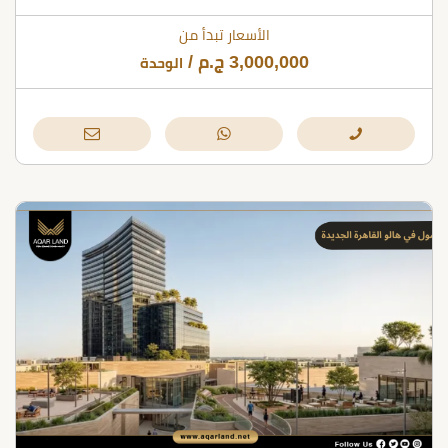
الأسعار تبدأ من
3,000,000
ج.م
/
الوحدة