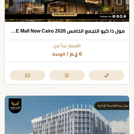
مول ذا كيو التجمع الخامس 2026 The QUE Mall New Cairo
الأسعار تبدأ من
0
ج.م
/
الوحدة