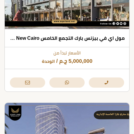
مول اي في بيزنس بارك التجمع الخامس Mall IV Business Park New Cairo
الأسعار تبدأ من
5,000,000
ج.م
/
الوحدة