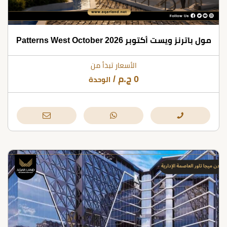
مول باترنز ويست أكتوبر 2026 Patterns West October
الأسعار تبدأ من
0
ج.م
/
الوحدة