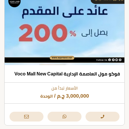
فوكو مول العاصمة الإدارية Voco Mall New Capital
الأسعار تبدأ من
3,000,000
ج.م
/
الوحدة