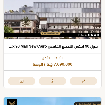
مول 90 ابكس التجمع الخامس Apex 90 Mall New Cairo
الأسعار تبدأ من
7,690,000
ج.م
/
الوحدة