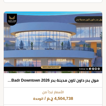
مول بدر داون تاون مدينة بدر 2026 Mall Badr Downtown
الأسعار تبدأ من
4,504,738
ج.م
/
الوحدة