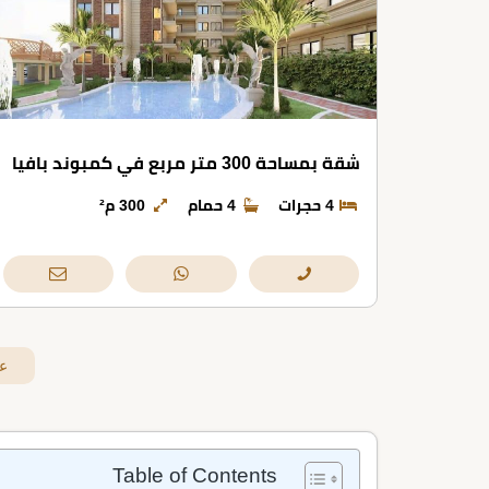
شقة بمساحة 300 متر مربع في كمبوند بافيا
4 حجرات
4 حمام
300 م²
ع
Table of Contents