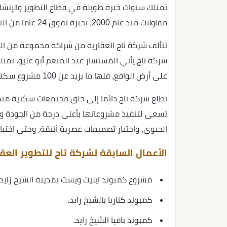
تمتلك سنوات خبرة طويلة في قطاع التطوير والإنشا
مقاولات منذ عام 2000، بخبرة تفوق 24 عاما من النجاح والإنجازات.
تتألف شركة تاج العقارية من شراكة مجموعة من ا
شركة تاج يأتي المستشار عبد المنعم أبو عليو. تم
على أرض الواقع، فلها ما يزيد عن 100 مشروع سكني في مناطق مختلفة، بالقاهرة و6 اكتوبر.
تطلع شركة تاج دائما إلى خلق مجتمعات سكنية متم
تسعى لتنفيذ مشروعاتها بأعلى درجة من الجودة وال
الحيوي، واختيار تصميمات عصرية أنيقة، وحتى اختيا
الأعمال السابقة لشركة تاج للتطوير العق
مشروع كمبوند ايليت ويست بمدينة الشيخ زايد.
كمبوند كناريا بالشيخ زايد.
كمبوند بافيا الشيخ زايد.