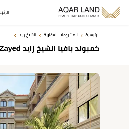
الرئي
›
›
›
الرئيسية
المشروعات العقارية
الشيخ زايد
كمبوند بافيا الشيخ زايد Pavia El Sheikh Zayed مواصفات وأسعار