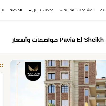
سية
المشروعات العقارية
وحدات ريسيل
المدونة
من 