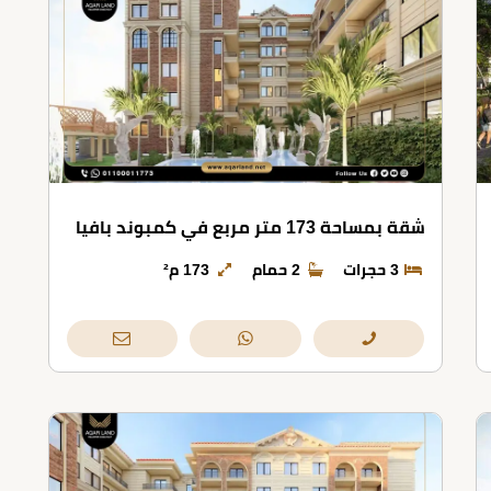
شقة بمساحة 173 متر مربع في كمبوند بافيا
3 حجرات
2 حمام
173 م²