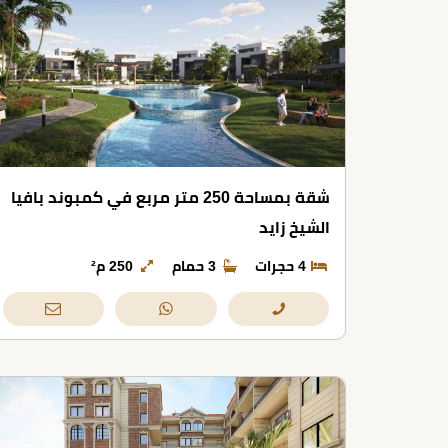
شقة بمساحة 250 متر مربع في كمبوند بافيا
الشيخ زايد
4 حجرات
3 حمام
250 م²