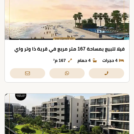
فيلا للبيع بمساحة 167 متر مربع في قرية ذا وتر واي
4 حجرات
4 حمام
167 م²