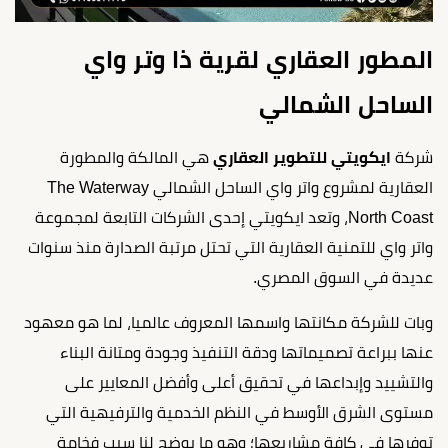
المطور العقاري لقرية ذا وتر واي
الساحل الشمالي
شركة
ايكويتي للتطوير العقاري
هي المالكة والمطورة
العقارية لمشروع واتر واي الساحل الشمالي The Waterway
North Coast، وتعد ايكويتي إحدى الشركات التابعة لمجموعة
واتر واي للتمنية العقارية التي تحتل مرتبة الصدارة منذ سنوات
عديدة في السوق المصري.
وبات للشركة مكانتها واسمها المعروف عالميا، لما هو معهود
عنها ببراعة تصميماتها ودقة التنفيذ وجودة ومتانة البناء
والتشييد وإبداعها في تحقيق أعلى وأفضل المعايير على
مستوى الشرق الأوسط في النظم الخدمية والترفيهية التي
توفرها في كافة مشاريعها؛ وهو ما يوضح لنا سبب فخامة