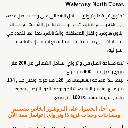
Waterway North Coast
تحتوي قرية ذا وتر واي الساحل الشمالي على وحدات يصل عددها
إلى
318
وحدة، وتتنوع هذه الوحدات ما بين الشاليهات، وحدات
التاون هاوس، والفلل المستقلة، والكاباناس، كما أنها تتعدد في
المساحات حتى تناسب كافة العملاء مع اختلاف إمكانياتهم
الشرائية.
تبدأ مساحة الفلل في واتر واي الساحل الشمالي من
200
متر
مربع، وتصل حتى
800
متر مربع.
بينما تبدأ مساحة الشاليهات من
128
متر مربع، وتصل حتى
134
متر مربع، وتتميز الشاليهات الموجودة بالدور الأرضي بوجود
ملحق حديقة مساحتها
100
متر مربع.
من أجل الحصول على البروشور الخاص بتصميم
ومساحات وحدات قرية ذا وتر واي | تواصل معنا الآن