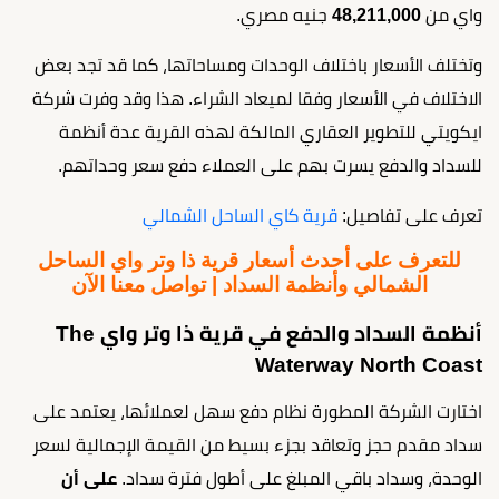
واي من
48,211,000
جنيه مصري.
وتختلف الأسعار باختلاف الوحدات ومساحاتها، كما قد تجد بعض
الاختلاف في الأسعار وفقا لميعاد الشراء. هذا وقد وفرت شركة
ايكويتي للتطوير العقاري المالكة لهذه القرية عدة أنظمة
للسداد والدفع يسرت بهم على العملاء دفع سعر وحداتهم.
تعرف على تفاصيل:
قرية كاي الساحل الشمالي
للتعرف على أحدث أسعار قرية ذا وتر واي الساحل
الشمالي وأنظمة السداد | تواصل معنا الآن
أنظمة السداد والدفع في قرية ذا وتر واي The
Waterway North Coast
اختارت الشركة المطورة نظام دفع سهل لعملائها، يعتمد على
سداد مقدم حجز وتعاقد بجزء بسيط من القيمة الإجمالية لسعر
الوحدة، وسداد باقي المبلغ على أطول فترة سداد.
على أن