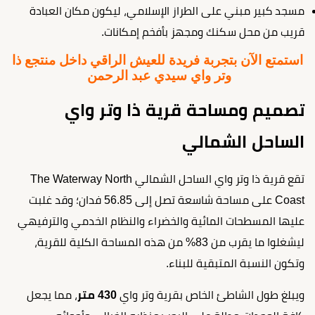
مسجد كبير مبني على الطراز الإسلامي، ليكون مكان العبادة
قريب من محل سكنك ومجهز بأفخم إمكانات.
استمتع الآن بتجربة فريدة للعيش الراقي داخل منتجع ذا
وتر واي سيدي عبد الرحمن
تصميم ومساحة قرية ذا وتر واي
الساحل الشمالي
تقع قرية ذا وتر واي الساحل الشمالي The Waterway North
Coast على مساحة شاسعة تصل إلى 56.85 فدان؛ وقد غلبت
عليها المسطحات المائية والخضراء والنظام الخدمي والترفيهي
ليشغلوا ما يقرب من 83% من هذه المساحة الكلية للقرية،
وتكون النسبة المتبقية للبناء.
ويبلغ طول الشاطئ الخاص بقرية وتر واي
430 متر
، مما يجعل