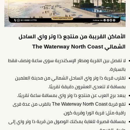
الأماكن القريبة من منتجع ذا وتر واي الساحل
الشمالي The Waterway North Coast
لا تفصل بين القرية ومطار الإسكندرية سوى ساعة ونصف فقط
بالسيارة.
تقترب قرية ذا وتر واي الساحل الشمالي من مدينة العلمين
بمسافة لا تتعدى العشرون دقيقة تقريبًا.
يبعد برج العرب عن منتجع ذا وتر واي بمسافة ساعة تقريبًا.
تقع قرية The Waterway North Coast بالقرب من عدة قرى
راقية مثل: قرية الورا وقرية كون.
بمسافة قصيرة للغاية يمكنك الوصول من قرية ذا وتر واي إلى