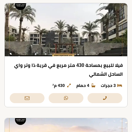
فيلا للبيع بمساحة 430 متر مربع في قرية ذا وتر واي
الساحل الشمالي
3 حجرات
4 حمام
430 م²