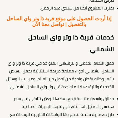
طريق الضبعة.
يقترب المشروع أيضًا من سيدي عبد الرحمن.
إذا أردت الحصول على موقع قرية ذا وتر واي الساحل
بالتفصيل | تواصل معنا الآن
خدمات قرية ذا وتر واي الساحل
الشمالي
حقق النظام الخدمي والترفيهي المتواجد في قرية ذا وتر واي
الساحل الشمالي أجواء ممتعة مريحة استثنائية يجعل الساكن
يشعر وكأنه يقطن واحدة من أجمل جزر العالم، ومن بين الوسائل
الخدمية والترفيهية المتواجدة في وتر واي الساحل الشمالي:
حدائق واسعة متناسقة مع بعضها البعض تتلاقى في سحر
هندسي لا مثيل لها لتقع في قلبها البحيرات الصناعية.
طرز معمارية فخمة تتمتع بها الواجهات الخارجية للوحدات مع