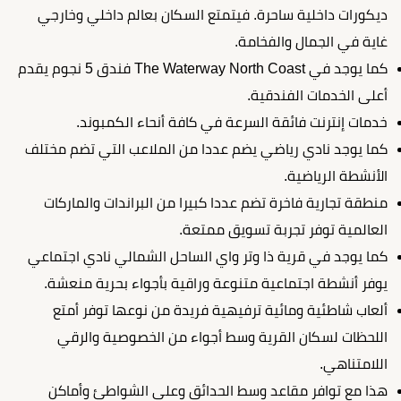
ديكورات داخلية ساحرة. فيتمتع السكان بعالم داخلي وخارجي
غاية في الجمال والفخامة.
كما يوجد في The Waterway North Coast فندق 5 نجوم يقدم
أعلى الخدمات الفندقية.
خدمات إنترنت فائقة السرعة في كافة أنحاء الكمبوند.
كما يوجد نادي رياضي يضم عددا من الملاعب التي تضم مختلف
الأنشطة الرياضية.
منطقة تجارية فاخرة تضم عددا كبيرا من البراندات والماركات
العالمية توفر تجربة تسويق ممتعة.
كما يوجد في قرية ذا وتر واي الساحل الشمالي نادي اجتماعي
يوفر أنشطة اجتماعية متنوعة وراقية بأجواء بحرية منعشة.
ألعاب شاطئية ومائية ترفيهية فريدة من نوعها توفر أمتع
اللحظات لسكان القرية وسط أجواء من الخصوصية والرقي
اللامتناهي.
هذا مع توافر مقاعد وسط الحدائق وعلى الشواطئ وأماكن