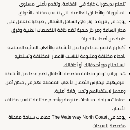
تتمتع بديكورات غاية في الفخامة. وتقدم بأعلى مستوى
المشروبات والأطباق العالمية التي تناسب مختلف الأذواق.
يوجد في قرية ذا وتر واي الساحل الشمالي صيدليات تعمل على
مدار الساعة ومراكز صحية تضم كافة التخصصات الطبية وفرق
طبية من أصحاب الخبرات.
أكوا بارك تضم عددا كبيرا من الأنشطة والألعاب المائية الممتعة،
بأحجام مختلفة ومتنوعة لتناسب الأعمار المختلفة وتستطيع
الاستمتاع مع أصدقائك أو أطفالك.
هذا بجانب توافر منطقة مخصصة للأطفال تضم عددا من الأنشطة
الترفيهية، ليمارس الأطفال الألعاب المفضلة لهم في مكان آمن
ومجهز لاستقبالهم وتحت رقابة أمنية.
حمامات سباحة بمساحات متنوعة وبأحجام مختلفة تناسب مختلف
الأعمار.
يوجد في The Waterway North Coast حمامات سباحة مغطاة
مخصصة للسيدات.