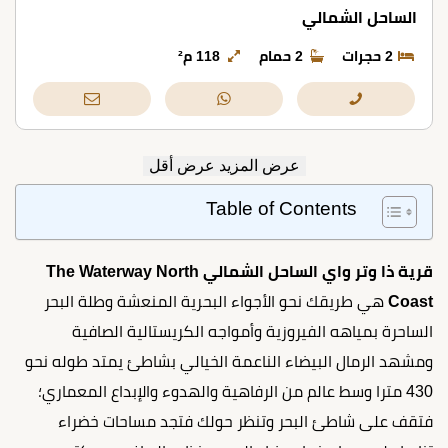
الساحل الشمالي
2 حجرات
2 حمام
118 م²
عرض المزيد
عرض أقل
Table of Contents
قرية ذا وتر واي الساحل الشمالي The Waterway North
Coast
هي طريقك نحو الأجواء البحرية المنعشة وطلة البحر
الساحرة بمياهه الفيروزية وأمواجه الكريستالية الصافية
ومشهد الرمال البيضاء الناعمة الخيالي بشاطئ يمتد طوله نحو
430 مترا وسط عالم من الرفاهية والهدوء والإبداع المعماري؛
فتقف على شاطئ البحر وتنظر حولك فتجد مساحات خضراء