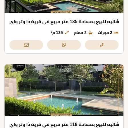
شاليه للبيع بمساحة 135 متر مربع في قرية ذا وتر واي
2 حجرات
2 حمام
135 م²
شاليه للبيع بمساحة 118 متر مربع في قرية ذا وتر واي