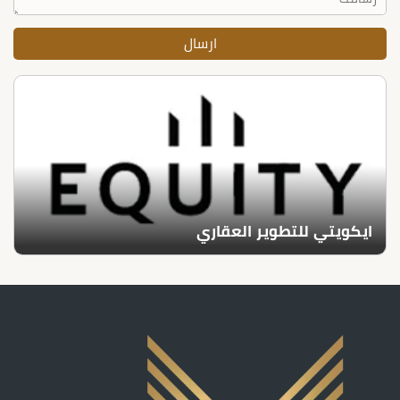
ايكويتي للتطوير العقاري