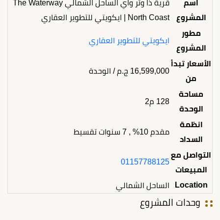
اسم
قرية ذا وتر واي الساحل الشمالي The Waterway
المشروع
North Coast | ايكويتي للتطوير العقاري
مطور
ايكويتي للتطوير العقاري
المشروع
الأسعار تبدأ
16,599,000
ج.م
/ الوحدة
من
مساحة
128 م2
الوحدة
انظمة
مقدم 10% , 7 سنوات تقسيط
السداد
التواصل مع
01157788125
المبيعات
Location
الساحل الشمالي
وحدات المشروع