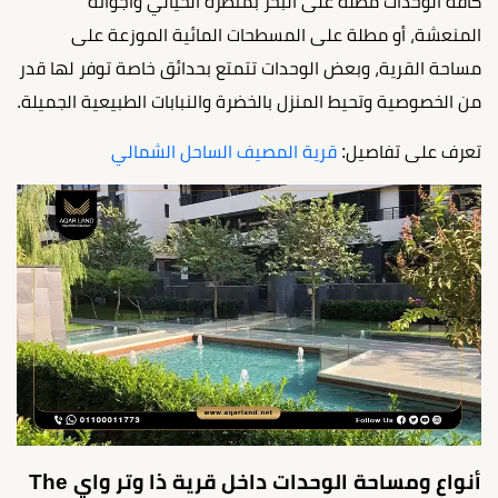
كافة الوحدات مطلة على البحر بمنظره الخيالي وأجوائه
المنعشة، أو مطلة على المسطحات المائية الموزعة على
مساحة القرية، وبعض الوحدات تتمتع بحدائق خاصة توفر لها قدر
من الخصوصية وتحيط المنزل بالخضرة والنبابات الطبيعية الجميلة.
تعرف على تفاصيل:
قرية المصيف الساحل الشمالي
أنواع ومساحة الوحدات داخل قرية ذا وتر واي The