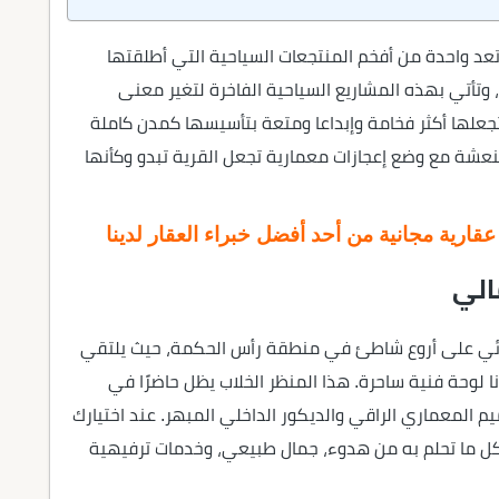
عد واحدة من أفخم المنتجعات السياحية التي أطلقتها
، وتأتي بهذه المشاريع السياحية الفاخرة لتغير معنى
جعلها أكثر فخامة وإبداعا ومتعة بتأسيسها كمدن كاملة
عشة مع وضع إعجازات معمارية تجعل القرية تبدو وكأنها
ارية مجانية من أحد أفضل خبراء العقار لدينا
الي
ثنائي على أروع شاطئ في منطقة رأس الحكمة، حيث يلتقي
ونا لوحة فنية ساحرة. هذا المنظر الخلاب يظل حاضرًا في
م المعماري الراقي والديكور الداخلي المبهر. عند اختيارك
كل ما تحلم به من هدوء، جمال طبيعي، وخدمات ترفيهية