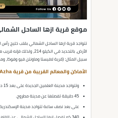
موقع قرية ازها الساحل الشمال
تتواجد قرية ازها الساحل الشمالي بقلب خليج رأس
الأرض، بالتحديد في الكيلو 
سبيل المثال: (قرية لافيستا وماونتن فيو وفوكا، ومن
الأماكن والمعالم القريبة من قرية Azha الساحل الشمالي
وتتواجد مدينة العلمين الجديدة على بعد 15 دقيقة من ازها.
45 دقيقة تفصلها عن مدينة مطروح.
على بعد نصف ساعة تتواجد مدينة الإسكندرية.
340 كم تفصل ازها الساحل الشمالي عن القاهرة.