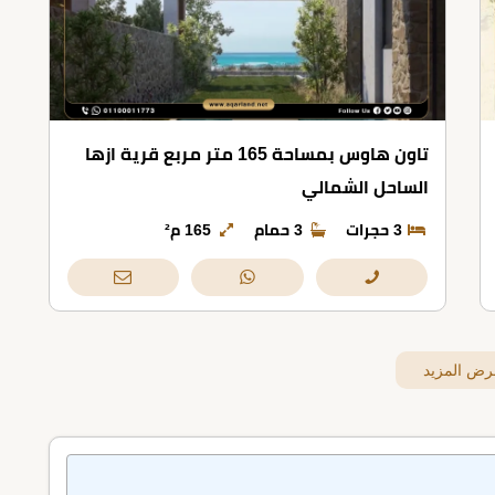
تاون هاوس بمساحة 165 متر مربع قرية ازها
الساحل الشمالي
3 حجرات
3 حمام
165 م²
رض المزيد