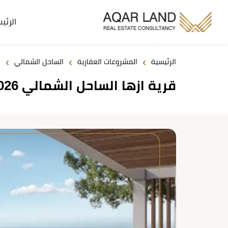
الرئي
›
›
›
الرئيسية
المشروعات العقارية
الساحل الشمالي
قرية ازها الساحل الشمالي 2026 Azha North Coast | مدار للتطوير العقاري