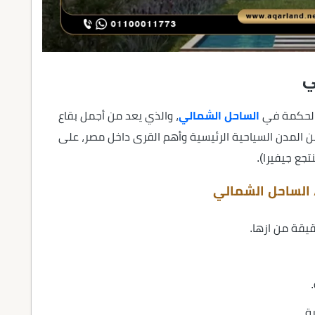
ي
 الحكمة في
الساحل الشمالي
، والذي يعد من أجمل بقاع
214، ولذلك فإنه قريب من المدن السياحية الرئيسية وأهم القرى داخل مصر، على
تجع جيفيرا).