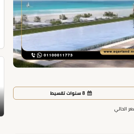
8 سنوات تقسيط
عر الحالي