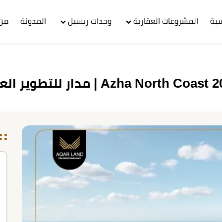
سية
المشروعات العقارية
وحدات ريسيل
المدونة
من 