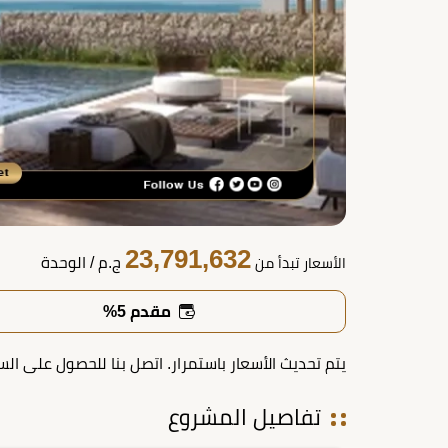
23,791,632
ج.م
/ الوحدة
الأسعار تبدأ من
مقدم 5%
يتم تحديث الأسعار باستمرار. اتصل بنا للحصول على الس
تفاصيل المشروع