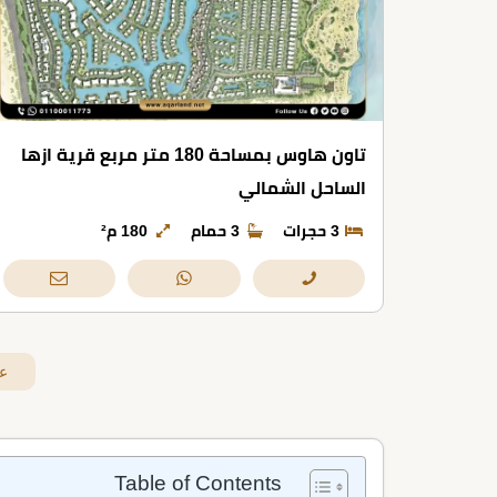
تاون هاوس بمساحة 180 متر مربع قرية ازها
الساحل الشمالي
3 حجرات
3 حمام
180 م²
ع
Table of Contents