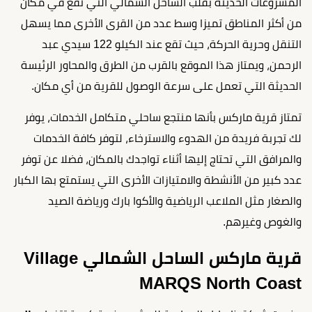
المشروعات الحديثة بقلب الساحل الشمالي التي تقع في مكان
من أكثر المناطق تميزا وسط عدد من القرى الأخرى مما يسهل
التنقل وحرية الحركة، حيث تقع عند الكيلو 122 سيدي عبد
الرحمن، ويمتاز هذا الموقع بالقرب من الطرق والمحاور الرئيسة
الحديثة التي تعمل على سرعة الوصول للقرية من أي مكان.
تمتاز قرية ماركس بأنها منتجع ساحلي متكامل الخدمات، يوفر
لك تجربة فريدة من الهدوء والاسترخاء، لتوفر كافة الخدمات
والمرافق التي تحتاج إليها أثناء تواجدك بالمكان، فضلا عن توفر
عدد كبير من الأنشطة والامتيازات الأخرى التي يستمتع بها الكبار
والصغار مثل الملاعب الرياضية والأكوا بارك ورياضة الصيد
والغوص وغيرهم.
قرية ماركس الساحل الشمالي Village
MARQS North Coast