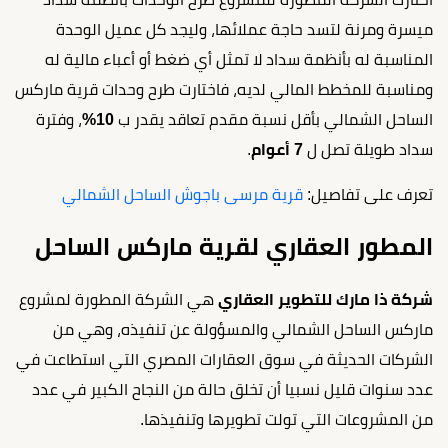
ميسرة ومرنة لتسد حاجة عملائها، وليجد كل عميل الوحدة
المناسبة له بأنظمة سداد لا تمثل أي ضغط أو أعباء مالية له
ومناسبة للمخطط المالي لديه، فاختارت طرح وحدات قرية ماركس
الساحل الشمالي بأقل نسبة مقدم تعاقد يقدر ب
10%
، وفترة
سداد طويلة تصل ل
7 أعوام
.
تعرف على تفاصيل:
قرية مرسى باجوش الساحل الشمالي
المطور العقاري لقرية ماركس الساحل
شركة ذا مارك للتطوير العقاري
هي الشركة المطورة لمشروع
ماركس الساحل الشمالي والمسؤولة عن تنفيذه، وهي من
الشركات الحديثة في سوق العقارات المصري التي استطاعت في
عدد سنوات قليل نسبيا أن تخلق حالة من النجاح الكبير في عدد
من المشروعات التي تولت تطويرها وتنفيذها.