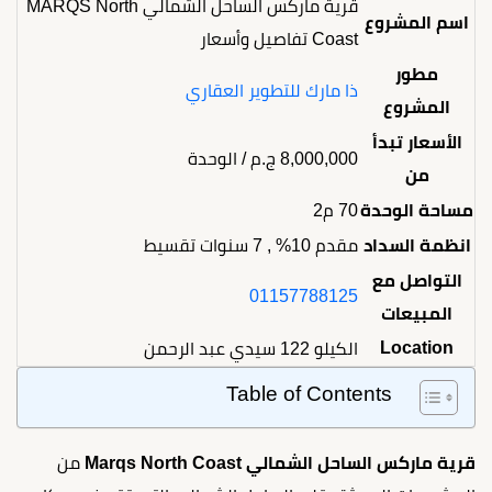
قرية ماركس الساحل الشمالي MARQS North
اسم المشروع
Coast تفاصيل وأسعار
مطور
ذا مارك للتطوير العقاري
المشروع
الأسعار تبدأ
8,000,000
ج.م
/ الوحدة
من
مساحة الوحدة
70 م2
انظمة السداد
مقدم 10% , 7 سنوات تقسيط
التواصل مع
01157788125
المبيعات
Location
الكيلو 122 سيدي عبد الرحمن
Table of Contents
قرية ماركس الساحل الشمالي Marqs North Coast
من