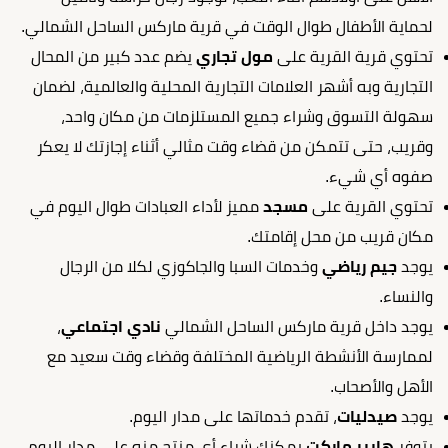
لحماية الأطفال طوال الوقت في قرية ماركس الساحل الشمالي.
تحتوي قرية القرية على
مول تجاري
يضم عدد كبير من المحال
التجارية وبه أشهر العلامات التجارية المحلية والعالمية، لضمان
سهولة التسوق وشراء جميع المستلزمات من مكان واحد،
وقريب، حتى تتمكن من قضاء وقت مثالي أثناء إجازتك لا يعكر
صفوه أي شيء.
تحتوي القرية على
مسجد
مميز لأداء العبادات طوال اليوم في
مكان قريب من محل إقامتك.
يوجد
جيم
رياضي
وخدمات السبا والجاكوزي لكلا من الرجال
والنساء.
يوجد داخل قرية ماركس الساحل الشمالي
نادي اجتماعي
،
لممارسة الأنشطة الرياضية المختلفة وقضاء وقت سعيد مع
الأهل والأصحاب.
يوجد
صيدليات
، تقدم خدماتها على مدار اليوم.
يتوفر
هايبر ماركت
يمكنك شراء أي منتج منه على مدار اليوم،