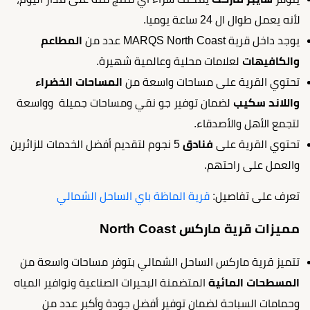
لأنه يعمل طوال ال 24 ساعة يوميا.
يوجد داخل قرية MARQS North Coast عدد من
المطاعم
والكافيهات
لعلامات محلية وعالمية شهيرة.
تحتوي القرية على مساحات واسعة من
المساحات الخضراء
واللاند سكيب
لضمان توفير جو نقي ومساحات جميلة وواسعة
لتجمع الأهل والأصدقاء.
تحتوي القرية على
فنادق
5 نجوم لتقديم أفضل الخدمات للزائرين
والعمل على راحتهم.
تعرف على تفاصيل:
قرية الماظة باي الساحل الشمالي
مميزات قرية ماركس North Coast
تتميز قرية ماركس الساحل الشمالي بتوفر مساحات واسعة من
المسطحات المائية
المتضمنة البحيرات الصناعية ونوافير المياه
وحمامات السباحة لضمان توفير أفضل جودة وأكبر عدد من