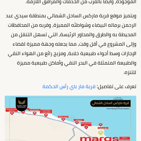
الموجودة، وأيضا بالقرب من الخدمات والمرافق اللازمة.
ويتميز موقع قرية ماركس الساحل الشمالي بمنطقة سيدي عبد
الرحمن برماله البيضاء وشواطئه المميزة، وقربه من المحافظات
المحيطة به والطرق والمحاور الرئيسة، التي تسهل التنقل من
وإلى المشروع في أقل وقت، مما يجعله وجهة مميزة لقضاء
الإجازات وسط أجواء طبيعية خلابة، ومزيج رائع من الهواء النقي
والطبيعة المتمثلة في البحر النقي وأماكن طبيعية مميزة
للتنزه.
تعرف على تفاصيل:
قرية مار باي رأس الحكمة