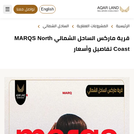
☰
English
تواصل معنا
›
›
›
الرئيسية
المشروعات العقارية
الساحل الشمالي
قرية ماركس الساحل الشمالي MARQS North
Coast تفاصيل وأسعار