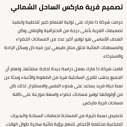
تصميم قرية ماركس الساحل الشمالي
حرصت شركة ذا مارك على تولية اهتمام كبير لتخطيط وتنفيذ
تصميمات القرية بأعلى درجة من الاحترافية والإتقان، وكان
الهدف الأساسي هو توفير أكبر عدد من المساحات الخضراء
والمسطحات المائية لخلق مناخ طبيعي تبرز فيه كل وسائل الراحة
والاسترخاء.
قامت شركة ذا مارك بعمل دراسة جيدة لحاجة عملائها، وتعلم أن
الجميع يذهب للقرى الساحلية هربا من الضغوط والأعباء وبحثا عن
نمط حياة فريد يساعد على هدوء النفس والاستقرار، لذلك كان
من أولوياتها توفير مساحات خضراء واسعة موزعة على كافة
مساحات قرية ماركس.
تخصيص نسبة كبيرة من المساحة لحمامات السباحة والبحيرات
الصناعية مختلفة الأحجام، لتنعم برؤية مائية ساحرة طوال الوقت،