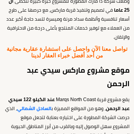
وضعت شركة ذا مارك المطورة للمشروع خبرة كبيرة تتخطى
ال
25 عاما
في تصميم وتنفيذ قرية ماركس، مع حرصها على طرح
أسعار تنافسية وأنظمة سداد مرنة وميسرة لتسد حاجة أكبر عدد
من العملاء مع توفير خدمات المنتجع بأعلى درجة من الاحترافية
والإتقان.
تواصل معنا الآن واحصل على استشارة عقارية مجانية
من أحد أفضل خبراء العقار لدينا
موقع مشروع ماركس سيدي عبد
الرحمن
يقع مشروع قرية Marqs North Coast
عند الكيلو 122 سيدي
عبد الرحمن
، وهو من المواقع المميزة ب
الساحل الشمالي
، الذي
حرصت الشركة المطورة على اختياره بعناية لتجعل موقع
المشروع سهل الوصول إليه وبالقرب من أبرز المناطق الحيوية