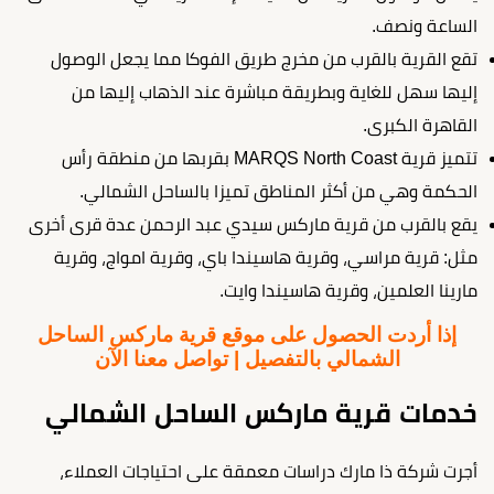
الساعة ونصف.
تقع القرية بالقرب من مخرج طريق الفوكا مما يجعل الوصول
إليها سهل للغاية وبطريقة مباشرة عند الذهاب إليها من
القاهرة الكبرى.
تتميز قرية MARQS North Coast بقربها من منطقة رأس
الحكمة وهي من أكثر المناطق تميزا بالساحل الشمالي.
يقع بالقرب من قرية ماركس سيدي عبد الرحمن عدة قرى أخرى
مثل: قرية مراسي، وقرية هاسيندا باي، وقرية امواج، وقرية
مارينا العلمين، وقرية هاسيندا وايت.
إذا أردت الحصول على موقع قرية ماركس الساحل
الشمالي بالتفصيل | تواصل معنا الآن
خدمات قرية ماركس الساحل الشمالي
أجرت شركة ذا مارك دراسات معمقة على احتياجات العملاء،