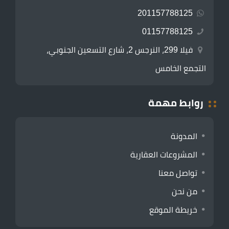
201157788125
01157788125
فيلا 299، النرجس 2، شارع التسعين الجنوبي،
التجمع الخامس
روابط مهمة
المدونة
المشروعات العقارية
تواصل معنا
من نحن
خريطة الموقع