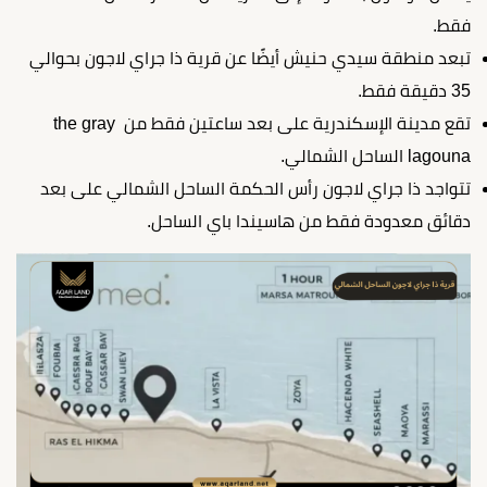
فقط.
تبعد منطقة سيدي حنيش أيضًا عن قرية ذا جراي لاجون بحوالي
35 دقيقة فقط.
تقع مدينة الإسكندرية على بعد ساعتين فقط من the gray
lagouna الساحل الشمالي.
تتواجد ذا جراي لاجون رأس الحكمة الساحل الشمالي على بعد
دقائق معدودة فقط من هاسيندا باي الساحل.