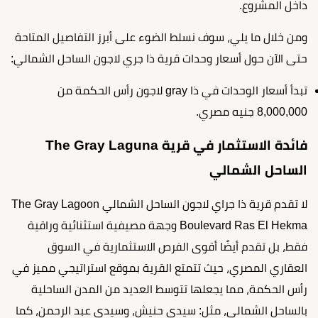
داخل المشروع.
ومن خلال ما يلي، سوف نسلط الضوء على أبرز التفاصيل المتاحة
حتى الآن حول أسعار وحدات قرية ذا جري لاجون الساحل الشمالي:
تبدأ أسعار الوحدات في ذا gray لاجون رأس الحكمة من
8,000,000 جنيه مصري.
فائدة الاستثمار في قرية The Gray Laguna
الساحل الشمالي
لا تقدم قرية ذا جراي لاجون الساحل الشمالي The Gray Lagoon
Boulevard Ras El Hekma وجهة مصيفية استثنائية وراقية
فقط، بل تقدم أيضًا أقوى الفرص الاستثمارية في السوق
العقاري المصري، حيث تتمتع القرية بموقع استراتيجي مميز في
رأس الحكمة، مما يجعلها تتوسط العديد من المدن الساحلية
بالساحل الشمالي، مثل: سيدي حنيش، وسيدي عبد الرحمن، كما