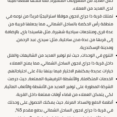
خلال العديد من المشروعات المتميزة، مما منحها سمعة طيبة
لدى العديد من العملاء.
تمتلك قرية ذا جراي لاجون موقعًا استراتيجيًا فريدًا من نوعه في
منطقة رأس الحكمة بالساحل الشمالي، مما يجعلها قريبة من
عدة قرى ومنتجعات سياحية شهيرة، مثل هاسيندا باي، بالإضافة
إلى قربها من عدة مدن ساحلية، مثل: سيدي عبد الرحمن،
ومدينة الإسكندرية.
التنوع في الوحدات، حيث تم توفير العديد من الشاليهات والفلل
داخل
قرية ذا جراي لاجون الساحل الشمالي
، مما يمنح العملاء
خيارات عديدة يمكنهم الاختيار فيما بينها بناءً على احتياجاتهم.
الخدمات المتكاملة، والأنشطة الترفيهية الممتعة، حيث حرصت
الشركة المطورة على توفير العديد من الأنشطة والألعاب المائية،
لكي يتمكن العملاء من قضاء أوقات ممتعة داخل القرية.
أنظمة الدفع والسداد المرنة، حيث يمكنك الحصول على وحدتك
في
قرية ذا جراي لاجون الساحل الشمالي
بدفع مقدم 5%،