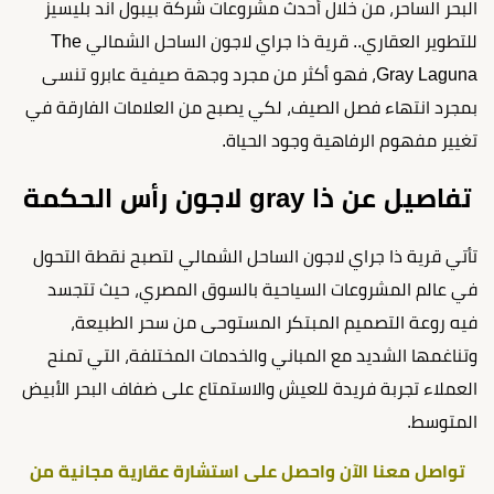
البحر الساحر، من خلال أحدث مشروعات شركة بيبول اند بليسيز
للتطوير العقاري.. قرية ذا جراي لاجون الساحل الشمالي The
Gray Laguna، فهو أكثر من مجرد وجهة صيفية عابرو تنسى
بمجرد انتهاء فصل الصيف، لكي يصبح من العلامات الفارقة في
تغيير مفهوم الرفاهية وجود الحياة.
تفاصيل عن ذا gray لاجون رأس الحكمة
تأتي قرية ذا جراي لاجون الساحل الشمالي لتصبح نقطة التحول
في عالم المشروعات السياحية بالسوق المصري، حيث تتجسد
فيه روعة التصميم المبتكر المستوحى من سحر الطبيعة،
وتناغمها الشديد مع المباني والخدمات المختلفة، التي تمنح
العملاء تجربة فريدة للعيش والاستمتاع على ضفاف البحر الأبيض
المتوسط.
تواصل معنا الآن واحصل على استشارة عقارية مجانية من