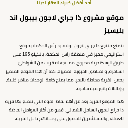
أحد أفضل خبراء العقار لدينا
موقع مشروع ذا جراي لاجون بيبول اند
بليسيز
يتمتع منتجع ذا جراي لاجون بوليفارد رأس الحكمة بموقع
استراتيجي مميز في منطقة رأس الحكمة، بالكيلو 195 على
طريق الإسكندرية مطروح، مما يجعله قريب من الشواطئ
الساحرة، والمناطق الحيوية المميزة، كما أن هذا الموقع المتميز
يجعل القرية محاطة بالبحر، مما يمنح كافة الوحدات مناظر خلابة،
وإطلالات بانورامية ساحرة.
هذا الموقع الفريد يعد من أهم نقاط القوة التي تتمتع بها قرية
ذا جراي لاجون الساحل الشمالي، فهو من أكثر العوامل الجاذبة
للعملاء، والمستثمرين للحصول على وحداتهم داخل القرية.