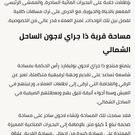
بإطلالات خلابة على البحيرات المائية الساحرة، والممشى الرئيسي
المفعم بالحياة والحيوية، مع الحرص على ترك مسافات كافية
تفصل بين تلك الوحدات، لمنح العملاء قدر عالي من الخصوصية.
مساحة قرية ذا جراي لاجون الساحل
الشمالي
يتمتع منتجع ذا جراي لاجون بوليفارد رأس الحكمة بمساحة
شاسعة تساعد على تقديم وجهة ترفيهية متكاملة، تعبر عن
الرقي والفخامة التي ترقى إلى تطلعات العملاء، ورغبتهم في
العيش وسط أجواء أنيقة تليق بهم وبعطلتهم الصيفية في
الساحل الشمالي.
فقد سمحت تلك المساحة بإنشاء لاجون ساحر على مساحة
ضخمة تبلغ 1 كيلو متر، بالإضافة إلى البحيرات الصناعية المميزة
الممتدة على مساحة كبيرة من إجمالي مساحة القرية، علاوًة