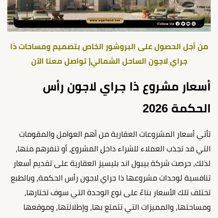
من أجل الحصول على البروشور الخاص بتصميم ومساحات ذا
جراي لاجون الساحل الشمالي| تواصل معنا الآن
أسعار مشروع ذا جراي لاجون رأس
الحكمة 2026
تأتي أسعار المشروعات العقارية من أهم العوامل والمقومات
التي قد تجذب العملاء للشراء داخل المشروع، أو تنفرهم منها،
لذلك، حرصت شركة بيبول اند بليسيز العقارية على تقديم أسعار
تنافسية لوحدات مشروعها ذا جراي لاجون رأس الحكمة، وبالطبع
تختلف تلك الأسعار بناءً على نوع الوحدة التي سوف تختارها،
ومساحتها، والمميزات التي تتمتع بها، وإطلالتها، وموقعها