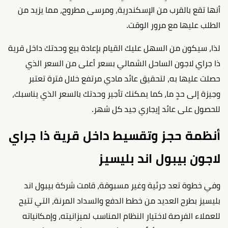
أنها تقع بالقرب من الإسكندرية، ومرسى مطروح، مما يزيد من
الطلب عليها مع مرور الوقت.
لذا، سيكون من السهل عليك القيام بإعادة بيع وحدتك داخل
قرية
ذا جراي لاجون الساحل الشمالي
بسعر أعلى من السعر الذي
حصلت عليها به، لتحقيق عائد مادي مرتفع خلال فترة تعتبر
وجيزة إلى حدٍ ما، كما يمكنك تأجير وحدتك بالسعر الذي يناسبك،
للحصول على عائد إيجاري جيد كل شهر.
أنظمة حجز وتقسيط داخل قرية ذا جراي
لاجون بيبول اند بليسيز
وفي خطوة تعد جرئية وغير مسبوقة، قامت شركة بيبول اند
بليسيز بطرح العديد من خطط الدفع والسداد المرنة، التي تتيح
للعملاء الفرصة لاختيار النظام المناسب لميزانيته، وإمكانياته