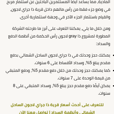
المادية، مما يساعد أيضًا المستثمرين الباحثين عن استثمار مربح
في وضع جزء فقط من رأس مالهم داخل قرية ذا جراي لاجون،
والقيام باستثمار الجزء الآخر في وجهة استثمارية أخرى.
ومن خلال ما يلي، يمكننا التعرف على أبرز ما طرحته الشركة
المطورة لمشروع ذا gray لاجون رأس الحكمة من أنظمة الدفع
والسداد:
يمكنك حجز وحدتك في ذا جراي لاجون الساحل الشمالي بدفع
مقدم يبلغ 5%، وسداد الأقساط على 6 سنوات.
كما يمكنك حجز وحدتك من خلال دفع مقدم 5%، ودفع المتبقي
من قيمة الوحدة على 7 سنوات.
يمكن أيضًا دفع مقدم حجز يبلغ 5%، وسداد المتبقي على 8
سنوات.
للتعرف على أحدث أسعار قرية ذا جراي لاجون الساحل
الشمالي وأنظمة السداد | تواصل معنا الآن