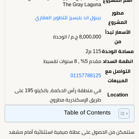
اسم المشروع
The Gray Laguna
مطور
بيبول اند بليسيز للتطوير العقاري
المشروع
الأسعار تبدأ
8,000,000
ج.م
/ الوحدة
من
مساحة الوحدة
115 م2
انظمة السداد
مقدم 5% , 8 سنوات تقسيط
التواصل مع
01157788125
المبيعات
في منطقة رأس الحكمة، بالكيلو 195 على
Location
طريق الإسكندرية مطروح.
Table of Contents
ستتمكن من الحصول على عطلة صيفية استثنائية أمام مشهد