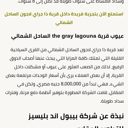
وسداد الأقساط على سنوات طويلة قد تصل إلى 8 سنوات.
استمتع الآن بتجربة فريدة داخل قرية ذا جراي لاجون الساحل
الشمالي
عيوب قرية the gray lagouna الساحل الشمالي
تعد قرية ذا جراي لاجون الساحل الشمالي من القرى السياحية
القليلة التي تمتلك كافة المزايا التي يبحث عنها أصحاب الذوق
الرفيع، لذلك من الصعب العثور على عيوب أو مشكلات داخل
القرية، إلا أن بعض العملاء يرى بأن أسعار الوحدات مرتفعة بعض
الشيء، فهي تبدأ من 8,000,000 جنيه مصري، ولكن في
المقابل، قامت الشركة المطورة بتوفير أنظمة دفع مرنة، وفترات
سداد طويلة.
نبذة عن شركة بيبول اند بليسيز