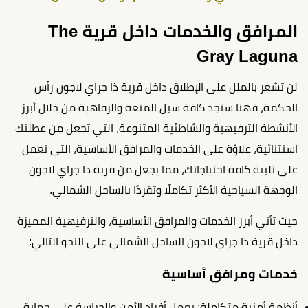
المرافق والخدمات داخل قرية The
Gray Laguna
لن تشعر بالملل على الإطلاق داخل قرية ذا جراي لاجون رأس
الحكمة، فهنا ستجد كافة سبل المتعة والرفاهية من خلال أبرز
الأنشطة الترفيهية والشاطئية المتنوعة، التي تجعل من عطلتك
استثنائية، علاوًة على الخدمات والمرافق الأساسية، التي تعمل
على تلبية كافة احتياجاتك، مما يجعل من قرية ذا جراي لاجون
الوجهة السياحية الأكثر تكاملًا وتفردًا بالساحل الشمالي.
حيث تأتي أبرز الخدمات والمرافق الأساسية، والترفيهية المميزة
داخل
قرية ذا جراي لاجون الساحل الشمالي
على النحو التالي:
خدمات ومرافق أساسية
أنظمة أمنية متكاملة: يعمل أفراد الأمن والحراسة على حماية