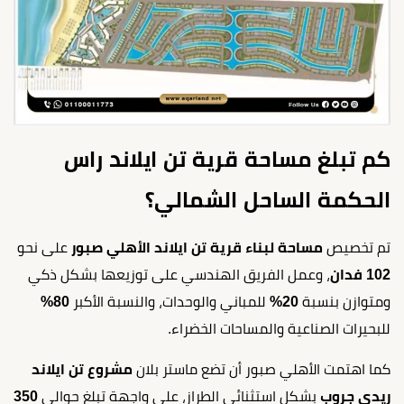
كم تبلغ مساحة قرية تن ايلاند راس
الحكمة الساحل الشمالي؟
تم تخصيص
مساحة لبناء قرية تن ايلاند الأهلي صبور
على نحو
102 فدان
، وعمل الفريق الهندسي على توزيعها بشكل ذكي
ومتوازن بنسبة
20%
للمباني والوحدات، والنسبة الأكبر
80%
للبحيرات الصناعية والمساحات الخضراء.
كما اهتمت الأهلي صبور أن تضع ماستر بلان
مشروع تن ايلاند
ريدي جروب
بشكل استثنائي الطراز، على واجهة تبلغ حوالي
350