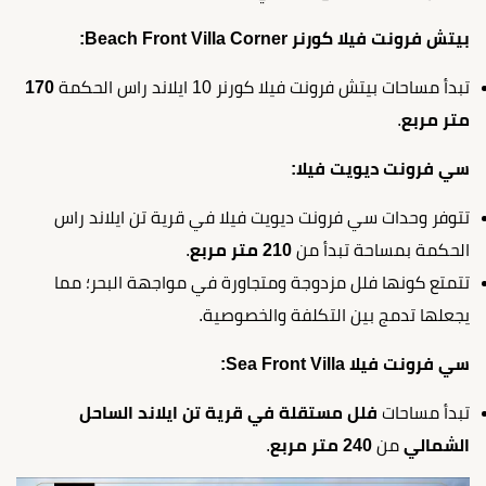
بيتش فرونت فيلا كورنر Beach Front Villa Corner:
تبدأ مساحات بيتش فرونت فيلا كورنر 10 ايلاند راس الحكمة
170
متر مربع
.
سي فرونت ديويت فيلا:
تتوفر وحدات سي فرونت ديويت فيلا في قرية تن ايلاند راس
الحكمة بمساحة تبدأ من
210 متر مربع
.
تتمتع كونها فلل مزدوجة ومتجاورة في مواجهة البحر؛ مما
يجعلها تدمج بين التكلفة والخصوصية.
سي فرونت فيلا Sea Front Villa:
تبدأ مساحات
فلل مستقلة في قرية تن ايلاند الساحل
الشمالي
من
240 متر مربع
.