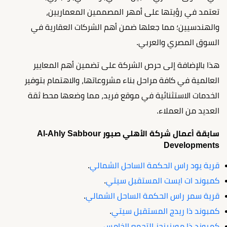
تعتمد في رؤيتها على أمهر المصممين المعماريين،
والهندسيين؛ مما جعلها ضمن أهم الشركات العقارية في
السوق المصري والعربي.
هذا بالإضافة إلى حرص الشركة على تضمين أهم المعايير
العالمية في كافة مراحل بناء مشروعاتها، والاهتمام بتوفير
الخدمات الاستثنائية في موقع فريد، مما وضعها محط ثقة
العديد من العملاء.
سابقة أعمال شركة الأهلي صبور Al-Ahly Sabbour
Developments
قرية يود راس الحكمة الساحل الشمالي
.
كمبوند ات ايست المستقبل سيتي
.
قرية سمر راس الحكمة الساحل الشمالي
.
كمبوند ذا ريدج المستقبل سيتي
.
كمبوند ذا مورنينجز التجمع الخامس
.