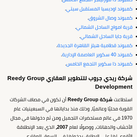
كمبوند اوديسيا المستقبل سيتي
.
كمبوند وصال الشروق
.
قرية امواج الساحل الشمالي
.
قرية جايا الساحل الشمالي
.
كمبوند قطامية هيلز القاهرة الجديدة
.
كمبوند 40 سكوير العاصمة الإدارية
.
كمبوند ذا سكوير التجمع الخامس
.
شركة ريدي جروب للتطوير العقاري Reedy Group
Development
استطاعت
شركة Reedy Group
أن تكون في مصاف الشركات
القوية محليًا وعالميًا، وذلك منذ بداياتها في السبعينيات عام
1970 في عالم مستحضرات التجميل ومن ثم دخولها في مجال
الأخشاب والدهانات، ووصولًا لعام
2007،
الذي يعد الإنطلاقة
الأقوى لها على الإطلاق بدخولها في السوق العقاري.