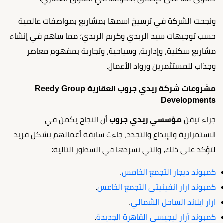
ونجحت الشركة في ترسيخ اسمها بمشاريع بمواصفات عالمية
حسب توجيهات سيد الريدي وكريم الريدي؛ مما ساهم في إنشاء
مشاريع سكنية، وإدارية، وسياحية، وتجارية بمفهوم معاصر
وجذاب للمستثمرين ورواد الأعمال.
مشروعات شركة ريدي جروب العقارية Reedy Group
Developments
جراء تيقن
مؤسسي ريدي جروب
أن النجاح يكمن في
الاستمرارية والإبداع والتجدد، جاءت سابقة أعمالهم بشكل فريد
لتؤكد على ذلك، والتي نسردها في السطور التالية:
كمبوند ديجار التجمع الخامس
.
كمبوند ازار انفينيتي التجمع الخامس
.
ازار ايلاند الساحل الشمالي
.
كمبوند أزار ليجيسي القاهرة الجديدة
.