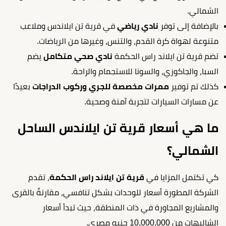
الشمالي.
بالإضافة إلى توفر
نادي رياضي
في قرية تن ايلاندس وملاعب
متنوعة لهواة كرة القدم، والتنس، وغيرها من الرياضات.
تضم قرية تن ايلاند راس الحكمة
نادي صحي متكامل
يضم
السبا، والجاكوزي، والسونا للاستجمام والراحة.
كذلك تم توفير
ممرات مخصصة للجري وركوب الدراجات
بعيدًا
عن مسارات السيارات لتجربة آمنة وصحية.
ما هي أسعار قرية تن ايلاندس الساحل
الشمالي؟
كي تكتمل المزايا في
قرية تن ايلاند راس الحكمة
، تقدم
الشركة المطورة أسعار للوحدات بشكل تنافسي، مقارنةً بالقرى
والمشاريع المجاورة في ذات المنطقة، حيث تبدأ أسعار
الشاليهات من 10,000,000 جنيه مصري.