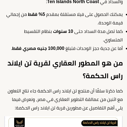
والسداد في
Ten Islands North Coast
:
يمكنك الحصول على فيلا مستقلة بمقدم
5% فقط
من إجمالي
قيمة الوحدة.
كما تصل مدة السداد حتى
10 سنوات
بنظام التقسيط
المتساوي.
أما عن جدية حجز الوحدات فتبلغ
100,000 جنيه مصري فقط
.
من هو المطور العقاري لقرية تن ايلاند
راس الحكمة؟
كما ذكرنا سلفًا أن منتجع تن ايلاند راس الحكمة جاء نتاج التعاون
مع اثنين من عمالقة التطوير العقاري في مصر، ونعرض فيما
يلي أهم التفاصيل عن مطورين قرية تن ايلاند راس الحكمة: