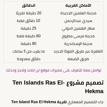
الأماكن القريبة
الدقائق
مدينة العلمين الجديدة
20 دقيقة تقريبًا
سيدي عبدالرحمن
10 دقائق فقط
مطار العلمين الدولي
25 دقيقة
مدينة مرسى مطروح
60 دقيقة فقط
مدينة الإسكندرية
90 دقيقة
القاهرة عبر طريق الفوكا الجديد
ما يقرب من 3 ساعات
طريق الضبعة
دقائق معدودة
تواصل معنا للتعرف على مميزات موقع تن ايلاند ولحجز وحدتك
تصميم مشروع Ten Islands Ras El-
Hekma
جاء التصميم المعماري
لقرية Ten Island Ras El Hekma