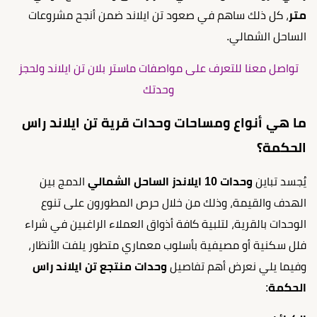
متر
، كل ذلك ساهم في صعود تن ايلاند ضمن أنجح مشروعات
الساحل الشمالي.
تواصل معنا للتعرف على مواصفات ماستر بلان تن ايلاند ولحجز
وحدتك
ما هي أنواع ومساحات وحدات قرية تن ايلاند راس
الحكمة؟
يُجسد تباين
وحدات 10 ايلاندز الساحل الشمالي
الدمج بين
الهدف والقيمة، وذلك من خلال حرص المطورون على تنوع
الوحدات بالقرية، لتلبية كافة أذواق العملاء الراغبين في شراء
فلل سكنية أو مصيفية بأسلوب معماري متطور يلفت الأنظار،
وفيما يلي نعرض أهم تفاصيل
وحدات منتجع تن ايلاند راس
الحكمة
: