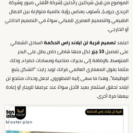
الموضوع من قِبل شركتين رائدتين (شركة الأهلي صبور وشركة
الريدي جروب)، بأسلوب يعكس رؤية عالمية متوازنة بين الجمال
الطبيعي والتصميم العصري للمباني سواءً في التصميم الداخلي
أو الخارجي.
اعتمد
تصميم قرية تن ايلاند راس الحكمة
الساحل الشمالي
على تفصيل
10 جزر
لكل منها شاطئ خاص يطل على البحر
المتوسط، بالإضافة إلى بحيرات صناعية ومساحات خضراء، وذلك
مثلما يقول المعماري العالمي فرانك لويد رايت: “الشكل يتبع
الوظيفة”، وهذا ما سعى إليه المطورون، لجعل وحدات منتجع تن
ايلاند تحقق استثمار بعيد الأجل سواءً عند عرضها للإيجار أو إعادة
بيعها مرة أخرى.