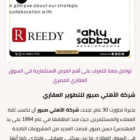
تواصل معنا للتعرف على أهم الفرص الاستثمارية في السوق
العقاري المصري
شركة الأهلي صبور للتطوير العقاري
بخبرة تجاوزت 30 عام، نجحت
شركة الأهلي صبور
أن تكسب ثقة
العملاء والمستثمرين، حيث منذ انطلاقها في عام 1994 على يد
المهندس/ حسن صبور، قدمت العديد من المشروعات الناجحة
في السوق العقاري ما بين سكني، وساحلي، وتجاري، كما أنها