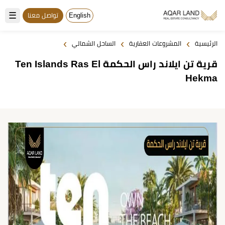
☰
English
تواصل معنا
›
›
›
الرئيسية
المشروعات العقارية
الساحل الشمالي
قرية تن ايلاند راس الحكمة Ten Islands Ras El
Hekma