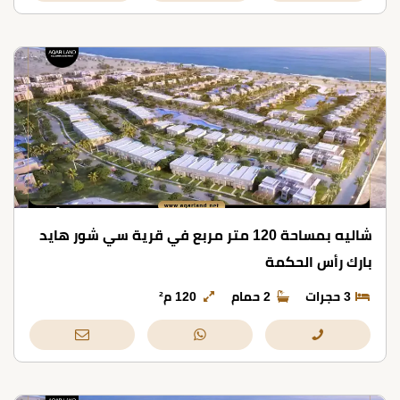
شاليه بمساحة 120 متر مربع في قرية سي شور هايد
بارك رأس الحكمة
3 حجرات
2 حمام
120 م²