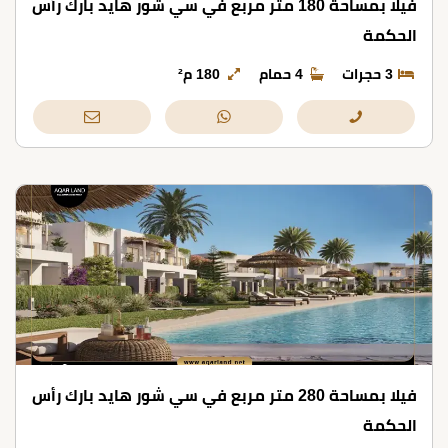
فيلا بمساحة 180 متر مربع في سي شور هايد بارك رأس
الحكمة
3 حجرات
4 حمام
180 م²
فيلا بمساحة 280 متر مربع في سي شور هايد بارك رأس
الحكمة