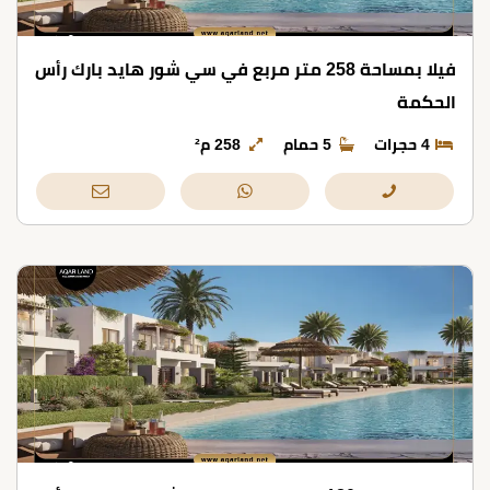
فيلا بمساحة 258 متر مربع في سي شور هايد بارك رأس
الحكمة
4 حجرات
5 حمام
258 م²