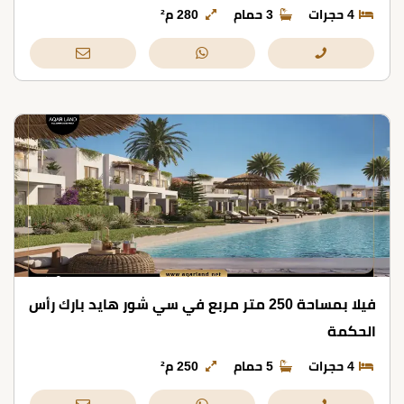
4 حجرات
3 حمام
280 م²
فيلا بمساحة 250 متر مربع في سي شور هايد بارك رأس
الحكمة
4 حجرات
5 حمام
250 م²