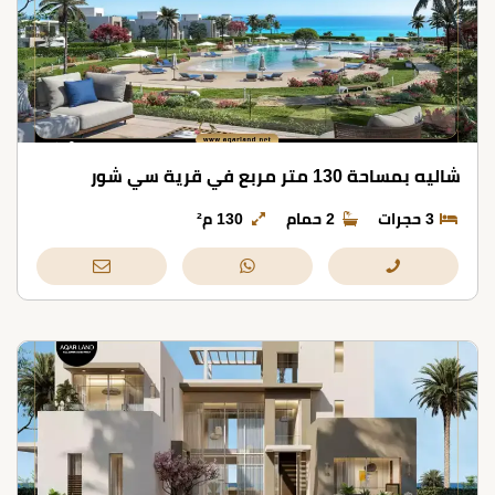
شاليه بمساحة 130 متر مربع في قرية سي شور
3 حجرات
2 حمام
130 م²