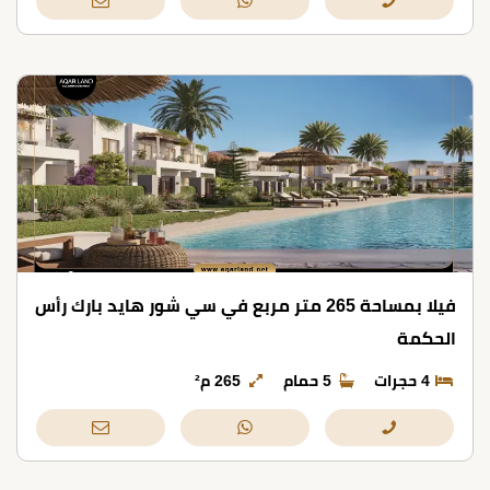
فيلا بمساحة 265 متر مربع في سي شور هايد بارك رأس
الحكمة
4 حجرات
5 حمام
265 م²