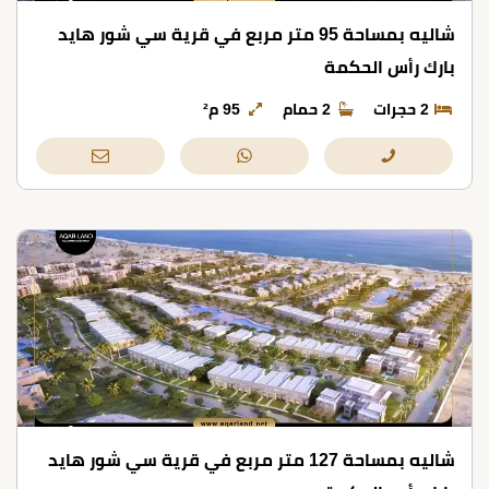
شاليه بمساحة 95 متر مربع في قرية سي شور هايد
بارك رأس الحكمة
2 حجرات
2 حمام
95 م²
شاليه بمساحة 127 متر مربع في قرية سي شور هايد