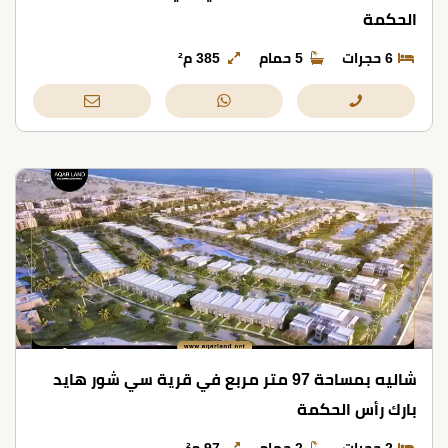
الحكمة
6 حجرات
5 حمام
385 م²
شاليه بمساحة 97 متر مربع في قرية سي شور هايد
بارك رأس الحكمة