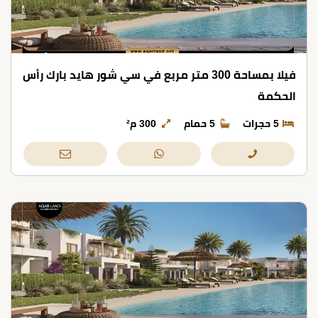
فيلا بمساحة 300 متر مربع في سي شور هايد بارك رأس
الحكمة
5 حجرات
5 حمام
300 م²