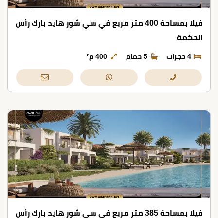
فيلا بمساحة 400 متر مربع في سي شور هايد بارك رأس
الحكمة
4 حجرات
5 حمام
400 م²
فيلا بمساحة 385 متر مربع في سي شور هايد بارك رأس