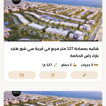
شاليه بمساحة 127 متر مربع في قرية سي شور هايد
بارك رأس الحكمة
3 حجرات
2 حمام
127 م²