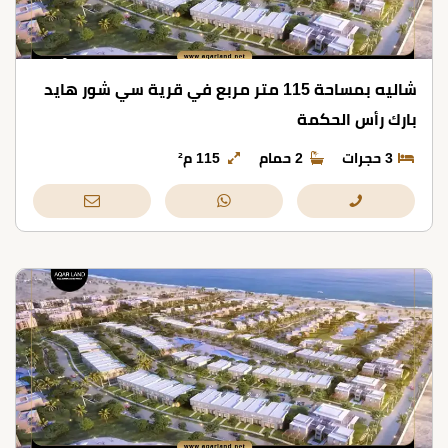
شاليه بمساحة 115 متر مربع في قرية سي شور هايد
بارك رأس الحكمة
3 حجرات
2 حمام
115 م²