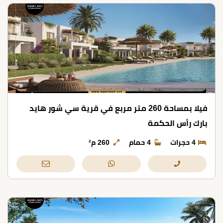
فيلا بمساحة 260 متر مربع في قرية سي شور هايد
بارك رأس الحكمة
4 حجرات
4 حمام
260 م²