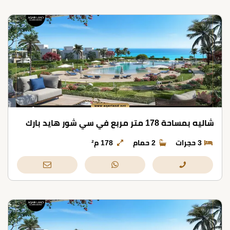
شاليه بمساحة 178 متر مربع في سي شور هايد بارك
3 حجرات
2 حمام
178 م²