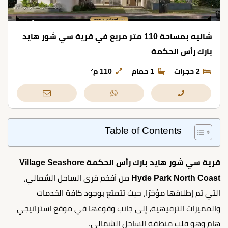
شاليه بمساحة 110 متر مربع في قرية سي شور هايد
بارك رأس الحكمة
2 حجرات
1 حمام
110 م²
Table of Contents
قرية سي شور هايد بارك رأس الحكمة Village Seashore
Hyde Park North Coast
من أفخم قرى الساحل الشمالي،
التي تم إطلاقها مؤخرًا، حيث تتمتع بوجود كافة الخدمات
والمميزات الترفيهية، إلى جانب وقوعها في موقع استراتيجي
هام وهو قلب منطقة الساحل الشمالي.