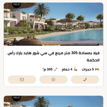
فيلا بمساحة 305 متر مربع في سي شور هايد بارك رأس
الحكمة
5 حجرات
4 حمام
305 م²