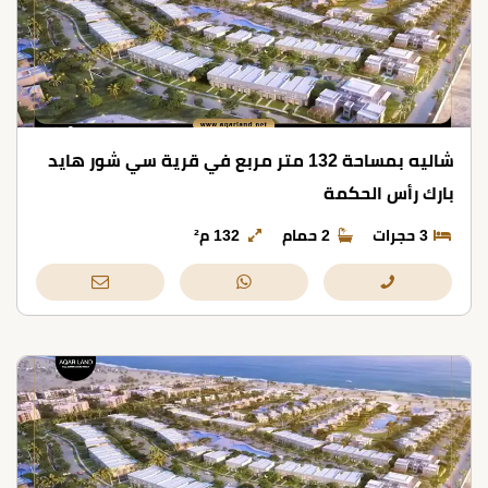
شاليه بمساحة 132 متر مربع في قرية سي شور هايد
بارك رأس الحكمة
3 حجرات
2 حمام
132 م²