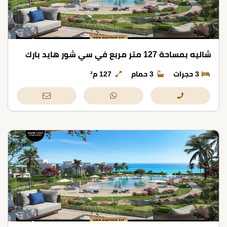
شاليه بمساحة 127 متر مربع في سي شور هايد بارك
3 حجرات
3 حمام
127 م²