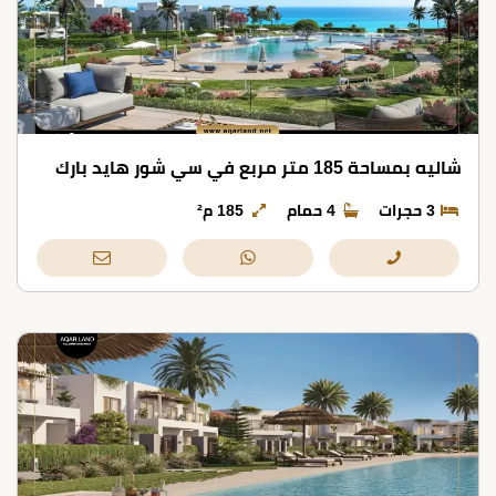
شاليه بمساحة 185 متر مربع في سي شور هايد بارك
3 حجرات
4 حمام
185 م²