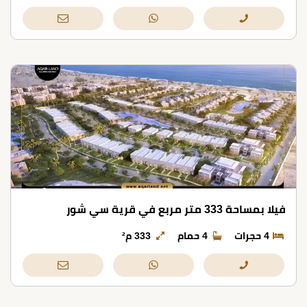
فيلا بمساحة 333 متر مربع في قرية سي شور
4 حجرات
4 حمام
333 م²