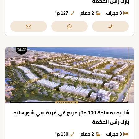
بارك رأس الحكمة
3 حجرات
2 حمام
127 م²
شاليه بمساحة 130 متر مربع في قرية سي شور هايد
بارك رأس الحكمة
3 حجرات
2 حمام
130 م²