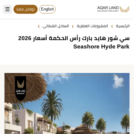
☰
English
تواصل معنا
›
›
›
الرئيسية
المشروعات العقارية
الساحل الشمالي
سي شور هايد بارك رأس الحكمة أسعار 2026
Seashore Hyde Park