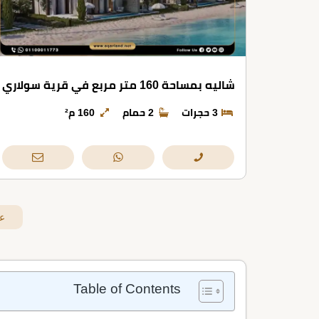
شاليه بمساحة 160 متر مربع في قرية سولاري
3 حجرات
2 حمام
160 م²
ع
Table of Contents