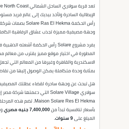
الإيطالية الساحرة وتأخد بيديك إلى عالم فريد م
رأس الحكمة El Hekma
وجهة مصيفية مميزة تجذب عشاق الرفاهية الكاملة
المطورة في اختيار موقع مميز يقترب من معالم 
بمثابة وحدة متكاملة يمكن الوصول إليها من نقاط 
هل تبحث عن وجهة ساحرة لقضاء عطلتك المصيفية الم
سولاري Solare Village التي دعمت
ison Solare Res El Hekma
بأسعار تنافسية تبدأ من
7,400,000 جنيه مصري
ون
الميلغ على
9 سنوات
.