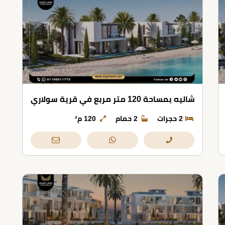
شاليه بمساحة 120 متر مربع في قرية سولاري
2 حجرات
2 حمام
120 م²