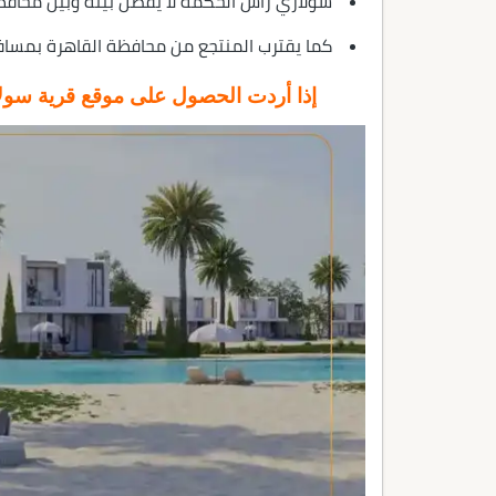
سولاري رأس الحكمة لا يفصل بينه وبين محافظ
كما يقترب المنتجع من محافظة القاهرة بمسافة لا تس
إذا أردت الحصول على موقع قرية سول