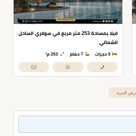
فيلا بمساحة 253 متر مربع في سولاري الساحل
الشمالي
5 حجرات
7 حمام
253 م²
رض المزيد