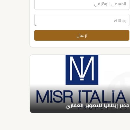
مصر إيطاليا للتطوير العقاري