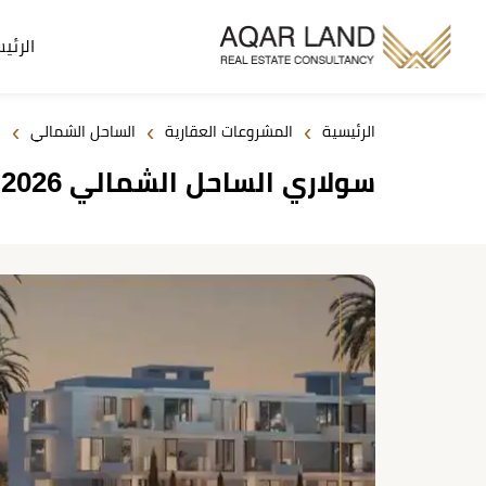
الرئي
›
›
›
الرئيسية
المشروعات العقارية
الساحل الشمالي
سولاري الساحل الشمالي 2026 Solare North Coast أسعار وتفاصيل