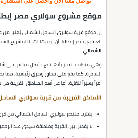
تواصل معنا الآن واحصل على استشارة عق
موقع مشروع سولاري مصر إيطال
إن موقع قرية سولاري الساحل الشمالي يُعتبر من ع
العقاري مصر إيطاليا، أن توفرها لهذا المشروع الس
الشمالي
.
وهي منطقة تتميز بأنها تقع بشكل مباشر على شاطئ
أمراً يسيراً للغاية، أما عن أهم المناطق القريبة م
الأماكن القريبة من قرية سولاري الساح
يقترب منتجع سولاري الساحل الشمالي من قرى 
لا يفصل بين القرية ومنطقة سيدي عبد الرحمن سوى 40 دقيق