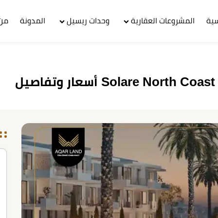
سية
المشروعات العقارية
وحدات ريسيل
المدونة
من 