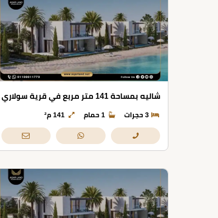
شاليه بمساحة 141 متر مربع في قرية سولاري
3 حجرات
1 حمام
141 م²