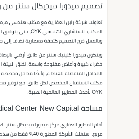
تصميم ميدورا ميديكال سنتر من را
تعاونت شركة راين العقارية مع مكتب هندسي مرمو
المكتب الاستشاري اله
وبالفعل خرج التصميم كتحفة معمارية تضاف إلى جما
ويتكون ميدورا كلينيك سنتر من طابق أرضي بالإضاف
خضراء كبيرة وأماكن مفتوحة واسعة، لخلق البيئة 
المداخل المنفصلة للعيادات، وأيضًا مداخل مخصص
مكتب الاستقبال المخصص لكل طابق، مع توفير مجم
OYK بأحدث المعايير العالمية الطبية.
مساحة Medora Medical Center New Capital
مربع، استغلت الشركة ال