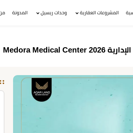
سية
المشروعات العقارية
وحدات ريسيل
المدونة
من 
Medora Medica