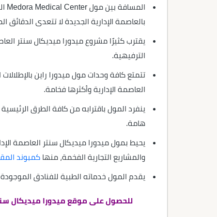
المس
بالعاصمة الإدارية الجديدة لا تتعدى الدقائق ال
يقترب كثيرًا مشروع ميدورا ميديكال سنتر العا
الترفيهية.
تتمتع كافة وحدات مول ميدورا راين بالإطلالات
العاصمة الإدارية وأكثرها فخامة.
ينفرد المول باقترابه من كافة الطرق الرئيسية
هامة.
يحيط بمول ميدورا ميديكال سنتر العاصمة الإد
والمشاريع التجارية الفخمة، منها
كمبوند المقص
يقدم المول خدماته الطبية للفنادق الموجودة 
للحصول على موقع ميدورا ميديكال سنتر 