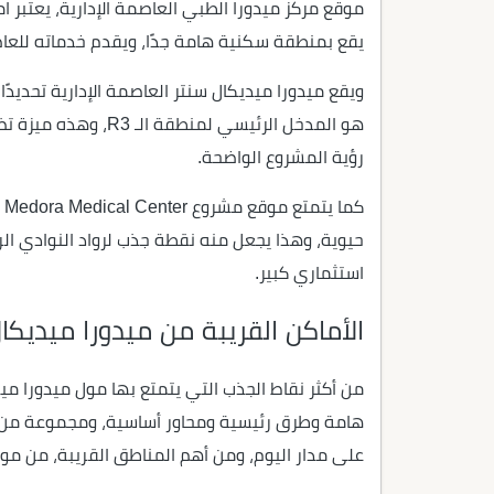
موقع مركز ميدورا الطبي العاصمة الإدارية، يعتبر ا
يقع بمنطقة سكنية هامة جدًا، ويقدم خدماته للعاصم
هو المدخل الرئيسي لم
رؤية المشروع الواضحة.
كم
حيوية، وهذا يجعل منه نقطة جذب لرواد النوادي ال
استثماري كبير.
الأماكن القريبة من ميدورا ميديكال
من أكثر نقاط الجذب التي يتمتع بها مول ميدورا مي
هامة وطرق رئيسية ومحاور أساسية، ومجموعة من ال
على مدار اليوم، ومن أهم المناطق القريبة، من مول