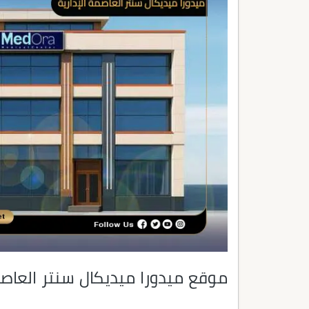
موقع ميدورا ميديكال سنتر العاصم