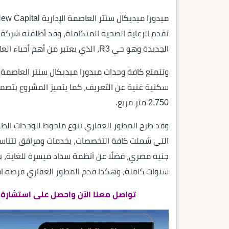
تقدم الرعاية الصحية المتكاملة، وقد أطلقته شركة ر
الجديدة وهو حي R3، الذي يعتبر من أهم أحياء العاصمة الإدارية.
وتتمتع كافة وحدات ميدورا ميديكال سنتر العاصمة 
سكنية غنية عن التعريف، كما يتميز المشروع بتصميم
2,750 متر مربع.
سنوات كاملة، وهكذا قدم المطور العقاري فرصة اس
تواصل معنا الآن واحصل على استشارة عق