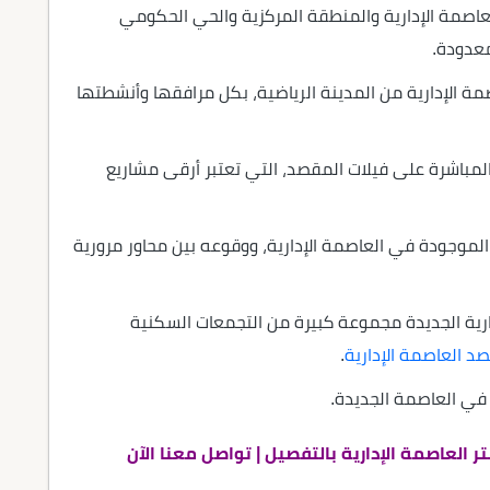
افة بين مول Medora Medical Center العاصمة الإدارية والمنطقة المركزية والحي الحكومي
معدودة.
صمة الإدارية من المدينة الرياضية، بكل مرافقها وأنشطتها
 المباشرة على فيلات المقصد، التي تعتبر أرقى مشاريع
 الموجودة في العاصمة الإدارية، ووقوعه بين محاور مرورية
ارية الجديدة مجموعة كبيرة من التجمعات السكنية
د العاصمة الإدارية
.
في العاصمة الجديدة.
العاصمة الإدارية بالتفصيل | تواصل معنا الآن