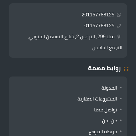
201157788125
01157788125
فيلا 299، النرجس 2، شارع التسعين الجنوبي،
التجمع الخامس
روابط مهمة
المدونة
المشروعات العقارية
تواصل معنا
من نحن
خريطة الموقع