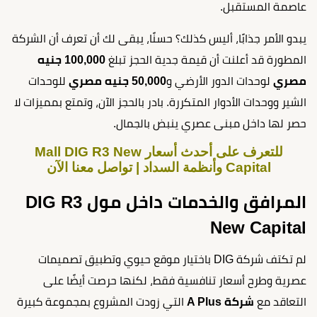
عاصمة المستقبل.
يبدو الأمر جذابًا، أليس كذلك؟ حسنًا، يبقى لك أن تعرف أن الشركة
المطورة قد أعلنت أن قيمة جدية الحجز تبلغ
100,000 جنيه
مصري
لوحدات الدور الأرضي و
50,000 جنيه مصري
للوحدات
الشير ووحدات الأدوار المتكررة. بادر بالحجز الآن، وتمتع بمميزات لا
حصر لها داخل مبنى عصري ينبض بالجمال.
للتعرف على أحدث أسعار Mall DIG R3 New
Capital وأنظمة السداد | تواصل معنا الآن
المرافق والخدمات داخل مول DIG R3
New Capital
لم تكتف شركة DIG باختيار موقع حيوي وتطبيق تصميمات
عصرية وطرح أسعار تنافسية فقط، لكنها حرصت أيضًا على
التعاقد مع
شركة A Plus
التي زودت المشروع بمجموعة كبيرة