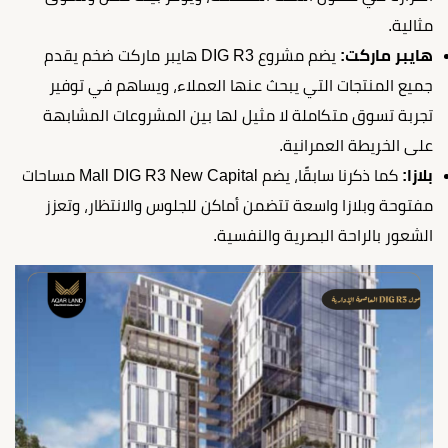
مثالية.
هايبر ماركت:
يضم مشروع DIG R3 هايبر ماركت ضخم يقدم
جميع المنتجات التي يبحث عنها العملاء، ويساهم في توفير
تجربة تسوق متكاملة لا مثيل لها بين المشروعات المشابهة
على الخريطة العمرانية.
بلازا:
كما ذكرنا سابقًا، يضم Mall DIG R3 New Capital مساحات
مفتوحة وبلازا واسعة تتضمن أماكن للجلوس والانتظار، وتعزز
الشعور بالراحة البصرية والنفسية.