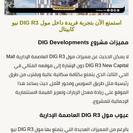
استمتع الآن بتجربة فريدة داخل مول DIG R3 نيو
كابيتال
مميزات مشروع DIG Developments
لا يمكن الحديث عن مميزات مول DIG R3 العاصمة الإدارية Mall
DIG R3 New Capital دون الإشارة إلى موقعه المثالي في
الحي الثالث الذي يتمتع بكثافة سكانية عالية ويقترب من طرق
رئيسية مثل طريق السويس ومحور الأمل، حيث يساعد هذا
الموقع على زيادة معدل الزيارات وتعزيز القيمة الاستثمارية
الإجمالية للمشروع.
عيوب مول DIG R3 العاصمة الإدارية
بالرغم من المميزات العديدة التي يتمتع بها مول DIG R3 نيو