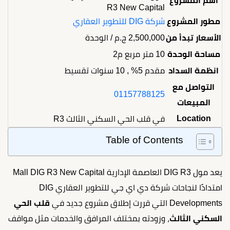
اسم المشروع
R3 New Capital
مطور المشروع
شركة DIG للتطوير العقاري
الأسعار تبدأ من
2,500,000
ج.م
/ الوحدة
مساحة الوحدة
10 متر مربع م2
انظمة السداد
مقدم 5% , 10 سنوات تقسيط
التواصل مع
01157788125
المبيعات
Location
في قلب الحي السكني الثالث R3
Table of Contents
يعد مول DIG R3 العاصمة الإدارية Mall DIG R3 New Capital
امتدادًا لنجاحات شركة دي اي جي للتطوير العقاري DIG
Developments التي قررت إطلاق مشروع جديد في
قلب الحي
السكني الثالث
، وزودته بمختلف المرافق والخدمات مثل مواقف