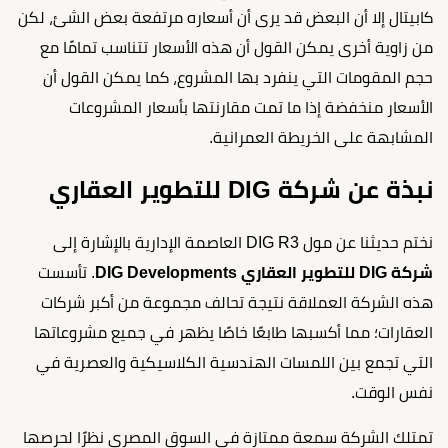
كابيتال إلا أن البعض قد يرى أن أسعاره مرتفعة بعض الشئ، لكن
من زاوية أخرى يمكن القول أن هذه الأسعار تتناسب تمامًا مع
حجم المقومات التي ينفرد بها المشروع، كما يمكن القول أن
الأسعار منخفضة إذا ما تمت مقارنتها بأسعار المشروعات
المشابهة على الخريطة العمرانية.
نبذة عن شركة DIG للتطوير العقاري
نختم حديثنا عن مول DIG R3 العاصمة الإدارية بالإشارة إلى
شركة DIG للتطوير العقاري DIG Developments
. تأسست
هذه الشركة العملاقة نتيجة تحالف مجموعة من أكبر شركات
العقارات؛ مما أكسبها طابعًا خاصًا يظهر في جميع مشروعاتها
التي تجمع بين اللمسات الهندسية الكلاسيكية والعصرية في
نفس الوقت.
تمتلك الشركة سمعة ممتازة في السوق المصري نظرًا لحرصها