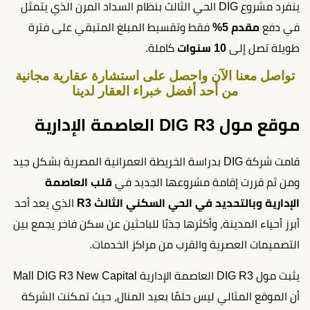
ينفرد مشروع DIG الحي الثالث بنظام السداد المرن الذي يتمثل
في دفع
مقدم 5%
فقط وتقسيط المبلغ المتبقي على فترة
طويلة تصل إلى
10 سنوات
كاملة.
تواصل معنا الآن واحصل على استشارة عقارية مجانية
من أحد أفضل خبراء العقار لدينا
موقع مول DIG R3 العاصمة الإدارية
قامت شركة DIG بدراسة الخريطة العمرانية المصرية بشكل جيد
ومن ثم قررت إقامة مشروعها الجديد في
قلب العاصمة
الإدارية وبالتحديد في الحي السكني الثالث R3
الذي يعد أحد
أبرز أحياء المدينة، وأكثرها جذبًا للباحثين عن سكن فاخر يجمع بين
التصميمات العصرية والقرب من مراكز الخدمات.
يثبت مول DIG R3 العاصمة الإدارية Mall DIG R3 New Capital
أن الموقع المثالي ليس حلمًا بعيد المنال، حيث تمكنت الشركة