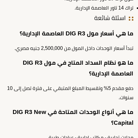
تراك 14 تاور العاصمة الإدارية.
اسئلة شائعة
ما هي أسعار مول DIG R3 العاصمة الإدارية؟
تبدأ أسعار الوحدات داخل المول من 2,500,000 جنيه مصري.
ما هو نظام السداد المتاح في مول DIG R3
العاصمة الإدارية؟
دفع مقدم 5% وتقسيط المبلغ المتبقي على فترة تصل إلى 10
سنوات.
ما هي أنواع الوحدات المتاحة في DIG R3 New
Capital؟
محلات تجارية - مكاتب إدارية - عيادات طبية.