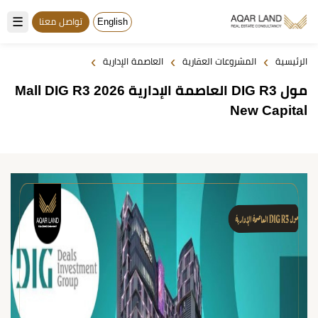
☰
English
تواصل معنا
›
›
›
الرئيسية
المشروعات العقارية
العاصمة الإدارية
مول DIG R3 العاصمة الإدارية 2026 Mall DIG R3
New Capital