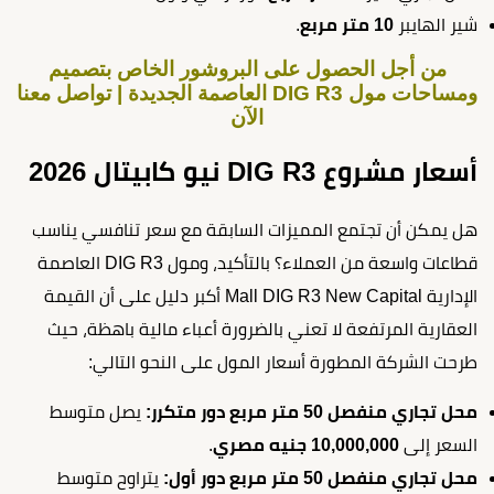
شير الهايبر
10 متر مربع
.
من أجل الحصول على البروشور الخاص بتصميم
ومساحات مول DIG R3 العاصمة الجديدة | تواصل معنا
الآن
أسعار مشروع DIG R3 نيو كابيتال 2026
هل يمكن أن تجتمع المميزات السابقة مع سعر تنافسي يناسب
قطاعات واسعة من العملاء؟ بالتأكيد، ومول DIG R3 العاصمة
الإدارية Mall DIG R3 New Capital أكبر دليل على أن القيمة
العقارية المرتفعة لا تعني بالضرورة أعباء مالية باهظة، حيث
طرحت الشركة المطورة أسعار المول على النحو التالي:
محل تجاري منفصل 50 متر مربع دور متكرر:
يصل متوسط
السعر إلى
10,000,000 جنيه مصري
.
محل تجاري منفصل 50 متر مربع دور أول:
يتراوح متوسط