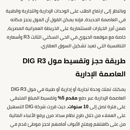
وبالنظر إلى ارتفاع الطلب على الوحدات الإدارية والتجارية والطبية
في العاصمة الجديدة، فإنه يمكن القول أن المول يحجز مكانه
ضمن أبرز الخيارات الاستثمارية على الخريطة العمرانية المصرية،
خاصة مع موقعه الحيوي في الحي السكني الثالث R3 وأسعاره
التنافسية التي تعيد تشكيل السوق العقاري.
طريقة حجز وتقسيط مول DIG R3
العاصمة الإدارية
يمكنك تملك وحدة تجارية أو إدارية أو طبية في مول DIG R3
العاصمة الإدارية عبر دفع
مقدم 5%
وتقسيط المبلغ المتبقي
على فترة تصل إلى
10 سنوات
، حيث قررت شركة DIG التسهيل
على العملاء من خلال طرح نظام سداد مرن يرفع الأعباء المالية
من على كاهلهم ويفتح الأبواب أمامهم لحجز موطئ قدم في