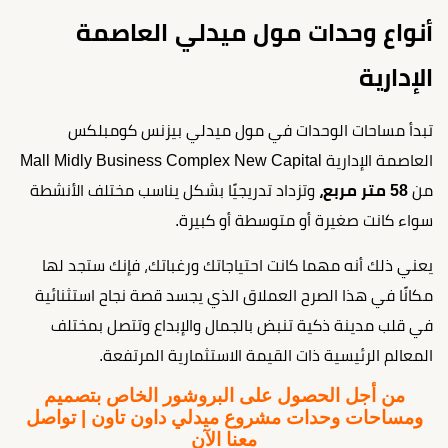
أنواع وحدات مول ميدلي العاصمة
الإدارية
تبدأ مساحات الوحدات في مول ميدلي بيزنس كومبلكس
العاصمة الإدارية Mall Midly Business Complex New Capital
من
58 متر مربع،
وتزداد تدريجيًا بشكل يناسب مختلف الأنشطة
سواء كانت صغيرة أو متوسطة أو كبيرة.
يعني ذلك أنه مهما كانت احتياجاتك ورغباتك، فإنك ستجد لها
مكانًا في هذا الصرح العملاق الذي يجسد قصة نجاح استثنائية
في قلب مدينة ذكية تنبض بالجمال والإبداع وتتصل بمختلف
المعالم الرئيسية ذات القيمة الاستثمارية المرتفعة.
من أجل الحصول على البروشور الخاص بتصميم
ومساحات وحدات مشروع ميدلي داون تاون | تواصل
معنا الآن