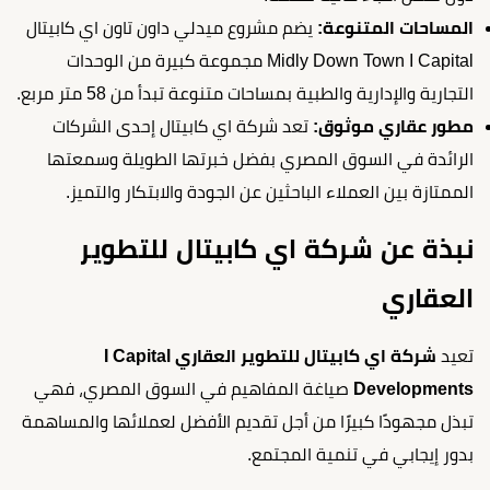
المساحات المتنوعة:
يضم مشروع ميدلي داون تاون اي كابيتال
Midly Down Town I Capital مجموعة كبيرة من الوحدات
التجارية والإدارية والطبية بمساحات متنوعة تبدأ من 58 متر مربع.
مطور عقاري موثوق:
تعد شركة اي كابيتال إحدى الشركات
الرائدة في السوق المصري بفضل خبرتها الطويلة وسمعتها
الممتازة بين العملاء الباحثين عن الجودة والابتكار والتميز.
نبذة عن شركة اي كابيتال للتطوير
العقاري
تعيد
شركة اي كابيتال للتطوير العقاري I Capital
Developments
صياغة المفاهيم في السوق المصري، فهي
تبذل مجهودًا كبيرًا من أجل تقديم الأفضل لعملائها والمساهمة
بدور إيجابي في تنمية المجتمع.