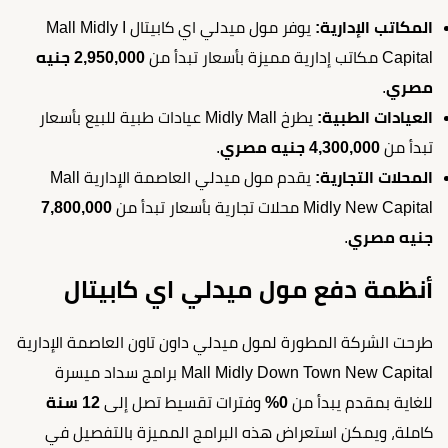
المكاتب الإدارية:
يوفر مول ميدلي اي كابيتال Mall Midly I
Capital مكاتب إدارية مميزة بأسعار تبدأ من
2,950,000 جنيه
مصري
.
العيادات الطبية:
يطرخ Midly Mall عيادات طبية للبيع بأسعار
تبدأ من
4,300,000 جنيه مصري
.
المحلات التجارية:
يقدم مول ميدلي العاصمة الإدارية Mall
Midly New Capital محلات تجارية بأسعار تبدأ من
7,800,000
جنيه مصري
.
أنظمة دفع مول ميدلي اي كابيتال
طرحت الشركة المطورة لمول ميدلي داون تاون العاصمة الإدارية
Mall Midly Down Town New Capital برامج سداد ميسرة
للغاية بمقدم يبدأ من
0%
وفترات تقسيط تصل إلى
12 سنة
كاملة، ويمكن استعراض هذه البرامج المميزة بالتفصيل في