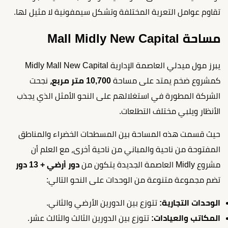
تقاوم عوامل التعرية المختلفة وتشكل سيمفونية لا مثيل لها.
مساحة Mall Midly New Capital
يبرز مول ميدلي العاصمة الإدارية Midly Mall New Capital
كمشروع ضخم يمتد على مساحة
10,700 متر مربع،
نجحت
الشركة المطورة في استغلالهم على النحو الأمثل الذي يجذب
الأنظار ويلبي مختلف التطلعات.
حيث قسمت هذه المساحة بين المسطحات الخضراء والمناطق
المفتوحة من ناحية والمباني من ناحية أخرى، مع العلم أن
مشروع Midly العاصمة الجديدة يتكون من
دور أرضي + 13 دور
تضم مجموعة متنوعة من الوحدات على النحو التالي:
الوحدات التجارية:
تتوزع بين الدورين الأرضي والثاني.
المكاتب والعيادات:
تتوزع بين الدورين الثالث والثالث عشر.