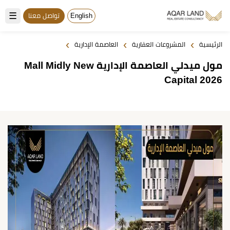
☰
English
تواصل معنا
›
›
›
الرئيسية
المشروعات العقارية
العاصمة الإدارية
مول ميدلي العاصمة الإدارية Mall Midly New
Capital 2026