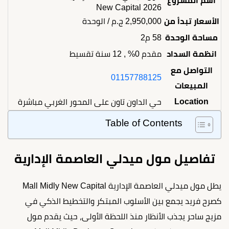
اسم المشروع
New Capital 2026
الأسعار تبدأ من
2,950,000
ج.م
/ الوحدة
مساحة الوحدة
58 م2
انظمة السداد
مقدم 0% , 12 سنة تقسيط
التواصل مع
01157788125
المبيعات
Location
حي الداون تاون على المحور الغربي مباشرة
Table of Contents
تفاصيل مول ميدلي العاصمة الإدارية
يطل مول ميدلي العاصمة الإدارية Mall Midly New Capital
كصرح فريد يجمع بين الأسلوب المبتكر والتخطيط الذكي في
مزيج ساحر يجذب الأنظار منذ اللحظة الأولى، حيث يقدم مول