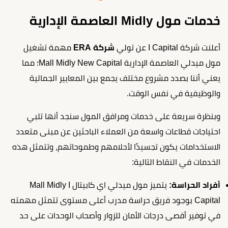
خدمات مول Midly العاصمة الإدارية
أعلنت شركة I Capital عن تولي
شركة ERA
مهمة تشغيل
مول ميدلي العاصمة الإدارية Mall Midly New Capital؛ مما
يعني أننا بصدد مشروع مختلف يجمع بين المعايير الجمالية
والوظيفية في نفس الوقت.
وبنظرة سريعة على خدمات ومرافق المول سنجد أنها تلبي
احتياجات قطاعات واسعة من العملاء الباحثين عن مبنى متعدد
الاستخدامات يكون تجسيدًا لأحلامهم وطموحاتهم، وتتمثل هذه
الخدمات في النقاط التالية:
أفراد الحراسة:
يتميز مول ميدلي اي كابيتال Mall Midly I
Capital بوجود فريق حراسة مدرب أعلى مستوى تتمثل مهمته
في توفير أقصى درجات الأمان للزوار وأصحاب الوحدات على حد