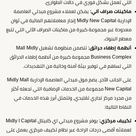
التي تعمل بشكل فوري في حالات الطوارئ.
ماكينات صراف آلي:
يمكن لعملاء مشروع ميدلي العاصمة
الإدارية Midly New Capital إنجاز معاملاتهم المالية في ثوان
معدودة عبر مجموعة كبيرة من ماكينات الصراف الآلي التي تتبع
معظم البنوك.
أنظمة إطفاء حرائق:
تتضمن منظومة تشغيل Mall Midly
Business Complex مجموعة كبيرة من أنظمة إطفاء الحرائق
التي تساهم في توفير بيئة آمنة وخالية من التهديدات.
على الجانب الآخر، يضم مول ميدلي العاصمة الإدارية Midly Mall
New Capital مجموعة من الخدمات الإضافية التي تجعله أكثر
من مجرد مركز تجاري تقليدي، وتتمثل أبرز هذه الخدمات في
النقاط التالية:
تكييف مركزي:
يوفر مشروع ميدلي اي كابيتال Midly I Capital
لعملائه أقصى درجات الراحة عبر نظام تكييف مركزي يعمل على