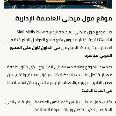
موقع مول ميدلي العاصمة الإدارية
جاء موقع مول ميدلي العاصمة الإدارية Mall Midly New
Capital نتيجة اختيار مدروس يضع جميع العوامل الجغرافية في
الاعتبار، حيث يتمركز المول في
حي الداون تاون على المحور
الغربي مباشرة
.
يعد هذا الموقع إضافة مهمة إلى المشروع الذي يتألق كتحفة
معمارية تطل على مدينة ذكية ذات مرافق عصرية، وتقترب من
بعض الطرق الحيوية والمعالم الرئيسية التي يمكن استعراضها
في النقاط التالية:
يقترب مول ميدلي بيزنس كومبلكس العاصمة الإدارية من الحي
الحكومي الذي يحتضن وزارات الدولة المختلفة.