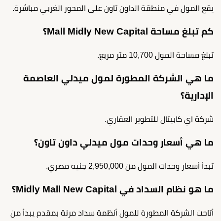
يقع المول في منطقة الداون تاون على المحور الغربي مباشرة.
كم تبلغ مساحة Mall Midly New Capital؟
تبلغ مساحة المول 10,700 متر مربع.
ما هي الشركة المطورة لمول ميدلي العاصمة
الإدارية؟
شركة اي كابيتال للتطوير العقاري.
ما هي أسعار وحدات مول ميدلي داون تاون؟
تبدأ أسعار وحدات المول من 2,950,000 جنيه مصري.
ما هو نظام السداد في Midly Mall New Capital؟
أتاحت الشركة المطورة للمول أنظمة سداد مرنة بمقدم يبدأ من