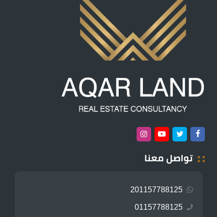
تواصل معنا
201157788125
01157788125