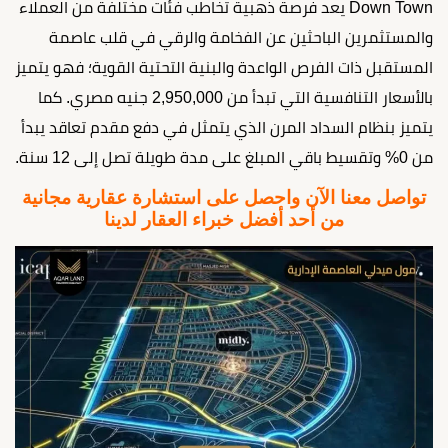
Down Town يعد فرصة ذهبية تخاطب فئات مختلفة من العملاء
والمستثمرين الباحثين عن الفخامة والرقي في قلب عاصمة
المستقبل ذات الفرص الواعدة والبنية التحتية القوية؛ فهو يتميز
بالأسعار التنافسية التي تبدأ من 2,950,000 جنيه مصري. كما
يتميز بنظام السداد المرن الذي يتمثل في دفع مقدم تعاقد يبدأ
من 0% وتقسيط باقي المبلغ على مدة طويلة تصل إلى 12 سنة.
تواصل معنا الآن واحصل على استشارة عقارية مجانية
من أحد أفضل خبراء العقار لدينا