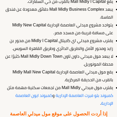
يقع Mall Midly I Capital بالقرب من حي السفارات.
يبعد Mall Midly Business Complex دقائق معدودة عن فندق
الماسة.
يتواجد مشروع ميدلي العاصمة الإدارية Midly New Capital
على مسافة قريبة من مسجد مصر.
يقترب مشروع ميدلي اي كابيتال Midly I Capital من محور بن
زايد ومحور الأمل والطريق الدائري وطريق القاهرة السويس.
لا يبعد مول ميدلي داون تاون Mall Midly Down Town كثيرًا عن
محطة المونوريل.
يقع مول ميدلي العاصمة الإدارية Midly Mall New Capital
بالقرب من الحديقة المركزية.
يقترب مول ميدلي Mall Midly من تجمعات سكنية مهمة مثل
كمبوند بلو فيرت العاصمة الإدارية
و
كمبوند ايون العاصمة
الإدارية
.
إذا أردت الحصول على موقع مول ميدلي العاصمة