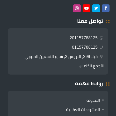
تواصل معنا
201157788125
01157788125
فيلا 299، النرجس 2، شارع التسعين الجنوبي،
التجمع الخامس
روابط مهمة
المدونة
المشروعات العقارية