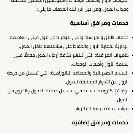
احتياجات الزوار وأصحاب الوحدات والموظفين العاملين بمختلف
وحدات المول، ومن بين ابرز تلك الخدمات ما يلي:
خدمات ومرافق أساسية
خدمات الأمن والحراسة: والتي تتوفر داخل مول فيني العاصمة
الإدارية لحماية الزوار والحفاظ على سلامتهم داخل المول.
كاميرات المراقبة: التي تنتشر بكافة أرجاء المول حفاظًا على
سلامة الزوار وأصحاب الوحدات.
السلالم الكهربائية والمصاعد البانورامية: التي تسهل من حركة
الزوار بين الأدوار المختلفة للمول.
بوابات إلكترونية: تساعد في تسهيل عملية الدخول والخروج من
المول.
مواقف خاصة بسيارات الزوار.
خدمات ومرافق إضافية