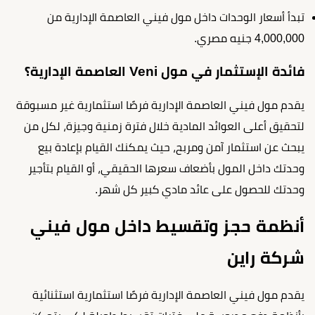
تبدأ أسعار الوحدات داخل مول فيني العاصمة الإدارية من
4,000,000 جنيه مصري.
فائدة الإستثمار في مول Veni العاصمة الإدارية؟
يقدم مول فيني العاصمة الإدارية فرصًا استثمارية غير مسبوقة
لتحقيق أعلى العوائد المادية خلال فترة زمنية وجيزة، لكل من
يبحث عن استثمار آمن ومربح، حيث يمكنك القيام بإعادة بيع
وحدتك داخل المول بأضعاف سعرها الحقيقي، أو القيام بتأجير
وحدتك للحصول على عائد مادي كبير كل شهر.
أنظمة حجز وتقسيط داخل مول فيني
شركة راين
يقدم مول فيني العاصمة الإدارية فرصًا استثمارية استثنائية