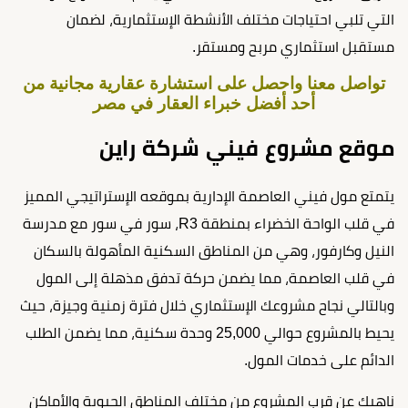
التي تلبي احتياجات مختلف الأنشطة الإستثمارية، لضمان
مستقبل استثماري مربح ومستقر.
تواصل معنا واحصل على استشارة عقارية مجانية من
أحد أفضل خبراء العقار في مصر
موقع مشروع فيني شركة راين
يتمتع مول فيني العاصمة الإدارية بموقعه الإستراتيجي المميز
في قلب الواحة الخضراء بمنطقة R3، سور في سور مع مدرسة
النيل وكارفور، وهي من المناطق السكنية المأهولة بالسكان
في قلب العاصمة، مما يضمن حركة تدفق مذهلة إلى المول
وبالتالي نجاح مشروعك الإستثماري خلال فترة زمنية وجيزة، حيث
يحيط بالمشروع حوالي 25,000 وحدة سكنية، مما يضمن الطلب
الدائم على خدمات المول.
ناهيك عن قرب المشروع من مختلف المناطق الحيوية والأماكن