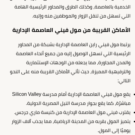
الخدمية بالعاصمة، وكذلك الطرق والمحاور الرئيسية الهامة
التي تسهل من تنقل الزوار والموظفين منه وإليه.
الأماكن القريبة من مول فيني العاصمة الإدارية
يرتبط مول فيني راين العاصمة الإدارية بشبكة من المحاور
الرئيسية التي تسهل الوصول إليه من جميع أنحاء العاصمة
والمدن المجاورة، مما يجعله من الوجهات الإستثمارية
والترفيهية المميزة، حيث تأتي الأماكن القريبة منه على النحو
التالي:
يقع مول فيني العاصمة الإدارية أمام مدرسة Silicon Valley
مباشرًة، كما يقع بجوار مدرسة النيل المصرية الدولية.
يقترب فيني مول العاصمة الإدارية من كنيسة ماري جرجس.
يتميز المول بقربه من المدينة الرياضية، مما يجذب آلاف الزوار
يوميًا إلى المول.