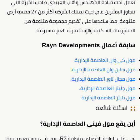
تعمل تحت قيادة المهندس إيهاب العبيدي صاحب الخبرة التي
تتجاوز العشرين عام، حيث تمتلك الشركة أكثر من 27 قطعة أرض
متنوعة، مما ساعدها على تقديم مجموعة متنوعة من
المشروعات السكنية والإستثمارية الغير مسبوقة.
سابقة أعمال Rayn Developments
مول كي وان العاصمة الإدارية.
مول ساين وان العاصمة الإدارية.
مول مجال تاور العاصمة الإدارية.
مول جليتز العاصمة الإدارية.
مول بليتز العاصمة الإدارية.
اسئلة شائعة
أين يقع مول فيني العاصمة الإدارية؟
في قلب الواحة الخضراء بمنطقة
R3، سور في سور مع مدرسة