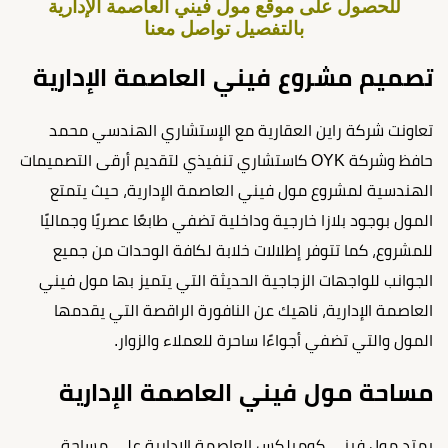
للحصول على موقع مول فيني العاصمة الإدارية
بالتفصيل تواصل معنا
تصميم مشروع فيني العاصمة الإدارية
تعاونت شركة راين العقارية مع الإستشاري الهندسي محمد
حافظ وشركة OYK كاستشاري تنفيذي لتقديم أرقى التصميمات
الهندسية لمشروع مول فيني العاصمة الإدارية، حيث يتمتع
المول بوجود بلازا خارجية وداخلية تضفي طابعًا عصريًا وجماليًا
للمشروع، كما تتوفر إطلالات خلابة لكافة الوحدات من جميع
الجوانب للواجهات الزجاجية الحديثة التي يتميز بها مول فيني
العاصمة الإدارية، ناهيك عن النافورة الراقصة التي يقدمها
المول والتي تضفي أجواءًا ساحرة للعملاء والزوار.
مساحة مول فيني العاصمة الإدارية
يمتد مول فيني كومبلكس العاصمة الإدارية على مساحة