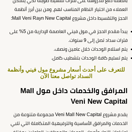
بأنظمة دفع مدروسة على فترات تقسيط طويلة لكي يتمكن
العملاء من اختيار النظام المناسب لهم، ومن بين أبرز أنظمة
الحجز والتقسيط داخل مشروع Mall Veni Rayn New Capital:
يبدأ مقدم الحجز في مول فيني العاصمة الإدارية من 5% على
فترات سداد تصل إلى 9 سنوات.
يتم استلام الوحدات خلال عامين ونصف.
يتم تسليم كافة الوحدات بتشطيب كامل.
للتعرف على أحدث أسعار مشروع مول فيني وأنظمة
السداد تواصل معنا الآن
المرافق والخدمات داخل مول Mall
Veni New Capital
يقدم مشروع Veni Mall New Capital مجموعة متنوعة من
الخدمات والمرافق الأساسية والترفيهية المتكاملة التي تلبي