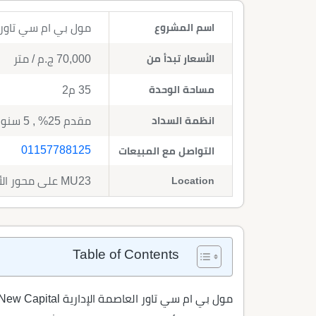
اسم المشروع
مول بي ام سي تاور العاصمة الإداري
الأسعار تبدأ من
70,000
ج.م
/ متر
مساحة الوحدة
35 م2
انظمة السداد
مقدم 25% , 5 سنوات تقسيط
01157788125
التواصل مع المبيعات
Location
MU23 على محور الأمل - العاصمة الجديدة
Table of Contents