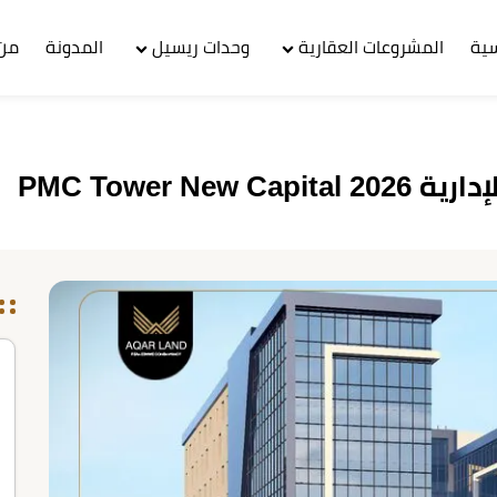
سية
المشروعات العقارية
وحدات ريسيل
المدونة
من 
PMC Tower N