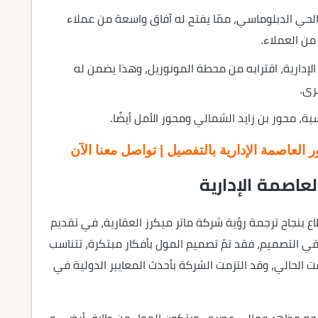
ة الإدارية من الحي الدبلوماسي، ممّا يفتح له آفاق واسعة من عملاء
من العملاء.
إدارية، اقترابه من محطة المونوريل، وهذا يضمن له
رى.
، محور بن زايد الشمالي ومحور الأمل أيضًا.
عاصمة الإدارية بالتفصيل | تواصل معنا الآن
عاصمة الإدارية
ع بنجاح ترجمة رؤية شركة ماتر ميكرز العقارية، في تقديم
قي التصميم، فقد تمّ تصميم المول بأفكار مبتكرة، تتناسب
ت الحالي، وقد التزمت الشركة بأحدث المعايير الدولية في