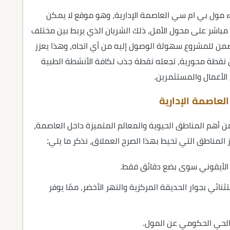
اء مول بي ام سي العاصمة الإدارية، وهو موقع لا يمكن
مباشر على محول الأمل، ذلك الشريان الذي يربط بين مختلف
 يضمن للمشروع سهولة الوصول إليه من أي اتجاه، وهذا يعزز
ل نقطة محورية، تجعله نقطة جذب لكافة الأنشطة الطبية
 الأعمال والمستثمرين.
لعاصمة الإدارية
 من أهم المناطق الحيوية والمعالم المتميزة داخل العاصمة،
ز المناطق التي تحيط بهذا الصرح العملاق، نذكر ما يلي:
تال، بموقع استثنائي بجوار الحديقة المركزية والنهر الأخضر، ممّا يوفر
الحي الحكومي عن المول.