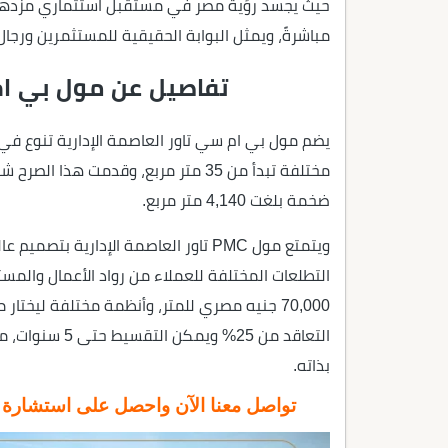
مباشرةً، ويمثل البوابة الحقيقية للمستثمرين ورجال 
تفاصيل عن مول بي ام 
يضم مول بي ام سي تاور العاصمة الإدارية تنوع في
مختلفة تبدأ من 35 متر مربع، وقدمت ه
ضخمة بلغت 4,140 متر مربع.
ويتمتع مول PMC تاور العاصمة الإدارية 
التطلعات المختلفة للعملاء من رواد الأعمال والمس
70,000 جنيه مصري للمتر، وأنظمة مختلفة ليختا
التعاقد من 25%
بذاته.
تواصل معنا الآن واحصل على استشارة عق