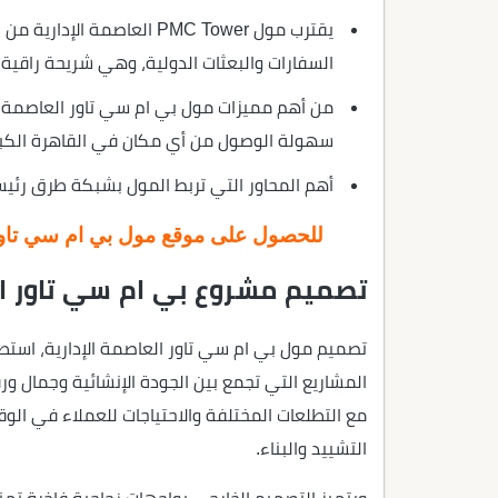
يقترب مول PMC Tower العاصم
السفارات والبعثات الدولية، وهي شريحة راقية 
من أهم مميزات مول بي ام سي تاور العاصمة ال
سهولة الوصول من أي مكان في القاهرة الكب
أهم المحاور التي تربط المول بشبكة طرق رئيسية
للحصول على موقع مول بي ام سي تاور ال
تصميم مشروع بي ام سي تاور ال
تصميم مول بي ام سي تاور العاصمة الإدارية، استطا
المشاريع التي تجمع بين الجودة الإنشائية وجمال ور
مع التطلعات المختلفة والاحتياجات للعملاء في الوق
التشييد والبناء.