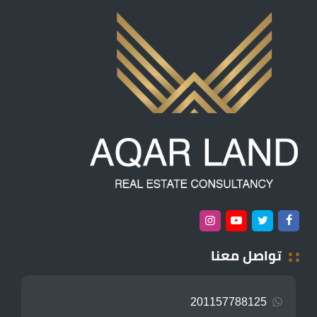
تواصل معنا
201157788125