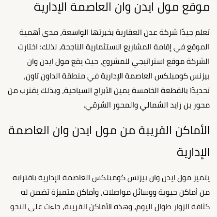
موقع مول ايدن وان العاصمة الإدارية
تعلم جيدًا شركة عدن العقارية بخبرتها الواسعة، مدى أهمية
الموقع في إقامة المشاريع الاستثمارية الناجحة، لذلك؛ اختارت
الشركة موقع استراتيجي للمشروع، حيث يقع مول ايدن وان
بيزنس كومبلكس العاصمة الإدارية في منطقة الداون تاون،
تحديدًا بالقطعة الخامسة يمين الأبراج السياحية، وبذلك يقترب من
محور بن زايد الشمالي والمحور الشرقي.
الأماكن القريبة من مول ايدن وان العاصمة
الإدارية
يتميز مول ايدن وان بيزنس كومبلكس العاصمة الإدارية باقترابه
من أماكن حيوية ووسائل مواصلات، وأماكن متميزة تضمن له
كثافة الزوار طوال اليوم، وهذه الأماكن القريبة، جاءت على النحو