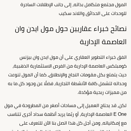
المول مجتمع متكامل بذاته، إلى جانب الإطلالات الساحرة
للوحدات على الحدائق واللاند سكيب
نصائح خبراء عقاريين حول مول ايدن وان
العاصمة الإدارية
اتفق خبراء التطوير العقاري على أن مول ايدن وان بيزنس
كومبلكس العاصمة الإدارية من الفرص الاستثمارية الذهبية،
حيث يتمتع بكل مقومات النجاح والإنطلاق، كما أن المول تنوعت
وحداته لتشمل كافة الأنشطة التجارية، فضلًا عن وجود كل ما به
من مميزات ربحية مؤكدة.
لكن، قد يحتاج العميل إلى مساحات أصغر من المطروحة في مول
E One العاصمة الإدارية، أو ربّما يريد أنظمة سداد أخرى تتناسب
مع إمكانياته، ومن أجل كل هذا اتصل بنا الآن للتعرف على