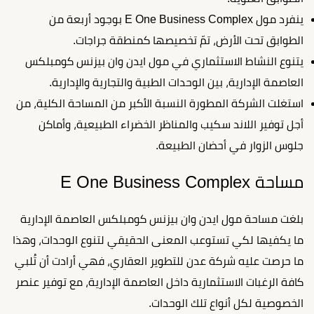
ينفرد مول E One Business Complex بوجود أربعة من
الطوابق تحت الأرض، تمّ تخصيصها كمنطقة جراجات.
يتنوع النشاط الاستثماري في مول ايدن وان بيزنس كومبلكس
العاصمة الإدارية، بين الوحدات الطبية والتجارية والإدارية.
استغلت الشركة المطورة النسبة الأكبر من المساحة الكلية، من
أجل توفير اللاند سكيب والمناظر الخضراء الطبيعية، وأماكن
جلوس الزوار في أحضان الطبيعة.
مساحة E One Business Complex
بلغت مساحة مول ايدن وان بيزنس كومبلكس العاصمة الإدارية
ما يكفيها لكي تستوعب المعنى الحقيقي لتنوع الوحدات، وهذا
ما حرصت عليه شركة عدن للتطوير العقاري، فهي أرادت أن تُلبي
كافة الرغبات الاستثمارية داخل العاصمة الإدارية، مع توفير عنصر
الخصوصية لكل أنواع تلك الوحدات.