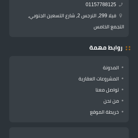
01157788125
فيلا 299، النرجس 2، شارع التسعين الجنوبي،
التجمع الخامس
روابط مهمة
المدونة
المشروعات العقارية
تواصل معنا
من نحن
خريطة الموقع