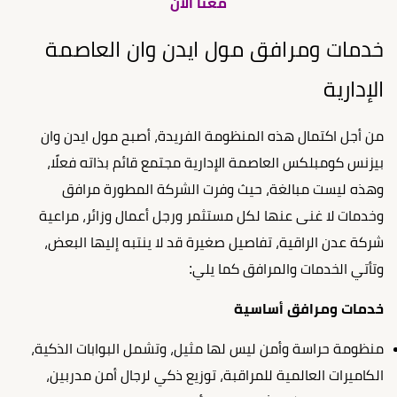
معنا الآن
خدمات ومرافق مول ايدن وان العاصمة
الإدارية
من أجل اكتمال هذه المنظومة الفريدة، أصبح مول ايدن وان
بيزنس كومبلكس العاصمة الإدارية مجتمع قائم بذاته فعلًا،
وهذه ليست مبالغة، حيث وفرت الشركة المطورة مرافق
وخدمات لا غنى عنها لكل مستثمر ورجل أعمال وزائر، مراعية
شركة عدن الراقية، تفاصيل صغيرة قد لا ينتبه إليها البعض،
وتأتي الخدمات والمرافق كما يلي:
خدمات ومرافق أساسية
منظومة حراسة وأمن ليس لها مثيل، وتشمل البوابات الذكية،
الكاميرات العالمية للمراقبة، توزيع ذكي لرجال أمن مدربين،