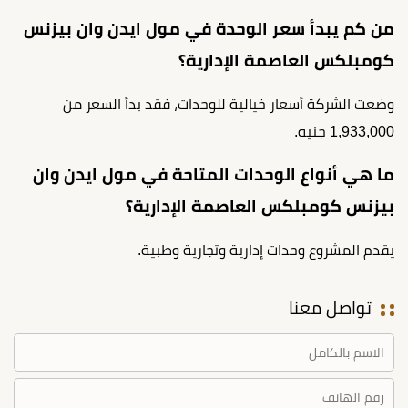
من كم يبدأ سعر الوحدة في مول ايدن وان بيزنس
كومبلكس العاصمة الإدارية؟
وضعت الشركة أسعار خيالية للوحدات، فقد بدأ السعر من
1,933,000 جنيه.
ما هي أنواع الوحدات المتاحة في مول ايدن وان
بيزنس كومبلكس العاصمة الإدارية؟
يقدم المشروع وحدات إدارية وتجارية وطبية.
تواصل معنا