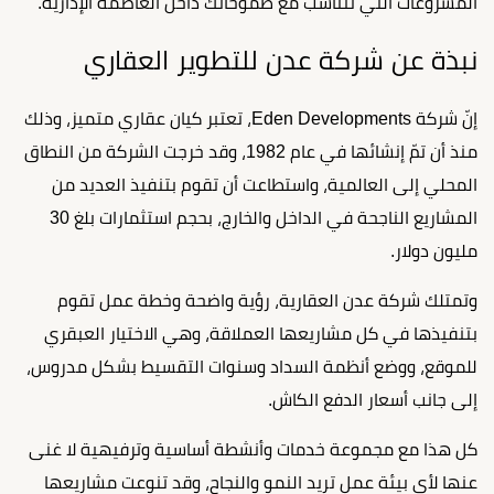
المشروعات التي تتناسب مع طموحاتك داخل العاصمة الإدارية.
نبذة عن شركة عدن للتطوير العقاري
إنّ شركة Eden Developments، تعتبر كيان عقاري متميز، وذلك
منذ أن تمّ إنشائها في عام 1982، وقد خرجت الشركة من النطاق
المحلي إلى العالمية، واستطاعت أن تقوم بتنفيذ العديد من
المشاريع الناجحة في الداخل والخارج، بحجم استثمارات بلغ 30
مليون دولار.
وتمتلك شركة عدن العقارية، رؤية واضحة وخطة عمل تقوم
بتنفيذها في كل مشاريعها العملاقة، وهي الاختيار العبقري
للموقع، ووضع أنظمة السداد وسنوات التقسيط بشكل مدروس،
إلى جانب أسعار الدفع الكاش.
كل هذا مع مجموعة خدمات وأنشطة أساسية وترفيهية لا غنى
عنها لأي بيئة عمل تريد النمو والنجاح، وقد تنوعت مشاريعها