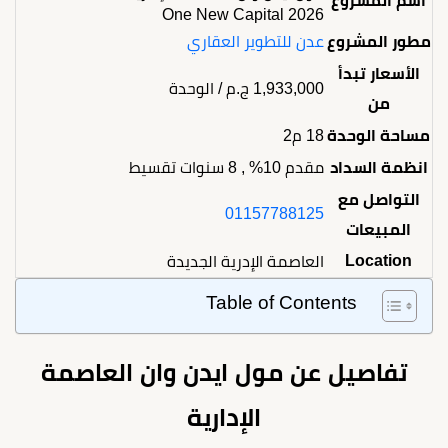
اسم المشروع
One New Capital 2026
مطور المشروع
عدن للتطوير العقاري
الأسعار تبدأ
1,933,000
ج.م
/ الوحدة
من
مساحة الوحدة
18 م2
انظمة السداد
مقدم 10% , 8 سنوات تقسيط
التواصل مع
01157788125
المبيعات
Location
العاصمة الإدرية الجديدة
Table of Contents
تفاصيل عن مول ايدن وان العاصمة
الإدارية