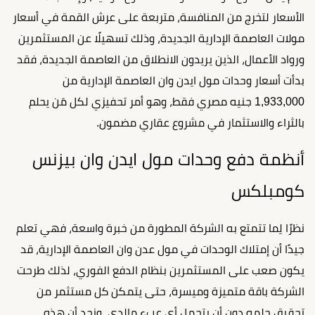
الأسعار لتخرج من المنافسة، متربعة على عرش القمة في أسعار
مولات العاصمة الإدارية الجديدة، وذلك تسهيلًا عن المستثمرين
ورواد الأعمال، الذين يريدون الانطلاق من العاصمة الجديدة، فقد
بدأت أسعار وحدات مول ايدن وان العاصمة الإدارية من
1,933,000 جنيه مصري فقط، وهو أمر تحفيزي لكل مَن يحلم
بالثراء والاستثمار في مشروع عقاري مضمون.
أنظمة دفع وحدات مول ايدن وان بيزنس
كومبلكس
نظرًا لِما تتمتع به الشركة المطورة من خبرة واسعة، فهي تعلم
جيدًا أن إمتلاك الوحدات في مول عدن وان العاصمة الإدارية، قد
يكون صعب على المستثمرين بنظام الدفع الفوري، لذلك طرحت
الشركة باقة متميزة وميسرة، حتى يتمكن كل مستثمر من
تحقيق حلمه دون أن يتحمل أي عبء مالدي، ونجد أن هذه