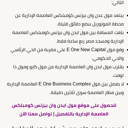
التالي:
يبتعد مول عدن وان بيزنس كومبلكس العاصمة الإدارية عن
محطة المونوريل ببضع دقائق قليلة.
بلغت المسافة بين مول ايدن وان بيزنس كومبلكس العاصمة
الإدارية ومسجد مصر ربع ساعة فقط.
وقع مول E One New Capital على مقربة من الحي الرئاسي
والحي الحكومي.
يقترب مول ايدن وان العاصمة الإدارية من مول كايو ومول ذا
لوفت.
لا يفصل بين مول E One Business Complex العاصمة الإدارية
وبين مطار العاصمة سوى ثلاثين دقيقة.
للحصول على موقع مول ايدن وان بيزنس كومبلكس
العاصمة الإدارية بالتفصيل | تواصل معنا الآن