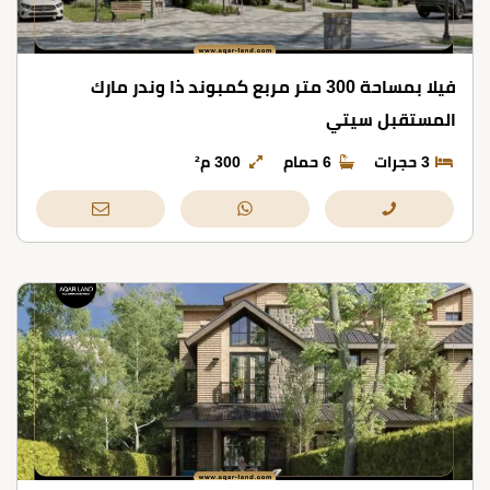
فيلا بمساحة 300 متر مربع كمبوند ذا وندر مارك
المستقبل سيتي
3 حجرات
6 حمام
300 م²