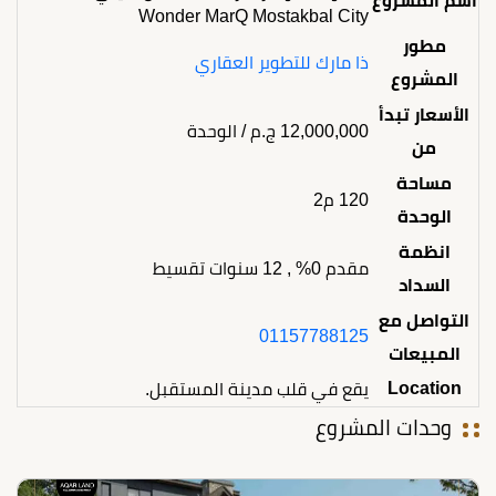
اسم المشروع
Wonder MarQ Mostakbal City
مطور
ذا مارك للتطوير العقاري
المشروع
الأسعار تبدأ
12,000,000
ج.م
/ الوحدة
من
مساحة
120 م2
الوحدة
انظمة
مقدم 0% , 12 سنوات تقسيط
السداد
التواصل مع
01157788125
المبيعات
Location
يقع في قلب مدينة المستقبل.
وحدات المشروع