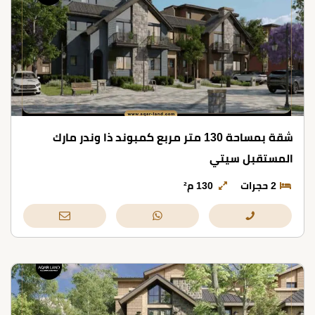
شقة بمساحة 130 متر مربع كمبوند ذا وندر مارك
المستقبل سيتي
2 حجرات
130 م²