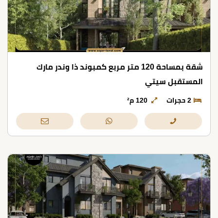
شقة بمساحة 120 متر مربع كمبوند ذا وندر مارك
المستقبل سيتي
2 حجرات
120 م²