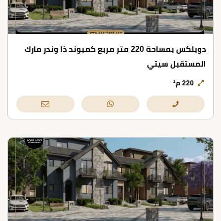
دوبلكس بمساحة 220 متر مربع كمبوند ذا وندر مارك
المستقبل سيتي
220 م²