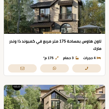
تاون هاوس بمساحة 175 متر مربع في كمبوند ذا وندر
مارك
4 حجرات
3 حمام
175 م²