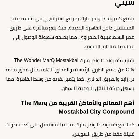
سيتي
يتمتع كمبوند ذا وندر مارك بموقع استراتيجي في قلب مدينة
المستقبل داخل القاهرة الجديدة، حيث يقع مباشرة على طريق
مصر الإسماعيلية الصحراوي، مما يمنحه سهولة الوصول إلى
مختلف المناطق الحيوية.
يقترب كمبوند ذا وندر مارك The Wonder MarQ Mostakbal
City من جميع الطرق الرئيسية والمحاور الهامة مثل محور محمد
بن زايد والطريق الدائري، كما يتميز بقربه من وسط القاهرة، مما
يسهل حركة التنقل اليومية للسكان.
أهم المعالم والأماكن القريبة من The Marq
Mostakbal City Compound
كما يقع كمبوند ذا وندر مارك مدينة المستقبل على بُعد خطوات
قليلة فقط من طريق السويس.