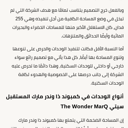
وبالفعل خرج التصميم يتناسب تمامًا مع هدف الشركة التي لم
تبخل في وضع المساحة الكافية من أجل تنفيذه وهي 255
فدان، كان الاستغلال الأكبر منها للمساحات الخضراء والبحيرات
المائية وأيضًا الحدائق والمتنزهات.
أما النسبة الأقل فكانت لتنفيذ الوحدات والحرص على تنوعها
وتنوع المساحة بها أيضًا، كل هذا يأتي مع تصميم رائع سواء
خارجي أو داخلي للوحدات السكنية، وهذا دائمًا ما تحرص عليه
الشركة إلى جانب حرصها على الخصوصية والهدوء لكافة
الوحدات السكنية.
أنواع الوحدات في كمبوند ذا وندر مارك المستقبل
سيتي The Wonder MarQ
إن المساحة الضخمة التي يتمتع بها كمبوند ذا وندر مارك