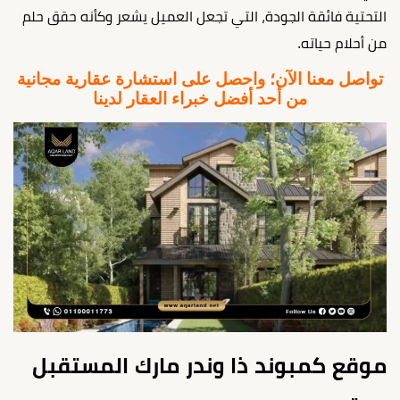
التحتية فائقة الجودة، التي تجعل العميل يشعر وكأنه حقق حلم
من أحلام حياته.
تواصل معنا الآن؛ واحصل على استشارة عقارية مجانية
من أحد أفضل خبراء العقار لدينا
موقع كمبوند ذا وندر مارك المستقبل