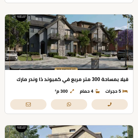
فيلا بمساحة 300 متر مربع في كمبوند ذا وندر مارك
5 حجرات
4 حمام
300 م²