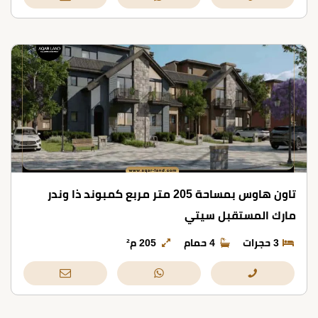
تاون هاوس بمساحة 205 متر مربع كمبوند ذا وندر
مارك المستقبل سيتي
3 حجرات
4 حمام
205 م²