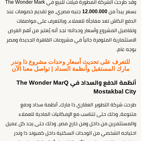
وقد طرحت الشركة المطورة فيلات للبيع في The Wonder Mark
بسعر يبدأ من
12.000.000
جنيه مصري، مع تقديم خصومات عند
الدفع الكاش تعد مفاجأة للعملاء، وبالتعرف على مواصفات
وتفاصيل المشروع وأسعار وحداته؛ نجد أنه يُعتبر من أهم الفرص
الاستثمارية المتوفرة حالياً في مشروعات القاهرة الجديدة ومصر
بوجه عام.
للتعرف على تحديث أسعار وحدات مشروع ذا وندر
مارك المستقبل وأنظمة السداد | تواصل معنا الآن
أنظمة الدفع والسداد في The Wonder MarQ
Mostakbal City
طرحت شركة التطوير العقاري ذا مارك، أنظمة سداد ودفع
متنوعة، وذلك حتى تتناسب مع الإمكانيات المادية للعملاء
والمستثمرين من داخل ومن خارج مصر، وذلك حتى يجد كل عميل
احتياجه الشخصي من الوحدات السكنية داخل كمبوند ذا وندر