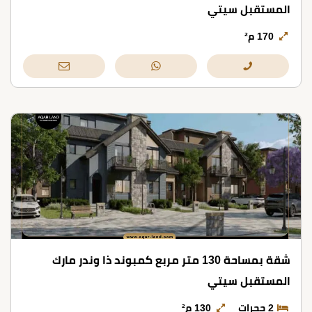
المستقبل سيتي
170 م²
شقة بمساحة 130 متر مربع كمبوند ذا وندر مارك
المستقبل سيتي
2 حجرات
130 م²