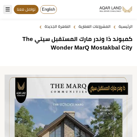
☰
English
تواصل معنا
›
›
›
الرئيسية
المشروعات العقارية
القاهرة الجديدة
كمبوند ذا وندر مارك المستقبل سيتي The
Wonder MarQ Mostakbal City