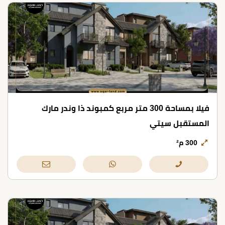
فيلا بمساحة 300 متر مربع كمبوند ذا وندر مارك
المستقبل سيتي
300 م²