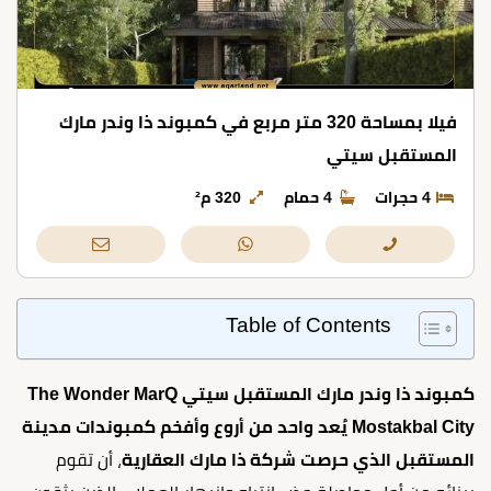
فيلا بمساحة 320 متر مربع في كمبوند ذا وندر مارك
المستقبل سيتي
4 حجرات
4 حمام
320 م²
Table of Contents
كمبوند ذا وندر مارك المستقبل سيتي The Wonder MarQ
Mostakbal City يُعد واحد من أروع وأفخم كمبوندات مدينة
المستقبل الذي حرصت شركة ذا مارك العقارية
، أن تقوم