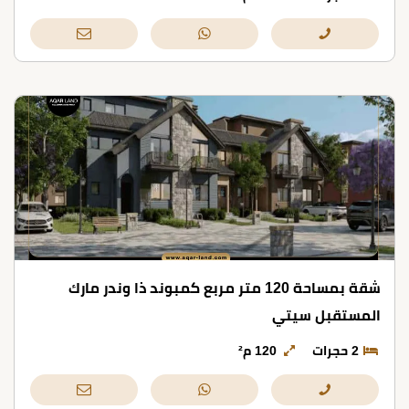
شقة بمساحة 120 متر مربع كمبوند ذا وندر مارك
المستقبل سيتي
2 حجرات
120 م²