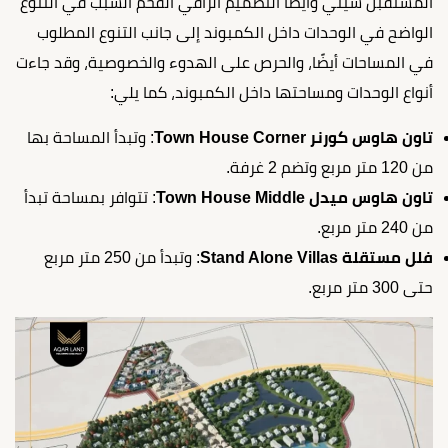
المستقبل سيتي وأيضًا التصميم الراقي الفخم السبب في التنوع
الواضح في الوحدات داخل الكمبوند إلى جانب التنوع المطلوب
في المساحات أيضًا، والحرص على الهدوء والخصوصية، وقد جاءت
أنواع الوحدات ومساحتها داخل الكمبوند، كما يلي:
تاون هاوس كورنر Town House Corner
: وتبدأ المساحة بها
من 120 متر مربع وتضم 2 غرفة.
تاون هاوس ميدل Town House Middle
: تتوافر بمساحة تبدأ
من 240 متر مربع.
فلل مستقلة Stand Alone Villas
: وتبدأ من 250 متر مربع
حتى 300 متر مربع.