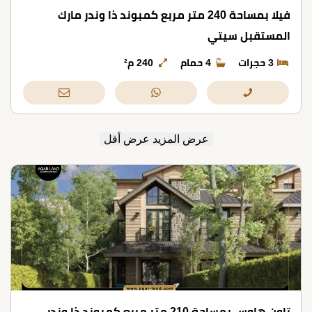
فيلا بمساحة 240 متر مربع كمبوند ذا وندر مارك
المستقبل سيتي
3 حجرات
4 حمام
240 م²
عرض المزيد
عرض أقل
تاون هاوس بمساحة 210 متر مربع كمبوند ذا وندر