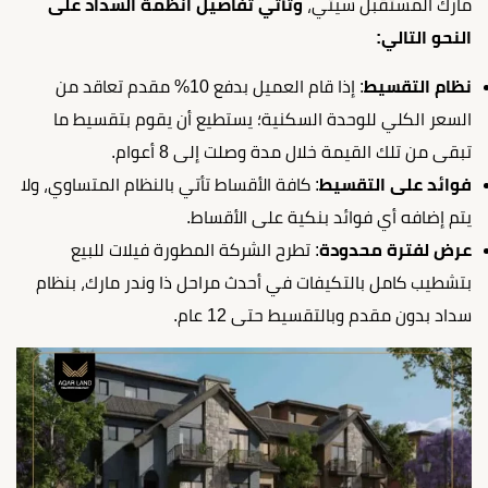
مارك المستقبل سيتي،
وتأتي تفاصيل أنظمة السداد على
النحو التالي:
نظام التقسيط
: إذا قام العميل بدفع 10% مقدم تعاقد من
السعر الكلي للوحدة السكنية؛ يستطيع أن يقوم بتقسيط ما
تبقى من تلك القيمة خلال مدة وصلت إلى 8 أعوام.
فوائد على التقسيط
: كافة الأقساط تأتي بالنظام المتساوي، ولا
يتم إضافه أي فوائد بنكية على الأقساط.
عرض لفترة محدودة
: تطرح الشركة المطورة فيلات للبيع
بتشطيب كامل بالتكيفات في أحدث مراحل ذا وندر مارك، بنظام
سداد بدون مقدم وبالتقسيط حتى 12 عام.