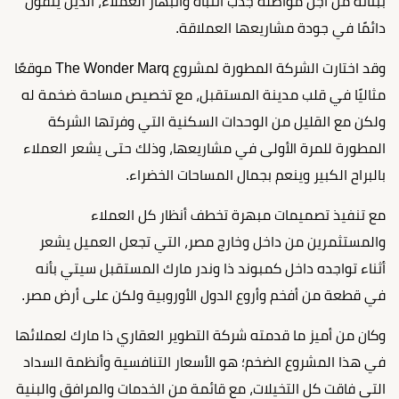
ببنائه من أجل مواصلة جذب انتباه وانبهار العملاء، الذين يثقون
دائمًا في جودة مشاريعها العملاقة.
وقد اختارت الشركة المطورة لمشروع The Wonder Marq موقعًا
مثاليًا في قلب مدينة المستقبل، مع تخصيص مساحة ضخمة له
ولكن مع القليل من الوحدات السكنية التي وفرتها الشركة
المطورة للمرة الأولى في مشاريعها، وذلك حتى يشعر العملاء
بالبراح الكبير وينعم بجمال المساحات الخضراء.
مع تنفيذ تصميمات مبهرة تخطف أنظار كل العملاء
والمستثمرين من داخل وخارج مصر، التي تجعل العميل يشعر
أثناء تواجده داخل كمبوند ذا وندر مارك المستقبل سيتي بأنه
في قطعة من أفخم وأروع الدول الأوروبية ولكن على أرض مصر.
وكان من أميز ما قدمته شركة التطوير العقاري ذا مارك لعملائها
في هذا المشروع الضخم؛ هو الأسعار التنافسية وأنظمة السداد
التي فاقت كل التخيلات، مع قائمة من الخدمات والمرافق والبنية