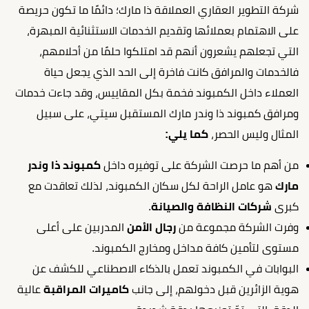
شركة التطوير العقاري العملاقة ذا مارك؛ دائمًا ما تكون حريصة
على الاهتمام بعملائها وتقديم الخدمات الاستثنائية المبهرة،
التي تجعلهم يشعرون أنهم قد امتلكوا حلمًا من أحلامهم،
فالخدمات والمرافق كانت فاخرة إلى الحد الذي يجعل حياة
العملاء داخل الكمبوند فخمة بكل المقاييس، وقد جاءت خدمات
ومرافق كمبوند ذا وندر مارك المستقبل سيتي، على سبيل
المثال وليس الحصر،
كما يلي:
من أهم ما حرصت الشركة على توفيره داخل
كمبوند ذا وندر
مارك
هو عامل الراحة لكل سكان الكمبوند، لذلك تعاقدت مع
كبرى
شركات النظافة والصيانة
.
وفرت الشركة مجموعة من
رجال الأمن
المدربين على أعلى
مستوى لتأمين كافة مداخل ومخارج الكمبوند.
البوابات في الكمبوند تعمل بالذكاء الاصطناعي للكشف عن
هوية الزائرين قبل دخولهم، إلى جانب
كاميرات المراقبة
عالية