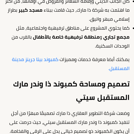
كان الجانب الديني وإقامة الشعائر والفروض في أوقاتها، من أكثر
ما اهتمت به شركة ذا مارك، حيث قامت ببناء
مسجد كبير
بطراز
إسلامي مبهر وانيق.
كما يحتوي المشروع على مناطق ترفيهية واجتماعية، مثل
مجمع تجاري
و
منطقة ترفيهية خاصة بالأطفال
بالقرب من
الوحدات السكنية.
يمكنك أبضا معرفة خدمات ومميزات
كمبوند بيتا جرينز مدينة
المستقبل.
تصميم ومساحة كمبوند ذا وندر مارك
المستقبل سيتي
وضعت شركة التطوير العقاري ذا مارك تصميمًا مبهرًا من أجل
تنفيذ كمبوند ذا وندر مارك المستقبل سيتي، حيث حرصت على
أن يكون الكمبوند ذو تصميم خيالي يدل على الرقي والفخامة.