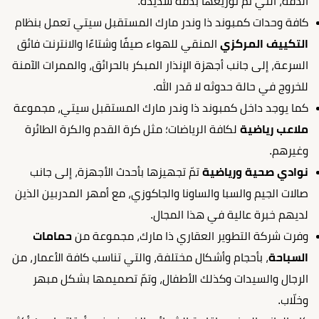
الدقة، التي تمّ توزيعها بدقة شديدة.
كافة وحدات كمبوند ذا وندر مارك المستقبل سيتي تعمل بنظام
التكييف المركزي
المنقي للهواء صيفًا وشتاءًا والانترنت فائق
السرعة، إلى جانب أجهزة الإنذار المبكر بالحرائق، والممرات الآمنة
للخروج في حالة حدوثه لا قدر الله.
كما يوجد داخل كمبوند ذا وندر مارك المستقبل سيتي، مجموعة
ملاعب رياضية
لكافة الرياضات؛ مثل كرة القدم والكرة الطائرة
وغيرهم.
نوادي صحية ورياضية
تمّ تجهيزها بأحدث الأجهزة، إلى جانب
صالات الجيم والسبا والساونا والجاكوزي، مع أمهر المدربين الذين
لديهم خبرة عالية في هذا المجال.
وفرت شركة التطوير العقاري ذا مارك، مجموعة من
حمامات
السباحة
، بأحجام وأشكال مختلفة، والتي تناسب كافة الأعمار، من
الرجال والسيدات وكذلك الأطفال، وتمّ تصميمها بشكل مبهر
وخلّاب.