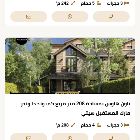
3 حجرات
5 حمام
242 م²
تاون هاوس بمساحة 208 متر مربع كمبوند ذا وندر
مارك المستقبل سيتي
3 حجرات
4 حمام
208 م²