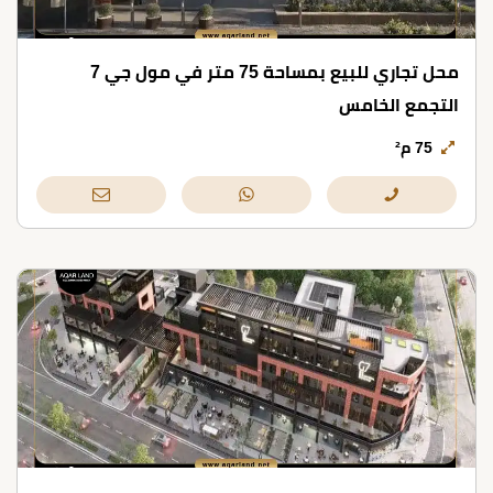
محل تجاري للبيع بمساحة 75 متر في مول جي 7
التجمع الخامس
75 م²