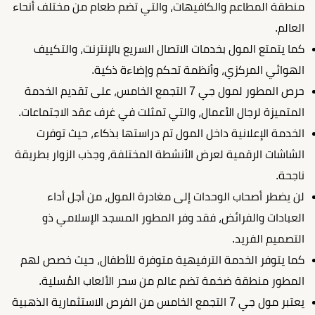
منطقة المطاعم والكافيهات، والتي تضم طعام من مختلف أنحاء
العالم.
كما يتمتع المول بخدمات الاتصال السريع بالإنترنت، والتكييف
الهوائي المركزي، وأنظمة تحكم وإضاءة ذكية.
حرص المطور لمول جي 7 التجمع الخامس، على تقديم الخدمة
المتميزة لرجال الأعمال، والتي تمثلت في غرف عقد الاجتماعات.
الخدمة الإعلانية داخل المول تم دراستها بذكاء، حيث توفرت
الشاشات الرقمية لعرض الأنشطة المختلفة، وجذب الزوار بطريقة
ناجحة.
لن يضطر أصحاب الوحدات إلى مغادرة المول، من أجل أداء
العبادات والفرائض، فقد وفر المطور المسجد الإسلامي ذو
التصميم الفريد.
كما يتوفر الخدمة الترفيهية متوفرة للأطفال، حيث خصص لهم
المطور منطقة ضخمة تضم عالم من سحر الألعاب المُسلية.
يعتبر مول جي 7 التجمع الخامس من الفرص الاستثمارية الذهبية