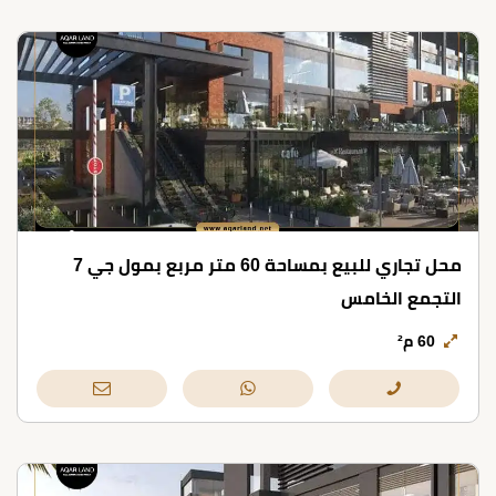
محل تجاري للبيع بمساحة 60 متر مربع بمول جي 7
التجمع الخامس
60 م²