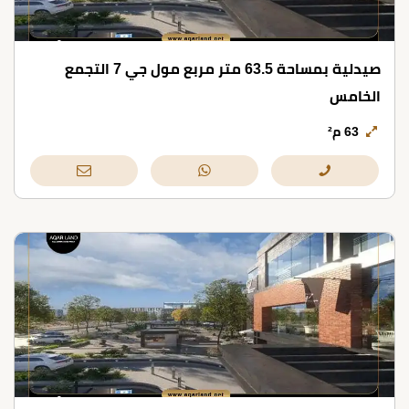
صيدلية بمساحة 63.5 متر مربع مول جي 7 التجمع
الخامس
63 م²