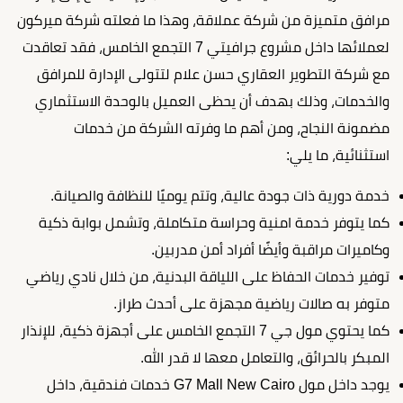
مرافق متميزة من شركة عملاقة، وهذا ما فعلته شركة ميركون
لعملائها داخل مشروع جرافيتي 7 التجمع الخامس، فقد تعاقدت
مع شركة التطوير العقاري حسن علام لتتولى الإدارة للمرافق
والخدمات، وذلك بهدف أن يحظى العميل بالوحدة الاستثماري
مضمونة النجاح، ومن أهم ما وفرته الشركة من خدمات
استثنائية، ما يلي:
خدمة دورية ذات جودة عالية، وتتم يوميًا للنظافة والصيانة.
كما يتوفر خدمة امنية وحراسة متكاملة، وتشمل بوابة ذكية
وكاميرات مراقبة وأيضًا أفراد أمن مدربين.
توفير خدمات الحفاظ على اللياقة البدنية، من خلال نادي رياضي
متوفر به صالات رياضية مجهزة على أحدث طراز.
كما يحتوي مول جي 7 التجمع الخامس على أجهزة ذكية، للإنذار
المبكر بالحرائق، والتعامل معها لا قدر الله.
يوجد داخل مول G7 Mall New Cairo خدمات فندقية، داخل