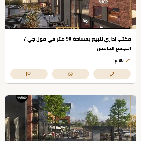
مكتب إداري للبيع بمساحة 90 متر في مول جي 7
التجمع الخامس
90 م²