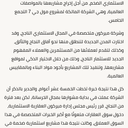
الاستثماري الضخم، من أجل إخراج مشاريعها بالمواصفات
العالمية، وهي الشركة المالكة لمشروع مول جي 7 التجمع
الخامس.
وشركة ميركون متخصصة في المجال الاستثماري الناجح، وقد
اختارت المدن الجديدة لتنطلق منها نحو آفاق النجاح والتألق،
وكذلك لتقدم لعملائها من المستثمرين والعملاء المفهوم
الجديد للاستثمار الناجح، وذلك من خلال الاختيار الذكي لمواقع
مشاريعها، وتنفيذ تلك المشاريع بأجود مواد البناء وبالمقاييس
العالمية.
كل هذا نتيجة خبرة تخطت الخمسة عشر أعوام، والجدير بالذكر أن
الشركة عملت في بداية مشوارها بمجال الخرسانة، لكن بعد فترة
من النجاح، قرر رئيس مجلس إدارة ميركون العقارية الاستثمارية،
دخول سوق العقارات متعونًا مع أكبر الخبرات المتخصصة في هذا
السوق العملاق، وكانت نتيجة هذا مشاريع استثمارية ضخمة في