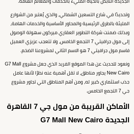
الجديدة النابض بالحياة المليء بالخدمات والمعالم الهامة.
وتحديدًا في شارع التسعين الشمالي، والذي يُعتبر من الشوارع
المليئة بالطرق الرئيسية والمحاور الأساسية والخدمات الهامة،
وبذلك ضمنت شركة التطوير العقاري ميركون سهولة الوصول
إلى مول جرافيتي 7 التجمع الخامس، ولا تتعجب عزيزي العميل
فاسم مول جرافيتي 7 هو الاسم الثاني لمشروعنا الضخم.
ونعود للحديث عن هذا الموقع الفريد الذي جعل مشروع G7 Mall
New Cairo يجاور مناطق، لا تقل أهمية عنه نظرًا لأنها عامل
جذب استثماري كبير له، ومن أهم المناطق التي تجاور مشروع
جي 7 التجمع الخامس.
الأماكن القريبة من مول جي 7 القاهرة
الجديدة G7 Mall New Cairo