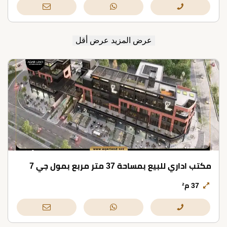
عرض المزيد
عرض أقل
مكتب اداري للبيع بمساحة 37 متر مربع بمول جي 7
37 م²