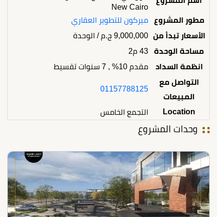
اسم المشروع
New Cairo
مطور المشروع
ميركون للتطوير العقاري
الأسعار تبدأ من
9,000,000
ج.م
/ الوحدة
مساحة الوحدة
43 م2
انظمة السداد
مقدم 10% , 7 سنوات تقسيط
التواصل مع
01157788125
المبيعات
Location
التجمع الخامس
وحدات المشروع