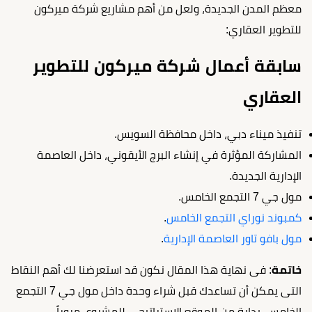
معظم المدن الجديدة، ولعل من أهم مشاريع شركة ميركون
للتطوير العقاري:
سابقة أعمال شركة ميركون للتطوير
العقاري
تنفيذ ميناء دبي، داخل محافظة السويس.
المشاركة المؤثرة في إنشاء البرج الأيقوني، داخل العاصمة
الإدارية الجديدة.
مول جي 7 التجمع الخامس.
كمبوند نوراي التجمع الخامس
.
مول بافو تاور العاصمة الإدارية
.
خاتمة
: فى نهاية هذا المقال نكون قد استعرضنا لك أهم النقاط
التى يمكن أن تساعدك قبل شراء وحدة داخل مول جي 7 التجمع
الخامس، بداية من الموقع الاستراتيجي للمشروع، مروراً