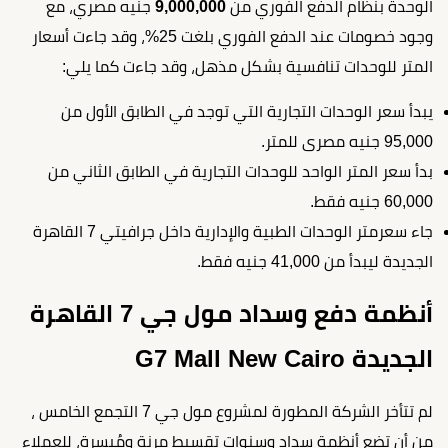
الوحدة بنظام الدفع الفوري من
9,000,000
جنيه مصري، مع
وجود خصومات عند الدفع الفوري بلغت 25%، وقد جاءت أسعار
المتر للوحدات تنافسية بشكل مذهل، وقد جاءت كما يلي:
يبدأ سعر الوحدات التجارية التي توجد في الطابق الأول من
95,000 جنيه مصرى للمتر.
بدأ سعر المتر الواحد للوحدات التجارية في الطابق الثاني من
60,000 جنيه فقط.
جاء سعرمتر الوحدات الطبية والإدارية داخل جرافيتي 7 القاهرة
الجديدة ليبدأ من 41,000 جنيه فقط.
أنظمة دفع وسداد مول جي 7 القاهرة
الجديدة G7 Mall New Cairo
لم تتأخر الشركة المطورة لمشروع مول جي 7 التجمع الخامس ،
من أن تضع أنظمة سداد وسنوات تقسيط مرنة ومُيسرة، للعملاء