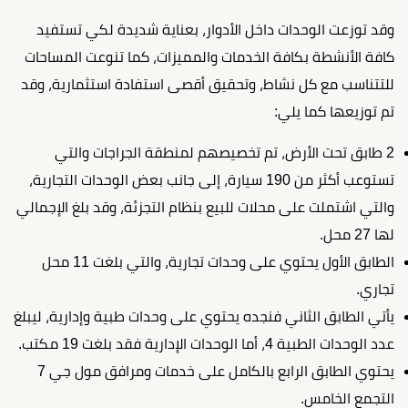
وقد توزعت الوحدات داخل الأدوار، بعناية شديدة لكي تستفيد
كافة الأنشطة بكافة الخدمات والمميزات، كما تنوعت المساحات
للتتناسب مع كل نشاط، وتحقيق أقصى استفادة استثمارية، وقد
تم توزيعها كما يلي:
2 طابق تحت الأرض، تم تخصيصهم لمنطقة الجراجات والتي
تستوعب أكثر من 190 سيارة، إلى جانب بعض الوحدات التجارية،
والتي اشتملت على محلات للبيع بنظام التجزئة، وقد بلغ الإجمالي
لها 27 محل.
الطابق الأول يحتوي على وحدات تجارية، والتي بلغت 11 محل
تجاري.
يأتي الطابق الثاني فنجده يحتوي على وحدات طبية وإدارية، ليبلغ
عدد الوحدات الطبية 4، أما الوحدات الإدارية فقد بلغت 19 مكتب.
يحتوي الطابق الرابع بالكامل على خدمات ومرافق مول جي 7
التجمع الخامس.