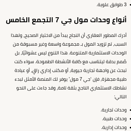
3 طوابق علوية.
أنواع وحدات مول جي 7 التجمع الخامس
أدرك المطور العقاري أن النجاح يبدأ من الاختيار الصحيح، ولهذا
السبب، تم تزويد المول بـ مجموعة واسعة وغير مسبوقة من
الوحدات الاستثمارية المتنوعة. هذا التنوع ليس عشوائيًا، بل
صُمم بدقة ليتناسب مع كافة الأنشطة الطموحة. سواء كنت
تبحث عن واجهة تجارية حيوية، أو مكتب إداري راقٍ، أو عيادة
طبية مجهزة، فإن ‘جي 7 مول’ يوفر لك المنصة الأمثل لبدء
نشاطك الاستثماري الناجح بثقة تامة، وقد جاءت على النحو
التالي:
وحدات تجارية.
وحدات طبية.
وحدات إدارية.