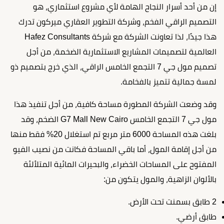
إن من أحد أسرار النجاح الهامة لأي مشروع استثماري، هو
التصميم الراقي الفخم، وشركة التطوير العقاري ميركون تدرك
هذا جيدًا، لذا تعاونت الشركة مع شركة Hafez Consultants
العالمية لتصميمات المشاريع الاستثمارية الضخمة، من أجل
تصميم مول جي 7 التجمع الخامس الراقي، الذي خرج بتصميم ذو
لمسة جمالية تتميز بالفخامة.
وقد وضعت الشركة المطورة مساحة كافية، من أجل تنفيذ هذا
مول جي 7 التجمع الخامس G7 Mall New Cairo الضخم، وقد
بلغت هذه المساحة 6000 متر مربع تم استغلال 20% فقط منها
من أجل إقامة المول، أما باقي المساحة فكانت من نصيب الفيو
المفتوح على المساحات الخضراء، والبحيرات المائية المتلألئة
بالألوان الزاهية، والمول يتكون من:
2 طابق بسمنت تحت الأرض.
طابق أرضي.