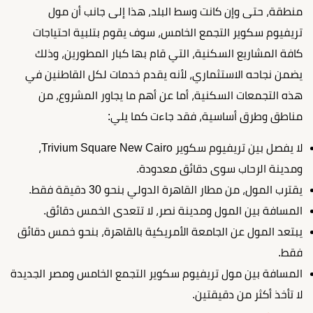
منطقة، حتى وإن كانت وسط البلد، هذا إلى جانب أن مول
تريفيوم سكوير التجمع الخامس، سوف يقوم بتلبية احتياجات
كافة المشاريع السكنية، التي قام بها كبار المطورين، وذلك
يضمن نجاحه الاستثماري، لأنه يقدم خدمات لكل القاطنين في
هذه التجمعات السكنية، أما عن أهم ما يجاور المشروع، من
مناطق وطرق أساسية، فقد جاءت كما يلي:
لا يفصل بين تريفيوم سكوير Trivium Square New Cairo،
ومدينة الرحاب سوى دقائق معدودة.
يقترب المول، من مطار القاهرة الدولي بنحو 30 دقيقة فقط.
المسافة بين المول ومدينة نصر، لا تتعدى الخمس دقائق.
يبتعد المول عن الجامعة الأمريكية بالقاهرة، بنحو خمس دقائق
فقط.
المسافة بين مول تريفيوم سكوير التجمع الخامس ومصر الجديدة
لا تأخذ أكثر من دقيقتين.