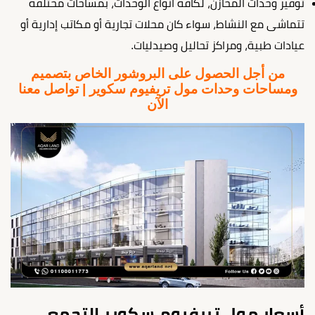
توفير وحدات المخازن، لكافة أنواع الوحدات، بمساحات مختلفة
تتماشى مع النشاط، سواء كان محلات تجارية أو مكاتب إدارية أو
عيادات طبية، ومراكز تحاليل وصيدليات.
من أجل الحصول على البروشور الخاص بتصميم
ومساحات وحدات مول تريفيوم سكوير | تواصل معنا
الآن
أسعار مول تريفيوم سكوير التجمع