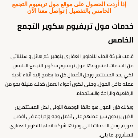
إذا أردت الحصول على موقع مول تريفيوم التجمع
الخامس بالتفصيل | تواصل معنا الآن
خدمات مول تريفيوم سكوير التجمع
الخامس
قامت شركة انماء للتطوير العقاري بتوفير كم هائل واستثنائي
من الخدمات لمشروعها مول تريفيوم سكوير التجمع الخامس،
لكي يجد المستثمر ورجل الأعمال كل ما يطمح إليه أثناء تأدية
عمله داخل المول، وحتى تكون أجواء العمل كذلك مليئة بجو من
الرفاهية والراحة والاستجمام.
وبذلك فإن المول هو دائمًا الوجهة الأولى لكل المستثمرين
الذين يريدون سير عملهم على أكمل وجه وإخراجه في أفضل
صورة، ومن الخدمات التي وفرتها شركة انماء للتطوير العقاري
للمشروع، ما يلي: