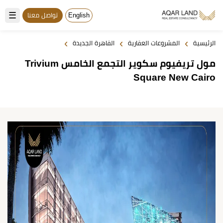
☰
English
تواصل معنا
›
›
›
الرئيسية
المشروعات العقارية
القاهرة الجديدة
مول تريفيوم سكوير التجمع الخامس Trivium
Square New Cairo