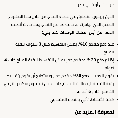
من داخل أو خارج مصر.
الذين يريدون الانطلاق في سماء النجاح، من خلال هذا المشروع
الضخم، الذي توافرت له كافة عوامل النجاح، وقد جاءت أنظمة
الدفع،
من أجل امتلاك الوحدات كما يلي:
عند دفع مقدم
10%
، يمكن التقسيط خلال
3
سنوات لبقية
المبلغ.
إذا تم دفع
20%
كمقدم حجز يمكن التقسيط لبقية المبلغ خلال
4
أعوام.
يقوم العميل بدفع
30%
مقدم حجز، ويستطيع أن يقوم بتقسيط
بقية القيمة الإجمالية للوحدة، داخل مول تريفيوم سكوير التجمع
الخامس خلال
5
أعوام.
كافة الأقساط، تأتي بالنظام المتساوي.
لمعرفة المزيد عن