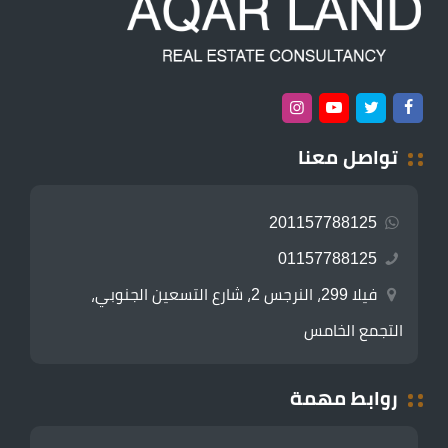
تواصل معنا
201157788125
01157788125
فيلا 299، النرجس 2، شارع التسعين الجنوبي،
التجمع الخامس
روابط مهمة