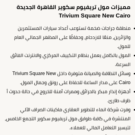
مميزات مول تريفيوم سكوير القاهرة الجديدة
Trivium Square New Cairo
منطقة جراجات ضخمة تستوعب أعداد سيارات المستثمرين
والزائرين، منعًا للازدحام، وحفاظًا على المظهر الجمالي العام
للمول.
المول بالكامل يعمل بنظام التكييف المركزي والانترنت الفائق
السرعة.
وسائل النظافة والصيانة متوفرة داخل Trivium Square New
Cairo على مدار الساعة للحفاظ على رونق وجمال المول.
أجهزة إنذار مبكر بالحرائق وممرات آمنة للخروج في حالة حدوث أ
ظرف طارئ.
وفرت شركة انماء للتطوير العقاري ماكينات الصراف الآلي
المنتشرة في كافة طوابق مول تريفيوم سكوير التجمع الخامس،
لتيسير التعامل المالي للعملاء.