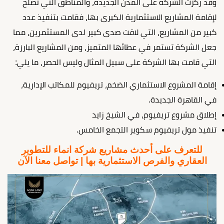
وقد ركزت الشركة على المدن الجديدة، والمناطق التي تصلح
لإقامة المشاريع الاستثمارية الكبرى بها، فقامت بتنفيذ عدد
كبير من المشاريع، التي لاقت صدى كبير لدى المستثمرين، مما
جعل الشركة تستمر في عطائها المتميز، ومن المشاريع البارزة،
التي قامت بها الشركة على سبيل المثال وليس الحصر، ما يلي:
إقامة المشروع الاستثماري الضخم، تريفيوم للمكاتب الإدارية،
في القاهرة الجديدة.
إطلاق مشروع تريفيوم، في الشيخ زايد
تنفيذ مول تريفيوم سكوير التجمع الخامس.
للتعرف على أحدث مشاريع شركة انماء للتطوير
العقاري والفرص الاستثمارية بها | تواصل معنا الآن