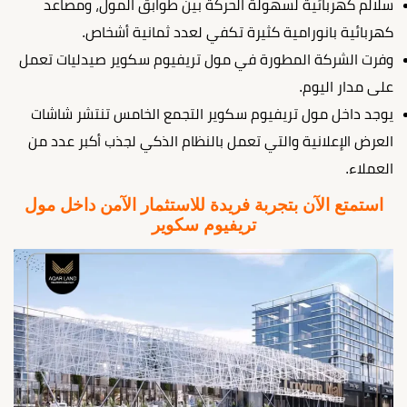
سلالم كهربائية لسهولة الحركة بين طوابق المول، ومصاعد
كهربائية بانورامية كثيرة تكفي لعدد ثمانية أشخاص.
وفرت الشركة المطورة في مول تريفيوم سكوير صيدليات تعمل
على مدار اليوم.
يوجد داخل مول تريفيوم سكوير التجمع الخامس تنتشر شاشات
العرض الإعلانية والتي تعمل بالنظام الذكي لجذب أكبر عدد من
العملاء.
استمتع الآن بتجربة فريدة للاستثمار الآمن داخل مول
تريفيوم سكوير