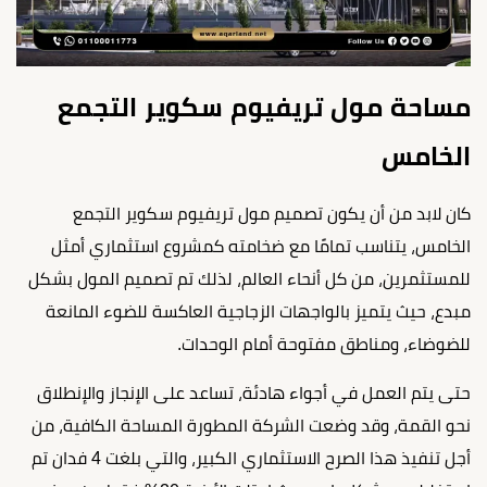
مساحة مول تريفيوم سكوير التجمع
الخامس
كان لابد من أن يكون تصميم مول تريفيوم سكوير التجمع
الخامس، يتناسب تمامًا مع ضخامته كمشروع استثماري أمثل
للمستثمرين، من كل أنحاء العالم، لذلك تم تصميم المول بشكل
مبدع، حيث يتميز بالواجهات الزجاجية العاكسة للضوء المانعة
للضوضاء، ومناطق مفتوحة أمام الوحدات.
حتى يتم العمل في أجواء هادئة، تساعد على الإنجاز والإنطلاق
نحو القمة، وقد وضعت الشركة المطورة المساحة الكافية، من
أجل تنفيذ هذا الصرح الاستثماري الكبير، والتي بلغت 4 فدان تم