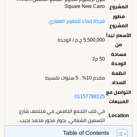
Square New Cairo
المشروع
مطور
شركة إنماء للتطوير العقاري
المشروع
الأسعار تبدأ
5,500,000
ج.م
/ الوحدة
من
مساحة
50 م2
الوحدة
انظمة
مقدم 10% , 5 سنوات تقسيط
السداد
التواصل مع
01157788125
المبيعات
في قلب التجمع الخامس، في منتصف شارع
Location
التسعين الشمالي، بجوار محور محمد نجيب.
Table of Contents