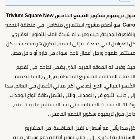
مول تريفيوم سكوير التجمع الخامس Trivium Square New
Cairo
، هو أضخم مشروع استثماري متكامل، في منطقة التجمع
بالقاهرة الجديدة، حيث وفرت له شركة انماء للتطوير العقاري،
كل العوامل التي دفعت به إلى القمة، ليكون هو محط جذب كل
مستثمر طموح ورجل أعمال ناجح، سواء من خارج أو داخل مصر.
حيث وفرت له الموقع الفريد، الذي يضمن نجاحه، في تقديم
الخدمات المختلفة للمشاريع المحيطة به، إلى جانب التصميم
المُبهر الخيالي، الذي يُضاهي أكبر مباني الأعمال في العالم، هذا
إلى جانب التنوع في الوحدات، والتي تشمل كافة أنواع الوحدات،
وكذلك المساحات المختلفة حتى يجد المستثمر ما يبحث عنه،
داخل مول تريفيوم سكوير التجمع الخامس .
كل هذا يأتي مع أسعار لا تقبل المنافسة، من المشاريع
الاستثمارية الكبرى، إلى جانب توفير أنظمة دفع وسداد، مرنة