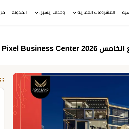
سية
المشروعات العقارية
وحدات ريسيل
المدونة
من 
Pixel Business