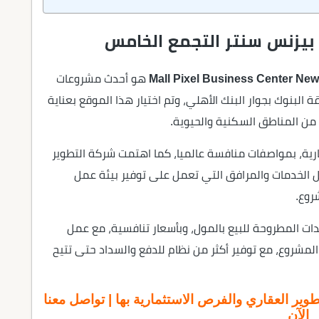
يزنس سنتر التجمع الخامس
هو أحدث مشروعات
لبنوك بجوار البنك الأهلي، وتم اختيار هذا الموقع بعناية
من المناطق السكنية والحيوية.
S وحدات إدارية، وتجارية، بمواصفات منافسة عالميا، كما اهتمت شركة التطوير
 الخدمات والمرافق التي تعمل على توفير بيئة عمل
روع.
ت المطروحة للبيع بالمول، وبأسعار تنافسية، مع عمل
لمشروع، مع توفير أكثر من نظام للدفع والسداد حتى تتيح
 على أحدث مشاريع شركة SUD للتطوير العقاري والفرص الاستثمارية بها | تواصل معنا
الآن