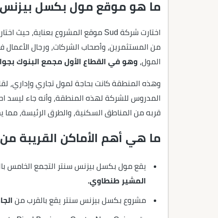
ما هو موقع مول بكسل بيزنس س
اختارت شركة Sud موقع المشروع بعناية،
من المستثمرين، وأصحاب الشركات، ورجال الأعمال في 
المول،
وهو في القطاع الأول مجمع البنوك بجوار
وهذه المنطقة كانت بحاجة لمول تجاري وإداري، لقل
المدروس للشركة لهذه المنطقة، وأنه جاء ليسد احت
قربه من المناطق السكنية، والطرق الرئيسة، مما 
ما هي أهم الأماكن القريبة من Pixel Business Center
يقع مول بكسل بيزنس سنتر التجمع الخامس با
المشير طنطاوي.
مشروع بكسل بيزنس سنتر يقع بالقرب من
الجا