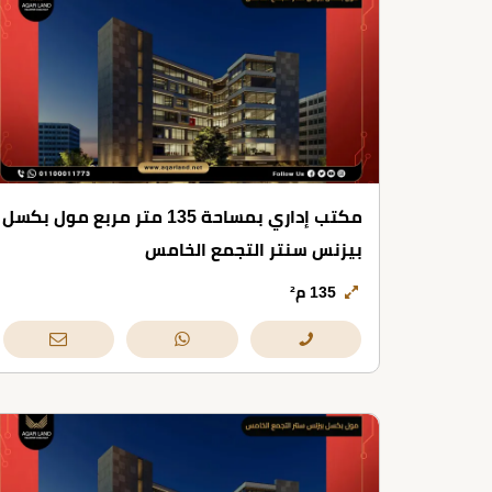
مكتب إداري بمساحة 135 متر مربع مول بكسل
بيزنس سنتر التجمع الخامس
135 م²