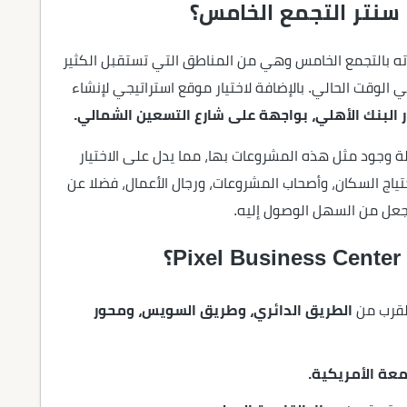
نتر التجمع الخامس؟
 حيث اختارته بالتجمع الخامس وهي من المناطق التي تستقبل الكثير
الوقت الحالي. بالإضافة لاختيار موقع استراتيجي لإنشاء
 البنك الأهلي، بواجهة على شارع التسعين الشمالي.
ة وجود مثل هذه المشروعات بها، مما يدل على الاختيار
ياج السكان، وأصحاب المشروعات، ورجال الأعمال، فضلا عن
يجعل من السهل الوصول إليه.
؟
لقرب من
الطريق الدائري، وطريق السويس، ومحور
معة الأمريكية.