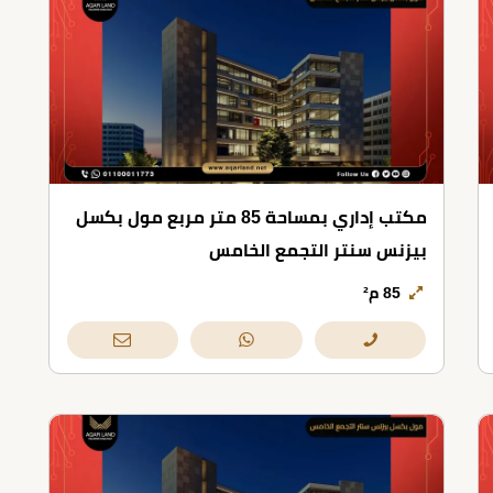
مكتب إداري بمساحة 85 متر مربع مول بكسل
بيزنس سنتر التجمع الخامس
85 م²