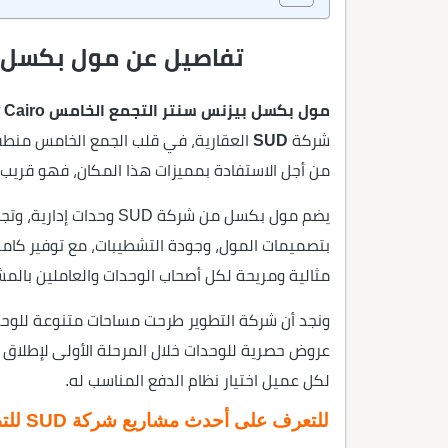
تفاصيل عن مول بكسل ب
مول بكسل بيزنس سنتر التجمع الخامس Mall Pixel Business Center New Cairo
شركة
SUD
العقارية، في قلب الجمع الخامس منطقة ا
من أجل الاستفادة بمميزات هذا المكان، فهو قريب 
يضم مول بكسل من شركة UD
بتصميمات المول، وجودة التشطيبات، مع توفير كامل
مثالية ومريحة لكل أصحاب الوحدات والعاملين بالمش
ونجد أن شركة التطوير طرحت مساحات متنوعة للوحدا
عروض حصرية للوحدات خلال المرحلة الأولى لإطلاق ا
لكل عميل اختيار نظام الدفع المناسب له.
للتعرف