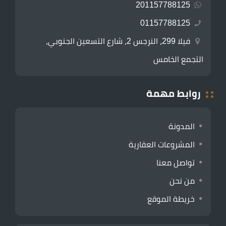
201157788125
01157788125
فيلا 299، النرجس 2، شارع التسعين الجنوبي،
التجمع الخامس
روابط مهمة
المدونة
المشروعات العقارية
تواصل معنا
من نحن
خريطة الموقع