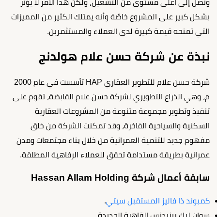
وتصل إلى أعلى مستوى من التشغيل، ولكن هذا الأمر لا يؤثر
بشكل كبير على المشروع خاصًة وأنه يمتلك الكثير من المميزات
التي تمنحه قيمة كبيرة لدى العملاء والمستثمرين.
نبذة عن شركة حسن علام هولدنج
شركة حسن علام للتطوير العقاري HAP تأسست في عام 2000
م، وهي الذراع التطويري لشركة حسن علام القابضة، تقوم على
تنفيذ وتطوير مجموعة متنوعة من المشروعات العقارية
السكنية والسياحية الفاخرة، وقد تمكنت الشركة من خلق
مفهوم جديد للتنمية العمرانية من خلال بناء مجتمعات ومدن
عمرانية بطريقة مستدامة تحقق للعملاء الرفاهية المطلقة.
سابقة أعمال شركة Hassan Allam Holding
كمبوند ذا فاليز المستقبل سيتي
.
سوان ليك ريزيدنس القاهرة الجديدة.