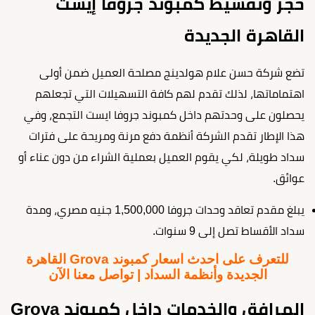
حجز وتقسيط كمبوند جروفا إيست
القاهرة الجديدة
تضع شركة حسن علام هولدينج مصلحة العميل ضمن أولى
اهتماماتها، لذلك تقدم لهم كافة التسهيلات التي تجعلهم
يحصلون على وحدتهم داخل كمبوند جروفا ايست التجمع، وفي
هذا الإطار تقدم الشركة أنظمة دفع مرنة ومريحة على فترات
سداد طويلة، لكي يقوم العميل بعملية الشراء من دون عناء أو
عوائق.
يبلغ مقدم تعاقد وحدات جروفا 1,500,000 جنيه مصري، ومدة
سداد الأقساط تصل إلى 9 سنوات.
للتعرف على احدث اسعار كمبوند Grova القاهرة
الجديدة وأنظمة السداد | تواصل معنا الآن
المرافق والخدمات داخل كمبوند Grova