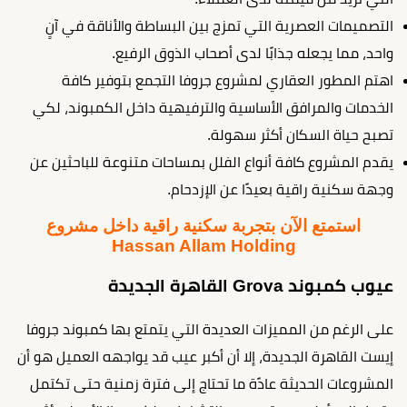
التصميمات العصرية التي تمزج بين البساطة والأناقة في آنٍ
واحد، مما يجعله جذابًا لدى أصحاب الذوق الرفيع.
اهتم المطور العقاري لمشروع جروفا التجمع بتوفير كافة
الخدمات والمرافق الأساسية والترفيهية داخل الكمبوند، لكي
تصبح حياة السكان أكثر سهولة.
يقدم المشروع كافة أنواع الفلل بمساحات متنوعة للباحثين عن
وجهة سكنية راقية بعيدًا عن الإزدحام.
استمتع الآن بتجربة سكنية راقية داخل مشروع
Hassan Allam Holding
عيوب كمبوند Grova القاهرة الجديدة
على الرغم من المميزات العديدة التي يتمتع بها كمبوند جروفا
إيست القاهرة الجديدة، إلا أن أكبر عيب قد يواجهه العميل هو أن
المشروعات الحديثة عادًة ما تحتاج إلى فترة زمنية حتى تكتمل