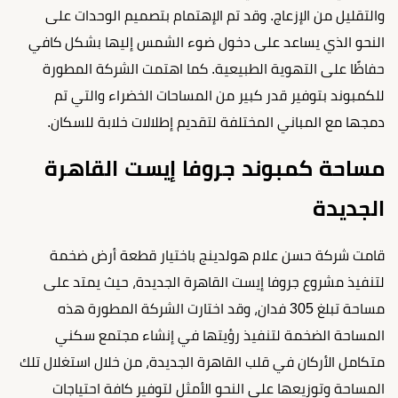
والتقليل من الإزعاج. وقد تم الإهتمام بتصميم الوحدات على
النحو الذي يساعد على دخول ضوء الشمس إليها بشكل كافي
حفاظًا على التهوية الطبيعية. كما اهتمت الشركة المطورة
للكمبوند بتوفير قدر كبير من المساحات الخضراء والتي تم
دمجها مع المباني المختلفة لتقديم إطلالات خلابة للسكان.
مساحة كمبوند جروفا إيست القاهرة
الجديدة
قامت شركة حسن علام هولدينج باختيار قطعة أرض ضخمة
لتنفيذ مشروع جروفا إيست القاهرة الجديدة، حيث يمتد على
مساحة تبلغ 305 فدان، وقد اختارت الشركة المطورة هذه
المساحة الضخمة لتنفيذ رؤيتها في إنشاء مجتمع سكني
متكامل الأركان في قلب القاهرة الجديدة، من خلال استغلال تلك
المساحة وتوزيعها على النحو الأمثل لتوفير كافة احتياجات