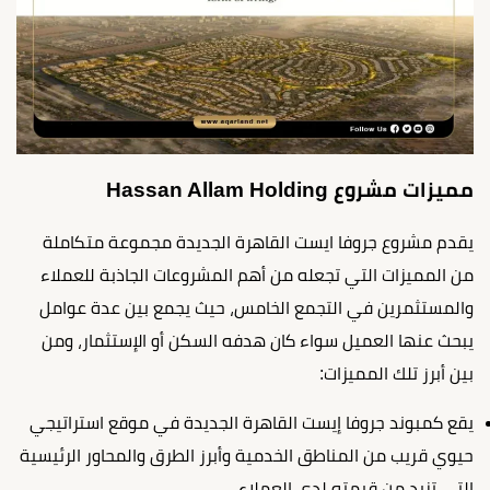
مميزات مشروع Hassan Allam Holding
يقدم مشروع جروفا ايست القاهرة الجديدة مجموعة متكاملة
من المميزات التي تجعله من أهم المشروعات الجاذبة للعملاء
والمستثمرين في التجمع الخامس، حيث يجمع بين عدة عوامل
يبحث عنها العميل سواء كان هدفه السكن أو الإستثمار، ومن
بين أبرز تلك المميزات:
يقع
كمبوند جروفا إيست القاهرة الجديدة
في موقع استراتيجي
حيوي قريب من المناطق الخدمية وأبرز الطرق والمحاور الرئيسية
التي تزيد من قيمته لدى العملاء.