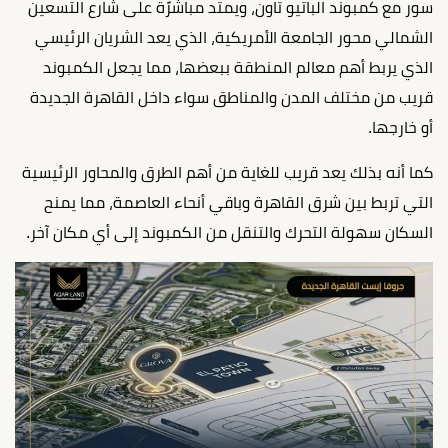
سور مع كمبوند الباتيو تاون، ويمتد مباشرًة على شارع التسعين
الشمالي محور الجامعة الأمريكية، الذي يعد الشريان الرئيسي
الذي يربط أهم معالم المنطقة ببعضها، مما يجعل الكمبوند
قريب من مختلف المدن والمناطق سواء داخل القاهرة الجديدة
أو خارجها.
كما أنه بذلك يعد قريب للغاية من أهم الطرق والمحاور الرئيسية
التي تربط بين شرق القاهرة وباقي أنحاء العاصمة، مما يمنح
السكان سهولة التحرك والتنقل من الكمبوند إلى أي مكان آخر.