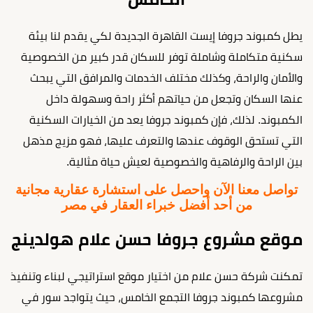
يطل كمبوند جروفا إيست القاهرة الجديدة لكي يقدم لنا بيئة
سكنية متكاملة وشاملة توفر للسكان قدر كبير من الخصوصية
والأمان والراحة، وكذلك مختلف الخدمات والمرافق التي يبحث
عنها السكان وتجعل من حياتهم أكثر راحة وسهولة داخل
الكمبوند. لذلك، فإن كمبوند جروفا يعد من الخيارات السكنية
التي تستحق الوقوف عندها والتعرف عليها، فهو مزيج مذهل
بين الراحة والرفاهية والخصوصية لعيش حياة مثالية.
تواصل معنا الآن واحصل على استشارة عقارية مجانية
من أحد أفضل خبراء العقار في مصر
موقع مشروع جروفا حسن علام هولدينج
تمكنت شركة حسن علام من اختيار موقع استراتيجي لبناء وتنفيذ
مشروعها كمبوند جروفا التجمع الخامس، حيث يتواجد سور في