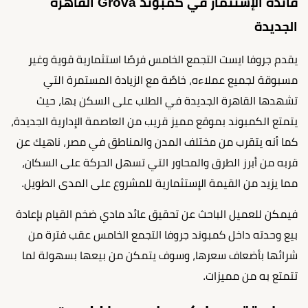
فائدة الإستثمار في كمبوند Grova القاهرة
الجديدة
يقدم جروفا ايست التجمع الخامس فرصًا استثمارية قوية وغير
مسبوقة لجميع عملاءه، خاصًة مع الزيادة المستمرة التي
تشهدها القاهرة الجديدة في الطلب على السكن بها، حيث
يتمتع الكمبوند بموقع مميز قريب من العاصمة الإدارية الجديدة،
كما أنه يتقرب من مختلف المدن والمناطق في مصر، ناهيك عن
قربه من أبرز الطرق والمحاور التي تسهل الحركة على السكان،
مما يزيد من القيمة الإستثمارية للمشروع على المدى الطويل.
فيمكن للعميل الباحث عن تحقيق عائد مادي ضخم القيام بإعادة
بيع وحدته داخل كمبوند جروفا التجمع الخامس عقب فترة من
شرائها بأضعاف سعرها، وسوف يتمكن من بيعها بسهولة لما
تتمتع به من مميزات.