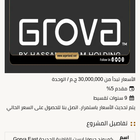
الأسعار تبدأ من
30,000,000
ج.م
/ الوحدة
مقدم 5%
9 سنوات تقسيط
يتم تحديث الأسعار باستمرار. اتصل بنا للحصول على السعر الحالي
تفاصيل المشروع
اسم
كمبوند جروفا إيست القاهرة الجديدة Gorva East