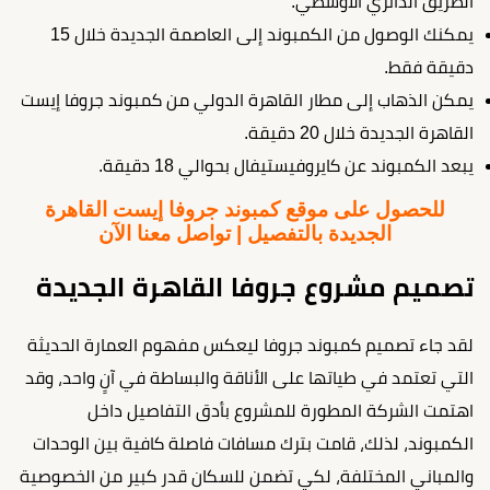
الطريق الدائري الأوسطي.
يمكنك الوصول من الكمبوند إلى العاصمة الجديدة خلال 15
دقيقة فقط.
يمكن الذهاب إلى مطار القاهرة الدولي من
كمبوند جروفا إيست
القاهرة الجديدة
خلال 20 دقيقة.
يبعد الكمبوند عن كايروفيستيفال بحوالي 18 دقيقة.
للحصول على موقع كمبوند جروفا إيست القاهرة
الجديدة بالتفصيل | تواصل معنا الآن
تصميم مشروع جروفا القاهرة الجديدة
لقد جاء تصميم كمبوند جروفا ليعكس مفهوم العمارة الحديثة
التي تعتمد في طياتها على الأناقة والبساطة في آنٍ واحد، وقد
اهتمت الشركة المطورة للمشروع بأدق التفاصيل داخل
الكمبوند، لذلك، قامت بترك مسافات فاصلة كافية بين الوحدات
والمباني المختلفة، لكي تضمن للسكان قدر كبير من الخصوصية