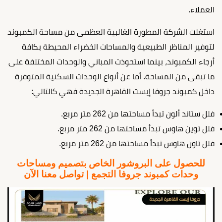
العملاء.
استغلت الشركة المطورة الغالبية العظمى من مساحة الكمبوند
لتوفير المناظر الطبيعية والمساحات الخضراء المحيطة بكافة
أرجاء الكمبوند، بينما استحوذت المباني والوحدات المختلفة على
ما تبقى من المساحة. أما عن أنواع الوحدات السكنية المتوفرة
داخل كمبوند جروفا إيست القاهرة الجديدة فهي كالتالي:
فلل ستاند ألون تبدأ مساحتها من 262 متر مربع.
فلل توين هاوس تبدأ مساحتها من 262 متر مربع.
فلل تاون هاوس تبدأ مساحتها من 262 متر مربع.
للحصول على البروشور الخاص بتصميم ومساحات
وحدات كمبوند جروفا التجمع | تواصل معنا الآن