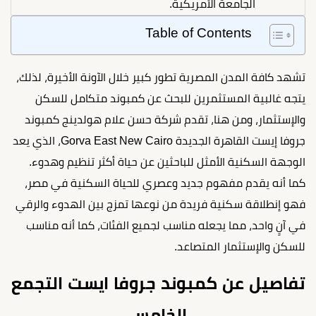
الجامعة الأمريكية.
Table of Contents
تشهد كافة المدن المصرية تطور كبير خلال الآونة الأخيرة، لذلك،
يتجه غالبية المستثمرين للبحث عن كمبوند متكامل للسكن
والإستثمار، ومن هنا، تقدم شركة حسن علام هولدينج كمبوند
جروفا إيست القاهرة الجديدة Gorva East New Cairo، الذي يعد
الوجهة السكنية الأمثل للباحثين عن حياة أكثر تنظيم وهدوء.
كما أنه يقدم مفهوم جديد وعصري للحياة السكنية في مصر،
فهو إنطلاقة سكنية فريدة من نوعها تمزج بين الهدوء والرقي
في آنٍ واحد، مما يجعله مناسب لجميع الفئات، كما أنه مناسب
للسكن والإستثمار المتصاعد.
تفاصيل عن كمبوند جروفا ايست التجمع
الخامس