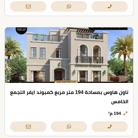
تاون هاوس بمساحة 194 متر مربع كمبوند ايفر التجمع
الخامس
194 م²