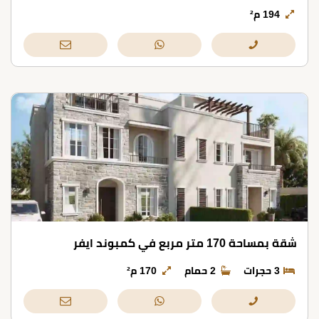
194 م²
شقة بمساحة 170 متر مربع في كمبوند ايفر
3 حجرات
2 حمام
170 م²