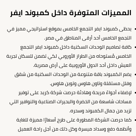
المميزات المتوفرة داخل كمبوند ايفر
يحظى كمبوند ايفر التجمع الخامس بموقع استراتيجي مميز في
التجمع الخامس أحد أرقى المناطق في مصر.
كافة تصاميم الوحدات السكنية داخل كمبوند ايفر التجمع
الخامس مُستوحاه من الطراز الأوروبي لكي تضمن للسكان تجربة
العيش داخل أحد الدول الأوروبية على أرض مصرية.
يضم الكمبوند باقة متنوعة من الوحدات السكنية من شقق
وفلل مستقلة وتاون هاوس وتوين هاوس.
لإضفاء أجواءً مريحة وهادئة حرصت شركة كريد على توفير
مساحات شاسعة من الخضرة والبحيرات الصناعية والنوافير التي
تزيد من جمال الكمبوند وسحره.
كما حرصت الشركة المطورة على طرح أسعارًا مميزة للغاية
وأنظمة دفع وسداد ميسرة وكل ذلك من أجل راحة العميل