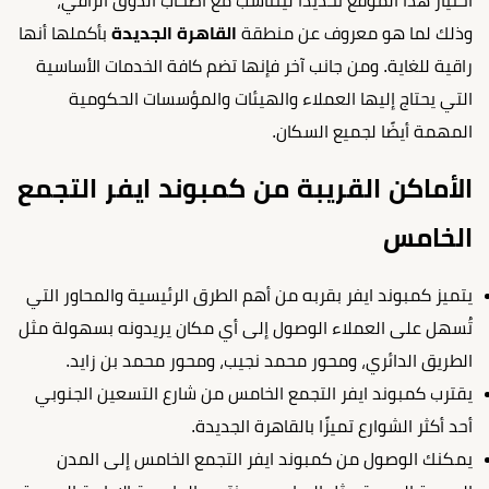
اختيار هذا الموقع تحديدًا ليتناسب مع أصحاب الذوق الراقي،
وذلك لما هو معروف عن منطقة
القاهرة الجديدة
بأكملها أنها
راقية للغاية. ومن جانب آخر فإنها تضم كافة الخدمات الأساسية
التي يحتاج إليها العملاء والهيئات والمؤسسات الحكومية
المهمة أيضًا لجميع السكان.
الأماكن القريبة من كمبوند ايفر التجمع
الخامس
يتميز كمبوند ايفر بقربه من أهم الطرق الرئيسية والمحاور التي
تُسهل على العملاء الوصول إلى أي مكان يريدونه بسهولة مثل
الطريق الدائري، ومحور محمد نجيب، ومحور محمد بن زايد.
يقترب كمبوند ايفر التجمع الخامس من شارع التسعين الجنوبي
أحد أكثر الشوارع تميزًا بالقاهرة الجديدة.
يمكنك الوصول من كمبوند ايفر التجمع الخامس إلى المدن