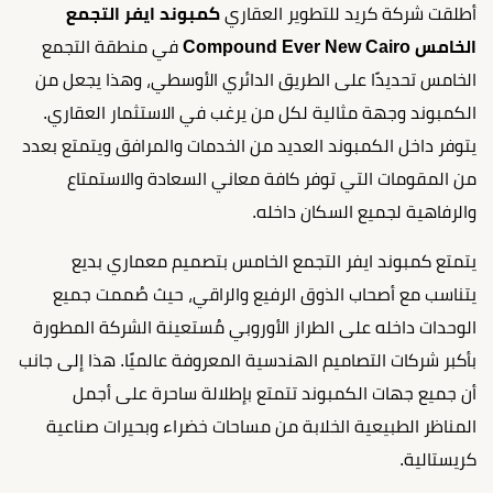
أطلقت شركة كريد للتطوير العقاري
كمبوند ايفر التجمع
الخامس
Compound Ever New Cairo
في منطقة التجمع
الخامس تحديدًا على الطريق الدائري الأوسطي، وهذا يجعل من
الكمبوند وجهة مثالية لكل من يرغب في الاستثمار العقاري.
يتوفر داخل الكمبوند العديد من الخدمات والمرافق ويتمتع بعدد
من المقومات التي توفر كافة معاني السعادة والاستمتاع
والرفاهية لجميع السكان داخله.
يتمتع كمبوند ايفر التجمع الخامس بتصميم معماري بديع
يتناسب مع أصحاب الذوق الرفيع والراقي، حيث صُممت جميع
الوحدات داخله على الطراز الأوروبي مُستعينة الشركة المطورة
بأكبر شركات التصاميم الهندسية المعروفة عالميًا. هذا إلى جانب
أن جميع جهات الكمبوند تتمتع بإطلالة ساحرة على أجمل
المناظر الطبيعية الخلابة من مساحات خضراء وبحيرات صناعية
كريستالية.