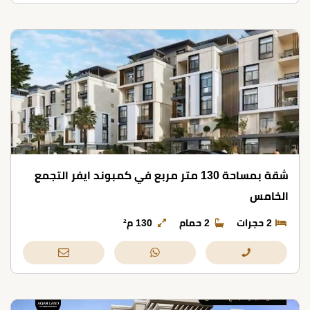
شقة بمساحة 130 متر مربع في كمبوند ايفر التجمع
الخامس
2 حجرات
2 حمام
130 م²