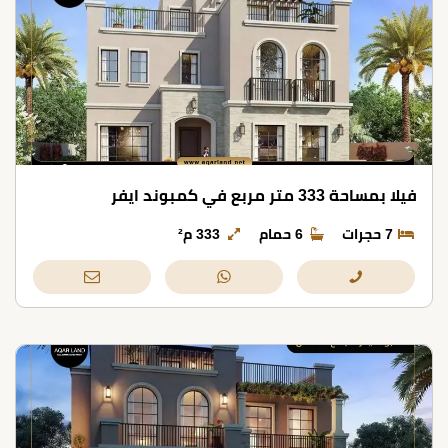
فيلا بمساحة 333 متر مربع في كمبوند ايفر
7 حجرات
6 حمام
333 م²