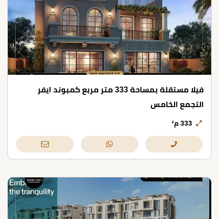
فيلا مستقلة بمساحة 333 متر مربع كمبوند ايفر
التجمع الخامس
333 م²