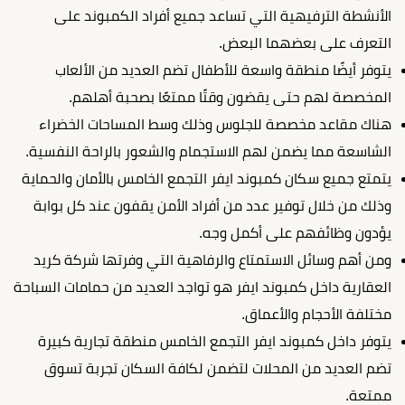
الأنشطة الترفيهية التي تساعد جميع أفراد الكمبوند على
التعرف على بعضهما البعض.
يتوفر أيضًا منطقة واسعة للأطفال تضم العديد من الألعاب
المخصصة لهم حتى يقضون وقتًا ممتعًا بصحبة أهلهم.
هناك مقاعد مخصصة للجلوس وذلك وسط المساحات الخضراء
الشاسعة مما يضمن لهم الاستجمام والشعور بالراحة النفسية.
يتمتع جميع سكان كمبوند ايفر التجمع الخامس بالأمان والحماية
وذلك من خلال توفير عدد من أفراد الأمن يقفون عند كل بوابة
يؤدون وظائفهم على أكمل وجه.
ومن أهم وسائل الاستمتاع والرفاهية التي وفرتها شركة كريد
العقارية داخل كمبوند ايفر هو تواجد العديد من حمامات السباحة
مختلفة الأحجام والأعماق.
يتوفر داخل كمبوند ايفر التجمع الخامس منطقة تجارية كبيرة
تضم العديد من المحلات لتضمن لكافة السكان تجربة تسوق
ممتعة.