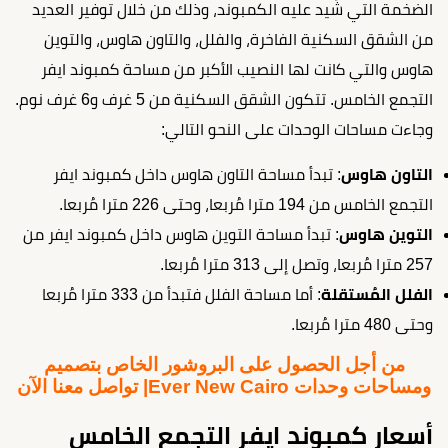
الضخمة التي شُيد عليه الكمبوند، وذلك من خلال توفير العديد
من الشقق السكنية الفاخرة، والفلل، والتاون هاوس، والتوين
هاوس والتي كانت لها النصيب الأكبر من مساحة كمبوند ايفر
التجمع الخامس. تتكون الشقق السكنية من 5 غرف و6 غرف نوم.
وجاءت مساحات الوحدات على النحو التالي:
التاون هاوس
: تبدأ مساحة التاون هاوس داخل كمبوند ايفر
التجمع الخامس من 194 مترا مُربعا، وحتى 226 مترا مُربعا.
التوين هاوس
: تبدأ مساحة التوين هاوس داخل كمبوند ايفر من
257 مترا مُربعا، وتصل إلى 313 مترا مُربعا.
الفلل المُستقلة
: أما مساحة الفلل فتبدأ من 333 مترا مُربعا
وحتى 480 مترا مُربعا.
من أجل الحصول على البروشور الخاص بتصميم
ومساحات وحدات Ever New Cairo| تواصل معنا الآن
أسعار كمبوند ايفر التجمع الخامس