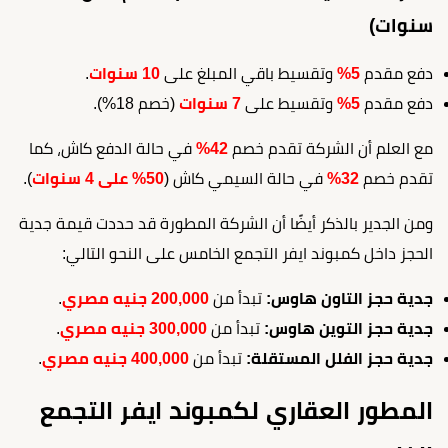
سنوات)
دفع مقدم
5%
وتقسيط باقي المبلغ على
10 سنوات
.
دفع مقدم
5%
وتقسيط على
7 سنوات
(خصم 18%).
مع العلم أن الشركة تقدم خصم
42%
في حالة الدفع كاش، كما
تقدم خصم
32%
في حالة السيمي كاش (
50% على 4 سنوات
).
ومن الجدير بالذكر أيضًا أن الشركة المطورة قد حددت قيمة جدية
الحجز داخل كمبوند ايفر التجمع الخامس على النحو التالي:
جدية حجز التاون هاوس:
تبدأ من
200,000 جنيه مصري
.
جدية حجز التوين هاوس:
تبدأ من
300,000 جنيه مصري
.
جدية حجز الفلل المستقلة:
تبدأ من
400,000 جنيه مصري
.
المطور العقاري لكمبوند ايفر التجمع