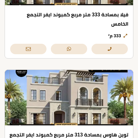
فيلا بمساحة 333 متر مربع كمبوند ايفر التجمع
الخامس
333 م²
توين هاوس بمساحة 313 متر مربع كمبوند ايفر التجمع