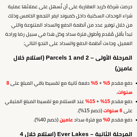
حرصت شركة كريد العقارية على أن تُسهل على عملائها عملية
شراء الوحدات السكنية داخل كمبوند ايفر التجمع الخامس وذلك
من خلال توفير عدد من أنظمة الدفع والسداد المتنوعة والتي
تبدأ بأقل مُقدم وأطول فترة سداد وكل هذا في سبيل رضا وراحة
العميل. وجاءت أنظمة الدفع والسداد على النحو التالي:
المرحلة الأولى – Parcels 1 and 2 (استلام خلال
عامين)
دفع مقدم
5%
+
5%
دفعة ثانية مع تقسيط باقي المبلغ على
8
سنوات
.
دفع مقدم
15%
+
15%
عند الاستلام مع تقسيط المبلغ المتبقي
على
6 سنوات
(خصم 15%).
دفع مقدم
0%
مع فترة سداد
عامين
(خصم 40%).
المرحلة الثانية – Ever Lakes (استلام خلال 4