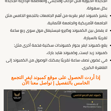
الجديدة الحيوية مثل الرحاب ومدينتي والعاصمة الإدارية الجديدة
بكل سهولة.
يتميز كمبوند ايفر بقربه من أهم الجامعات بالتجمع الخامس مثل
الجامعة الأمريكية والجامعة الألمانية.
لا يفصل بين الكمبوند وكايرو فيستيفال مول سوى ربع ساعة
تقريبًا بالسيارة.
يقع كمبوند ايفر بجوار كمبوندات سكنية فخمة أخرى مثل:
كمبوند زيد ايست، وكمبوند هايد بارك.
في غضون نصف ساعة تقريبًا يمكنك الوصول من الكمبوند إلى
القاهرة الكبرى.
إذا أردت الحصول على موقع كمبوند ايفر التجمع
الخامس
بالتفصيل | تواصل معنا الآن