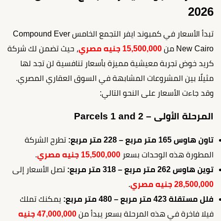
2026
تبدأ الأسعار في كمبوند ايفر التجمع الخامس Compound Ever
New Cairo من
15,500,000 جنيه مصري
، حيث تضمن لك شركة
كريد خوض تجربة معيشية مميزة بأسعار تنافسية لن تجد لها
مثيلًا بين المشروعات المشابهة في السوق العقاري المصري.
وقد جاءت الأسعار على النحو التالي:
المرحلة الأولى – Parcels 1 and 2
تاون هاوس 165 متر مربع – 228 متر مربع:
تطرح الشركة
المطورة هذه الوحدات بسعر
15,500,000 جنيه مصري
.
توين هاوس 262 متر مربع – 318 متر مربع:
تصل الأسعار إلى
28,500,000 جنيه مصري
.
فلل مستقلة 423 متر مربع – 480 متر مربع:
يمكنك تملك
فيلا فاخرة في هذه المرحلة بسعر يبدأ من
47,000,000 جنيه