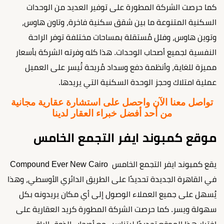
كما حرصت الشركة المطورة على توفير العديد من الوحدات
السكنية المتنوعة ما بين شقق سكنية فاخرة، وتاون هاوس،
وتوين هاوس، وفلل مُستقلة بمساحات مختلفة توفر الراحة
النفسية لجميع أصحاب الوحدات. هذا كله وفرته الشركة بأسعار
مميزة للغاية، وأنظمة دفع وسداد مُريحة تُيسر على العميل
عملية امتلاك وحجز الوحدة السكنية التي يريدها.
تواصل معنا الآن واحصل على استشارة عقارية مجانية
من أحد أفضل خبراء العقار لدينا
موقع كمبوند ايفر التجمع الخامس
يقع كمبوند ايفر التجمع الخامس Compound Ever New Cairo
في القاهرة الجديدة تحديدًا على الطريق الدائري الأوسطي، وهذا
يُسهل على جميع العملاء الوصول إلى أي مكان يريدونه بكل
سهولة ويسر. كما حرصت الشركة المطورة كريد العقارية على